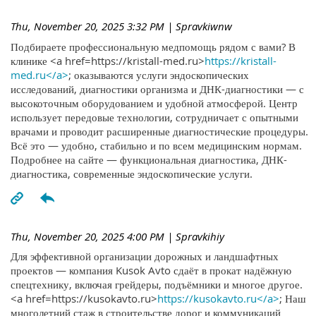
Thu, November 20, 2025 3:32 PM
| Spravkiwnw
Подбираете профессиональную медпомощь рядом с вами? В
клинике <a href=https://kristall-med.ru>
https://kristall-
med.ru</a>
; оказываются услуги эндоскопических
исследований, диагностики организма и ДНК-диагностики — с
высокоточным оборудованием и удобной атмосферой. Центр
использует передовые технологии, сотрудничает с опытными
врачами и проводит расширенные диагностические процедуры.
Всё это — удобно, стабильно и по всем медицинским нормам.
Подробнее на сайте — функциональная диагностика, ДНК-
диагностика, современные эндоскопические услуги.
Thu, November 20, 2025 4:00 PM
| Spravkihiy
Для эффективной организации дорожных и ландшафтных
проектов — компания Kusok Avto сдаёт в прокат надёжную
спецтехнику, включая грейдеры, подъёмники и многое другое.
<a href=https://kusokavto.ru>
https://kusokavto.ru</a>
; Наш
многолетний стаж в строительстве дорог и коммуникаций