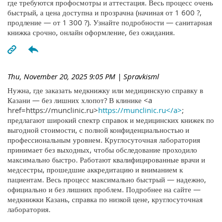
где требуются профосмотры и аттестация. Весь процесс очень
быстрый, а цена доступна и прозрачна (начиная от 1 600 ?,
продление — от 1 300 ?). Узнайте подробности — санитарная
книжка срочно, онлайн оформление, без ожидания.
Thu, November 20, 2025 9:05 PM
| Spravkisml
Нужна, где заказать медкнижку или медицинскую справку в
Казани — без лишних хлопот? В клинике <a
href=https://munclinic.ru>
https://munclinic.ru</a>
;
предлагают широкий спектр справок и медицинских книжек по
выгодной стоимости, с полной конфиденциальностью и
профессиональным уровнем. Круглосуточная лаборатория
принимает без выходных, чтобы обследование проходило
максимально быстро. Работают квалифицированные врачи и
медсестры, прошедшие аккредитацию и вниманием к
пациентам. Весь процесс максимально быстрый — надежно,
официально и без лишних проблем. Подробнее на сайте —
медкнижки Казань, справка по низкой цене, круглосуточная
лаборатория.