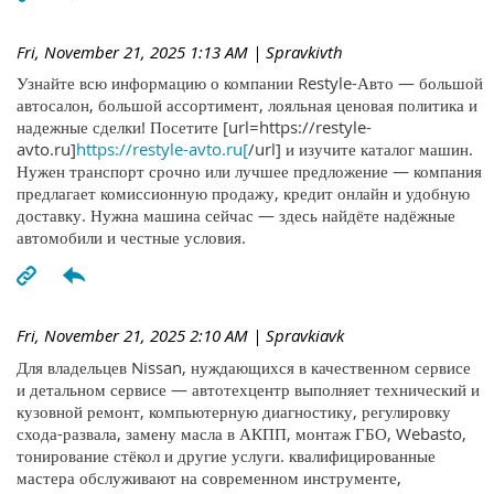
Fri, November 21, 2025 1:13 AM
| Spravkivth
Узнайте всю информацию о компании Restyle-Авто — большой
автосалон, большой ассортимент, лояльная ценовая политика и
надежные сделки! Посетите [url=https://restyle-
avto.ru]
https://restyle-avto.ru[
/url] и изучите каталог машин.
Нужен транспорт срочно или лучшее предложение — компания
предлагает комиссионную продажу, кредит онлайн и удобную
доставку. Нужна машина сейчас — здесь найдёте надёжные
автомобили и честные условия.
Fri, November 21, 2025 2:10 AM
| Spravkiavk
Для владельцев Nissan, нуждающихся в качественном сервисе
и детальном сервисе — автотехцентр выполняет технический и
кузовной ремонт, компьютерную диагностику, регулировку
схода-развала, замену масла в АКПП, монтаж ГБО, Webasto,
тонирование стёкол и другие услуги. квалифицированные
мастера обслуживают на современном инструменте,