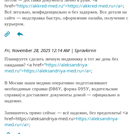
href="
https://akkred-med.ru">https://akkred-med.ru</a>
;
Всё легально, конфиденциально и без задержек. Все детали на
сайте — медсправка быстро, оформление онлайн, получение с
курьером.
Fri, November 28, 2025 12:14 AM
| Spravkirnn
Планируете сделать личную медкнижку в тот же день без
ожидания? <a href="
https://aleksandriya-
med.ru">https://aleksandriya-med.ru</a>
;
В Москве наши медики оперативно подготавливают
необходимые справки (086У, форма 095У, водительские
справки) и доставляют документы домой — официально и
надежно.
Запишитесь прямо сейчас — всё надежно, без предоплаты! <a
href=https://aleksandriya-med.ru>
https://aleksandriya-
med.ru</a>
;