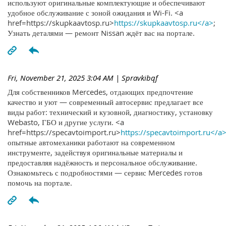
используют оригинальные комплектующие и обеспечивают
удобное обслуживание с зоной ожидания и Wi-Fi. <a
href=https://skupkaavtosp.ru>
https://skupkaavtosp.ru</a>
;
Узнать деталями — ремонт Nissan ждёт вас на портале.
Fri, November 21, 2025 3:04 AM
| Spravkibqf
Для собственников Mercedes, отдающих предпочтение
качество и уют — современный автосервис предлагает все
виды работ: технический и кузовной, диагностику, установку
Webasto, ГБО и другие услуги. <a
href=https://specavtoimport.ru>
https://specavtoimport.ru</a
опытные автомеханики работают на современном
инструменте, задействуя оригинальные материалы и
предоставляя надёжность и персональное обслуживание.
Ознакомьтесь с подробностями — сервис Mercedes готов
помочь на портале.