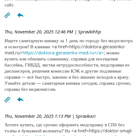
сайт.
Thu, November 20, 2025 12:46 PM
| Spravkihhp
Ищете санитарную книжку за 1 день по городу без медосмотра
и осмотров? В клинике <a href=https://doktora-gerasenko-
med.ru>
https://doktora-gerasenko-med.ru</a>
; можно
купить или обновить санкнижку, справки для посещения
бассейна, ГИБДД, листки нетрудоспособности, медсправки из
диспансеров, решения комиссии КЭК и другие подлинные
справки — всё быстро, законно и без лишних походов к врачу.
Узнайте детали — санитарная книжка сегодня, справка срочно,
справка без медкомиссии.
Thu, November 20, 2025 1:13 PM
| Spravkixri
Хотите купить, где срочно оформить медсправку в СПб без
толпы и бумажной волокиты? На <a href=https://doktor-smajl-