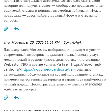
прочитайте актуальные автотемы. Хотите рассказать свою
историю или получить совет — сообщество предлагает опыт
водителей, отзывы и новинки автомобильной жизни. Нужна
поддержка — здесь найдете дружный форум и ответы на
вопросы.
Thu, November 20, 2025 11:51 PM
| Spravkihyk
Для владельцев Mercedes, выбирающих премиум и уют —
современный автосервис предлагает полный спектр услуг:
механический и ремонт кузова, диагностику, инсталляцию
Webasto, ГБО и другие услуги. <a href=https://novomed-
cardio.ru>
https://novomed-cardio.ru</a>
; опытные
автомеханики обслуживают на сертифицированном станках,
применяя качественные материалы и гарантируя надёжность и
личный подход. Посмотрите деталями — ремонт Mercedes
ждёт вас на ресурсе.
Fri, November 21, 2025 12:16 AM
| Spravkiyqt