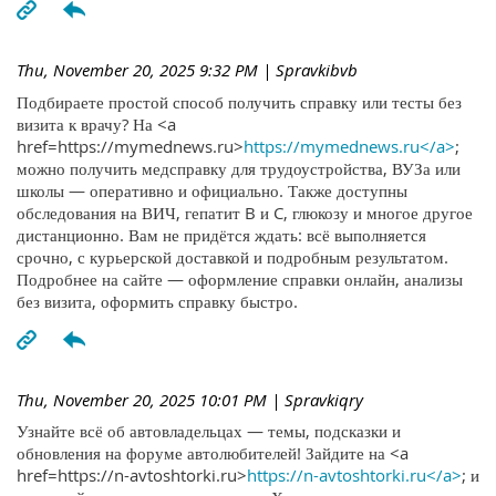
Thu, November 20, 2025 9:32 PM
| Spravkibvb
Подбираете простой способ получить справку или тесты без
визита к врачу? На <a
href=https://mymednews.ru>
https://mymednews.ru</a>
;
можно получить медсправку для трудоустройства, ВУЗа или
школы — оперативно и официально. Также доступны
обследования на ВИЧ, гепатит B и C, глюкозу и многое другое
дистанционно. Вам не придётся ждать: всё выполняется
срочно, с курьерской доставкой и подробным результатом.
Подробнее на сайте — оформление справки онлайн, анализы
без визита, оформить справку быстро.
Thu, November 20, 2025 10:01 PM
| Spravkiqry
Узнайте всё об автовладельцах — темы, подсказки и
обновления на форуме автолюбителей! Зайдите на <a
href=https://n-avtoshtorki.ru>
https://n-avtoshtorki.ru</a>
; и