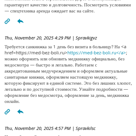
гарантирует качество и долговечность. Посмотреть условиями
— спецтехника аренда ожидает вас на сайте.
Thu, November 20, 2025 4:29 PM
| Spravkigvz
Требуется санкнижка за 1 день без визита в больницу? На <a
href=https://med-bez-boli.ru>
https://med-bez-boli.ru</a>
;
можно оформить или обновить медкнижку официально, без
медосмотра — быстро и легально. Работаем с
аккредитованным медучреждением и оформляем актуальные
санитарные книжки, оформляем настоящую медкнижку,
которую фиксируют в единой системе. Это без лишних хлопот,
легально и по доступной стоимости. Узнайте подробности —
оформление без медосмотра, оформление за день, медкнижка
онлайн.
Thu, November 20, 2025 4:57 PM
| Spravkilsc