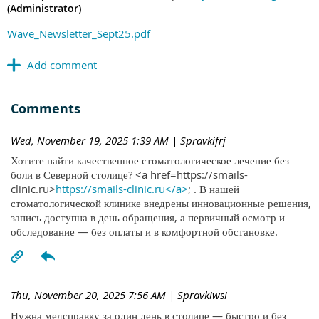
(Administrator)
Wave_Newsletter_Sept25.pdf
Comments
Wed, November 19, 2025 1:39 AM
| Spravkifrj
Хотите найти качественное стоматологическое лечение без
боли в Северной столице? <a href=https://smails-
clinic.ru>
https://smails-clinic.ru</a>
; . В нашей
стоматологической клинике внедрены инновационные решения,
запись доступна в день обращения, а первичный осмотр и
обследование — без оплаты и в комфортной обстановке.
Thu, November 20, 2025 7:56 AM
| Spravkiwsi
Нужна медсправку за один день в столице — быстро и без