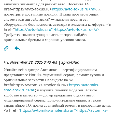
запасных элементов для разных авто! Посетите <a
href=https://avto-fokus.ru>
https://avto-fokus.ru</a>
; и
посмотрите доступные позиции. Нужна противоугонная
система или апгрейд звука? — магазин предлагает
оборудование безопасности, автозвук и элементы комфорта. <a
href="
https://avto-fokus.ru">https://avto-fokus.ru</a>
;
Требуется комплектующая часть — здесь найдёте
оригинальные бренды и хорошие условия заказа.
Fri, November 28, 2025 3:43 AM
| Spravkiluc
Узнайте всё о дилере Автомикс — сертифицированном
представителе Honda, фирменный сервис, ремонт кузова и
оригинальные запчасти! Перейдите на <a
href=https://avtomiks-smolensk.ru/>
https://avtomiks-
smolensk.ru/</a>
; и изучите линейку моделей. Хотите
удобство и качество — дилер предлагает оценку авто,
лицензированный сервис, дополнительные опции, а также
гарантийное ТО, послегарантийный ремонт и прозрачные цены.
<a href="
https://avtomiks-smolensk.ru/">https://avtomiks-