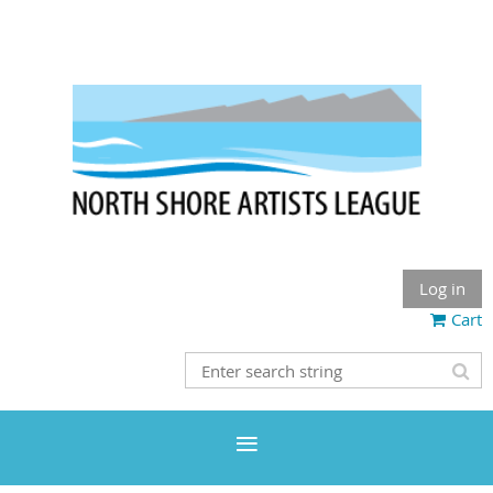
Log in
Cart