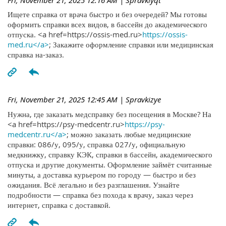
Ищете справка от врача быстро и без очередей? Мы готовы
оформить справки всех видов, в бассейн до академического
отпуска. <a href=https://ossis-med.ru>
https://ossis-
med.ru</a>
; Закажите оформление справки или медицинская
справка на-заказ.
Fri, November 21, 2025 12:45 AM
| Spravkizye
Нужна, где заказать медсправку без посещения в Москве? На
<a href=https://psy-medcentr.ru>
https://psy-
medcentr.ru</a>
; можно заказать любые медицинские
справки: 086/у, 095/у, справка 027/у, официальную
медкнижку, справку КЭК, справки в бассейн, академического
отпуска и другие документы. Оформление займёт считанные
минуты, а доставка курьером по городу — быстро и без
ожидания. Всё легально и без разглашения. Узнайте
подробности — справка без похода к врачу, заказ через
интернет, справка с доставкой.