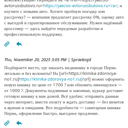
avtorussbutovo.ru>
https://jaecoo-avtorussbutovo.ru</a>
; и
изучите с новыми авто. Хотите пробную поездку или
рассрочку? — компания предлагает рассрочку 0%, оценку авто
с выгодой и гарантированное обслуживание. Нужен надёжный
кроссовер — здесь найдёте передовые разработки и
профессиональную поддержку.
Thu, November 20, 2025 3:05 PM
| Spravkiojd
Подбираете место, где заказать медкнижку в городе Пермь
легально и без волокиты? На [url=https://klinika-zdorovya-
no1.ru]
https://klinika-zdorovya-no1.ru[
/url] можно оформить
новую книжку по цене от 1700 ? или обновить имеющуюся —
от 1000 ?. Документы подлинные и законные, курьер доставит
готовую книжку к вам домой. Всё удобно: отправить данные
через интернет, внести оплату и ждать доставку — без визитов
к врачам и ожидания. Все подробности — санитарная книжка
Пермь, оформление быстро, выгодное продление.