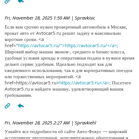
Fri, November 28, 2025 1:50 AM
| Spravkisic
Если вам срочно нужен проверенный автомобиль в Москве,
прокат авто от Avtocar5.ru решит задачу в максимально
короткие сроки. <a
href="
https://avtocar5.ru/">https://avtocar5.ru/</a>
;
Широкий выбор машин эконом-, среднего и бизнес-класса,
удобные условия аренды и оперативная подача в нужное время
делают сервис удобным. Идеально подходит как для
ежедневного использования, так и для корпоративных поездок
или торжественных мероприятий. <a
href=https://avtocar5.ru>
https://avtocar5.ru</a>
; Посетите
Avtocar5.ru и найдите машину, удовлетворяющий вашим
требованиям.
Fri, November 28, 2025 2:27 AM
| Spravkiehl
Узнайте все подробности об сайте Авто-Фокус — широкий
ассортимент автотоваров, дополнительного оборудования и