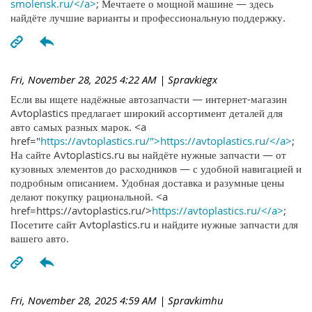
smolensk.ru/</a>
; Мечтаете о мощной машине — здесь
найдёте лучшие варианты и профессиональную поддержку.
Fri, November 28, 2025 4:22 AM
| Spravkiegx
Если вы ищете надёжные автозапчасти — интернет-магазин
Avtoplastics предлагает широкий ассортимент деталей для
авто самых разных марок. <a
href="
https://avtoplastics.ru/">https://avtoplastics.ru/</a>
;
На сайте Avtoplastics.ru вы найдёте нужные запчасти — от
кузовных элементов до расходников — с удобной навигацией и
подробным описанием. Удобная доставка и разумные цены
делают покупку рациональной. <a
href=https://avtoplastics.ru/>
https://avtoplastics.ru/</a>
;
Посетите сайт Avtoplastics.ru и найдите нужные запчасти для
вашего авто.
Fri, November 28, 2025 4:59 AM
| Spravkimhu