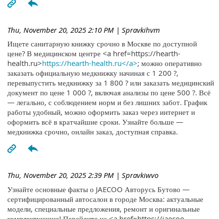
Thu, November 20, 2025 2:10 PM
| Spravkihvm
Ищете санитарную книжку срочно в Москве по доступной
цене? В медицинском центре <a href=https://hearth-
health.ru>
https://hearth-health.ru</a>
; можно оперативно
заказать официальную медкнижку начиная с 1 200 ?,
перевыпустить медкнижку за 1 800 ? или заказать медицинский
документ по цене 1 000 ?, включая анализы по цене 500 ?. Всё
— легально, с соблюдением норм и без лишних забот. График
работы удобный, можно оформить заказ через интернет и
оформить всё в кратчайшие сроки. Узнайте больше —
медкнижка срочно, онлайн заказ, доступная справка.
Thu, November 20, 2025 2:39 PM
| Spravkiwvo
Узнайте основные факты о JAECOO Авторусь Бутово —
сертифицированный автосалон в городе Москва: актуальные
модели, специальные предложения, ремонт и оригинальные
комплектующие! Перейдите на <a href=https://jaecoo-