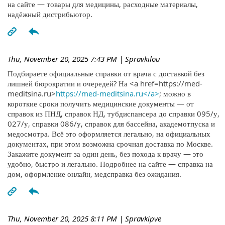
на сайте — товары для медицины, расходные материалы,
надёжный дистрибьютор.
Thu, November 20, 2025 7:43 PM
| Spravkilou
Подбираете официальные справки от врача с доставкой без
лишней бюрократии и очередей? На <a href=https://med-
meditsina.ru>
https://med-meditsina.ru</a>
; можно в
короткие сроки получить медицинские документы — от
справок из ПНД, справок НД, тубдиспансера до справки 095/у,
027/у, справки 086/у, справок для бассейна, академотпуска и
медосмотра. Всё это оформляется легально, на официальных
документах, при этом возможна срочная доставка по Москве.
Закажите документ за один день, без похода к врачу — это
удобно, быстро и легально. Подробнее на сайте — справка на
дом, оформление онлайн, медсправка без ожидания.
Thu, November 20, 2025 8:11 PM
| Spravkipve