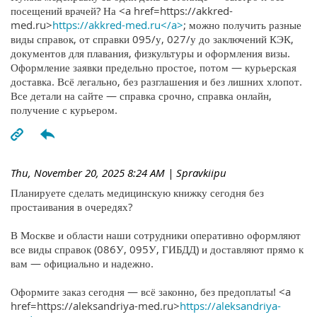
посещений врачей? На <a href=https://akkred-
med.ru>
https://akkred-med.ru</a>
; можно получить разные
виды справок, от справки 095/у, 027/у до заключений КЭК,
документов для плавания, физкультуры и оформления визы.
Оформление заявки предельно простое, потом — курьерская
доставка. Всё легально, без разглашения и без лишних хлопот.
Все детали на сайте — справка срочно, справка онлайн,
получение с курьером.
Thu, November 20, 2025 8:24 AM
| Spravkiipu
Планируете сделать медицинскую книжку сегодня без
простаивания в очередях?
В Москве и области наши сотрудники оперативно оформляют
все виды справок (086У, 095У, ГИБДД) и доставляют прямо к
вам — официально и надежно.
Оформите заказ сегодня — всё законно, без предоплаты! <a
href=https://aleksandriya-med.ru>
https://aleksandriya-