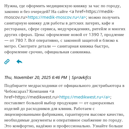
Нужна, где оформить медицинскую книжку за час по городу,
законно и без очередей? На сайте <a href=https://medik-
moscov.ru>
https://medik-moscov.ru</a>
; можно получить
санитарную книжку для работы в детских лагерях, кафе и
ресторанах, сфере сервиса, медучреждениях, ритейле и многих
других сферах. Цена: оформление новой от 1390 ?, продление
— от 780 ?. Всё оперативно, с законной защитой и близко к
метро. Смотрите детали — санитарная книжка быстро,
оформление срочно, официальная санкнижка.
Thu, November 20, 2025 6:46 PM
| Spravkifcs
Подбираете медрасходники от официального дистрибьютора в
Чебоксарах? Компания <a
href=https://medikwest.ru>
https://medikwest.ru</a>
;
поставляет большой выбор продукции — от одноразовых
изделий до расходников для клиник. Работаем с
лицензированными фабриками, гарантируем высокое качество,
необходимые документы и оперативное снабжение по городу.
Это комфортно, надёжно и профессионально. Узнайте больше