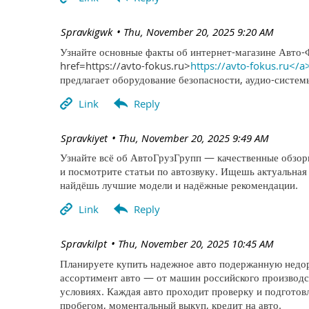
| Spravkigwk
Thu, November 20, 2025 9:20 AM
Узнайте основные факты об интернет-магазине Авто-
href=https://avto-fokus.ru>
https://avto-fokus.ru</a
предлагает оборудование безопасности, аудио-систе
| Spravkiyet
Thu, November 20, 2025 9:49 AM
Узнайте всё об АвтоГрузГрупп — качественные обзоры
и посмотрите статьи по автозвуку. Ищешь актуальная
найдёшь лучшие модели и надёжные рекомендации.
| Spravkilpt
Thu, November 20, 2025 10:45 AM
Планируете купить надежное авто подержанную недор
ассортимент авто — от машин российского производс
условиях. Каждая авто проходит проверку и подготов
пробегом, моментальный выкуп, кредит на авто.