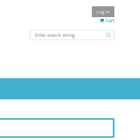
Log in
Cart