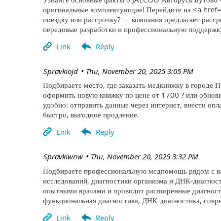
оригинальные комплектующие! Перейдите на <a href=
поездку или рассрочку? — компания предлагает расср
передовые разработки и профессиональную поддержк
| Spravkiojd
Thu, November 20, 2025 3:05 PM
Подбираете место, где заказать медкнижку в городе П
оформить новую книжку по цене от 1700 ? или обнов
удобно: отправить данные через интернет, внести оп
быстро, выгодное продление.
| Spravkiwnw
Thu, November 20, 2025 3:32 PM
Подбираете профессиональную медпомощь рядом с вам
исследований, диагностики организма и ДНК-диагнос
опытными врачами и проводит расширенные диагности
функциональная диагностика, ДНК-диагностика, совр