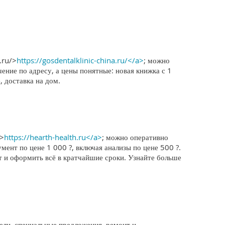
.ru/>
https://gosdentalklinic-china.ru/</a>
; можно
ение по адресу, а цены понятные: новая книжка с 1
 доставка на дом.
u>
https://hearth-health.ru</a>
; можно оперативно
мент по цене 1 000 ?, включая анализы по цене 500 ?.
т и оформить всё в кратчайшие сроки. Узнайте больше
ли, специальные предложения, ремонт и