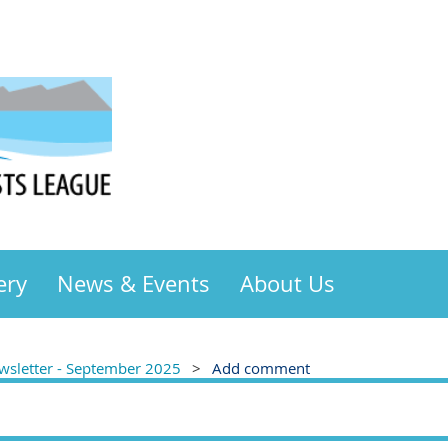
ery
News & Events
About Us
sletter - September 2025
Add comment