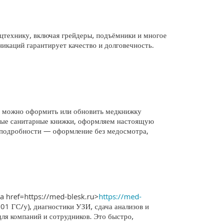
технику, включая грейдеры, подъёмники и многое
никаций гарантирует качество и долговечность.
; можно оформить или обновить медкнижку
ьные санитарные книжки, оформляем настоящую
е подробности — оформление без медосмотра,
a href=https://med-blesk.ru>
https://med-
001 ГС/у), диагностики УЗИ, сдача анализов и
для компаний и сотрудников. Это быстро,