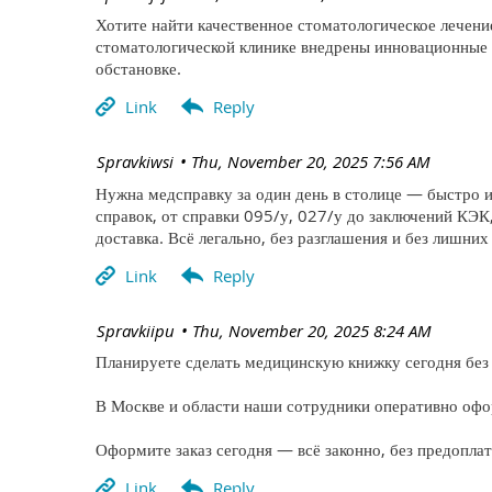
Хотите найти качественное стоматологическое лечение 
стоматологической клинике внедрены инновационные 
обстановке.
| Spravkiwsi
Thu, November 20, 2025 7:56 AM
Нужна медсправку за один день в столице — быстро и
справок, от справки 095/у, 027/у до заключений КЭК
доставка. Всё легально, без разглашения и без лишних
| Spravkiipu
Thu, November 20, 2025 8:24 AM
Планируете сделать медицинскую книжку сегодня без 
В Москве и области наши сотрудники оперативно офо
Оформите заказ сегодня — всё законно, без предопла