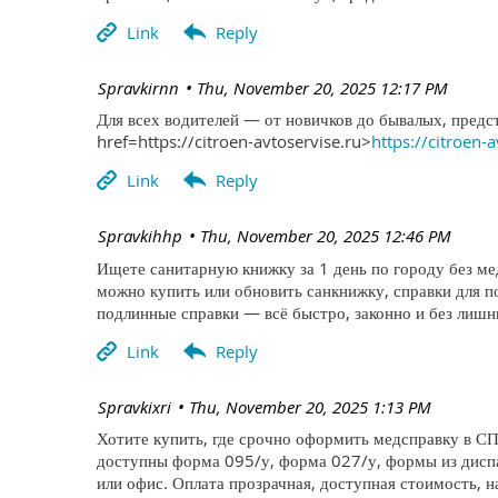
| Spravkirnn
Thu, November 20, 2025 12:17 PM
Для всех водителей — от новичков до бывалых, предс
href=https://citroen-avtoservise.ru>
https://citroen-
| Spravkihhp
Thu, November 20, 2025 12:46 PM
Ищете санитарную книжку за 1 день по городу без м
можно купить или обновить санкнижку, справки для 
подлинные справки — всё быстро, законно и без лишни
| Spravkixri
Thu, November 20, 2025 1:13 PM
Хотите купить, где срочно оформить медсправку в СП
доступны форма 095/у, форма 027/у, формы из диспа
или офис. Оплата прозрачная, доступная стоимость, н