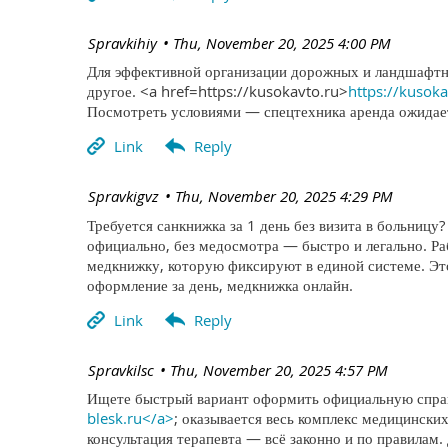
| Spravkihiy
Thu, November 20, 2025 4:00 PM
Для эффективной организации дорожных и ландшафтны
другое. <a href=https://kusokavto.ru>
https://kusok
Посмотреть условиями — спецтехника аренда ожидает
| Spravkigvz
Thu, November 20, 2025 4:29 PM
Требуется санкнижка за 1 день без визита в больницу
официально, без медосмотра — быстро и легально. 
медкнижку, которую фиксируют в единой системе. Эт
оформление за день, медкнижка онлайн.
| Spravkilsc
Thu, November 20, 2025 4:57 PM
Ищете быстрый вариант оформить официальную справк
blesk.ru</a>
; оказывается весь комплекс медицинских
консультация терапевта — всё законно и по правилам.