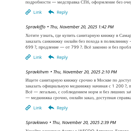
подробности — медсправка СПб, оформление без очер
| Spravkiffo
Thu, November 20, 2025 1:42 PM
Хотите узнать, где купить санитарную книжку в Самар
заказать санкнижку онлайн без похода в поликлинику
699 ?, продление — от 799 ?. Всё законно и без про
| Spravkihvm
Thu, November 20, 2025 2:10 PM
Ищете санитарную книжку срочно в Москве по доступ
заказать официальную медкнижку начиная с 1 200 ?, п
Всё — легально, с соблюдением норм и без лишних за
— медкнижка срочно, онлайн заказ, доступная справка
| Spravkiwvo
Thu, November 20, 2025 2:39 PM
Узнайте основные факты о JAECOO Авторусь Бутово —