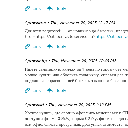
| Spravkirnn
Thu, November 20, 2025 12:17 PM
Для всех водителей — от новичков до бывалых, предс
href=https://citroen-avtoservise.ru>
https://citroen-
| Spravkihhp
Thu, November 20, 2025 12:46 PM
Ищете санитарную книжку за 1 день по городу без м
можно купить или обновить санкнижку, справки для 
подлинные справки — всё быстро, законно и без лишни
| Spravkixri
Thu, November 20, 2025 1:13 PM
Хотите купить, где срочно оформить медсправку в СП
доступны форма 095/у, форма 027/у, формы из диспа
или офис. Оплата прозрачная, доступная стоимость, н