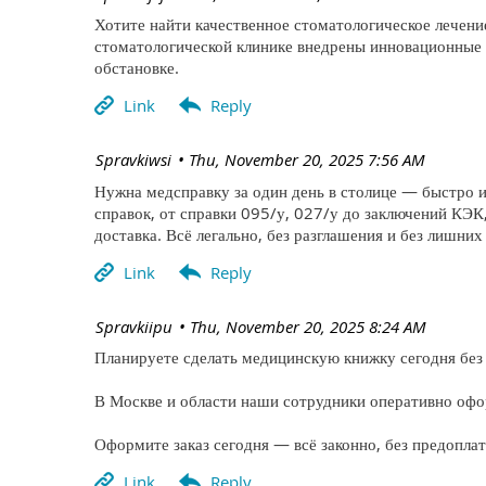
Хотите найти качественное стоматологическое лечение 
стоматологической клинике внедрены инновационные 
обстановке.
| Spravkiwsi
Thu, November 20, 2025 7:56 AM
Нужна медсправку за один день в столице — быстро и
справок, от справки 095/у, 027/у до заключений КЭК
доставка. Всё легально, без разглашения и без лишних
| Spravkiipu
Thu, November 20, 2025 8:24 AM
Планируете сделать медицинскую книжку сегодня без 
В Москве и области наши сотрудники оперативно офо
Оформите заказ сегодня — всё законно, без предопла