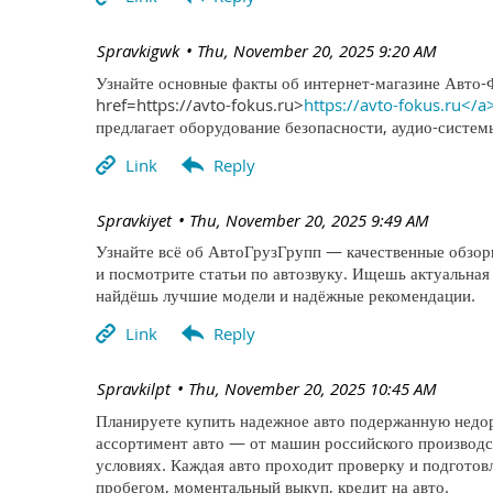
| Spravkigwk
Thu, November 20, 2025 9:20 AM
Узнайте основные факты об интернет-магазине Авто-
href=https://avto-fokus.ru>
https://avto-fokus.ru</a
предлагает оборудование безопасности, аудио-систе
| Spravkiyet
Thu, November 20, 2025 9:49 AM
Узнайте всё об АвтоГрузГрупп — качественные обзоры
и посмотрите статьи по автозвуку. Ищешь актуальная
найдёшь лучшие модели и надёжные рекомендации.
| Spravkilpt
Thu, November 20, 2025 10:45 AM
Планируете купить надежное авто подержанную недор
ассортимент авто — от машин российского производс
условиях. Каждая авто проходит проверку и подготов
пробегом, моментальный выкуп, кредит на авто.