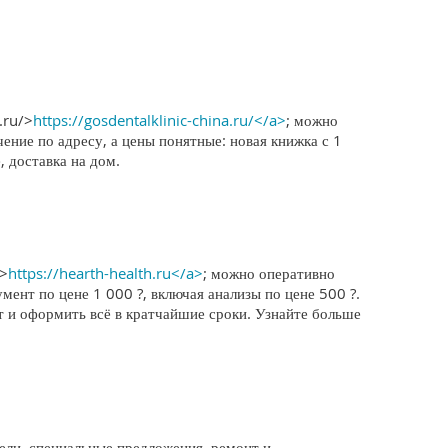
.ru/>
https://gosdentalklinic-china.ru/</a>
; можно
ение по адресу, а цены понятные: новая книжка с 1
 доставка на дом.
u>
https://hearth-health.ru</a>
; можно оперативно
мент по цене 1 000 ?, включая анализы по цене 500 ?.
т и оформить всё в кратчайшие сроки. Узнайте больше
ли, специальные предложения, ремонт и