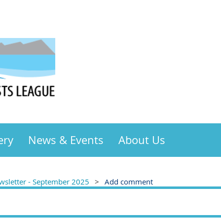
ery
News & Events
About Us
sletter - September 2025
Add comment