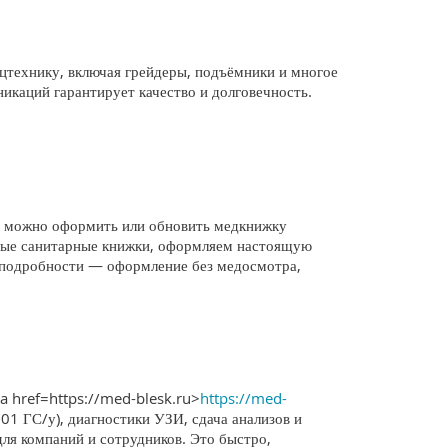
технику, включая грейдеры, подъёмники и многое
никаций гарантирует качество и долговечность.
; можно оформить или обновить медкнижку
ьные санитарные книжки, оформляем настоящую
е подробности — оформление без медосмотра,
a href=https://med-blesk.ru>
https://med-
001 ГС/у), диагностики УЗИ, сдача анализов и
для компаний и сотрудников. Это быстро,