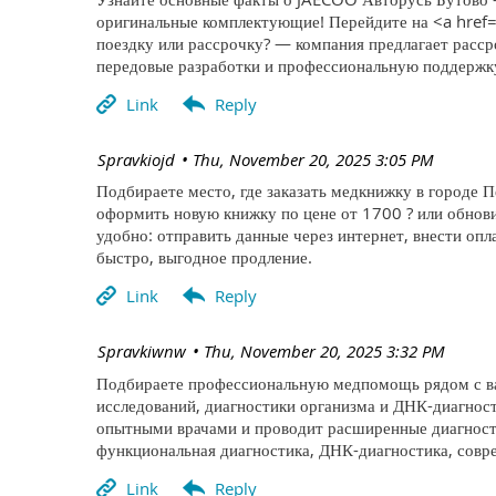
оригинальные комплектующие! Перейдите на <a href=
поездку или рассрочку? — компания предлагает расср
передовые разработки и профессиональную поддержк
| Spravkiojd
Thu, November 20, 2025 3:05 PM
Подбираете место, где заказать медкнижку в городе П
оформить новую книжку по цене от 1700 ? или обнов
удобно: отправить данные через интернет, внести оп
быстро, выгодное продление.
| Spravkiwnw
Thu, November 20, 2025 3:32 PM
Подбираете профессиональную медпомощь рядом с вам
исследований, диагностики организма и ДНК-диагнос
опытными врачами и проводит расширенные диагности
функциональная диагностика, ДНК-диагностика, совр