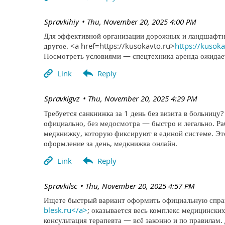
| Spravkihiy
Thu, November 20, 2025 4:00 PM
Для эффективной организации дорожных и ландшафтны
другое. <a href=https://kusokavto.ru>
https://kusok
Посмотреть условиями — спецтехника аренда ожидает
| Spravkigvz
Thu, November 20, 2025 4:29 PM
Требуется санкнижка за 1 день без визита в больницу
официально, без медосмотра — быстро и легально. 
медкнижку, которую фиксируют в единой системе. Эт
оформление за день, медкнижка онлайн.
| Spravkilsc
Thu, November 20, 2025 4:57 PM
Ищете быстрый вариант оформить официальную справк
blesk.ru</a>
; оказывается весь комплекс медицинских
консультация терапевта — всё законно и по правилам.