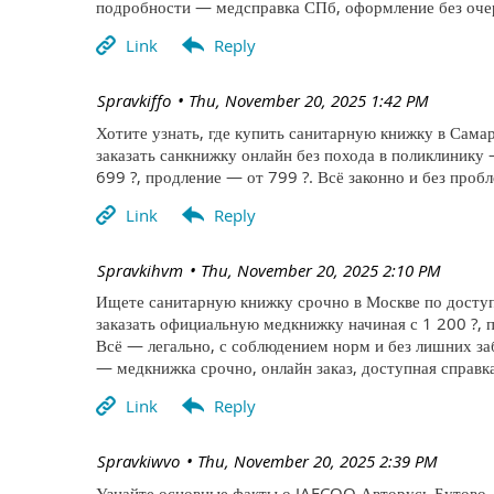
подробности — медсправка СПб, оформление без очер
| Spravkiffo
Thu, November 20, 2025 1:42 PM
Хотите узнать, где купить санитарную книжку в Самар
заказать санкнижку онлайн без похода в поликлинику
699 ?, продление — от 799 ?. Всё законно и без про
| Spravkihvm
Thu, November 20, 2025 2:10 PM
Ищете санитарную книжку срочно в Москве по доступ
заказать официальную медкнижку начиная с 1 200 ?, п
Всё — легально, с соблюдением норм и без лишних за
— медкнижка срочно, онлайн заказ, доступная справка
| Spravkiwvo
Thu, November 20, 2025 2:39 PM
Узнайте основные факты о JAECOO Авторусь Бутово —