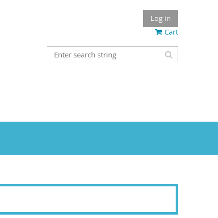
Log in
Cart