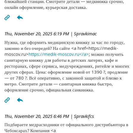
ближайшей станции. Смотрите детали — медкнижка срочно,
онлайн оформление, курьерская доставка.
Thu, November 20, 2025 6:19 PM
| Spravkimac
Нужна, где оформить медицинскую книжку за час по городу,
законно и без очередей? На сайте <a href=https://medik-
moscov.ru>
https://medik-moscov.ru</a>
; можно получить
санитарную книжку для работы в детских лагерях, кафе и
ресторанах, сфере сервиса, медучреждениях, ритейле и многих
других сферах. Цена: оформление новой от 1390 ?, продление
— от 780 ?. Всё оперативно, с законной защитой и близко к
метро. Смотрите детали — санитарная книжка быстро,
оформление срочно, официальная санкнижка.
Thu, November 20, 2025 6:46 PM
| Spravkifcs
Подбираете медрасходники от официального дистрибьютора в
Чебоксарах? Компания <a