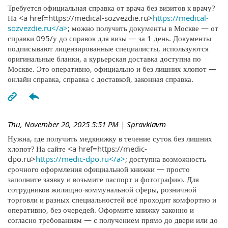
Требуется официальная справка от врача без визитов к врачу?
На <a href=https://medical-sozvezdie.ru>
https://medical-
sozvezdie.ru</a>
; можно получить документы в Москве — от
справки 095/у до справок для визы — за 1 день. Документы
подписывают лицензированные специалисты, используются
оригинальные бланки, а курьерская доставка доступна по
Москве. Это оперативно, официально и без лишних хлопот —
онлайн справка, справка с доставкой, законная справка.
Thu, November 20, 2025 5:51 PM
| Spravkiavm
Нужна, где получить медкнижку в течение суток без лишних
хлопот? На сайте <a href=https://medic-
dpo.ru>
https://medic-dpo.ru</a>
; доступна возможность
срочного оформления официальной книжки — просто
заполните заявку и возьмите паспорт и фотографию. Для
сотрудников жилищно-коммунальной сферы, розничной
торговли и разных специальностей всё проходит комфортно и
оперативно, без очередей. Оформите книжку законно и
согласно требованиям — с получением прямо до двери или до