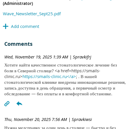
(Administrator)
Wave_Newsletter_Sept25.pdf
Comments
Wed, November 19, 2025 1:39 AM
| Spravkifrj
Хотите найти качественное стоматологическое лечение без
боли в Северной столице? <a href=https://smails-
clinic.ru>
https://smails-clinic.ru</a>
; . В нашей
стоматологической клинике внедрены инновационные решения,
запись доступна в день обращения, а первичный осмотр и
обследование — без оплаты и в комфортной обстановке.
Thu, November 20, 2025 7:56 AM
| Spravkiwsi
Нужна медсправку за один день в столице — быстро и без