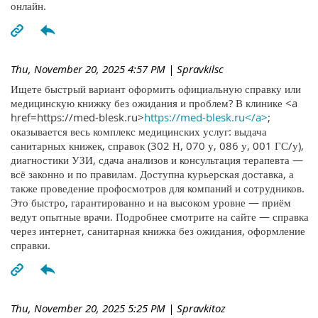
онлайн.
Thu, November 20, 2025 4:57 PM
| Spravkilsc
Ищете быстрый вариант оформить официальную справку или
медицинскую книжку без ожидания и проблем? В клинике <a
href=https://med-blesk.ru>
https://med-blesk.ru</a>
;
оказывается весь комплекс медицинских услуг: выдача
санитарных книжек, справок (302 Н, 070 у, 086 у, 001 ГС/у),
диагностики УЗИ, сдача анализов и консультация терапевта —
всё законно и по правилам. Доступна курьерская доставка, а
также проведение профосмотров для компаний и сотрудников.
Это быстро, гарантированно и на высоком уровне — приём
ведут опытные врачи. Подробнее смотрите на сайте — справка
через интернет, санитарная книжка без ожидания, оформление
справки.
Thu, November 20, 2025 5:25 PM
| Spravkitoz