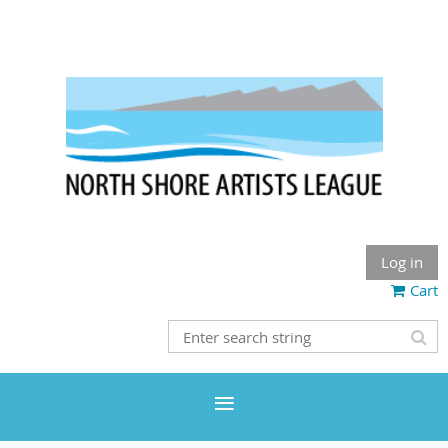
Log in
Cart