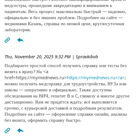
медсестры, прошедшие аккредитацию и вниманием к
пациентам. Весь процесс максимально быстрый — надежно,
официально и без лишних проблем. Подробнее на сайте —
медкнижки Казань, справка по низкой цене, круглосуточная
лаборатория.
Thu, November 20, 2025 9:32 PM
| Spravkibvb
Подбираете простой способ получить справку или тесты без
визита к врачу? На <a
href=https://mymednews.ru>
https://mymednews.ru</a>
;
можно получить медсправку для трудоустройства, ВУЗа или
школы — оперативно и официально. Также доступны
обследования на ВИЧ, гепатит B и C, глюкозу и многое другое
дистанционно. Вам не придётся ждать: всё выполняется
срочно, с курьерской доставкой и подробным результатом.
Подробнее на сайте — оформление справки онлайн, анализы
без визита, оформить справку быстро.