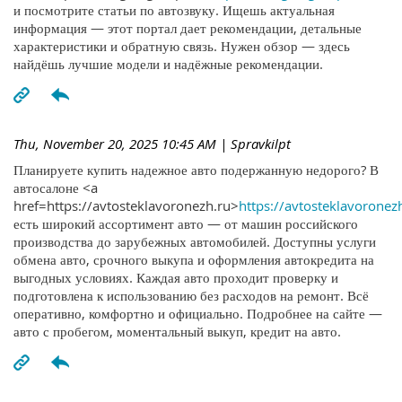
и посмотрите статьи по автозвуку. Ищешь актуальная
информация — этот портал дает рекомендации, детальные
характеристики и обратную связь. Нужен обзор — здесь
найдёшь лучшие модели и надёжные рекомендации.
Thu, November 20, 2025 10:45 AM
| Spravkilpt
Планируете купить надежное авто подержанную недорого? В
автосалоне <a
href=https://avtosteklavoronezh.ru>
https://avtosteklavoronez
есть широкий ассортимент авто — от машин российского
производства до зарубежных автомобилей. Доступны услуги
обмена авто, срочного выкупа и оформления автокредита на
выгодных условиях. Каждая авто проходит проверку и
подготовлена к использованию без расходов на ремонт. Всё
оперативно, комфортно и официально. Подробнее на сайте —
авто с пробегом, моментальный выкуп, кредит на авто.