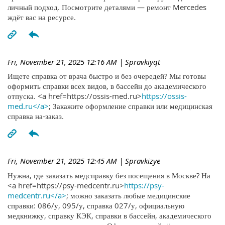
личный подход. Посмотрите деталями — ремонт Mercedes
ждёт вас на ресурсе.
Fri, November 21, 2025 12:16 AM
| Spravkiyqt
Ищете справка от врача быстро и без очередей? Мы готовы
оформить справки всех видов, в бассейн до академического
отпуска. <a href=https://ossis-med.ru>
https://ossis-
med.ru</a>
; Закажите оформление справки или медицинская
справка на-заказ.
Fri, November 21, 2025 12:45 AM
| Spravkizye
Нужна, где заказать медсправку без посещения в Москве? На
<a href=https://psy-medcentr.ru>
https://psy-
medcentr.ru</a>
; можно заказать любые медицинские
справки: 086/у, 095/у, справка 027/у, официальную
медкнижку, справку КЭК, справки в бассейн, академического