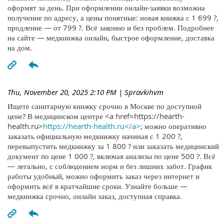
оформят за день. При оформлении онлайн-заявки возможна
получение по адресу, а цены понятные: новая книжка с 1 699 ?,
продление — от 799 ?. Всё законно и без проблем. Подробнее
на сайте — медкнижка онлайн, быстрое оформление, доставка
на дом.
Thu, November 20, 2025 2:10 PM
| Spravkihvm
Ищете санитарную книжку срочно в Москве по доступной
цене? В медицинском центре <a href=https://hearth-
health.ru>
https://hearth-health.ru</a>
; можно оперативно
заказать официальную медкнижку начиная с 1 200 ?,
перевыпустить медкнижку за 1 800 ? или заказать медицинский
документ по цене 1 000 ?, включая анализы по цене 500 ?. Всё
— легально, с соблюдением норм и без лишних забот. График
работы удобный, можно оформить заказ через интернет и
оформить всё в кратчайшие сроки. Узнайте больше —
медкнижка срочно, онлайн заказ, доступная справка.