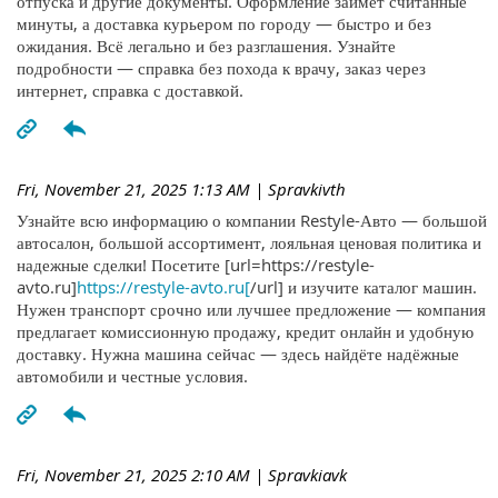
отпуска и другие документы. Оформление займёт считанные
минуты, а доставка курьером по городу — быстро и без
ожидания. Всё легально и без разглашения. Узнайте
подробности — справка без похода к врачу, заказ через
интернет, справка с доставкой.
Fri, November 21, 2025 1:13 AM
| Spravkivth
Узнайте всю информацию о компании Restyle-Авто — большой
автосалон, большой ассортимент, лояльная ценовая политика и
надежные сделки! Посетите [url=https://restyle-
avto.ru]
https://restyle-avto.ru[
/url] и изучите каталог машин.
Нужен транспорт срочно или лучшее предложение — компания
предлагает комиссионную продажу, кредит онлайн и удобную
доставку. Нужна машина сейчас — здесь найдёте надёжные
автомобили и честные условия.
Fri, November 21, 2025 2:10 AM
| Spravkiavk