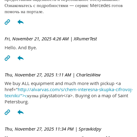
Ознакомьтесь с подробностями — сервис Mercedes готов
помочь на портале.
Fri, November 21, 2025 4:26 AM
| XRumerTest
Hello. And Bye.
Thu, November 27, 2025 1:11 AM
| CharlesWew
We buy ALL equipment and much more with pickup <a
href="
http://alvarvas.com/s/chem-interesna-skupka-cifrovoj-
texniki/">с
купка playstation</a>. Buying on a map of Saint
Petersburg.
Thu, November 27, 2025 11:34 PM
| Spravkidpy