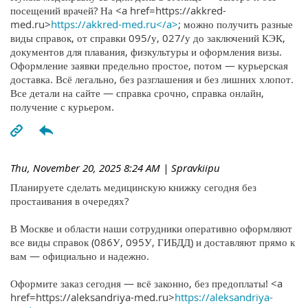
посещений врачей? На <a href=https://akkred-
med.ru>
https://akkred-med.ru</a>
; можно получить разные
виды справок, от справки 095/у, 027/у до заключений КЭК,
документов для плавания, физкультуры и оформления визы.
Оформление заявки предельно простое, потом — курьерская
доставка. Всё легально, без разглашения и без лишних хлопот.
Все детали на сайте — справка срочно, справка онлайн,
получение с курьером.
Thu, November 20, 2025 8:24 AM
| Spravkiipu
Планируете сделать медицинскую книжку сегодня без
простаивания в очередях?
В Москве и области наши сотрудники оперативно оформляют
все виды справок (086У, 095У, ГИБДД) и доставляют прямо к
вам — официально и надежно.
Оформите заказ сегодня — всё законно, без предоплаты! <a
href=https://aleksandriya-med.ru>
https://aleksandriya-