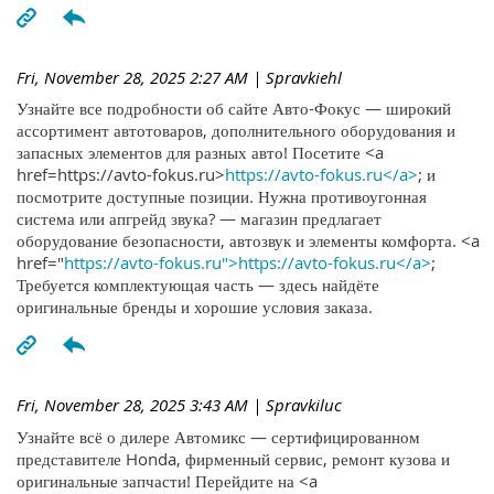
Fri, November 28, 2025 2:27 AM
| Spravkiehl
Узнайте все подробности об сайте Авто-Фокус — широкий
ассортимент автотоваров, дополнительного оборудования и
запасных элементов для разных авто! Посетите <a
href=https://avto-fokus.ru>
https://avto-fokus.ru</a>
; и
посмотрите доступные позиции. Нужна противоугонная
система или апгрейд звука? — магазин предлагает
оборудование безопасности, автозвук и элементы комфорта. <a
href="
https://avto-fokus.ru">https://avto-fokus.ru</a>
;
Требуется комплектующая часть — здесь найдёте
оригинальные бренды и хорошие условия заказа.
Fri, November 28, 2025 3:43 AM
| Spravkiluc
Узнайте всё о дилере Автомикс — сертифицированном
представителе Honda, фирменный сервис, ремонт кузова и
оригинальные запчасти! Перейдите на <a