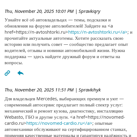
Thu, November 20, 2025 10:01 PM
| Spravkiqry
Узнайте всё об автовладельцах — темы, подсказки и
обновления на форуме автолюбителей! Зайдите на <a
href=https://n-avtoshtorki.ru>
https://n-avtoshtorki.ru</a>
; и
прочитайте актуальные автотемы. Хотите рассказать свою
историю или получить совет — сообщество предлагает опыт
водителей, отзывы и новинки автомобильной жизни. Нужна
поддержка — здесь найдете дружный форум и ответы на
вопросы.
Thu, November 20, 2025 11:51 PM
| Spravkihyk
Для владельцев Mercedes, выбирающих премиум и уют —
современный автосервис предлагает полный спектр услуг:
механический и ремонт кузова, диагностику, инсталляцию
Webasto, ГБО и другие услуги. <a href=https://novomed-
cardio.ru>
https://novomed-cardio.ru</a>
; опытные
автомеханики обслуживают на сертифицированном станках,
применяя качественные материалы и гарантируя надёжность и