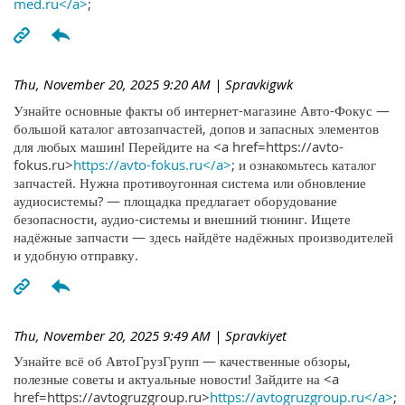
med.ru</a>
;
Thu, November 20, 2025 9:20 AM
| Spravkigwk
Узнайте основные факты об интернет-магазине Авто-Фокус —
большой каталог автозапчастей, допов и запасных элементов
для любых машин! Перейдите на <a href=https://avto-
fokus.ru>
https://avto-fokus.ru</a>
; и ознакомьтесь каталог
запчастей. Нужна противоугонная система или обновление
аудиосистемы? — площадка предлагает оборудование
безопасности, аудио-системы и внешний тюнинг. Ищете
надёжные запчасти — здесь найдёте надёжных производителей
и удобную отправку.
Thu, November 20, 2025 9:49 AM
| Spravkiyet
Узнайте всё об АвтоГрузГрупп — качественные обзоры,
полезные советы и актуальные новости! Зайдите на <a
href=https://avtogruzgroup.ru>
https://avtogruzgroup.ru</a>
;