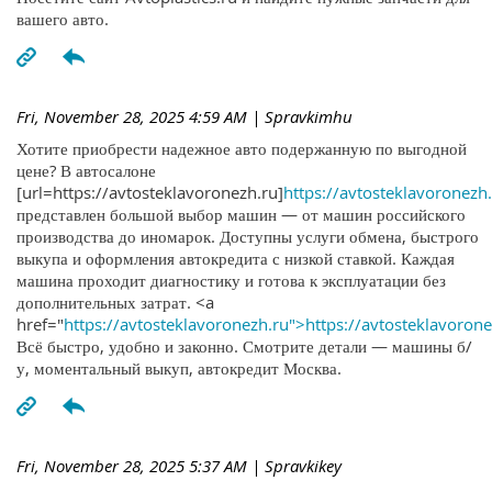
вашего авто.
Fri, November 28, 2025 4:59 AM
| Spravkimhu
Хотите приобрести надежное авто подержанную по выгодной
цене? В автосалоне
[url=https://avtosteklavoronezh.ru]
https://avtosteklavoronezh.
представлен большой выбор машин — от машин российского
производства до иномарок. Доступны услуги обмена, быстрого
выкупа и оформления автокредита с низкой ставкой. Каждая
машина проходит диагностику и готова к эксплуатации без
дополнительных затрат. <a
href="
https://avtosteklavoronezh.ru">https://avtosteklavoron
Всё быстро, удобно и законно. Смотрите детали — машины б/
у, моментальный выкуп, автокредит Москва.
Fri, November 28, 2025 5:37 AM
| Spravkikey