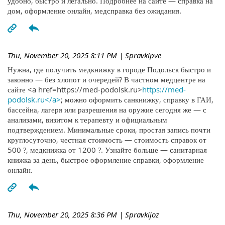
удобно, быстро и легально. Подробнее на сайте — справка на
дом, оформление онлайн, медсправка без ожидания.
Thu, November 20, 2025 8:11 PM
| Spravkipve
Нужна, где получить медкнижку в городе Подольск быстро и
законно — без хлопот и очередей? В частном медцентре на
сайте <a href=https://med-podolsk.ru>
https://med-
podolsk.ru</a>
; можно оформить санкнижку, справку в ГАИ,
бассейна, лагеря или разрешения на оружие сегодня же — с
анализами, визитом к терапевту и официальным
подтверждением. Минимальные сроки, простая запись почти
круглосуточно, честная стоимость — стоимость справок от
500 ?, медкнижка от 1200 ?. Узнайте больше — санитарная
книжка за день, быстрое оформление справки, оформление
онлайн.
Thu, November 20, 2025 8:36 PM
| Spravkijoz