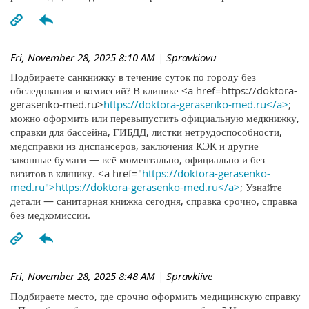
Fri, November 28, 2025 8:10 AM
| Spravkiovu
Подбираете санкнижку в течение суток по городу без
обследования и комиссий? В клинике <a href=https://doktora-
gerasenko-med.ru>
https://doktora-gerasenko-med.ru</a>
;
можно оформить или перевыпустить официальную медкнижку,
справки для бассейна, ГИБДД, листки нетрудоспособности,
медсправки из диспансеров, заключения КЭК и другие
законные бумаги — всё моментально, официально и без
визитов в клинику. <a href="
https://doktora-gerasenko-
med.ru">https://doktora-gerasenko-med.ru</a>
; Узнайте
детали — санитарная книжка сегодня, справка срочно, справка
без медкомиссии.
Fri, November 28, 2025 8:48 AM
| Spravkiive
Подбираете место, где срочно оформить медицинскую справку