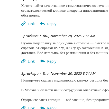
Хотите найти качественное стоматологическое лечение 
стоматологической клинике внедрены инновационные 
обстановке.
| Spravkiwsi
Thu, November 20, 2025 7:56 AM
Нужна медсправку за один день в столице — быстро и
справок, от справки 095/у, 027/у до заключений КЭК
доставка. Всё легально, без разглашения и без лишних
| Spravkiipu
Thu, November 20, 2025 8:24 AM
Планируете сделать медицинскую книжку сегодня без 
В Москве и области наши сотрудники оперативно офо
Оформите заказ сегодня — всё законно, без предопла