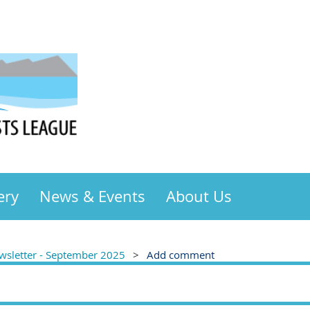
ery
News & Events
About Us
sletter - September 2025
Add comment