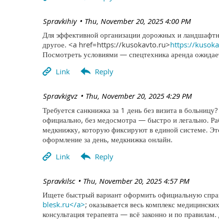
| Spravkihiy
Thu, November 20, 2025 4:00 PM
Для эффективной организации дорожных и ландшафтны
другое. <a href=https://kusokavto.ru>
https://kusok
Посмотреть условиями — спецтехника аренда ожидает
| Spravkigvz
Thu, November 20, 2025 4:29 PM
Требуется санкнижка за 1 день без визита в больницу
официально, без медосмотра — быстро и легально. 
медкнижку, которую фиксируют в единой системе. Эт
оформление за день, медкнижка онлайн.
| Spravkilsc
Thu, November 20, 2025 4:57 PM
Ищете быстрый вариант оформить официальную справк
blesk.ru</a>
; оказывается весь комплекс медицинских
консультация терапевта — всё законно и по правилам.