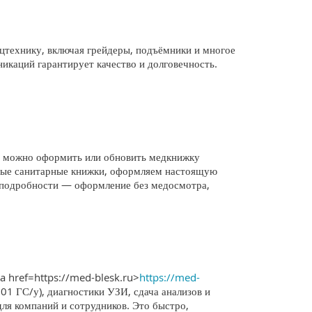
технику, включая грейдеры, подъёмники и многое
никаций гарантирует качество и долговечность.
; можно оформить или обновить медкнижку
ьные санитарные книжки, оформляем настоящую
е подробности — оформление без медосмотра,
a href=https://med-blesk.ru>
https://med-
001 ГС/у), диагностики УЗИ, сдача анализов и
для компаний и сотрудников. Это быстро,