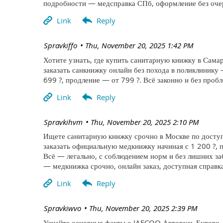
подробности — медсправка СПб, оформление без очер
| Spravkiffo
Thu, November 20, 2025 1:42 PM
Хотите узнать, где купить санитарную книжку в Самар
заказать санкнижку онлайн без похода в поликлинику
699 ?, продление — от 799 ?. Всё законно и без про
| Spravkihvm
Thu, November 20, 2025 2:10 PM
Ищете санитарную книжку срочно в Москве по доступ
заказать официальную медкнижку начиная с 1 200 ?, п
Всё — легально, с соблюдением норм и без лишних за
— медкнижка срочно, онлайн заказ, доступная справка
| Spravkiwvo
Thu, November 20, 2025 2:39 PM
Узнайте основные факты о JAECOO Авторусь Бутово —