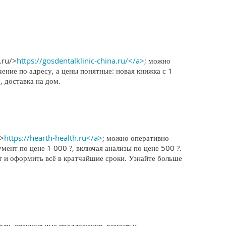
.ru/>
https://gosdentalklinic-china.ru/</a>
; можно
ение по адресу, а цены понятные: новая книжка с 1
 доставка на дом.
u>
https://hearth-health.ru</a>
; можно оперативно
мент по цене 1 000 ?, включая анализы по цене 500 ?.
т и оформить всё в кратчайшие сроки. Узнайте больше
ли, специальные предложения, ремонт и