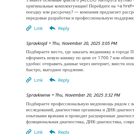
оригинальные комплектующие! Перейдите на <a href=
поездку или рассрочку? — компания предлагает расср
передовые разработки и профессиональную поддержк
| Spravkiojd
Thu, November 20, 2025 3:05 PM
Подбираете место, где заказать медкнижку в городе П
оформить новую книжку по цене от 1700 ? или обнов
удобно: отправить данные через интернет, внести оп
быстро, выгодное продление.
| Spravkiwnw
Thu, November 20, 2025 3:32 PM
Подбираете профессиональную медпомощь рядом с вам
исследований, диагностики организма и ДНК-диагнос
опытными врачами и проводит расширенные диагности
функциональная диагностика, ДНК-диагностика, совр