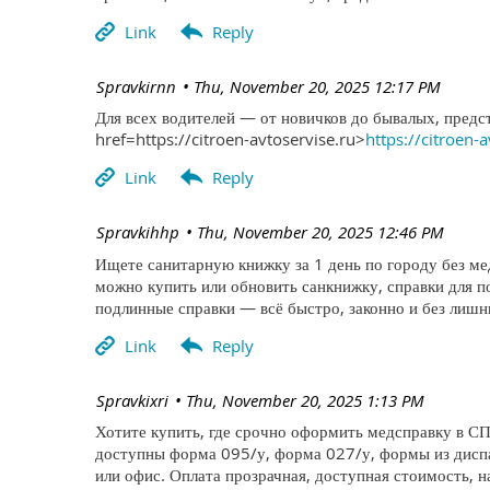
| Spravkirnn
Thu, November 20, 2025 12:17 PM
Для всех водителей — от новичков до бывалых, предс
href=https://citroen-avtoservise.ru>
https://citroen-
| Spravkihhp
Thu, November 20, 2025 12:46 PM
Ищете санитарную книжку за 1 день по городу без м
можно купить или обновить санкнижку, справки для 
подлинные справки — всё быстро, законно и без лишни
| Spravkixri
Thu, November 20, 2025 1:13 PM
Хотите купить, где срочно оформить медсправку в СП
доступны форма 095/у, форма 027/у, формы из диспа
или офис. Оплата прозрачная, доступная стоимость, н