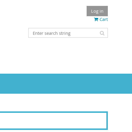
Log in
Cart