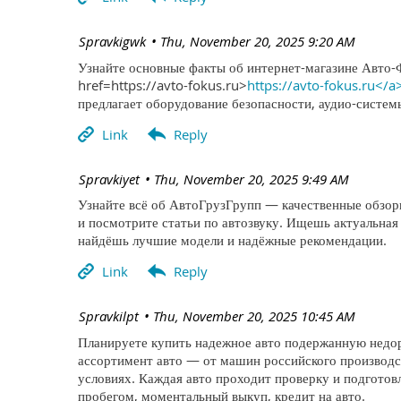
| Spravkigwk
Thu, November 20, 2025 9:20 AM
Узнайте основные факты об интернет-магазине Авто-
href=https://avto-fokus.ru>
https://avto-fokus.ru</a
предлагает оборудование безопасности, аудио-систе
| Spravkiyet
Thu, November 20, 2025 9:49 AM
Узнайте всё об АвтоГрузГрупп — качественные обзоры
и посмотрите статьи по автозвуку. Ищешь актуальная
найдёшь лучшие модели и надёжные рекомендации.
| Spravkilpt
Thu, November 20, 2025 10:45 AM
Планируете купить надежное авто подержанную недор
ассортимент авто — от машин российского производс
условиях. Каждая авто проходит проверку и подготов
пробегом, моментальный выкуп, кредит на авто.