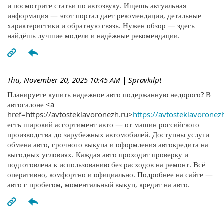
и посмотрите статьи по автозвуку. Ищешь актуальная
информация — этот портал дает рекомендации, детальные
характеристики и обратную связь. Нужен обзор — здесь
найдёшь лучшие модели и надёжные рекомендации.
Thu, November 20, 2025 10:45 AM
| Spravkilpt
Планируете купить надежное авто подержанную недорого? В
автосалоне <a
href=https://avtosteklavoronezh.ru>
https://avtosteklavoronez
есть широкий ассортимент авто — от машин российского
производства до зарубежных автомобилей. Доступны услуги
обмена авто, срочного выкупа и оформления автокредита на
выгодных условиях. Каждая авто проходит проверку и
подготовлена к использованию без расходов на ремонт. Всё
оперативно, комфортно и официально. Подробнее на сайте —
авто с пробегом, моментальный выкуп, кредит на авто.