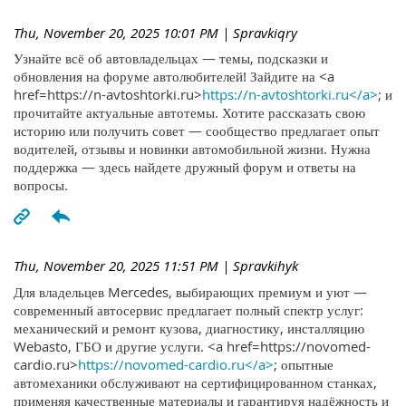
Thu, November 20, 2025 10:01 PM
| Spravkiqry
Узнайте всё об автовладельцах — темы, подсказки и
обновления на форуме автолюбителей! Зайдите на <a
href=https://n-avtoshtorki.ru>
https://n-avtoshtorki.ru</a>
; и
прочитайте актуальные автотемы. Хотите рассказать свою
историю или получить совет — сообщество предлагает опыт
водителей, отзывы и новинки автомобильной жизни. Нужна
поддержка — здесь найдете дружный форум и ответы на
вопросы.
Thu, November 20, 2025 11:51 PM
| Spravkihyk
Для владельцев Mercedes, выбирающих премиум и уют —
современный автосервис предлагает полный спектр услуг:
механический и ремонт кузова, диагностику, инсталляцию
Webasto, ГБО и другие услуги. <a href=https://novomed-
cardio.ru>
https://novomed-cardio.ru</a>
; опытные
автомеханики обслуживают на сертифицированном станках,
применяя качественные материалы и гарантируя надёжность и