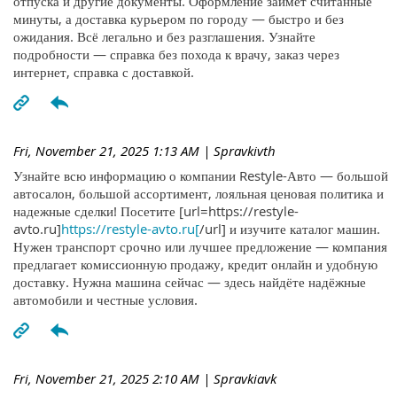
отпуска и другие документы. Оформление займёт считанные
минуты, а доставка курьером по городу — быстро и без
ожидания. Всё легально и без разглашения. Узнайте
подробности — справка без похода к врачу, заказ через
интернет, справка с доставкой.
Fri, November 21, 2025 1:13 AM
| Spravkivth
Узнайте всю информацию о компании Restyle-Авто — большой
автосалон, большой ассортимент, лояльная ценовая политика и
надежные сделки! Посетите [url=https://restyle-
avto.ru]
https://restyle-avto.ru[
/url] и изучите каталог машин.
Нужен транспорт срочно или лучшее предложение — компания
предлагает комиссионную продажу, кредит онлайн и удобную
доставку. Нужна машина сейчас — здесь найдёте надёжные
автомобили и честные условия.
Fri, November 21, 2025 2:10 AM
| Spravkiavk