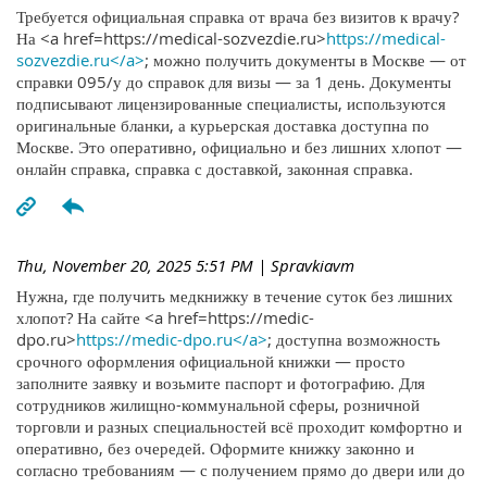
Требуется официальная справка от врача без визитов к врачу?
На <a href=https://medical-sozvezdie.ru>
https://medical-
sozvezdie.ru</a>
; можно получить документы в Москве — от
справки 095/у до справок для визы — за 1 день. Документы
подписывают лицензированные специалисты, используются
оригинальные бланки, а курьерская доставка доступна по
Москве. Это оперативно, официально и без лишних хлопот —
онлайн справка, справка с доставкой, законная справка.
Thu, November 20, 2025 5:51 PM
| Spravkiavm
Нужна, где получить медкнижку в течение суток без лишних
хлопот? На сайте <a href=https://medic-
dpo.ru>
https://medic-dpo.ru</a>
; доступна возможность
срочного оформления официальной книжки — просто
заполните заявку и возьмите паспорт и фотографию. Для
сотрудников жилищно-коммунальной сферы, розничной
торговли и разных специальностей всё проходит комфортно и
оперативно, без очередей. Оформите книжку законно и
согласно требованиям — с получением прямо до двери или до