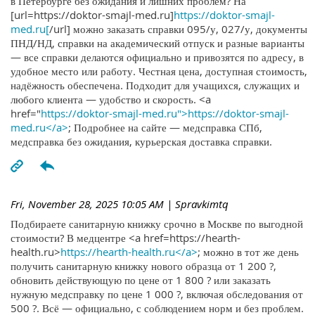
в Петербурге без ожидания и лишних проблем? На
[url=https://doktor-smajl-med.ru]
https://doktor-smajl-
med.ru[
/url] можно заказать справки 095/у, 027/у, документы
ПНД/НД, справки на академический отпуск и разные варианты
— все справки делаются официально и привозятся по адресу, в
удобное место или работу. Честная цена, доступная стоимость,
надёжность обеспечена. Подходит для учащихся, служащих и
любого клиента — удобство и скорость. <a
href="
https://doktor-smajl-med.ru">https://doktor-smajl-
med.ru</a>
; Подробнее на сайте — медсправка СПб,
медсправка без ожидания, курьерская доставка справки.
Fri, November 28, 2025 10:05 AM
| Spravkimtq
Подбираете санитарную книжку срочно в Москве по выгодной
стоимости? В медцентре <a href=https://hearth-
health.ru>
https://hearth-health.ru</a>
; можно в тот же день
получить санитарную книжку нового образца от 1 200 ?,
обновить действующую по цене от 1 800 ? или заказать
нужную медсправку по цене 1 000 ?, включая обследования от
500 ?. Всё — официально, с соблюдением норм и без проблем.