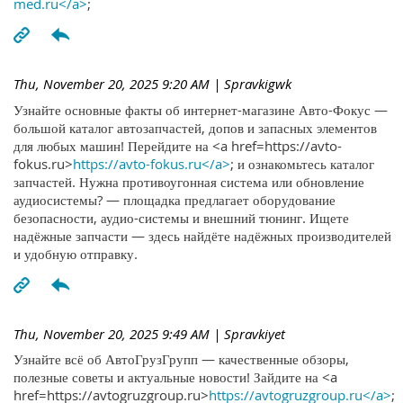
med.ru</a>
;
Thu, November 20, 2025 9:20 AM
| Spravkigwk
Узнайте основные факты об интернет-магазине Авто-Фокус —
большой каталог автозапчастей, допов и запасных элементов
для любых машин! Перейдите на <a href=https://avto-
fokus.ru>
https://avto-fokus.ru</a>
; и ознакомьтесь каталог
запчастей. Нужна противоугонная система или обновление
аудиосистемы? — площадка предлагает оборудование
безопасности, аудио-системы и внешний тюнинг. Ищете
надёжные запчасти — здесь найдёте надёжных производителей
и удобную отправку.
Thu, November 20, 2025 9:49 AM
| Spravkiyet
Узнайте всё об АвтоГрузГрупп — качественные обзоры,
полезные советы и актуальные новости! Зайдите на <a
href=https://avtogruzgroup.ru>
https://avtogruzgroup.ru</a>
;