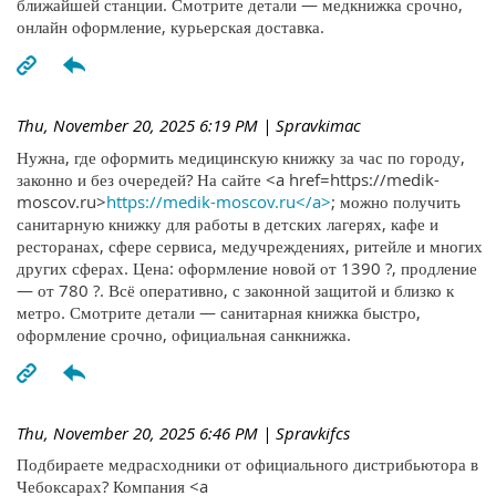
ближайшей станции. Смотрите детали — медкнижка срочно,
онлайн оформление, курьерская доставка.
Thu, November 20, 2025 6:19 PM
| Spravkimac
Нужна, где оформить медицинскую книжку за час по городу,
законно и без очередей? На сайте <a href=https://medik-
moscov.ru>
https://medik-moscov.ru</a>
; можно получить
санитарную книжку для работы в детских лагерях, кафе и
ресторанах, сфере сервиса, медучреждениях, ритейле и многих
других сферах. Цена: оформление новой от 1390 ?, продление
— от 780 ?. Всё оперативно, с законной защитой и близко к
метро. Смотрите детали — санитарная книжка быстро,
оформление срочно, официальная санкнижка.
Thu, November 20, 2025 6:46 PM
| Spravkifcs
Подбираете медрасходники от официального дистрибьютора в
Чебоксарах? Компания <a