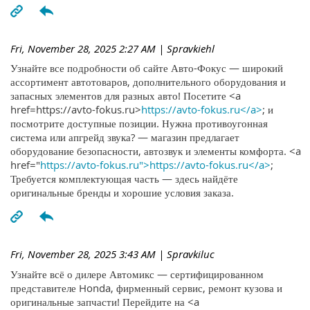
Fri, November 28, 2025 2:27 AM
| Spravkiehl
Узнайте все подробности об сайте Авто-Фокус — широкий
ассортимент автотоваров, дополнительного оборудования и
запасных элементов для разных авто! Посетите <a
href=https://avto-fokus.ru>
https://avto-fokus.ru</a>
; и
посмотрите доступные позиции. Нужна противоугонная
система или апгрейд звука? — магазин предлагает
оборудование безопасности, автозвук и элементы комфорта. <a
href="
https://avto-fokus.ru">https://avto-fokus.ru</a>
;
Требуется комплектующая часть — здесь найдёте
оригинальные бренды и хорошие условия заказа.
Fri, November 28, 2025 3:43 AM
| Spravkiluc
Узнайте всё о дилере Автомикс — сертифицированном
представителе Honda, фирменный сервис, ремонт кузова и
оригинальные запчасти! Перейдите на <a