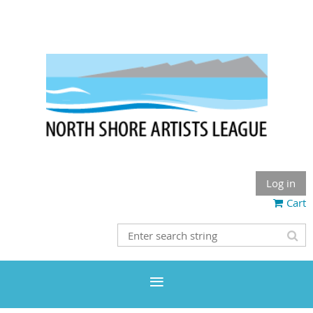
Log in
Cart