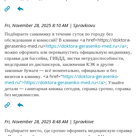
Fri, November 28, 2025 8:10 AM
| Spravkiovu
Подбираете санкнижку в течение суток по городу без
обследования и комиссий? В клинике <a href=https://doktora-
gerasenko-med.ru>
https://doktora-gerasenko-med.ru</a>
;
можно оформить или перевыпустить официальную медкнижку,
справки для бассейна, ГИБДД, листки нетрудоспособности,
медсправки из диспансеров, заключения КЭК и другие
законные бумаги — всё моментально, официально и без
визитов в клинику. <a href="
https://doktora-gerasenko-
med.ru">https://doktora-gerasenko-med.ru</a>
; Узнайте
детали — санитарная книжка сегодня, справка срочно, справка
без медкомиссии.
Fri, November 28, 2025 8:48 AM
| Spravkiive
Подбираете место, где срочно оформить медицинскую справку