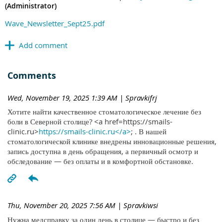
(Administrator)
Wave_Newsletter_Sept25.pdf
Comments
Wed, November 19, 2025 1:39 AM
| Spravkifrj
Хотите найти качественное стоматологическое лечение без
боли в Северной столице? <a href=https://smails-
clinic.ru>
https://smails-clinic.ru</a>
; . В нашей
стоматологической клинике внедрены инновационные решения,
запись доступна в день обращения, а первичный осмотр и
обследование — без оплаты и в комфортной обстановке.
Thu, November 20, 2025 7:56 AM
| Spravkiwsi
Нужна медсправку за один день в столице — быстро и без