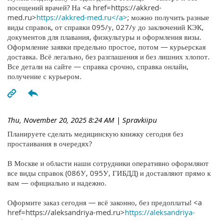
посещений врачей? На <a href=https://akkred-
med.ru>
https://akkred-med.ru</a>
; можно получить разные
виды справок, от справки 095/у, 027/у до заключений КЭК,
документов для плавания, физкультуры и оформления визы.
Оформление заявки предельно простое, потом — курьерская
доставка. Всё легально, без разглашения и без лишних хлопот.
Все детали на сайте — справка срочно, справка онлайн,
получение с курьером.
Thu, November 20, 2025 8:24 AM
| Spravkiipu
Планируете сделать медицинскую книжку сегодня без
простаивания в очередях?
В Москве и области наши сотрудники оперативно оформляют
все виды справок (086У, 095У, ГИБДД) и доставляют прямо к
вам — официально и надежно.
Оформите заказ сегодня — всё законно, без предоплаты! <a
href=https://aleksandriya-med.ru>
https://aleksandriya-