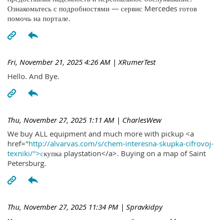
Ознакомьтесь с подробностями — сервис Mercedes готов
помочь на портале.
Fri, November 21, 2025 4:26 AM
| XRumerTest
Hello. And Bye.
Thu, November 27, 2025 1:11 AM
| CharlesWew
We buy ALL equipment and much more with pickup <a
href="
http://alvarvas.com/s/chem-interesna-skupka-cifrovoj-
texniki/">с
купка playstation</a>. Buying on a map of Saint
Petersburg.
Thu, November 27, 2025 11:34 PM
| Spravkidpy