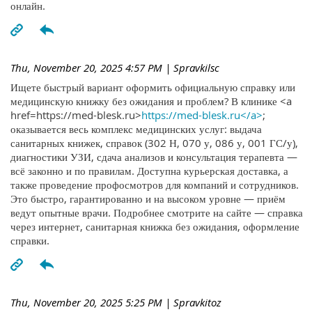
онлайн.
Thu, November 20, 2025 4:57 PM
| Spravkilsc
Ищете быстрый вариант оформить официальную справку или
медицинскую книжку без ожидания и проблем? В клинике <a
href=https://med-blesk.ru>
https://med-blesk.ru</a>
;
оказывается весь комплекс медицинских услуг: выдача
санитарных книжек, справок (302 Н, 070 у, 086 у, 001 ГС/у),
диагностики УЗИ, сдача анализов и консультация терапевта —
всё законно и по правилам. Доступна курьерская доставка, а
также проведение профосмотров для компаний и сотрудников.
Это быстро, гарантированно и на высоком уровне — приём
ведут опытные врачи. Подробнее смотрите на сайте — справка
через интернет, санитарная книжка без ожидания, оформление
справки.
Thu, November 20, 2025 5:25 PM
| Spravkitoz