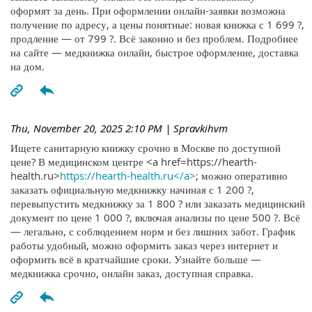
оформят за день. При оформлении онлайн-заявки возможна
получение по адресу, а цены понятные: новая книжка с 1 699 ?,
продление — от 799 ?. Всё законно и без проблем. Подробнее
на сайте — медкнижка онлайн, быстрое оформление, доставка
на дом.
Thu, November 20, 2025 2:10 PM
| Spravkihvm
Ищете санитарную книжку срочно в Москве по доступной
цене? В медицинском центре <a href=https://hearth-
health.ru>
https://hearth-health.ru</a>
; можно оперативно
заказать официальную медкнижку начиная с 1 200 ?,
перевыпустить медкнижку за 1 800 ? или заказать медицинский
документ по цене 1 000 ?, включая анализы по цене 500 ?. Всё
— легально, с соблюдением норм и без лишних забот. График
работы удобный, можно оформить заказ через интернет и
оформить всё в кратчайшие сроки. Узнайте больше —
медкнижка срочно, онлайн заказ, доступная справка.