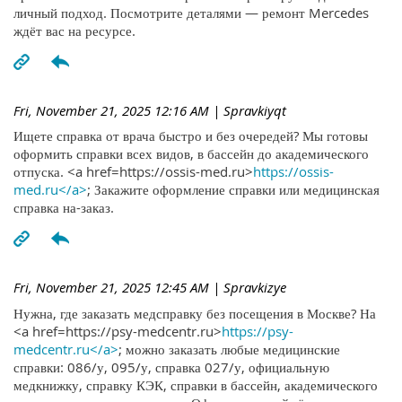
личный подход. Посмотрите деталями — ремонт Mercedes
ждёт вас на ресурсе.
Fri, November 21, 2025 12:16 AM
| Spravkiyqt
Ищете справка от врача быстро и без очередей? Мы готовы
оформить справки всех видов, в бассейн до академического
отпуска. <a href=https://ossis-med.ru>
https://ossis-
med.ru</a>
; Закажите оформление справки или медицинская
справка на-заказ.
Fri, November 21, 2025 12:45 AM
| Spravkizye
Нужна, где заказать медсправку без посещения в Москве? На
<a href=https://psy-medcentr.ru>
https://psy-
medcentr.ru</a>
; можно заказать любые медицинские
справки: 086/у, 095/у, справка 027/у, официальную
медкнижку, справку КЭК, справки в бассейн, академического