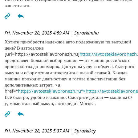
вашего авто.
Fri, November 28, 2025 4:59 AM
| Spravkimhu
Хотите приобрести надежное авто подержанную по выгодной
цене? В автосалоне
[url=https://avtosteklavoronezh.ru]
https://avtosteklavoronezh.
представлен большой выбор машин — от машин российского
производства до иномарок. Доступны услуги обмена, быстрого
выкупа и оформления автокредита с низкой ставкой. Каждая
машина проходит диагностику и готова к эксплуатации без
дополнительных затрат. <a
href="
https://avtosteklavoronezh.ru">https://avtosteklavoron
Всё быстро, удобно и законно. Смотрите детали — машины б/
у, моментальный выкуп, автокредит Москва.
Fri, November 28, 2025 5:37 AM
| Spravkikey