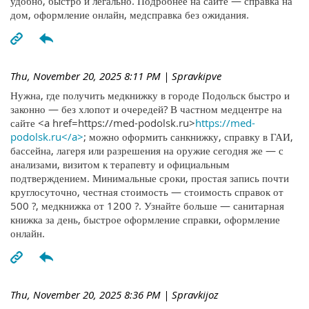
удобно, быстро и легально. Подробнее на сайте — справка на
дом, оформление онлайн, медсправка без ожидания.
Thu, November 20, 2025 8:11 PM
| Spravkipve
Нужна, где получить медкнижку в городе Подольск быстро и
законно — без хлопот и очередей? В частном медцентре на
сайте <a href=https://med-podolsk.ru>
https://med-
podolsk.ru</a>
; можно оформить санкнижку, справку в ГАИ,
бассейна, лагеря или разрешения на оружие сегодня же — с
анализами, визитом к терапевту и официальным
подтверждением. Минимальные сроки, простая запись почти
круглосуточно, честная стоимость — стоимость справок от
500 ?, медкнижка от 1200 ?. Узнайте больше — санитарная
книжка за день, быстрое оформление справки, оформление
онлайн.
Thu, November 20, 2025 8:36 PM
| Spravkijoz