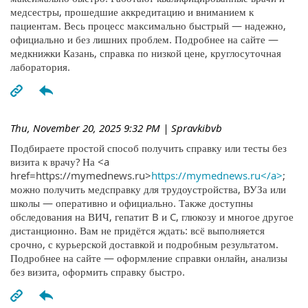
медсестры, прошедшие аккредитацию и вниманием к
пациентам. Весь процесс максимально быстрый — надежно,
официально и без лишних проблем. Подробнее на сайте —
медкнижки Казань, справка по низкой цене, круглосуточная
лаборатория.
Thu, November 20, 2025 9:32 PM
| Spravkibvb
Подбираете простой способ получить справку или тесты без
визита к врачу? На <a
href=https://mymednews.ru>
https://mymednews.ru</a>
;
можно получить медсправку для трудоустройства, ВУЗа или
школы — оперативно и официально. Также доступны
обследования на ВИЧ, гепатит B и C, глюкозу и многое другое
дистанционно. Вам не придётся ждать: всё выполняется
срочно, с курьерской доставкой и подробным результатом.
Подробнее на сайте — оформление справки онлайн, анализы
без визита, оформить справку быстро.