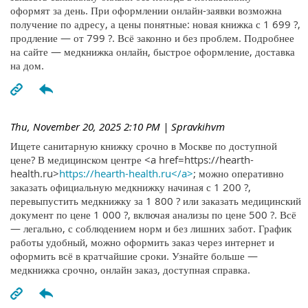
оформят за день. При оформлении онлайн-заявки возможна
получение по адресу, а цены понятные: новая книжка с 1 699 ?,
продление — от 799 ?. Всё законно и без проблем. Подробнее
на сайте — медкнижка онлайн, быстрое оформление, доставка
на дом.
Thu, November 20, 2025 2:10 PM
| Spravkihvm
Ищете санитарную книжку срочно в Москве по доступной
цене? В медицинском центре <a href=https://hearth-
health.ru>
https://hearth-health.ru</a>
; можно оперативно
заказать официальную медкнижку начиная с 1 200 ?,
перевыпустить медкнижку за 1 800 ? или заказать медицинский
документ по цене 1 000 ?, включая анализы по цене 500 ?. Всё
— легально, с соблюдением норм и без лишних забот. График
работы удобный, можно оформить заказ через интернет и
оформить всё в кратчайшие сроки. Узнайте больше —
медкнижка срочно, онлайн заказ, доступная справка.