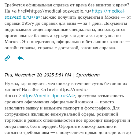
Требуется официальная справка от врача без визитов к врачу?
На <a href=https://medical-sozvezdie.ru>
https://medical-
sozvezdie.ru</a>
; можно получить документы в Москве — от
справки 095/у до справок для визы — за 1 день. Документы
подписывают лицензированные специалисты, используются
оригинальные бланки, а курьерская доставка доступна по
Москве. Это оперативно, официально и без лишних хлопот —
онлайн справка, справка с доставкой, законная справка.
Thu, November 20, 2025 5:51 PM
| Spravkiavm
Нужна, где получить медкнижку в течение суток без лишних
хлопот? На сайте <a href=https://medic-
dpo.ru>
https://medic-dpo.ru</a>
; доступна возможность
срочного оформления официальной книжки — просто
заполните заявку и возьмите паспорт и фотографию. Для
сотрудников жилищно-коммунальной сферы, розничной
торговли и разных специальностей всё проходит комфортно и
оперативно, без очередей. Оформите книжку законно и
согласно требованиям — с получением прямо до двери или до