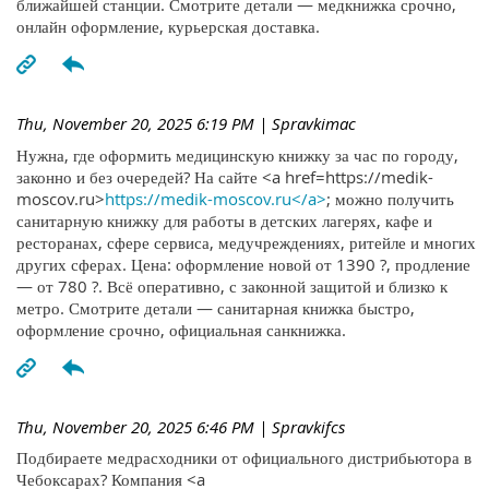
ближайшей станции. Смотрите детали — медкнижка срочно,
онлайн оформление, курьерская доставка.
Thu, November 20, 2025 6:19 PM
| Spravkimac
Нужна, где оформить медицинскую книжку за час по городу,
законно и без очередей? На сайте <a href=https://medik-
moscov.ru>
https://medik-moscov.ru</a>
; можно получить
санитарную книжку для работы в детских лагерях, кафе и
ресторанах, сфере сервиса, медучреждениях, ритейле и многих
других сферах. Цена: оформление новой от 1390 ?, продление
— от 780 ?. Всё оперативно, с законной защитой и близко к
метро. Смотрите детали — санитарная книжка быстро,
оформление срочно, официальная санкнижка.
Thu, November 20, 2025 6:46 PM
| Spravkifcs
Подбираете медрасходники от официального дистрибьютора в
Чебоксарах? Компания <a