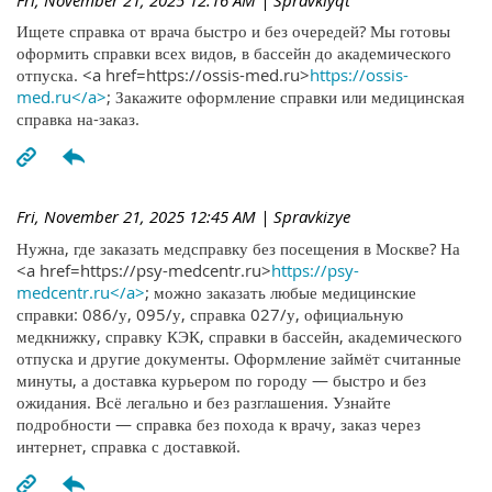
Ищете справка от врача быстро и без очередей? Мы готовы
оформить справки всех видов, в бассейн до академического
отпуска. <a href=https://ossis-med.ru>
https://ossis-
med.ru</a>
; Закажите оформление справки или медицинская
справка на-заказ.
Fri, November 21, 2025 12:45 AM
| Spravkizye
Нужна, где заказать медсправку без посещения в Москве? На
<a href=https://psy-medcentr.ru>
https://psy-
medcentr.ru</a>
; можно заказать любые медицинские
справки: 086/у, 095/у, справка 027/у, официальную
медкнижку, справку КЭК, справки в бассейн, академического
отпуска и другие документы. Оформление займёт считанные
минуты, а доставка курьером по городу — быстро и без
ожидания. Всё легально и без разглашения. Узнайте
подробности — справка без похода к врачу, заказ через
интернет, справка с доставкой.