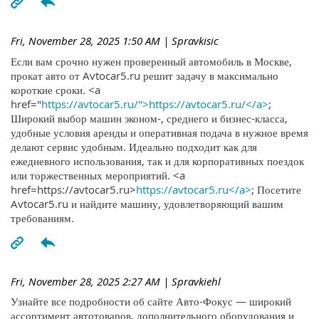
Fri, November 28, 2025 1:50 AM
| Spravkisic
Если вам срочно нужен проверенный автомобиль в Москве,
прокат авто от Avtocar5.ru решит задачу в максимально
короткие сроки. <a
href="
https://avtocar5.ru/">https://avtocar5.ru/</a>
;
Широкий выбор машин эконом-, среднего и бизнес-класса,
удобные условия аренды и оперативная подача в нужное время
делают сервис удобным. Идеально подходит как для
ежедневного использования, так и для корпоративных поездок
или торжественных мероприятий. <a
href=https://avtocar5.ru>
https://avtocar5.ru</a>
; Посетите
Avtocar5.ru и найдите машину, удовлетворяющий вашим
требованиям.
Fri, November 28, 2025 2:27 AM
| Spravkiehl
Узнайте все подробности об сайте Авто-Фокус — широкий
ассортимент автотоваров, дополнительного оборудования и