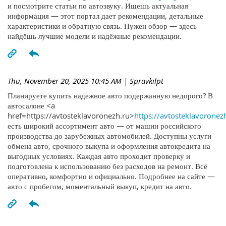
и посмотрите статьи по автозвуку. Ищешь актуальная
информация — этот портал дает рекомендации, детальные
характеристики и обратную связь. Нужен обзор — здесь
найдёшь лучшие модели и надёжные рекомендации.
Thu, November 20, 2025 10:45 AM
| Spravkilpt
Планируете купить надежное авто подержанную недорого? В
автосалоне <a
href=https://avtosteklavoronezh.ru>
https://avtosteklavoronez
есть широкий ассортимент авто — от машин российского
производства до зарубежных автомобилей. Доступны услуги
обмена авто, срочного выкупа и оформления автокредита на
выгодных условиях. Каждая авто проходит проверку и
подготовлена к использованию без расходов на ремонт. Всё
оперативно, комфортно и официально. Подробнее на сайте —
авто с пробегом, моментальный выкуп, кредит на авто.