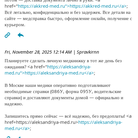
href="
https://akkred-med.ru">https://akkred-med.ru</a>
;
Всё легально, конфиденциально и без задержек. Все детали на
сайте — медсправка быстро, оформление онлайн, получение с
курьером.
Fri, November 28, 2025 12:14 AM
| Spravkirnn
Планируете сделать личную медкнижку в тот же день без
ожидания? <a href="
https://aleksandriya-
med.ru">https://aleksandriya-med.ru</a>
;
В Москве наши медики оперативно подготавливают
необходимые справки (086У, форма 095У, водительские
справки) и доставляют документы домой — официально и
надежно.
Запишитесь прямо сейчас — всё надежно, без предоплаты! <a
href=https://aleksandriya-med.ru>
https://aleksandriya-
med.ru</a>
;