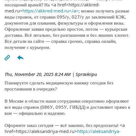
посещений врачей? На <a href=https://akkred-
med.ru>
https://akkred-med.ru</a>
; можно получить разные
виды справок, от справки 095/у, 027/у до заключений КЭК,
документов для плавания, физкультуры и оформления визы.
Оформление заявки предельно простое, потом — курьерская
доставка. Всё легально, без разглашения и без лишних хлопот.
Все детали на сайте — справка срочно, справка онлайн,
получение с курьером.
Thu, November 20, 2025 8:24 AM
| Spravkiipu
Планируете сделать медицинскую книжку сегодня без
простаивания в очередях?
В Москве и области наши сотрудники оперативно оформляют
все виды справок (086У, 095У, ГИБДД) и доставляют прямо к
вам — официально и надежно.
Оформите заказ сегодня — всё законно, без предоплаты! <a
href=https://aleksandriya-med.ru>
https://aleksandriya-