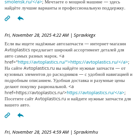
smolensk.ru/</a>
; Мечтаете о мощной машине — здесь
найдёте лучшие варианты и профессиональную поддержку.
Fri, November 28, 2025 4:22 AM
| Spravkiegx
Если вы ищете надёжные автозапчасти — интернет-магазин
Avtoplastics предлагает широкий ассортимент деталей для
авто самых разных марок. <a
href="
https://avtoplastics.ru/">https://avtoplastics.ru/</a>
;
На сайте Avtoplastics.ru вы найдёте нужные запчасти — от
кузовных элементов до расходников — с удобной навигацией и
подробным описанием. Удобная доставка и разумные цены
делают покупку рациональной. <a
href=https://avtoplastics.ru/>
https://avtoplastics.ru/</a>
;
Посетите сайт Avtoplastics.ru и найдите нужные запчасти для
вашего авто.
Fri, November 28, 2025 4:59 AM
| Spravkimhu