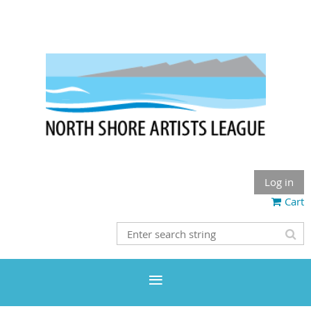
Log in
Cart