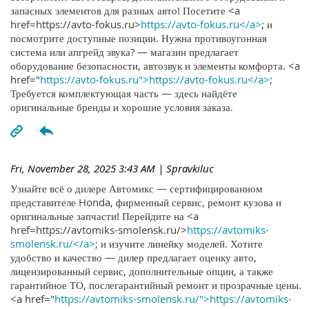
запасных элементов для разных авто! Посетите <a
href=https://avto-fokus.ru>
https://avto-fokus.ru</a>
; и
посмотрите доступные позиции. Нужна противоугонная
система или апгрейд звука? — магазин предлагает
оборудование безопасности, автозвук и элементы комфорта. <a
href="
https://avto-fokus.ru">https://avto-fokus.ru</a>
;
Требуется комплектующая часть — здесь найдёте
оригинальные бренды и хорошие условия заказа.
Fri, November 28, 2025 3:43 AM
| Spravkiluc
Узнайте всё о дилере Автомикс — сертифицированном
представителе Honda, фирменный сервис, ремонт кузова и
оригинальные запчасти! Перейдите на <a
href=https://avtomiks-smolensk.ru/>
https://avtomiks-
smolensk.ru/</a>
; и изучите линейку моделей. Хотите
удобство и качество — дилер предлагает оценку авто,
лицензированный сервис, дополнительные опции, а также
гарантийное ТО, послегарантийный ремонт и прозрачные цены.
<a href="
https://avtomiks-smolensk.ru/">https://avtomiks-