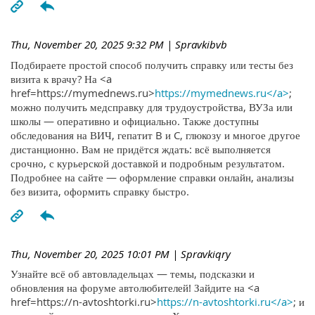
Thu, November 20, 2025 9:32 PM
| Spravkibvb
Подбираете простой способ получить справку или тесты без
визита к врачу? На <a
href=https://mymednews.ru>
https://mymednews.ru</a>
;
можно получить медсправку для трудоустройства, ВУЗа или
школы — оперативно и официально. Также доступны
обследования на ВИЧ, гепатит B и C, глюкозу и многое другое
дистанционно. Вам не придётся ждать: всё выполняется
срочно, с курьерской доставкой и подробным результатом.
Подробнее на сайте — оформление справки онлайн, анализы
без визита, оформить справку быстро.
Thu, November 20, 2025 10:01 PM
| Spravkiqry
Узнайте всё об автовладельцах — темы, подсказки и
обновления на форуме автолюбителей! Зайдите на <a
href=https://n-avtoshtorki.ru>
https://n-avtoshtorki.ru</a>
; и