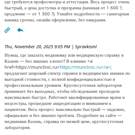
где требуются профосмотры и аттестация. Весь процесс очень
быстрый, а цена доступна и прозрачна (начиная от 1 600 ?,
продление — от 1 300 ?). Узнайте подробности — санитарная
книжка срочно, онлайн оформление, без ожидания.
Thu, November 20, 2025 9:05 PM
| Spravkisml
Нужна, где заказать медкнижку или медицинскую справку в
Казани — без лишних хлопот? В клинике <a
href=https://munclinic.ru>
https://munclinic.ru</a>
;
предлагают широкий спектр справок и медицинских книжек по
выгодной стоимости, с полной конфиденциальностью и
профессиональным уровнем. Круглосуточная лаборатория
принимает без выходных, чтобы обследование проходило
максимально быстро. Работают квалифицированные врачи и
медсестры, прошедшие аккредитацию и вниманием к
пациентам. Весь процесс максимально быстрый — надежно,
официально и без лишних проблем. Подробнее на сайте —
медкнижки Казань, справка по низкой цене, круглосуточная
лаборатория.