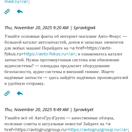
med.ru</a>
;
Thu, November 20, 2025 9:20 AM
| Spravkigwk
Узнайте основные факты об интернет-магазине Авто-Фокус —
большой каталог автозапчастей, допов и запасных элементов
для любых машин! Перейдите на <a href=https://avto-
fokus.ru>
https://avto-fokus.ru</a>
; и ознакомьтесь каталог
запчастей. Нужна противоугонная система или обновление
аудиосистемы? — площадка предлагает оборудование
безопасности, аудио-системы и внешний тюнинг. Ищете
надёжные запчасти — здесь найдёте надёжных производителей
и удобную отправку.
Thu, November 20, 2025 9:49 AM
| Spravkiyet
Узнайте всё об АвтоГрузГрупп — качественные обзоры,
полезные советы и актуальные новости! Зайдите на <a
href=https://avtogruzgroup.ru>
https://avtogruzgroup.ru</a>
;