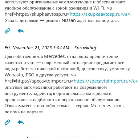
используют оригинальные комплектующие и обеспечивают
удобное обслуживание с зоной ожидания и Wi-Fi. <a
href=https://skupkaavtosp.ru>
https://skupkaavtosp.ru</a>
;
Узнать деталями — ремонт Nissan ждёт вас на портале.
Fri, November 21, 2025 3:04 AM
| Spravkibqf
Для собственников Mercedes, отдающих предпочтение
качество и уют — современный автосервис предлагает все
виды работ: технический и кузовной, диагностику, установку
Webasto, ГБО и другие услуги. <a
href=https://specavtoimport.ru>
https://specavtoimport.ru</a
опытные автомеханики работают на современном
инструменте, задействуя оригинальные материалы и
предоставляя надёжность и персональное обслуживание.
Ознакомьтесь с подробностями — сервис Mercedes готов
помочь на портале.