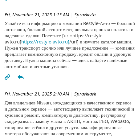
Fri, November 21, 2025 1:13 AM
| Spravkivth
Узнайте всю информацию о компании Restyle-Авто — большой
автосалон, большой ассортимент, лояльная ценовая политика и
надежные сделки! Посетите [url=https://restyle-
avto.ru]
https://restyle-avto.ru[
/url] и изучите каталог машин.
Нужен транспорт срочно или лучшее предложение — компания
предлагает комиссионную продажу, кредит онлайн и удобную
доставку. Нужна машина сейчас — здесь найдёте надёжные
автомобили и честные условия.
Fri, November 21, 2025 2:10 AM
| Spravkiavk
Для владельцев Nissan, нуждающихся в качественном сервисе
и детальном сервисе — автотехцентр выполняет технический и
кузовной ремонт, компьютерную диагностику, регулировку
схода-развала, замену масла в АКПП, монтаж ГБО, Webasto,
тонирование стёкол и другие услуги. квалифицированные
мастера обслуживают на современном инструменте,