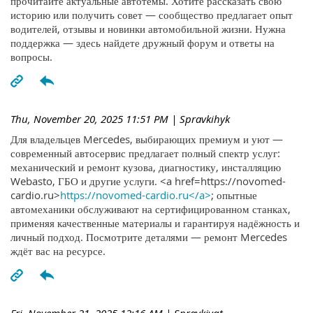
прочитайте актуальные автотемы. Хотите рассказать свою
историю или получить совет — сообщество предлагает опыт
водителей, отзывы и новинки автомобильной жизни. Нужна
поддержка — здесь найдете дружный форум и ответы на
вопросы.
Thu, November 20, 2025 11:51 PM
| Spravkihyk
Для владельцев Mercedes, выбирающих премиум и уют —
современный автосервис предлагает полный спектр услуг:
механический и ремонт кузова, диагностику, инсталляцию
Webasto, ГБО и другие услуги. <a href=https://novomed-
cardio.ru>
https://novomed-cardio.ru</a>
; опытные
автомеханики обслуживают на сертифицированном станках,
применяя качественные материалы и гарантируя надёжность и
личный подход. Посмотрите деталями — ремонт Mercedes
ждёт вас на ресурсе.
Fri, November 21, 2025 12:16 AM
| Spravkiyqt