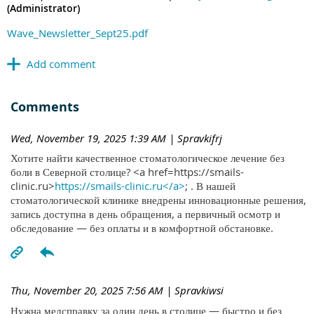
(Administrator)
Wave_Newsletter_Sept25.pdf
Comments
Wed, November 19, 2025 1:39 AM
| Spravkifrj
Хотите найти качественное стоматологическое лечение без
боли в Северной столице? <a href=https://smails-
clinic.ru>
https://smails-clinic.ru</a>
; . В нашей
стоматологической клинике внедрены инновационные решения,
запись доступна в день обращения, а первичный осмотр и
обследование — без оплаты и в комфортной обстановке.
Thu, November 20, 2025 7:56 AM
| Spravkiwsi
Нужна медсправку за один день в столице — быстро и без