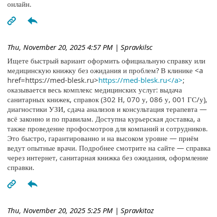
онлайн.
Thu, November 20, 2025 4:57 PM
| Spravkilsc
Ищете быстрый вариант оформить официальную справку или
медицинскую книжку без ожидания и проблем? В клинике <a
href=https://med-blesk.ru>
https://med-blesk.ru</a>
;
оказывается весь комплекс медицинских услуг: выдача
санитарных книжек, справок (302 Н, 070 у, 086 у, 001 ГС/у),
диагностики УЗИ, сдача анализов и консультация терапевта —
всё законно и по правилам. Доступна курьерская доставка, а
также проведение профосмотров для компаний и сотрудников.
Это быстро, гарантированно и на высоком уровне — приём
ведут опытные врачи. Подробнее смотрите на сайте — справка
через интернет, санитарная книжка без ожидания, оформление
справки.
Thu, November 20, 2025 5:25 PM
| Spravkitoz