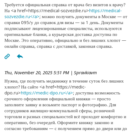
Требуется официальная справка от врача без визитов к врачу?
На <a href=https://medical-sozvezdie.ru>
https://medical-
sozvezdie.ru</a>
; можно получить документы в Москве — от
справки 095/у до справок для визы — за 1 день. Документы
подписывают лицензированные специалисты, используются
оригинальные бланки, а курьерская доставка доступна по
Москве. Это оперативно, официально и без лишних хлопот —
онлайн справка, справка с доставкой, законная справка.
Thu, November 20, 2025 5:51 PM
| Spravkiavm
Нужна, где получить медкнижку в течение суток без лишних
хлопот? На сайте <a href=https://medic-
dpo.ru>
https://medic-dpo.ru</a>
; доступна возможность
срочного оформления официальной книжки — просто
заполните заявку и возьмите паспорт и фотографию. Для
сотрудников жилищно-коммунальной сферы, розничной
торговли и разных специальностей всё проходит комфортно и
оперативно, без очередей. Оформите книжку законно и
согласно требованиям — с получением прямо до двери или до