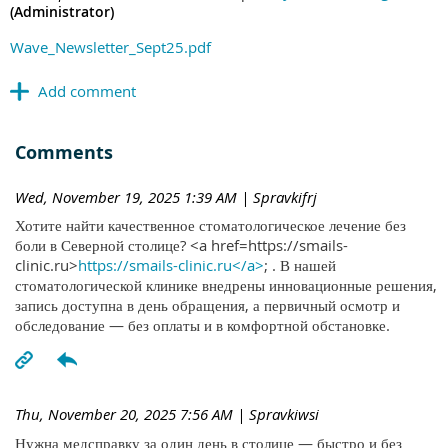
(Administrator)
Wave_Newsletter_Sept25.pdf
Comments
Wed, November 19, 2025 1:39 AM
| Spravkifrj
Хотите найти качественное стоматологическое лечение без
боли в Северной столице? <a href=https://smails-
clinic.ru>
https://smails-clinic.ru</a>
; . В нашей
стоматологической клинике внедрены инновационные решения,
запись доступна в день обращения, а первичный осмотр и
обследование — без оплаты и в комфортной обстановке.
Thu, November 20, 2025 7:56 AM
| Spravkiwsi
Нужна медсправку за один день в столице — быстро и без