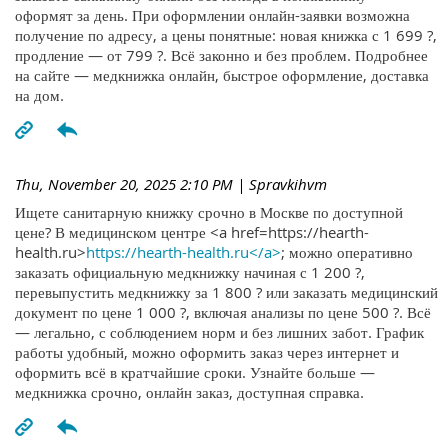
оформят за день. При оформлении онлайн-заявки возможна
получение по адресу, а цены понятные: новая книжка с 1 699 ?,
продление — от 799 ?. Всё законно и без проблем. Подробнее
на сайте — медкнижка онлайн, быстрое оформление, доставка
на дом.
Thu, November 20, 2025 2:10 PM
| Spravkihvm
Ищете санитарную книжку срочно в Москве по доступной
цене? В медицинском центре <a href=https://hearth-
health.ru>
https://hearth-health.ru</a>
; можно оперативно
заказать официальную медкнижку начиная с 1 200 ?,
перевыпустить медкнижку за 1 800 ? или заказать медицинский
документ по цене 1 000 ?, включая анализы по цене 500 ?. Всё
— легально, с соблюдением норм и без лишних забот. График
работы удобный, можно оформить заказ через интернет и
оформить всё в кратчайшие сроки. Узнайте больше —
медкнижка срочно, онлайн заказ, доступная справка.