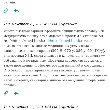
онлайн.
Thu, November 20, 2025 4:57 PM
| Spravkilsc
Ищете быстрый вариант оформить официальную справку или
медицинскую книжку без ожидания и проблем? В клинике <a
href=https://med-blesk.ru>
https://med-blesk.ru</a>
;
оказывается весь комплекс медицинских услуг: выдача
санитарных книжек, справок (302 Н, 070 у, 086 у, 001 ГС/у),
диагностики УЗИ, сдача анализов и консультация терапевта —
всё законно и по правилам. Доступна курьерская доставка, а
также проведение профосмотров для компаний и сотрудников.
Это быстро, гарантированно и на высоком уровне — приём
ведут опытные врачи. Подробнее смотрите на сайте — справка
через интернет, санитарная книжка без ожидания, оформление
справки.
Thu, November 20, 2025 5:25 PM
| Spravkitoz