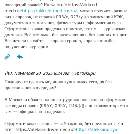
посещений врачей? На <a href=https://akkred-
med.ru>
https://akkred-med.ru</a>
; можно получить разные
виды справок, от справки 095/у, 027/у до заключений КЭК,
документов для плавания, физкультуры и оформления визы.
Оформление заявки предельно простое, потом — курьерская
доставка. Всё легально, без разглашения и без лишних хлопот.
Все детали на сайте — справка срочно, справка онлайн,
получение с курьером.
Thu, November 20, 2025 8:24 AM
| Spravkiipu
Планируете сделать медицинскую книжку сегодня без
простаивания в очередях?
В Москве и области наши сотрудники оперативно оформляют
все виды справок (086У, 095У, ГИБДД) и доставляют прямо к
вам — официально и надежно.
Оформите заказ сегодня — всё законно, без предоплаты! <a
href=https://aleksandriya-med.ru>
https://aleksandriya-