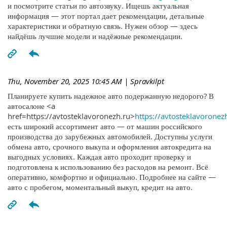
и посмотрите статьи по автозвуку. Ищешь актуальная
информация — этот портал дает рекомендации, детальные
характеристики и обратную связь. Нужен обзор — здесь
найдёшь лучшие модели и надёжные рекомендации.
Thu, November 20, 2025 10:45 AM
| Spravkilpt
Планируете купить надежное авто подержанную недорого? В
автосалоне <a
href=https://avtosteklavoronezh.ru>
https://avtosteklavoronez
есть широкий ассортимент авто — от машин российского
производства до зарубежных автомобилей. Доступны услуги
обмена авто, срочного выкупа и оформления автокредита на
выгодных условиях. Каждая авто проходит проверку и
подготовлена к использованию без расходов на ремонт. Всё
оперативно, комфортно и официально. Подробнее на сайте —
авто с пробегом, моментальный выкуп, кредит на авто.