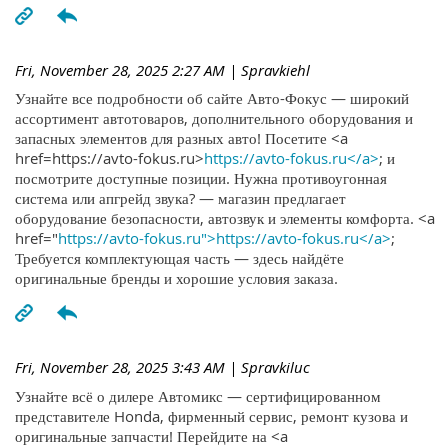
Fri, November 28, 2025 2:27 AM
| Spravkiehl
Узнайте все подробности об сайте Авто-Фокус — широкий
ассортимент автотоваров, дополнительного оборудования и
запасных элементов для разных авто! Посетите <a
href=https://avto-fokus.ru>
https://avto-fokus.ru</a>
; и
посмотрите доступные позиции. Нужна противоугонная
система или апгрейд звука? — магазин предлагает
оборудование безопасности, автозвук и элементы комфорта. <a
href="
https://avto-fokus.ru">https://avto-fokus.ru</a>
;
Требуется комплектующая часть — здесь найдёте
оригинальные бренды и хорошие условия заказа.
Fri, November 28, 2025 3:43 AM
| Spravkiluc
Узнайте всё о дилере Автомикс — сертифицированном
представителе Honda, фирменный сервис, ремонт кузова и
оригинальные запчасти! Перейдите на <a