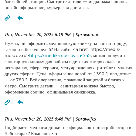
ближайшей станции. Смотрите детали — медкнижка срочно,
онлайн оформление, курьерская доставка.
Thu, November 20, 2025 6:19 PM
| Spravkimac
Нужна, где оформить медицинскую книжку за час по городу,
законно и без очередей? На сайте <a href=https://medik-
moscov.ru>
https://medik-moscov.ru</a>
; можно получить
санитарную книжку для работы в детских лагерях, кафе и
ресторанах, сфере сервиса, медучреждениях, ритейле и многих
других сферах. Цена: оформление новой от 1390 ?, продление
— от 780 ?. Всё оперативно, с законной защитой и близко к
метро. Смотрите детали — санитарная книжка быстро,
оформление срочно, официальная санкнижка.
Thu, November 20, 2025 6:46 PM
| Spravkifcs
Подбираете медрасходники от официального дистрибьютора в
Чебоксарах? Компания <a