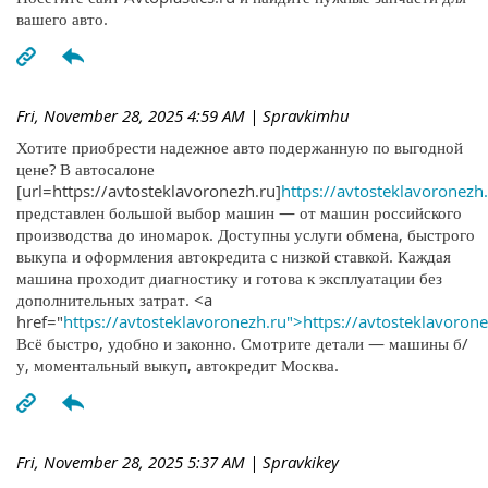
вашего авто.
Fri, November 28, 2025 4:59 AM
| Spravkimhu
Хотите приобрести надежное авто подержанную по выгодной
цене? В автосалоне
[url=https://avtosteklavoronezh.ru]
https://avtosteklavoronezh.
представлен большой выбор машин — от машин российского
производства до иномарок. Доступны услуги обмена, быстрого
выкупа и оформления автокредита с низкой ставкой. Каждая
машина проходит диагностику и готова к эксплуатации без
дополнительных затрат. <a
href="
https://avtosteklavoronezh.ru">https://avtosteklavoron
Всё быстро, удобно и законно. Смотрите детали — машины б/
у, моментальный выкуп, автокредит Москва.
Fri, November 28, 2025 5:37 AM
| Spravkikey