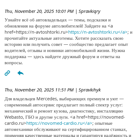
Thu, November 20, 2025 10:01 PM
| Spravkiqry
Узнайте всё об автовладельцах — темы, подсказки и
обновления на форуме автолюбителей! Зайдите на <a
href=https://n-avtoshtorki.ru>
https://n-avtoshtorki.ru</a>
; и
прочитайте актуальные автотемы. Хотите рассказать свою
историю или получить совет — сообщество предлагает опыт
водителей, отзывы и новинки автомобильной жизни. Нужна
поддержка — здесь найдете дружный форум и ответы на
вопросы.
Thu, November 20, 2025 11:51 PM
| Spravkihyk
Для владельцев Mercedes, выбирающих премиум и уют —
современный автосервис предлагает полный спектр услуг:
механический и ремонт кузова, диагностику, инсталляцию
Webasto, ГБО и другие услуги. <a href=https://novomed-
cardio.ru>
https://novomed-cardio.ru</a>
; опытные
автомеханики обслуживают на сертифицированном станках,
применяя качественные материалы и гарантируя надёжность и