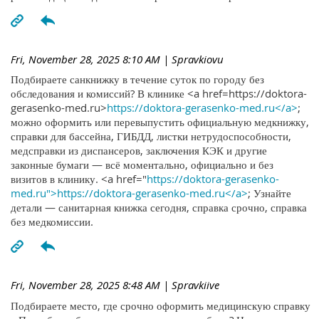
Fri, November 28, 2025 8:10 AM
| Spravkiovu
Подбираете санкнижку в течение суток по городу без
обследования и комиссий? В клинике <a href=https://doktora-
gerasenko-med.ru>
https://doktora-gerasenko-med.ru</a>
;
можно оформить или перевыпустить официальную медкнижку,
справки для бассейна, ГИБДД, листки нетрудоспособности,
медсправки из диспансеров, заключения КЭК и другие
законные бумаги — всё моментально, официально и без
визитов в клинику. <a href="
https://doktora-gerasenko-
med.ru">https://doktora-gerasenko-med.ru</a>
; Узнайте
детали — санитарная книжка сегодня, справка срочно, справка
без медкомиссии.
Fri, November 28, 2025 8:48 AM
| Spravkiive
Подбираете место, где срочно оформить медицинскую справку