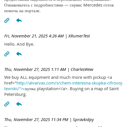
Ознакомьтесь с подробностями — сервис Mercedes готов
помочь на портале.
Fri, November 21, 2025 4:26 AM
| XRumerTest
Hello. And Bye.
Thu, November 27, 2025 1:11 AM
| CharlesWew
We buy ALL equipment and much more with pickup <a
href="
http://alvarvas.com/s/chem-interesna-skupka-cifrovoj-
texniki/">с
купка playstation</a>. Buying on a map of Saint
Petersburg.
Thu, November 27, 2025 11:34 PM
| Spravkidpy