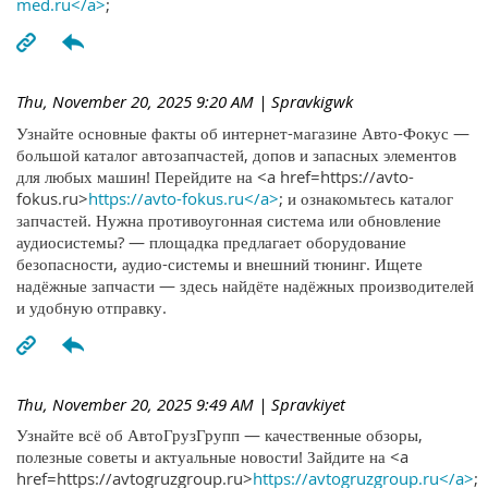
med.ru</a>
;
Thu, November 20, 2025 9:20 AM
| Spravkigwk
Узнайте основные факты об интернет-магазине Авто-Фокус —
большой каталог автозапчастей, допов и запасных элементов
для любых машин! Перейдите на <a href=https://avto-
fokus.ru>
https://avto-fokus.ru</a>
; и ознакомьтесь каталог
запчастей. Нужна противоугонная система или обновление
аудиосистемы? — площадка предлагает оборудование
безопасности, аудио-системы и внешний тюнинг. Ищете
надёжные запчасти — здесь найдёте надёжных производителей
и удобную отправку.
Thu, November 20, 2025 9:49 AM
| Spravkiyet
Узнайте всё об АвтоГрузГрупп — качественные обзоры,
полезные советы и актуальные новости! Зайдите на <a
href=https://avtogruzgroup.ru>
https://avtogruzgroup.ru</a>
;