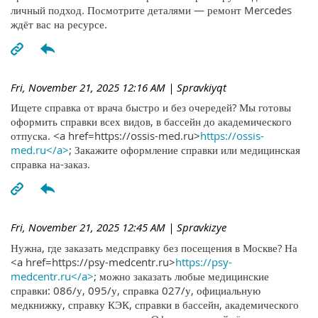
личный подход. Посмотрите деталями — ремонт Mercedes
ждёт вас на ресурсе.
Fri, November 21, 2025 12:16 AM
| Spravkiyqt
Ищете справка от врача быстро и без очередей? Мы готовы
оформить справки всех видов, в бассейн до академического
отпуска. <a href=https://ossis-med.ru>
https://ossis-
med.ru</a>
; Закажите оформление справки или медицинская
справка на-заказ.
Fri, November 21, 2025 12:45 AM
| Spravkizye
Нужна, где заказать медсправку без посещения в Москве? На
<a href=https://psy-medcentr.ru>
https://psy-
medcentr.ru</a>
; можно заказать любые медицинские
справки: 086/у, 095/у, справка 027/у, официальную
медкнижку, справку КЭК, справки в бассейн, академического