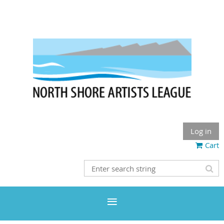
Log in
Cart