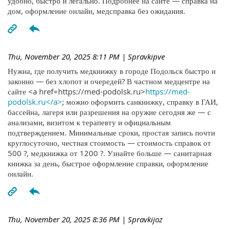
удобно, быстро и легально. Подробнее на сайте — справка на
дом, оформление онлайн, медсправка без ожидания.
Thu, November 20, 2025 8:11 PM
| Spravkipve
Нужна, где получить медкнижку в городе Подольск быстро и
законно — без хлопот и очередей? В частном медцентре на
сайте <a href=https://med-podolsk.ru>
https://med-
podolsk.ru</a>
; можно оформить санкнижку, справку в ГАИ,
бассейна, лагеря или разрешения на оружие сегодня же — с
анализами, визитом к терапевту и официальным
подтверждением. Минимальные сроки, простая запись почти
круглосуточно, честная стоимость — стоимость справок от
500 ?, медкнижка от 1200 ?. Узнайте больше — санитарная
книжка за день, быстрое оформление справки, оформление
онлайн.
Thu, November 20, 2025 8:36 PM
| Spravkijoz