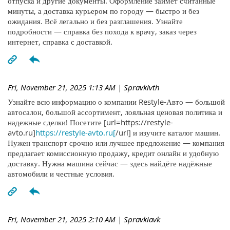
отпуска и другие документы. Оформление займёт считанные
минуты, а доставка курьером по городу — быстро и без
ожидания. Всё легально и без разглашения. Узнайте
подробности — справка без похода к врачу, заказ через
интернет, справка с доставкой.
Fri, November 21, 2025 1:13 AM
| Spravkivth
Узнайте всю информацию о компании Restyle-Авто — большой
автосалон, большой ассортимент, лояльная ценовая политика и
надежные сделки! Посетите [url=https://restyle-
avto.ru]
https://restyle-avto.ru[
/url] и изучите каталог машин.
Нужен транспорт срочно или лучшее предложение — компания
предлагает комиссионную продажу, кредит онлайн и удобную
доставку. Нужна машина сейчас — здесь найдёте надёжные
автомобили и честные условия.
Fri, November 21, 2025 2:10 AM
| Spravkiavk