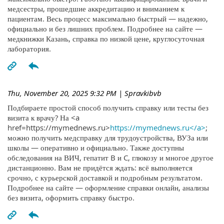
медсестры, прошедшие аккредитацию и вниманием к
пациентам. Весь процесс максимально быстрый — надежно,
официально и без лишних проблем. Подробнее на сайте —
медкнижки Казань, справка по низкой цене, круглосуточная
лаборатория.
Thu, November 20, 2025 9:32 PM
| Spravkibvb
Подбираете простой способ получить справку или тесты без
визита к врачу? На <a
href=https://mymednews.ru>
https://mymednews.ru</a>
;
можно получить медсправку для трудоустройства, ВУЗа или
школы — оперативно и официально. Также доступны
обследования на ВИЧ, гепатит B и C, глюкозу и многое другое
дистанционно. Вам не придётся ждать: всё выполняется
срочно, с курьерской доставкой и подробным результатом.
Подробнее на сайте — оформление справки онлайн, анализы
без визита, оформить справку быстро.