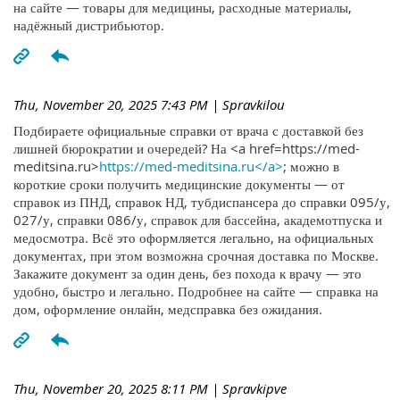
на сайте — товары для медицины, расходные материалы,
надёжный дистрибьютор.
Thu, November 20, 2025 7:43 PM
| Spravkilou
Подбираете официальные справки от врача с доставкой без
лишней бюрократии и очередей? На <a href=https://med-
meditsina.ru>
https://med-meditsina.ru</a>
; можно в
короткие сроки получить медицинские документы — от
справок из ПНД, справок НД, тубдиспансера до справки 095/у,
027/у, справки 086/у, справок для бассейна, академотпуска и
медосмотра. Всё это оформляется легально, на официальных
документах, при этом возможна срочная доставка по Москве.
Закажите документ за один день, без похода к врачу — это
удобно, быстро и легально. Подробнее на сайте — справка на
дом, оформление онлайн, медсправка без ожидания.
Thu, November 20, 2025 8:11 PM
| Spravkipve