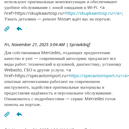
используют оригинальные комплектующие и обеспечивают
удобное обслуживание с зоной ожидания и Wi-Fi. <a
href=https://skupkaavtosp.ru>
https://skupkaavtosp.ru</a>
;
Узнать деталями — ремонт Nissan ждёт вас на портале.
Fri, November 21, 2025 3:04 AM
| Spravkibqf
Для собственников Mercedes, отдающих предпочтение
качество и уют — современный автосервис предлагает все
виды работ: технический и кузовной, диагностику, установку
Webasto, ГБО и другие услуги. <a
href=https://specavtoimport.ru>
https://specavtoimport.ru</a
опытные автомеханики работают на современном
инструменте, задействуя оригинальные материалы и
предоставляя надёжность и персональное обслуживание.
Ознакомьтесь с подробностями — сервис Mercedes готов
помочь на портале.