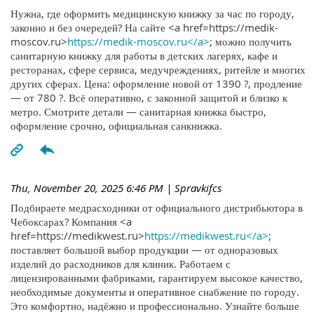
Нужна, где оформить медицинскую книжку за час по городу,
законно и без очередей? На сайте <a href=https://medik-
moscov.ru>
https://medik-moscov.ru</a>
; можно получить
санитарную книжку для работы в детских лагерях, кафе и
ресторанах, сфере сервиса, медучреждениях, ритейле и многих
других сферах. Цена: оформление новой от 1390 ?, продление
— от 780 ?. Всё оперативно, с законной защитой и близко к
метро. Смотрите детали — санитарная книжка быстро,
оформление срочно, официальная санкнижка.
Thu, November 20, 2025 6:46 PM
| Spravkifcs
Подбираете медрасходники от официального дистрибьютора в
Чебоксарах? Компания <a
href=https://medikwest.ru>
https://medikwest.ru</a>
;
поставляет большой выбор продукции — от одноразовых
изделий до расходников для клиник. Работаем с
лицензированными фабриками, гарантируем высокое качество,
необходимые документы и оперативное снабжение по городу.
Это комфортно, надёжно и профессионально. Узнайте больше