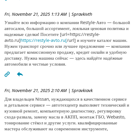
Fri, November 21, 2025 1:13 AM
| Spravkivth
Узнайте всю информацию о компании Restyle-Авто — большой
автосалон, большой ассортимент, лояльная ценовая политика и
надежные сделки! Посетите [url=https://restyle-
avto.ru]
https://restyle-avto.ru[
/url] и изучите каталог машин.
Нужен транспорт срочно или лучшее предложение — компания
предлагает комиссионную продажу, кредит онлайн и удобную
доставку. Нужна машина сейчас — здесь найдёте надёжные
автомобили и честные условия.
Fri, November 21, 2025 2:10 AM
| Spravkiavk
Для владельцев Nissan, нуждающихся в качественном сервисе
и детальном сервисе — автотехцентр выполняет технический и
кузовной ремонт, компьютерную диагностику, регулировку
схода-развала, замену масла в АКПП, монтаж ГБО, Webasto,
тонирование стёкол и другие услуги. квалифицированные
мастера обслуживают на современном инструменте,