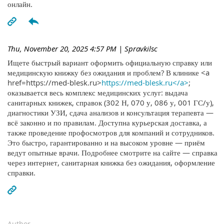
онлайн.
Thu, November 20, 2025 4:57 PM
| Spravkilsc
Ищете быстрый вариант оформить официальную справку или
медицинскую книжку без ожидания и проблем? В клинике <a
href=https://med-blesk.ru>
https://med-blesk.ru</a>
;
оказывается весь комплекс медицинских услуг: выдача
санитарных книжек, справок (302 Н, 070 у, 086 у, 001 ГС/у),
диагностики УЗИ, сдача анализов и консультация терапевта —
всё законно и по правилам. Доступна курьерская доставка, а
также проведение профосмотров для компаний и сотрудников.
Это быстро, гарантированно и на высоком уровне — приём
ведут опытные врачи. Подробнее смотрите на сайте — справка
через интернет, санитарная книжка без ожидания, оформление
справки.
Author