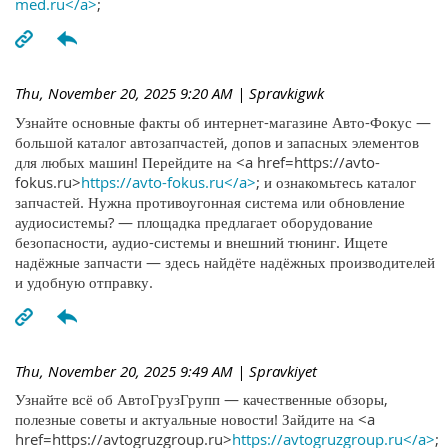
med.ru</a>
;
Thu, November 20, 2025 9:20 AM
| Spravkigwk
Узнайте основные факты об интернет-магазине Авто-Фокус —
большой каталог автозапчастей, допов и запасных элементов
для любых машин! Перейдите на <a href=https://avto-
fokus.ru>
https://avto-fokus.ru</a>
; и ознакомьтесь каталог
запчастей. Нужна противоугонная система или обновление
аудиосистемы? — площадка предлагает оборудование
безопасности, аудио-системы и внешний тюнинг. Ищете
надёжные запчасти — здесь найдёте надёжных производителей
и удобную отправку.
Thu, November 20, 2025 9:49 AM
| Spravkiyet
Узнайте всё об АвтоГрузГрупп — качественные обзоры,
полезные советы и актуальные новости! Зайдите на <a
href=https://avtogruzgroup.ru>
https://avtogruzgroup.ru</a>
;