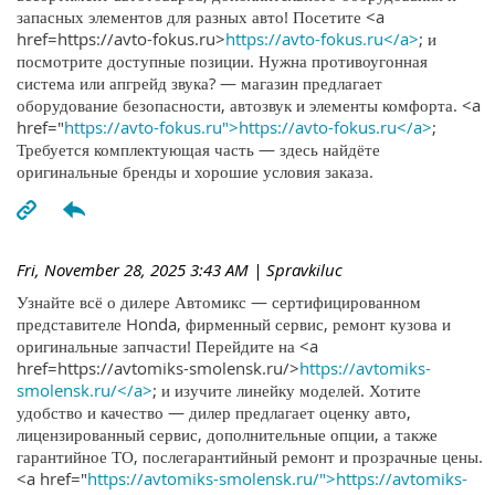
запасных элементов для разных авто! Посетите <a
href=https://avto-fokus.ru>
https://avto-fokus.ru</a>
; и
посмотрите доступные позиции. Нужна противоугонная
система или апгрейд звука? — магазин предлагает
оборудование безопасности, автозвук и элементы комфорта. <a
href="
https://avto-fokus.ru">https://avto-fokus.ru</a>
;
Требуется комплектующая часть — здесь найдёте
оригинальные бренды и хорошие условия заказа.
Fri, November 28, 2025 3:43 AM
| Spravkiluc
Узнайте всё о дилере Автомикс — сертифицированном
представителе Honda, фирменный сервис, ремонт кузова и
оригинальные запчасти! Перейдите на <a
href=https://avtomiks-smolensk.ru/>
https://avtomiks-
smolensk.ru/</a>
; и изучите линейку моделей. Хотите
удобство и качество — дилер предлагает оценку авто,
лицензированный сервис, дополнительные опции, а также
гарантийное ТО, послегарантийный ремонт и прозрачные цены.
<a href="
https://avtomiks-smolensk.ru/">https://avtomiks-