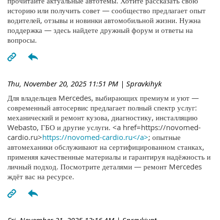
прочитайте актуальные автотемы. Хотите рассказать свою
историю или получить совет — сообщество предлагает опыт
водителей, отзывы и новинки автомобильной жизни. Нужна
поддержка — здесь найдете дружный форум и ответы на
вопросы.
Thu, November 20, 2025 11:51 PM
| Spravkihyk
Для владельцев Mercedes, выбирающих премиум и уют —
современный автосервис предлагает полный спектр услуг:
механический и ремонт кузова, диагностику, инсталляцию
Webasto, ГБО и другие услуги. <a href=https://novomed-
cardio.ru>
https://novomed-cardio.ru</a>
; опытные
автомеханики обслуживают на сертифицированном станках,
применяя качественные материалы и гарантируя надёжность и
личный подход. Посмотрите деталями — ремонт Mercedes
ждёт вас на ресурсе.
Fri, November 21, 2025 12:16 AM
| Spravkiyqt