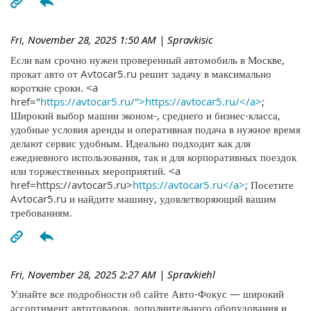
Fri, November 28, 2025 1:50 AM
| Spravkisic
Если вам срочно нужен проверенный автомобиль в Москве,
прокат авто от Avtocar5.ru решит задачу в максимально
короткие сроки. <a
href="
https://avtocar5.ru/">https://avtocar5.ru/</a>
;
Широкий выбор машин эконом-, среднего и бизнес-класса,
удобные условия аренды и оперативная подача в нужное время
делают сервис удобным. Идеально подходит как для
ежедневного использования, так и для корпоративных поездок
или торжественных мероприятий. <a
href=https://avtocar5.ru>
https://avtocar5.ru</a>
; Посетите
Avtocar5.ru и найдите машину, удовлетворяющий вашим
требованиям.
Fri, November 28, 2025 2:27 AM
| Spravkiehl
Узнайте все подробности об сайте Авто-Фокус — широкий
ассортимент автотоваров, дополнительного оборудования и