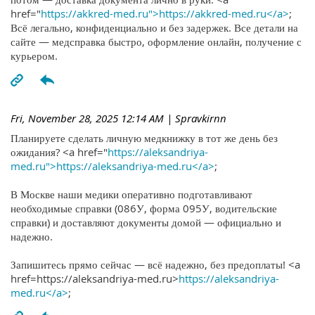
href="
https://akkred-med.ru">https://akkred-med.ru</a>
;
Всё легально, конфиденциально и без задержек. Все детали на
сайте — медсправка быстро, оформление онлайн, получение с
курьером.
Fri, November 28, 2025 12:14 AM
| Spravkirnn
Планируете сделать личную медкнижку в тот же день без
ожидания? <a href="
https://aleksandriya-
med.ru">https://aleksandriya-med.ru</a>
;
В Москве наши медики оперативно подготавливают
необходимые справки (086У, форма 095У, водительские
справки) и доставляют документы домой — официально и
надежно.
Запишитесь прямо сейчас — всё надежно, без предоплаты! <a
href=https://aleksandriya-med.ru>
https://aleksandriya-
med.ru</a>
;