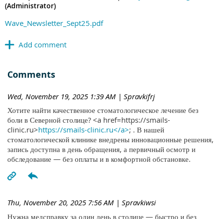
(Administrator)
Wave_Newsletter_Sept25.pdf
Comments
Wed, November 19, 2025 1:39 AM
| Spravkifrj
Хотите найти качественное стоматологическое лечение без
боли в Северной столице? <a href=https://smails-
clinic.ru>
https://smails-clinic.ru</a>
; . В нашей
стоматологической клинике внедрены инновационные решения,
запись доступна в день обращения, а первичный осмотр и
обследование — без оплаты и в комфортной обстановке.
Thu, November 20, 2025 7:56 AM
| Spravkiwsi
Нужна медсправку за один день в столице — быстро и без