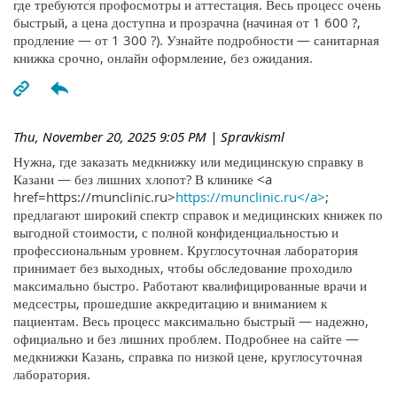
где требуются профосмотры и аттестация. Весь процесс очень
быстрый, а цена доступна и прозрачна (начиная от 1 600 ?,
продление — от 1 300 ?). Узнайте подробности — санитарная
книжка срочно, онлайн оформление, без ожидания.
Thu, November 20, 2025 9:05 PM
| Spravkisml
Нужна, где заказать медкнижку или медицинскую справку в
Казани — без лишних хлопот? В клинике <a
href=https://munclinic.ru>
https://munclinic.ru</a>
;
предлагают широкий спектр справок и медицинских книжек по
выгодной стоимости, с полной конфиденциальностью и
профессиональным уровнем. Круглосуточная лаборатория
принимает без выходных, чтобы обследование проходило
максимально быстро. Работают квалифицированные врачи и
медсестры, прошедшие аккредитацию и вниманием к
пациентам. Весь процесс максимально быстрый — надежно,
официально и без лишних проблем. Подробнее на сайте —
медкнижки Казань, справка по низкой цене, круглосуточная
лаборатория.