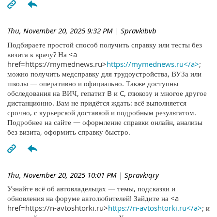
Thu, November 20, 2025 9:32 PM
| Spravkibvb
Подбираете простой способ получить справку или тесты без
визита к врачу? На <a
href=https://mymednews.ru>
https://mymednews.ru</a>
;
можно получить медсправку для трудоустройства, ВУЗа или
школы — оперативно и официально. Также доступны
обследования на ВИЧ, гепатит B и C, глюкозу и многое другое
дистанционно. Вам не придётся ждать: всё выполняется
срочно, с курьерской доставкой и подробным результатом.
Подробнее на сайте — оформление справки онлайн, анализы
без визита, оформить справку быстро.
Thu, November 20, 2025 10:01 PM
| Spravkiqry
Узнайте всё об автовладельцах — темы, подсказки и
обновления на форуме автолюбителей! Зайдите на <a
href=https://n-avtoshtorki.ru>
https://n-avtoshtorki.ru</a>
; и