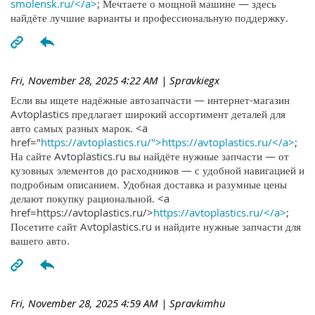
smolensk.ru/</a>
; Мечтаете о мощной машине — здесь
найдёте лучшие варианты и профессиональную поддержку.
Fri, November 28, 2025 4:22 AM
| Spravkiegx
Если вы ищете надёжные автозапчасти — интернет-магазин
Avtoplastics предлагает широкий ассортимент деталей для
авто самых разных марок. <a
href="
https://avtoplastics.ru/">https://avtoplastics.ru/</a>
;
На сайте Avtoplastics.ru вы найдёте нужные запчасти — от
кузовных элементов до расходников — с удобной навигацией и
подробным описанием. Удобная доставка и разумные цены
делают покупку рациональной. <a
href=https://avtoplastics.ru/>
https://avtoplastics.ru/</a>
;
Посетите сайт Avtoplastics.ru и найдите нужные запчасти для
вашего авто.
Fri, November 28, 2025 4:59 AM
| Spravkimhu