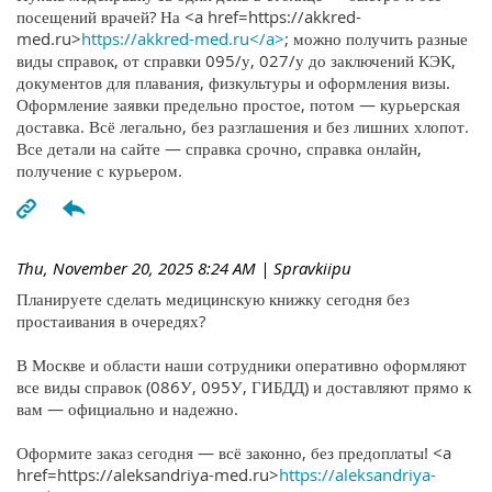
посещений врачей? На <a href=https://akkred-
med.ru>
https://akkred-med.ru</a>
; можно получить разные
виды справок, от справки 095/у, 027/у до заключений КЭК,
документов для плавания, физкультуры и оформления визы.
Оформление заявки предельно простое, потом — курьерская
доставка. Всё легально, без разглашения и без лишних хлопот.
Все детали на сайте — справка срочно, справка онлайн,
получение с курьером.
Thu, November 20, 2025 8:24 AM
| Spravkiipu
Планируете сделать медицинскую книжку сегодня без
простаивания в очередях?
В Москве и области наши сотрудники оперативно оформляют
все виды справок (086У, 095У, ГИБДД) и доставляют прямо к
вам — официально и надежно.
Оформите заказ сегодня — всё законно, без предоплаты! <a
href=https://aleksandriya-med.ru>
https://aleksandriya-