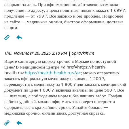
оформят за день. При оформлении онлайн-заявки возможна
получение по адресу, а цены понятные: новая книжка с 1 699 ?,
продление — от 799 ?. Всё законно и без проблем. Подробнее
на сайте — медкнижка онлайн, быстрое оформление, доставка
на дом.
Thu, November 20, 2025 2:10 PM
| Spravkihvm
Ищете санитарную книжку срочно в Москве по доступной
цене? В медицинском центре <a href=https://hearth-
health.ru>
https://hearth-health.ru</a>
; можно оперативно
заказать официальную медкнижку начиная с 1 200 ?,
перевыпустить медкнижку за 1 800 ? или заказать медицинский
документ по цене 1 000 ?, включая анализы по цене 500 ?. Всё
— легально, с соблюдением норм и без лишних забот. График
работы удобный, можно оформить заказ через интернет и
оформить всё в кратчайшие сроки. Узнайте больше —
медкнижка срочно, онлайн заказ, доступная справка.