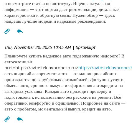
и посмотрите статьи по автозвуку. Ищешь актуальная
информация — этот портал дает рекомендации, детальные
характеристики и обратную связь. Нужен обзор — здесь
найдёшь лучшие модели и надёжные рекомендации.
Thu, November 20, 2025 10:45 AM
| Spravkilpt
Планируете купить надежное авто подержанную недорого? В
автосалоне <a
href=https://avtosteklavoronezh.ru>
https://avtosteklavoronez
есть широкий ассортимент авто — от машин российского
производства до зарубежных автомобилей. Доступны услуги
обмена авто, срочного выкупа и оформления автокредита на
выгодных условиях. Каждая авто проходит проверку и
подготовлена к использованию без расходов на ремонт. Всё
оперативно, комфортно и официально. Подробнее на сайте —
авто с пробегом, моментальный выкуп, кредит на авто.