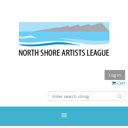
Log in
Cart