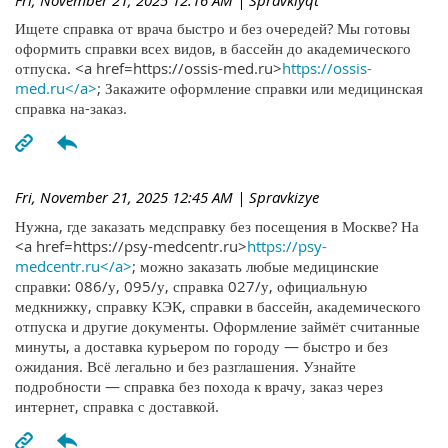
Ищете справка от врача быстро и без очередей? Мы готовы
оформить справки всех видов, в бассейн до академического
отпуска. <a href=https://ossis-med.ru>
https://ossis-
med.ru</a>
; Закажите оформление справки или медицинская
справка на-заказ.
Fri, November 21, 2025 12:45 AM
| Spravkizye
Нужна, где заказать медсправку без посещения в Москве? На
<a href=https://psy-medcentr.ru>
https://psy-
medcentr.ru</a>
; можно заказать любые медицинские
справки: 086/у, 095/у, справка 027/у, официальную
медкнижку, справку КЭК, справки в бассейн, академического
отпуска и другие документы. Оформление займёт считанные
минуты, а доставка курьером по городу — быстро и без
ожидания. Всё легально и без разглашения. Узнайте
подробности — справка без похода к врачу, заказ через
интернет, справка с доставкой.