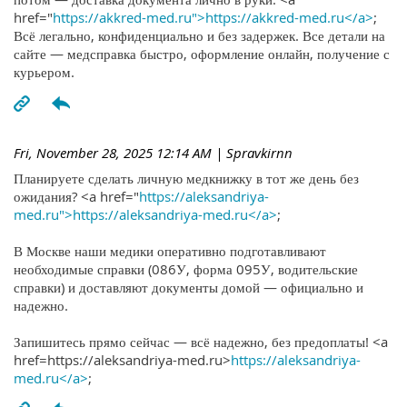
href="
https://akkred-med.ru">https://akkred-med.ru</a>
;
Всё легально, конфиденциально и без задержек. Все детали на
сайте — медсправка быстро, оформление онлайн, получение с
курьером.
Fri, November 28, 2025 12:14 AM
| Spravkirnn
Планируете сделать личную медкнижку в тот же день без
ожидания? <a href="
https://aleksandriya-
med.ru">https://aleksandriya-med.ru</a>
;
В Москве наши медики оперативно подготавливают
необходимые справки (086У, форма 095У, водительские
справки) и доставляют документы домой — официально и
надежно.
Запишитесь прямо сейчас — всё надежно, без предоплаты! <a
href=https://aleksandriya-med.ru>
https://aleksandriya-
med.ru</a>
;