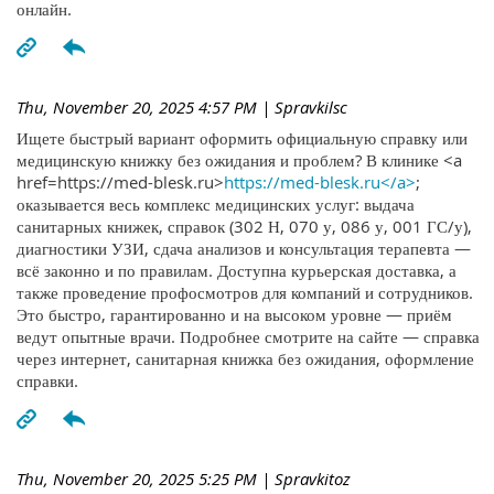
онлайн.
Thu, November 20, 2025 4:57 PM
| Spravkilsc
Ищете быстрый вариант оформить официальную справку или
медицинскую книжку без ожидания и проблем? В клинике <a
href=https://med-blesk.ru>
https://med-blesk.ru</a>
;
оказывается весь комплекс медицинских услуг: выдача
санитарных книжек, справок (302 Н, 070 у, 086 у, 001 ГС/у),
диагностики УЗИ, сдача анализов и консультация терапевта —
всё законно и по правилам. Доступна курьерская доставка, а
также проведение профосмотров для компаний и сотрудников.
Это быстро, гарантированно и на высоком уровне — приём
ведут опытные врачи. Подробнее смотрите на сайте — справка
через интернет, санитарная книжка без ожидания, оформление
справки.
Thu, November 20, 2025 5:25 PM
| Spravkitoz