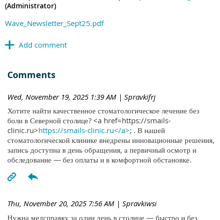
(Administrator)
Wave_Newsletter_Sept25.pdf
Comments
Wed, November 19, 2025 1:39 AM
| Spravkifrj
Хотите найти качественное стоматологическое лечение без
боли в Северной столице? <a href=https://smails-
clinic.ru>
https://smails-clinic.ru</a>
; . В нашей
стоматологической клинике внедрены инновационные решения,
запись доступна в день обращения, а первичный осмотр и
обследование — без оплаты и в комфортной обстановке.
Thu, November 20, 2025 7:56 AM
| Spravkiwsi
Нужна медсправку за один день в столице — быстро и без