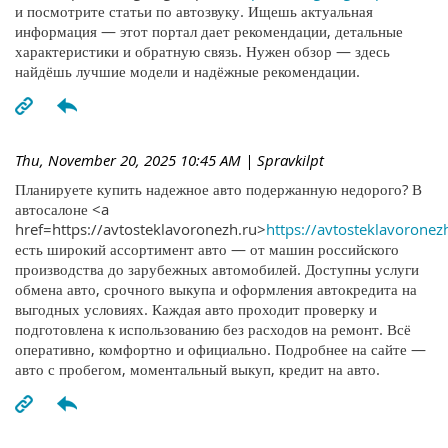
и посмотрите статьи по автозвуку. Ищешь актуальная
информация — этот портал дает рекомендации, детальные
характеристики и обратную связь. Нужен обзор — здесь
найдёшь лучшие модели и надёжные рекомендации.
Thu, November 20, 2025 10:45 AM
| Spravkilpt
Планируете купить надежное авто подержанную недорого? В
автосалоне <a
href=https://avtosteklavoronezh.ru>
https://avtosteklavoronez
есть широкий ассортимент авто — от машин российского
производства до зарубежных автомобилей. Доступны услуги
обмена авто, срочного выкупа и оформления автокредита на
выгодных условиях. Каждая авто проходит проверку и
подготовлена к использованию без расходов на ремонт. Всё
оперативно, комфортно и официально. Подробнее на сайте —
авто с пробегом, моментальный выкуп, кредит на авто.