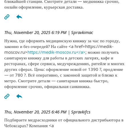
ближайшей станции. Смотрите детали — медкнижка срочно,
онлайн оформление, курьерская доставка.
Thu, November 20, 2025 6:19 PM
| Spravkimac
Нужна, где оформить медицинскую книжку за час по городу,
законно и без очередей? На сайте <a href=https://medik-
moscov.ru>
https://medik-moscov.ru</a>
; можно получить
санитарную книжку для работы в детских лагерях, кафе и
ресторанах, сфере сервиса, медучреждениях, ритейле и многих
других сферах. Цена: оформление новой от 1390 ?, продление
— от 780 ?. Всё оперативно, с законной защитой и близко к
метро. Смотрите детали — санитарная книжка быстро,
оформление срочно, официальная санкнижка.
Thu, November 20, 2025 6:46 PM
| Spravkifcs
Подбираете медрасходники от официального дистрибьютора в
Чебоксарах? Компания <a