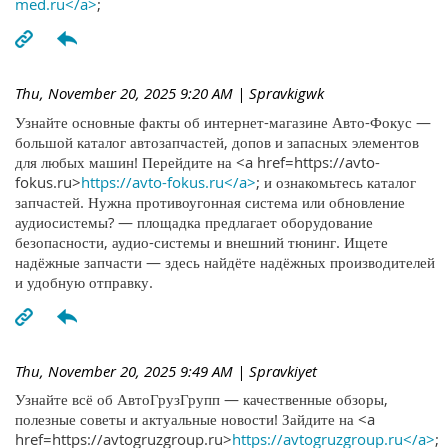
med.ru</a>
;
Thu, November 20, 2025 9:20 AM
| Spravkigwk
Узнайте основные факты об интернет-магазине Авто-Фокус —
большой каталог автозапчастей, допов и запасных элементов
для любых машин! Перейдите на <a href=https://avto-
fokus.ru>
https://avto-fokus.ru</a>
; и ознакомьтесь каталог
запчастей. Нужна противоугонная система или обновление
аудиосистемы? — площадка предлагает оборудование
безопасности, аудио-системы и внешний тюнинг. Ищете
надёжные запчасти — здесь найдёте надёжных производителей
и удобную отправку.
Thu, November 20, 2025 9:49 AM
| Spravkiyet
Узнайте всё об АвтоГрузГрупп — качественные обзоры,
полезные советы и актуальные новости! Зайдите на <a
href=https://avtogruzgroup.ru>
https://avtogruzgroup.ru</a>
;