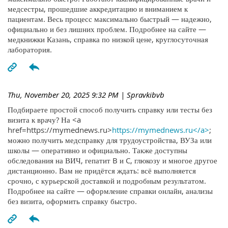
медсестры, прошедшие аккредитацию и вниманием к
пациентам. Весь процесс максимально быстрый — надежно,
официально и без лишних проблем. Подробнее на сайте —
медкнижки Казань, справка по низкой цене, круглосуточная
лаборатория.
Thu, November 20, 2025 9:32 PM
| Spravkibvb
Подбираете простой способ получить справку или тесты без
визита к врачу? На <a
href=https://mymednews.ru>
https://mymednews.ru</a>
;
можно получить медсправку для трудоустройства, ВУЗа или
школы — оперативно и официально. Также доступны
обследования на ВИЧ, гепатит B и C, глюкозу и многое другое
дистанционно. Вам не придётся ждать: всё выполняется
срочно, с курьерской доставкой и подробным результатом.
Подробнее на сайте — оформление справки онлайн, анализы
без визита, оформить справку быстро.