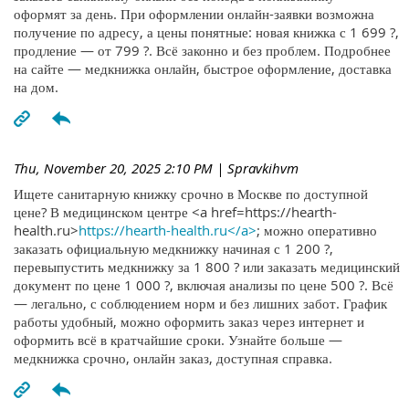
оформят за день. При оформлении онлайн-заявки возможна
получение по адресу, а цены понятные: новая книжка с 1 699 ?,
продление — от 799 ?. Всё законно и без проблем. Подробнее
на сайте — медкнижка онлайн, быстрое оформление, доставка
на дом.
Thu, November 20, 2025 2:10 PM
| Spravkihvm
Ищете санитарную книжку срочно в Москве по доступной
цене? В медицинском центре <a href=https://hearth-
health.ru>
https://hearth-health.ru</a>
; можно оперативно
заказать официальную медкнижку начиная с 1 200 ?,
перевыпустить медкнижку за 1 800 ? или заказать медицинский
документ по цене 1 000 ?, включая анализы по цене 500 ?. Всё
— легально, с соблюдением норм и без лишних забот. График
работы удобный, можно оформить заказ через интернет и
оформить всё в кратчайшие сроки. Узнайте больше —
медкнижка срочно, онлайн заказ, доступная справка.