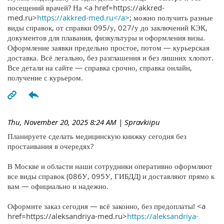
посещений врачей? На <a href=https://akkred-
med.ru>
https://akkred-med.ru</a>
; можно получить разные
виды справок, от справки 095/у, 027/у до заключений КЭК,
документов для плавания, физкультуры и оформления визы.
Оформление заявки предельно простое, потом — курьерская
доставка. Всё легально, без разглашения и без лишних хлопот.
Все детали на сайте — справка срочно, справка онлайн,
получение с курьером.
Thu, November 20, 2025 8:24 AM
| Spravkiipu
Планируете сделать медицинскую книжку сегодня без
простаивания в очередях?
В Москве и области наши сотрудники оперативно оформляют
все виды справок (086У, 095У, ГИБДД) и доставляют прямо к
вам — официально и надежно.
Оформите заказ сегодня — всё законно, без предоплаты! <a
href=https://aleksandriya-med.ru>
https://aleksandriya-