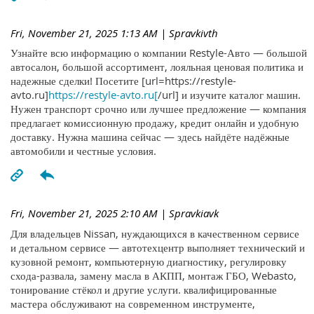
Fri, November 21, 2025 1:13 AM
| Spravkivth
Узнайте всю информацию о компании Restyle-Авто — большой
автосалон, большой ассортимент, лояльная ценовая политика и
надежные сделки! Посетите [url=https://restyle-
avto.ru]
https://restyle-avto.ru[
/url] и изучите каталог машин.
Нужен транспорт срочно или лучшее предложение — компания
предлагает комиссионную продажу, кредит онлайн и удобную
доставку. Нужна машина сейчас — здесь найдёте надёжные
автомобили и честные условия.
Fri, November 21, 2025 2:10 AM
| Spravkiavk
Для владельцев Nissan, нуждающихся в качественном сервисе
и детальном сервисе — автотехцентр выполняет технический и
кузовной ремонт, компьютерную диагностику, регулировку
схода-развала, замену масла в АКПП, монтаж ГБО, Webasto,
тонирование стёкол и другие услуги. квалифицированные
мастера обслуживают на современном инструменте,