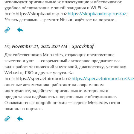
используют оригинальные комплектующие и обеспечивают
удобное обслуживание с зоной ожидания и Wi-Fi. <a
href=https://skupkaavtosp.ru>
https://skupkaavtosp.ru</a>
;
Узнать деталями — ремонт Nissan ждёт вас на портале.
Fri, November 21, 2025 3:04 AM
| Spravkibqf
Для собственников Mercedes, отдающих предпочтение
качество и уют — современный автосервис предлагает все
виды работ: технический и кузовной, диагностику, установку
Webasto, ГБО и другие услуги. <a
href=https://specavtoimport.ru>
https://specavtoimport.ru</a
опытные автомеханики работают на современном
инструменте, задействуя оригинальные материалы и
предоставляя надёжность и персональное обслуживание.
Ознакомьтесь с подробностями — сервис Mercedes готов
помочь на портале.