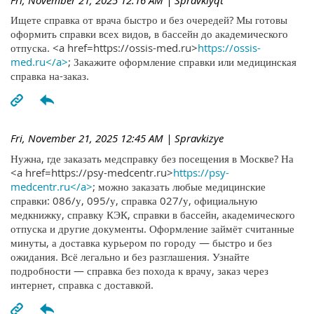
Ищете справка от врача быстро и без очередей? Мы готовы
оформить справки всех видов, в бассейн до академического
отпуска. <a href=https://ossis-med.ru>
https://ossis-
med.ru</a>
; Закажите оформление справки или медицинская
справка на-заказ.
Fri, November 21, 2025 12:45 AM
| Spravkizye
Нужна, где заказать медсправку без посещения в Москве? На
<a href=https://psy-medcentr.ru>
https://psy-
medcentr.ru</a>
; можно заказать любые медицинские
справки: 086/у, 095/у, справка 027/у, официальную
медкнижку, справку КЭК, справки в бассейн, академического
отпуска и другие документы. Оформление займёт считанные
минуты, а доставка курьером по городу — быстро и без
ожидания. Всё легально и без разглашения. Узнайте
подробности — справка без похода к врачу, заказ через
интернет, справка с доставкой.