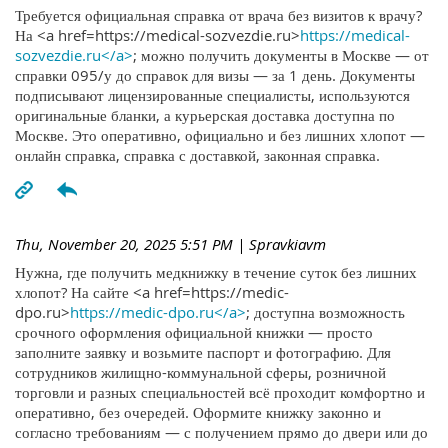
Требуется официальная справка от врача без визитов к врачу?
На <a href=https://medical-sozvezdie.ru>
https://medical-
sozvezdie.ru</a>
; можно получить документы в Москве — от
справки 095/у до справок для визы — за 1 день. Документы
подписывают лицензированные специалисты, используются
оригинальные бланки, а курьерская доставка доступна по
Москве. Это оперативно, официально и без лишних хлопот —
онлайн справка, справка с доставкой, законная справка.
Thu, November 20, 2025 5:51 PM
| Spravkiavm
Нужна, где получить медкнижку в течение суток без лишних
хлопот? На сайте <a href=https://medic-
dpo.ru>
https://medic-dpo.ru</a>
; доступна возможность
срочного оформления официальной книжки — просто
заполните заявку и возьмите паспорт и фотографию. Для
сотрудников жилищно-коммунальной сферы, розничной
торговли и разных специальностей всё проходит комфортно и
оперативно, без очередей. Оформите книжку законно и
согласно требованиям — с получением прямо до двери или до