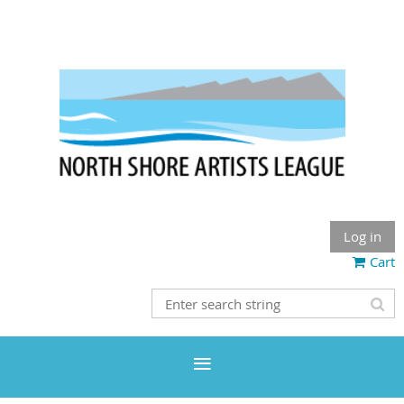
Log in
Cart