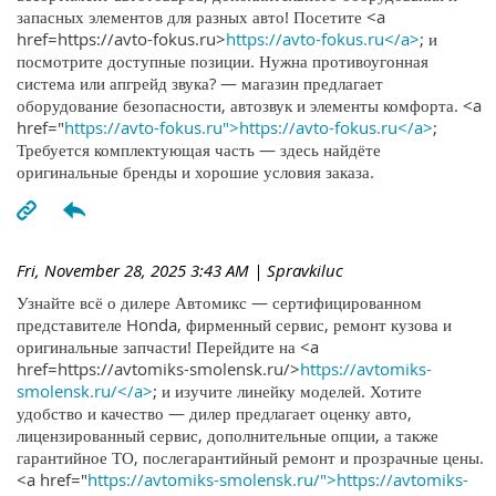
запасных элементов для разных авто! Посетите <a
href=https://avto-fokus.ru>
https://avto-fokus.ru</a>
; и
посмотрите доступные позиции. Нужна противоугонная
система или апгрейд звука? — магазин предлагает
оборудование безопасности, автозвук и элементы комфорта. <a
href="
https://avto-fokus.ru">https://avto-fokus.ru</a>
;
Требуется комплектующая часть — здесь найдёте
оригинальные бренды и хорошие условия заказа.
Fri, November 28, 2025 3:43 AM
| Spravkiluc
Узнайте всё о дилере Автомикс — сертифицированном
представителе Honda, фирменный сервис, ремонт кузова и
оригинальные запчасти! Перейдите на <a
href=https://avtomiks-smolensk.ru/>
https://avtomiks-
smolensk.ru/</a>
; и изучите линейку моделей. Хотите
удобство и качество — дилер предлагает оценку авто,
лицензированный сервис, дополнительные опции, а также
гарантийное ТО, послегарантийный ремонт и прозрачные цены.
<a href="
https://avtomiks-smolensk.ru/">https://avtomiks-