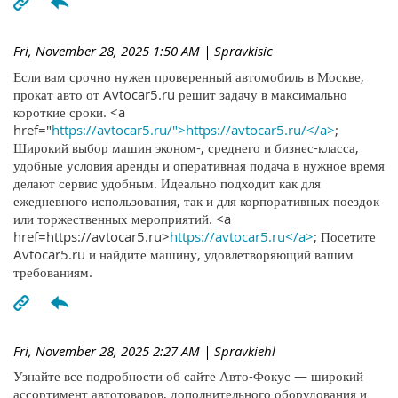
Fri, November 28, 2025 1:50 AM
| Spravkisic
Если вам срочно нужен проверенный автомобиль в Москве,
прокат авто от Avtocar5.ru решит задачу в максимально
короткие сроки. <a
href="
https://avtocar5.ru/">https://avtocar5.ru/</a>
;
Широкий выбор машин эконом-, среднего и бизнес-класса,
удобные условия аренды и оперативная подача в нужное время
делают сервис удобным. Идеально подходит как для
ежедневного использования, так и для корпоративных поездок
или торжественных мероприятий. <a
href=https://avtocar5.ru>
https://avtocar5.ru</a>
; Посетите
Avtocar5.ru и найдите машину, удовлетворяющий вашим
требованиям.
Fri, November 28, 2025 2:27 AM
| Spravkiehl
Узнайте все подробности об сайте Авто-Фокус — широкий
ассортимент автотоваров, дополнительного оборудования и