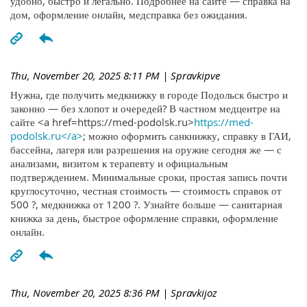
удобно, быстро и легально. Подробнее на сайте — справка на
дом, оформление онлайн, медсправка без ожидания.
Thu, November 20, 2025 8:11 PM
| Spravkipve
Нужна, где получить медкнижку в городе Подольск быстро и
законно — без хлопот и очередей? В частном медцентре на
сайте <a href=https://med-podolsk.ru>
https://med-
podolsk.ru</a>
; можно оформить санкнижку, справку в ГАИ,
бассейна, лагеря или разрешения на оружие сегодня же — с
анализами, визитом к терапевту и официальным
подтверждением. Минимальные сроки, простая запись почти
круглосуточно, честная стоимость — стоимость справок от
500 ?, медкнижка от 1200 ?. Узнайте больше — санитарная
книжка за день, быстрое оформление справки, оформление
онлайн.
Thu, November 20, 2025 8:36 PM
| Spravkijoz