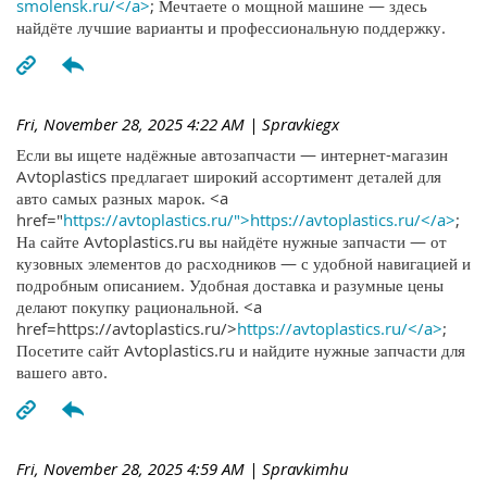
smolensk.ru/</a>
; Мечтаете о мощной машине — здесь
найдёте лучшие варианты и профессиональную поддержку.
Fri, November 28, 2025 4:22 AM
| Spravkiegx
Если вы ищете надёжные автозапчасти — интернет-магазин
Avtoplastics предлагает широкий ассортимент деталей для
авто самых разных марок. <a
href="
https://avtoplastics.ru/">https://avtoplastics.ru/</a>
;
На сайте Avtoplastics.ru вы найдёте нужные запчасти — от
кузовных элементов до расходников — с удобной навигацией и
подробным описанием. Удобная доставка и разумные цены
делают покупку рациональной. <a
href=https://avtoplastics.ru/>
https://avtoplastics.ru/</a>
;
Посетите сайт Avtoplastics.ru и найдите нужные запчасти для
вашего авто.
Fri, November 28, 2025 4:59 AM
| Spravkimhu