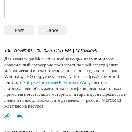
Thu, November 20, 2025 11:51 PM
| Spravkihyk
Для владельцев Mercedes, выбирающих премиум и уют —
современный автосервис предлагает полный спектр услуг:
механический и ремонт кузова, диагностику, инсталляцию
Webasto, ГБО и другие услуги. <a href=https://novomed-
cardio.ru>
https://novomed-cardio.ru</a>
; опытные
автомеханики обслуживают на сертифицированном станках,
применяя качественные материалы и гарантируя надёжность и
личный подход. Посмотрите деталями — ремонт Mercedes
ждёт вас на ресурсе.
Fri, November 21, 2025 12:16 AM
| Spravkiyqt