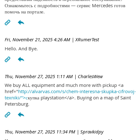
Ознакомьтесь с подробностями — сервис Mercedes готов
помочь на портале.
Fri, November 21, 2025 4:26 AM
| XRumerTest
Hello. And Bye.
Thu, November 27, 2025 1:11 AM
| CharlesWew
We buy ALL equipment and much more with pickup <a
href="
http://alvarvas.com/s/chem-interesna-skupka-cifrovoj-
texniki/">с
купка playstation</a>. Buying on a map of Saint
Petersburg.
Thu, November 27, 2025 11:34 PM
| Spravkidpy