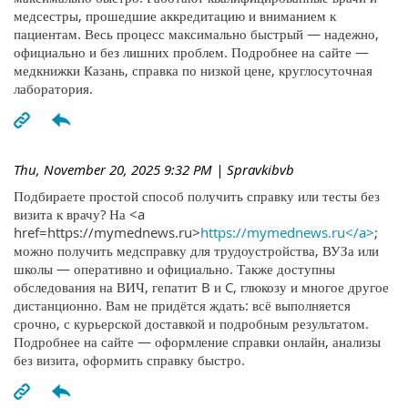
медсестры, прошедшие аккредитацию и вниманием к
пациентам. Весь процесс максимально быстрый — надежно,
официально и без лишних проблем. Подробнее на сайте —
медкнижки Казань, справка по низкой цене, круглосуточная
лаборатория.
Thu, November 20, 2025 9:32 PM
| Spravkibvb
Подбираете простой способ получить справку или тесты без
визита к врачу? На <a
href=https://mymednews.ru>
https://mymednews.ru</a>
;
можно получить медсправку для трудоустройства, ВУЗа или
школы — оперативно и официально. Также доступны
обследования на ВИЧ, гепатит B и C, глюкозу и многое другое
дистанционно. Вам не придётся ждать: всё выполняется
срочно, с курьерской доставкой и подробным результатом.
Подробнее на сайте — оформление справки онлайн, анализы
без визита, оформить справку быстро.