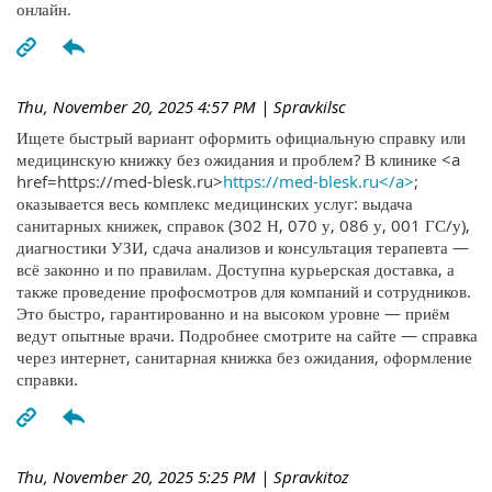
онлайн.
Thu, November 20, 2025 4:57 PM
| Spravkilsc
Ищете быстрый вариант оформить официальную справку или
медицинскую книжку без ожидания и проблем? В клинике <a
href=https://med-blesk.ru>
https://med-blesk.ru</a>
;
оказывается весь комплекс медицинских услуг: выдача
санитарных книжек, справок (302 Н, 070 у, 086 у, 001 ГС/у),
диагностики УЗИ, сдача анализов и консультация терапевта —
всё законно и по правилам. Доступна курьерская доставка, а
также проведение профосмотров для компаний и сотрудников.
Это быстро, гарантированно и на высоком уровне — приём
ведут опытные врачи. Подробнее смотрите на сайте — справка
через интернет, санитарная книжка без ожидания, оформление
справки.
Thu, November 20, 2025 5:25 PM
| Spravkitoz