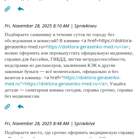
Fri, November 28, 2025 8:10 AM
| Spravkiovu
Подбираете санкнижку в течение суток по городу без
обследования и комиссий? В клинике <a href=https://doktora-
gerasenko-med.ru>
https://doktora-gerasenko-med.ru</a>
;
можно оформить или перевыпустить официальную медкнижку,
справки для бассейна, ГИБДД, листки нетрудоспособности,
медсправки из диспансеров, заключения КЭК и другие
законные бумаги — всё моментально, официально и без
визитов в клинику. <a href="
https://doktora-gerasenko-
med.ru">https://doktora-gerasenko-med.ru</a>
; Узнайте
детали — санитарная книжка сегодня, справка срочно, справка
без медкомиссии.
Fri, November 28, 2025 8:48 AM
| Spravkiive
Подбираете место, где срочно оформить медицинскую справку