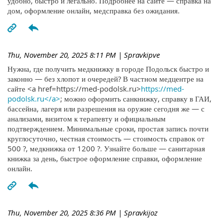
удобно, быстро и легально. Подробнее на сайте — справка на
дом, оформление онлайн, медсправка без ожидания.
Thu, November 20, 2025 8:11 PM
| Spravkipve
Нужна, где получить медкнижку в городе Подольск быстро и
законно — без хлопот и очередей? В частном медцентре на
сайте <a href=https://med-podolsk.ru>
https://med-
podolsk.ru</a>
; можно оформить санкнижку, справку в ГАИ,
бассейна, лагеря или разрешения на оружие сегодня же — с
анализами, визитом к терапевту и официальным
подтверждением. Минимальные сроки, простая запись почти
круглосуточно, честная стоимость — стоимость справок от
500 ?, медкнижка от 1200 ?. Узнайте больше — санитарная
книжка за день, быстрое оформление справки, оформление
онлайн.
Thu, November 20, 2025 8:36 PM
| Spravkijoz