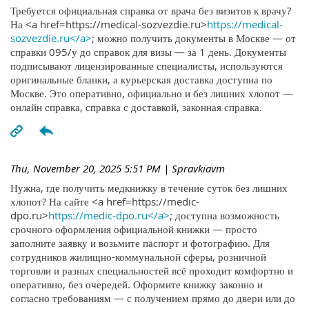
Требуется официальная справка от врача без визитов к врачу?
На <a href=https://medical-sozvezdie.ru>
https://medical-
sozvezdie.ru</a>
; можно получить документы в Москве — от
справки 095/у до справок для визы — за 1 день. Документы
подписывают лицензированные специалисты, используются
оригинальные бланки, а курьерская доставка доступна по
Москве. Это оперативно, официально и без лишних хлопот —
онлайн справка, справка с доставкой, законная справка.
Thu, November 20, 2025 5:51 PM
| Spravkiavm
Нужна, где получить медкнижку в течение суток без лишних
хлопот? На сайте <a href=https://medic-
dpo.ru>
https://medic-dpo.ru</a>
; доступна возможность
срочного оформления официальной книжки — просто
заполните заявку и возьмите паспорт и фотографию. Для
сотрудников жилищно-коммунальной сферы, розничной
торговли и разных специальностей всё проходит комфортно и
оперативно, без очередей. Оформите книжку законно и
согласно требованиям — с получением прямо до двери или до