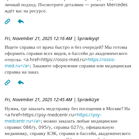
личный подход. Посмотрите деталями — ремонт Mercedes
ждёт вас на ресурсе.
Fri, November 21, 2025 12:16 AM
| Spravkiyqt
Ищете справка от врача быстро и без очередей? Мы готовы
оформить справки всех видов, в бассейн до академического
отпуска. <a href=https://ossis-med.ru>
https://ossis-
med.ru</a>
; Закажите оформление справки или медицинская
справка на-заказ.
Fri, November 21, 2025 12:45 AM
| Spravkizye
Нужна, где заказать медсправку без посещения в Москве? На
<a href=https://psy-medcentr.ru>
https://psy-
medcentr.ru</a>
; можно заказать любые медицинские
справки: 086/у, 095/у, справка 027/у, официальную
медкнижку, справку КЭК, справки в бассейн, академического