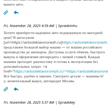
вашего авто.
Fri, November 28, 2025 4:59 AM
| Spravkimhu
Хотите приобрести надежное авто подержанную по выгодной
цене? В автосалоне
[url=https://avtosteklavoronezh.ru]
https://avtosteklavoronezh.
представлен большой выбор машин — от машин российского
производства до иномарок. Доступны услуги обмена, быстрого
выкупа и оформления автокредита с низкой ставкой. Каждая
машина проходит диагностику и готова к эксплуатации без
дополнительных затрат. <a
href="
https://avtosteklavoronezh.ru">https://avtosteklavoron
Всё быстро, удобно и законно. Смотрите детали — машины б/
у, моментальный выкуп, автокредит Москва.
Fri, November 28, 2025 5:37 AM
| Spravkikey