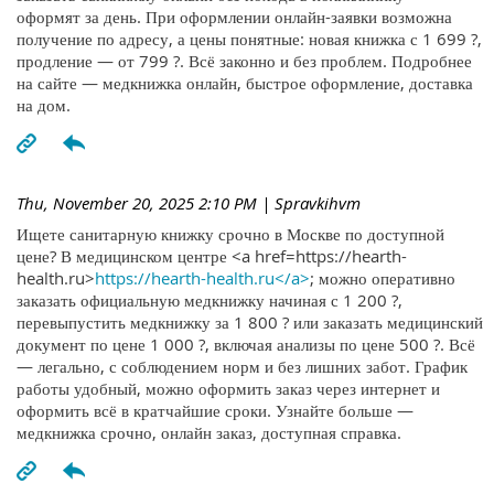
оформят за день. При оформлении онлайн-заявки возможна
получение по адресу, а цены понятные: новая книжка с 1 699 ?,
продление — от 799 ?. Всё законно и без проблем. Подробнее
на сайте — медкнижка онлайн, быстрое оформление, доставка
на дом.
Thu, November 20, 2025 2:10 PM
| Spravkihvm
Ищете санитарную книжку срочно в Москве по доступной
цене? В медицинском центре <a href=https://hearth-
health.ru>
https://hearth-health.ru</a>
; можно оперативно
заказать официальную медкнижку начиная с 1 200 ?,
перевыпустить медкнижку за 1 800 ? или заказать медицинский
документ по цене 1 000 ?, включая анализы по цене 500 ?. Всё
— легально, с соблюдением норм и без лишних забот. График
работы удобный, можно оформить заказ через интернет и
оформить всё в кратчайшие сроки. Узнайте больше —
медкнижка срочно, онлайн заказ, доступная справка.