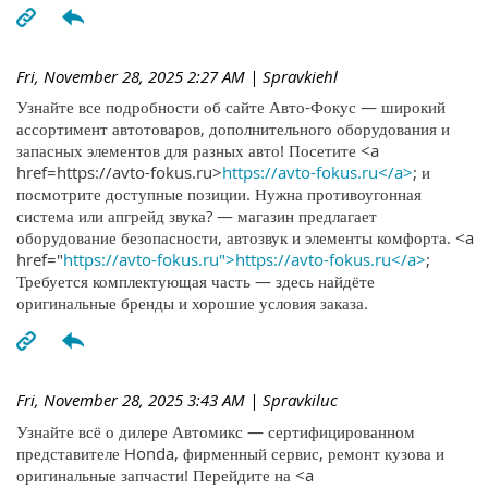
Fri, November 28, 2025 2:27 AM
| Spravkiehl
Узнайте все подробности об сайте Авто-Фокус — широкий
ассортимент автотоваров, дополнительного оборудования и
запасных элементов для разных авто! Посетите <a
href=https://avto-fokus.ru>
https://avto-fokus.ru</a>
; и
посмотрите доступные позиции. Нужна противоугонная
система или апгрейд звука? — магазин предлагает
оборудование безопасности, автозвук и элементы комфорта. <a
href="
https://avto-fokus.ru">https://avto-fokus.ru</a>
;
Требуется комплектующая часть — здесь найдёте
оригинальные бренды и хорошие условия заказа.
Fri, November 28, 2025 3:43 AM
| Spravkiluc
Узнайте всё о дилере Автомикс — сертифицированном
представителе Honda, фирменный сервис, ремонт кузова и
оригинальные запчасти! Перейдите на <a