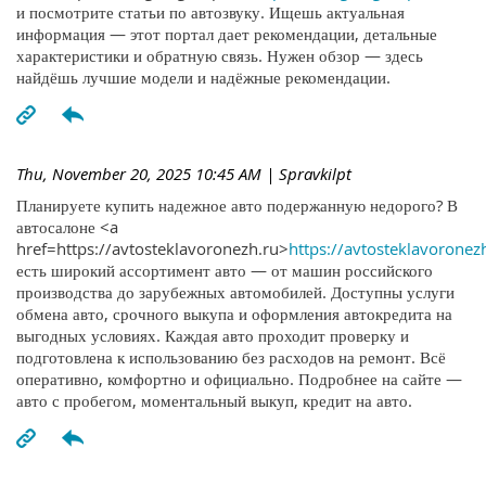
и посмотрите статьи по автозвуку. Ищешь актуальная
информация — этот портал дает рекомендации, детальные
характеристики и обратную связь. Нужен обзор — здесь
найдёшь лучшие модели и надёжные рекомендации.
Thu, November 20, 2025 10:45 AM
| Spravkilpt
Планируете купить надежное авто подержанную недорого? В
автосалоне <a
href=https://avtosteklavoronezh.ru>
https://avtosteklavoronez
есть широкий ассортимент авто — от машин российского
производства до зарубежных автомобилей. Доступны услуги
обмена авто, срочного выкупа и оформления автокредита на
выгодных условиях. Каждая авто проходит проверку и
подготовлена к использованию без расходов на ремонт. Всё
оперативно, комфортно и официально. Подробнее на сайте —
авто с пробегом, моментальный выкуп, кредит на авто.