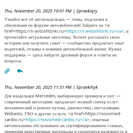
Thu, November 20, 2025 10:01 PM
| Spravkiqry
Узнайте всё об автовладельцах — темы, подсказки и
обновления на форуме автолюбителей! Зайдите на <a
href=https://n-avtoshtorki.ru>
https://n-avtoshtorki.ru</a>
; и
прочитайте актуальные автотемы. Хотите рассказать свою
историю или получить совет — сообщество предлагает опыт
водителей, отзывы и новинки автомобильной жизни. Нужна
поддержка — здесь найдете дружный форум и ответы на
вопросы.
Thu, November 20, 2025 11:51 PM
| Spravkihyk
Для владельцев Mercedes, выбирающих премиум и уют —
современный автосервис предлагает полный спектр услуг:
механический и ремонт кузова, диагностику, инсталляцию
Webasto, ГБО и другие услуги. <a href=https://novomed-
cardio.ru>
https://novomed-cardio.ru</a>
; опытные
автомеханики обслуживают на сертифицированном станках,
применяя качественные материалы и гарантируя надёжность и