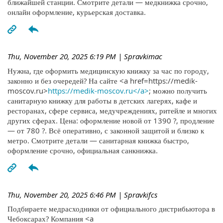
ближайшей станции. Смотрите детали — медкнижка срочно,
онлайн оформление, курьерская доставка.
Thu, November 20, 2025 6:19 PM
| Spravkimac
Нужна, где оформить медицинскую книжку за час по городу,
законно и без очередей? На сайте <a href=https://medik-
moscov.ru>
https://medik-moscov.ru</a>
; можно получить
санитарную книжку для работы в детских лагерях, кафе и
ресторанах, сфере сервиса, медучреждениях, ритейле и многих
других сферах. Цена: оформление новой от 1390 ?, продление
— от 780 ?. Всё оперативно, с законной защитой и близко к
метро. Смотрите детали — санитарная книжка быстро,
оформление срочно, официальная санкнижка.
Thu, November 20, 2025 6:46 PM
| Spravkifcs
Подбираете медрасходники от официального дистрибьютора в
Чебоксарах? Компания <a