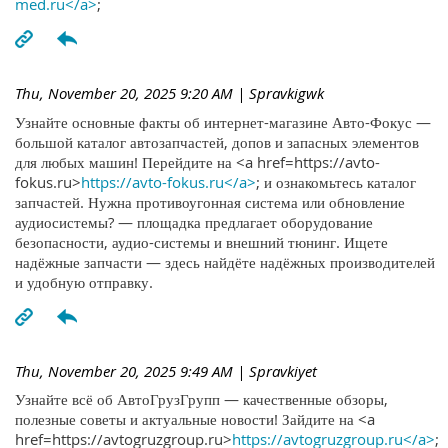
med.ru</a>
;
Thu, November 20, 2025 9:20 AM
| Spravkigwk
Узнайте основные факты об интернет-магазине Авто-Фокус —
большой каталог автозапчастей, допов и запасных элементов
для любых машин! Перейдите на <a href=https://avto-
fokus.ru>
https://avto-fokus.ru</a>
; и ознакомьтесь каталог
запчастей. Нужна противоугонная система или обновление
аудиосистемы? — площадка предлагает оборудование
безопасности, аудио-системы и внешний тюнинг. Ищете
надёжные запчасти — здесь найдёте надёжных производителей
и удобную отправку.
Thu, November 20, 2025 9:49 AM
| Spravkiyet
Узнайте всё об АвтоГрузГрупп — качественные обзоры,
полезные советы и актуальные новости! Зайдите на <a
href=https://avtogruzgroup.ru>
https://avtogruzgroup.ru</a>
;