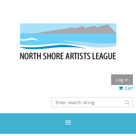
Log in
Cart