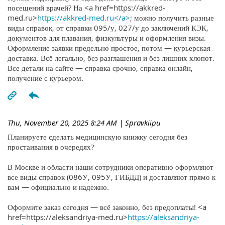
посещений врачей? На <a href=https://akkred-
med.ru>
https://akkred-med.ru</a>
; можно получить разные
виды справок, от справки 095/у, 027/у до заключений КЭК,
документов для плавания, физкультуры и оформления визы.
Оформление заявки предельно простое, потом — курьерская
доставка. Всё легально, без разглашения и без лишних хлопот.
Все детали на сайте — справка срочно, справка онлайн,
получение с курьером.
Thu, November 20, 2025 8:24 AM
| Spravkiipu
Планируете сделать медицинскую книжку сегодня без
простаивания в очередях?
В Москве и области наши сотрудники оперативно оформляют
все виды справок (086У, 095У, ГИБДД) и доставляют прямо к
вам — официально и надежно.
Оформите заказ сегодня — всё законно, без предоплаты! <a
href=https://aleksandriya-med.ru>
https://aleksandriya-