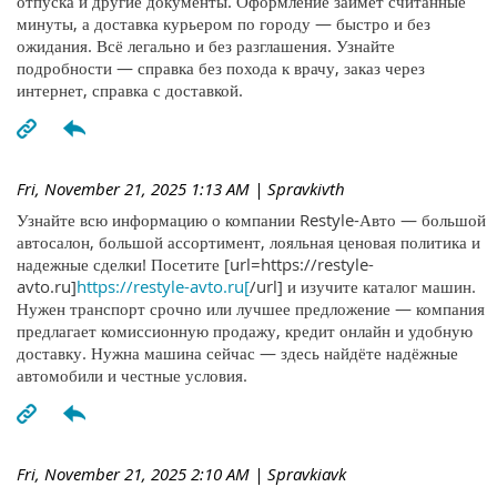
отпуска и другие документы. Оформление займёт считанные
минуты, а доставка курьером по городу — быстро и без
ожидания. Всё легально и без разглашения. Узнайте
подробности — справка без похода к врачу, заказ через
интернет, справка с доставкой.
Fri, November 21, 2025 1:13 AM
| Spravkivth
Узнайте всю информацию о компании Restyle-Авто — большой
автосалон, большой ассортимент, лояльная ценовая политика и
надежные сделки! Посетите [url=https://restyle-
avto.ru]
https://restyle-avto.ru[
/url] и изучите каталог машин.
Нужен транспорт срочно или лучшее предложение — компания
предлагает комиссионную продажу, кредит онлайн и удобную
доставку. Нужна машина сейчас — здесь найдёте надёжные
автомобили и честные условия.
Fri, November 21, 2025 2:10 AM
| Spravkiavk