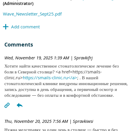
(Administrator)
Wave_Newsletter_Sept25.pdf
Comments
Wed, November 19, 2025 1:39 AM
| Spravkifrj
Хотите найти качественное стоматологическое лечение без
боли в Северной столице? <a href=https://smails-
clinic.ru>
https://smails-clinic.ru</a>
; . В нашей
стоматологической клинике внедрены инновационные решения,
запись доступна в день обращения, а первичный осмотр и
обследование — без оплаты и в комфортной обстановке.
Thu, November 20, 2025 7:56 AM
| Spravkiwsi
Нужна медсправку за один день в столице — быстро и без