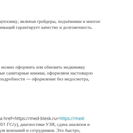
технику, включая грейдеры, подъёмники и многое
никаций гарантирует качество и долговечность.
; можно оформить или обновить медкнижку
ьные санитарные книжки, оформляем настоящую
е подробности — оформление без медосмотра,
a href=https://med-blesk.ru>
https://med-
001 ГС/у), диагностики УЗИ, сдача анализов и
для компаний и сотрудников. Это быстро,