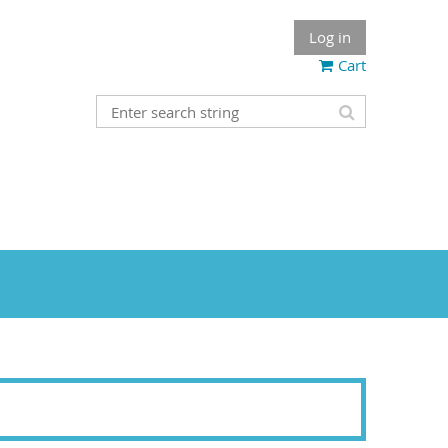
Log in
Cart