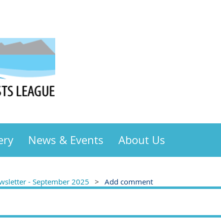
ery
News & Events
About Us
sletter - September 2025
Add comment