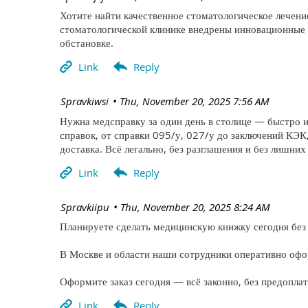
Хотите найти качественное стоматологическое лечение 
стоматологической клинике внедрены инновационные 
обстановке.
| Spravkiwsi
Thu, November 20, 2025 7:56 AM
Нужна медсправку за один день в столице — быстро и
справок, от справки 095/у, 027/у до заключений КЭК
доставка. Всё легально, без разглашения и без лишних
| Spravkiipu
Thu, November 20, 2025 8:24 AM
Планируете сделать медицинскую книжку сегодня без 
В Москве и области наши сотрудники оперативно офо
Оформите заказ сегодня — всё законно, без предопла