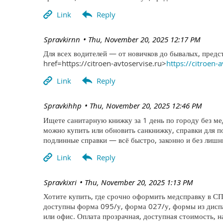
| Spravkirnn
Thu, November 20, 2025 12:17 PM
Для всех водителей — от новичков до бывалых, предс
href=https://citroen-avtoservise.ru>
https://citroen-
| Spravkihhp
Thu, November 20, 2025 12:46 PM
Ищете санитарную книжку за 1 день по городу без м
можно купить или обновить санкнижку, справки для 
подлинные справки — всё быстро, законно и без лишни
| Spravkixri
Thu, November 20, 2025 1:13 PM
Хотите купить, где срочно оформить медсправку в СП
доступны форма 095/у, форма 027/у, формы из диспа
или офис. Оплата прозрачная, доступная стоимость, н