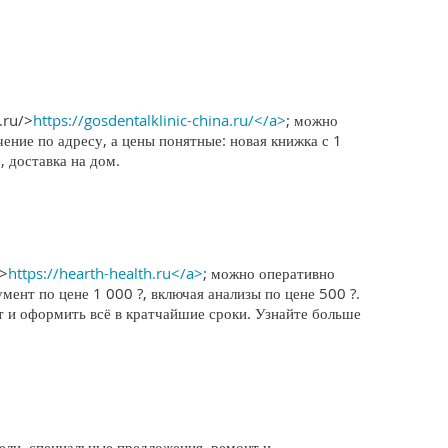
.ru/>
https://gosdentalklinic-china.ru/</a>
; можно
ение по адресу, а цены понятные: новая книжка с 1
 доставка на дом.
u>
https://hearth-health.ru</a>
; можно оперативно
мент по цене 1 000 ?, включая анализы по цене 500 ?.
т и оформить всё в кратчайшие сроки. Узнайте больше
ли, специальные предложения, ремонт и