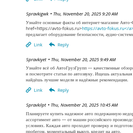
| Spravkigwk
Thu, November 20, 2025 9:20 AM
Узнайте основные факты об интернет-магазине Авто-
href=https://avto-fokus.ru>
https://avto-fokus.ru</a
предлагает оборудование безопасности, аудио-систе
| Spravkiyet
Thu, November 20, 2025 9:49 AM
Узнайте всё об АвтоГрузГрупп — качественные обзоры
и посмотрите статьи по автозвуку. Ищешь актуальная
найдёшь лучшие модели и надёжные рекомендации.
| Spravkilpt
Thu, November 20, 2025 10:45 AM
Планируете купить надежное авто подержанную недор
ассортимент авто — от машин российского производс
условиях. Каждая авто проходит проверку и подготов
пробегом, моментальный выкуп, кредит на авто.