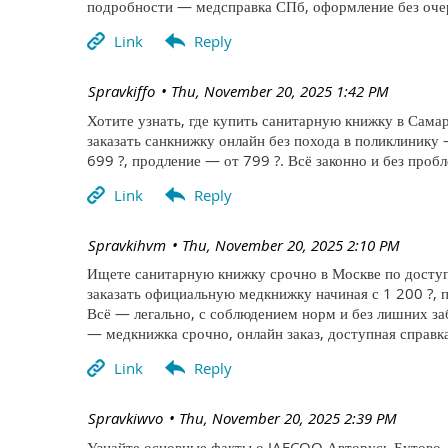
подробности — медсправка СПб, оформление без очер
| Spravkiffo
Thu, November 20, 2025 1:42 PM
Хотите узнать, где купить санитарную книжку в Самар
заказать санкнижку онлайн без похода в поликлинику
699 ?, продление — от 799 ?. Всё законно и без про
| Spravkihvm
Thu, November 20, 2025 2:10 PM
Ищете санитарную книжку срочно в Москве по доступ
заказать официальную медкнижку начиная с 1 200 ?, п
Всё — легально, с соблюдением норм и без лишних за
— медкнижка срочно, онлайн заказ, доступная справка
| Spravkiwvo
Thu, November 20, 2025 2:39 PM
Узнайте основные факты о JAECOO Авторусь Бутово —