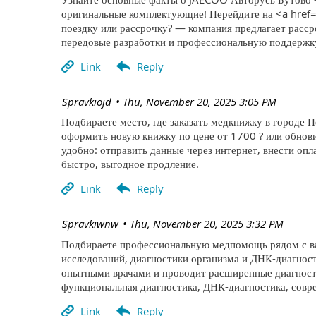
оригинальные комплектующие! Перейдите на <a href=
поездку или рассрочку? — компания предлагает расср
передовые разработки и профессиональную поддержк
| Spravkiojd
Thu, November 20, 2025 3:05 PM
Подбираете место, где заказать медкнижку в городе П
оформить новую книжку по цене от 1700 ? или обнов
удобно: отправить данные через интернет, внести оп
быстро, выгодное продление.
| Spravkiwnw
Thu, November 20, 2025 3:32 PM
Подбираете профессиональную медпомощь рядом с вам
исследований, диагностики организма и ДНК-диагнос
опытными врачами и проводит расширенные диагности
функциональная диагностика, ДНК-диагностика, совр