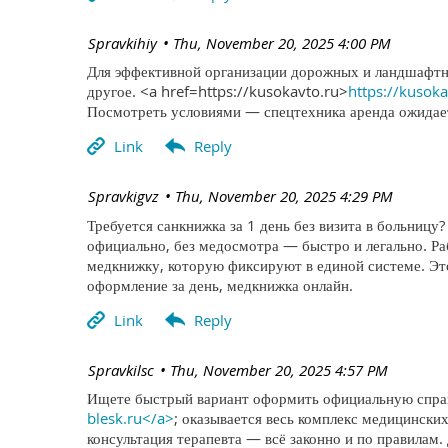
| Spravkihiy
Thu, November 20, 2025 4:00 PM
Для эффективной организации дорожных и ландшафтны
другое. <a href=https://kusokavto.ru>
https://kusok
Посмотреть условиями — спецтехника аренда ожидает
| Spravkigvz
Thu, November 20, 2025 4:29 PM
Требуется санкнижка за 1 день без визита в больницу
официально, без медосмотра — быстро и легально. 
медкнижку, которую фиксируют в единой системе. Эт
оформление за день, медкнижка онлайн.
| Spravkilsc
Thu, November 20, 2025 4:57 PM
Ищете быстрый вариант оформить официальную справк
blesk.ru</a>
; оказывается весь комплекс медицинских
консультация терапевта — всё законно и по правилам.