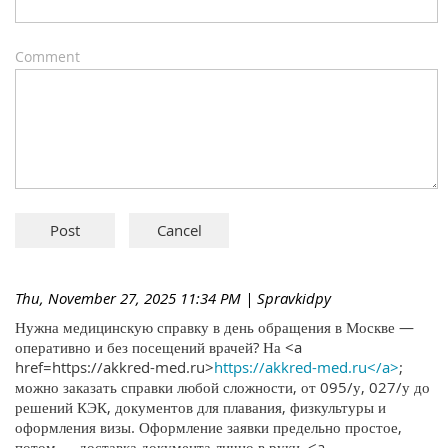
Comment
Thu, November 27, 2025 11:34 PM
| Spravkidpy
Нужна медицинскую справку в день обращения в Москве —
оперативно и без посещений врачей? На <a
href=https://akkred-med.ru>
https://akkred-med.ru</a>
;
можно заказать справки любой сложности, от 095/у, 027/у до
решений КЭК, документов для плавания, физкультуры и
оформления визы. Оформление заявки предельно простое,
потом — доставка документа лично в руки. <a