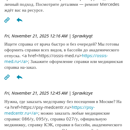
личный подход. Посмотрите деталями — ремонт Mercedes
ждёт вас на ресурсе.
Fri, November 21, 2025 12:16 AM
| Spravkiyqt
Ищете справка от врача быстро и без очередей? Мы готовы
оформить справки всех видов, в бассейн до академического
отпуска. <a href=https://ossis-med.ru>
https://ossis-
med.ru</a>
; Закажите оформление справки или медицинская
справка на-заказ.
Fri, November 21, 2025 12:45 AM
| Spravkizye
Нужна, где заказать медсправку без посещения в Москве? На
<a href=https://psy-medcentr.ru>
https://psy-
medcentr.ru</a>
; можно заказать любые медицинские
справки: 086/у, 095/у, справка 027/у, официальную
медкнижку, справку КЭК, справки в бассейн, академического