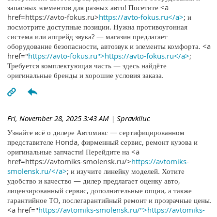
запасных элементов для разных авто! Посетите <a
href=https://avto-fokus.ru>
https://avto-fokus.ru</a>
; и
посмотрите доступные позиции. Нужна противоугонная
система или апгрейд звука? — магазин предлагает
оборудование безопасности, автозвук и элементы комфорта. <a
href="
https://avto-fokus.ru">https://avto-fokus.ru</a>
;
Требуется комплектующая часть — здесь найдёте
оригинальные бренды и хорошие условия заказа.
Fri, November 28, 2025 3:43 AM
| Spravkiluc
Узнайте всё о дилере Автомикс — сертифицированном
представителе Honda, фирменный сервис, ремонт кузова и
оригинальные запчасти! Перейдите на <a
href=https://avtomiks-smolensk.ru/>
https://avtomiks-
smolensk.ru/</a>
; и изучите линейку моделей. Хотите
удобство и качество — дилер предлагает оценку авто,
лицензированный сервис, дополнительные опции, а также
гарантийное ТО, послегарантийный ремонт и прозрачные цены.
<a href="
https://avtomiks-smolensk.ru/">https://avtomiks-