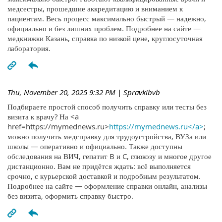
медсестры, прошедшие аккредитацию и вниманием к
пациентам. Весь процесс максимально быстрый — надежно,
официально и без лишних проблем. Подробнее на сайте —
медкнижки Казань, справка по низкой цене, круглосуточная
лаборатория.
Thu, November 20, 2025 9:32 PM
| Spravkibvb
Подбираете простой способ получить справку или тесты без
визита к врачу? На <a
href=https://mymednews.ru>
https://mymednews.ru</a>
;
можно получить медсправку для трудоустройства, ВУЗа или
школы — оперативно и официально. Также доступны
обследования на ВИЧ, гепатит B и C, глюкозу и многое другое
дистанционно. Вам не придётся ждать: всё выполняется
срочно, с курьерской доставкой и подробным результатом.
Подробнее на сайте — оформление справки онлайн, анализы
без визита, оформить справку быстро.