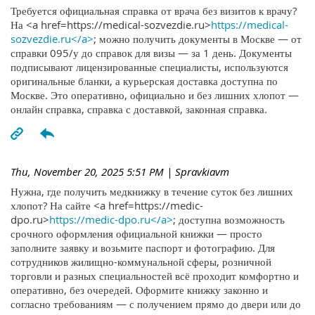
Требуется официальная справка от врача без визитов к врачу?
На <a href=https://medical-sozvezdie.ru>
https://medical-
sozvezdie.ru</a>
; можно получить документы в Москве — от
справки 095/у до справок для визы — за 1 день. Документы
подписывают лицензированные специалисты, используются
оригинальные бланки, а курьерская доставка доступна по
Москве. Это оперативно, официально и без лишних хлопот —
онлайн справка, справка с доставкой, законная справка.
Thu, November 20, 2025 5:51 PM
| Spravkiavm
Нужна, где получить медкнижку в течение суток без лишних
хлопот? На сайте <a href=https://medic-
dpo.ru>
https://medic-dpo.ru</a>
; доступна возможность
срочного оформления официальной книжки — просто
заполните заявку и возьмите паспорт и фотографию. Для
сотрудников жилищно-коммунальной сферы, розничной
торговли и разных специальностей всё проходит комфортно и
оперативно, без очередей. Оформите книжку законно и
согласно требованиям — с получением прямо до двери или до