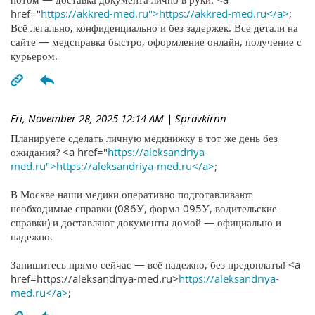
href="
https://akkred-med.ru">https://akkred-med.ru</a>
;
Всё легально, конфиденциально и без задержек. Все детали на
сайте — медсправка быстро, оформление онлайн, получение с
курьером.
Fri, November 28, 2025 12:14 AM
| Spravkirnn
Планируете сделать личную медкнижку в тот же день без
ожидания? <a href="
https://aleksandriya-
med.ru">https://aleksandriya-med.ru</a>
;
В Москве наши медики оперативно подготавливают
необходимые справки (086У, форма 095У, водительские
справки) и доставляют документы домой — официально и
надежно.
Запишитесь прямо сейчас — всё надежно, без предоплаты! <a
href=https://aleksandriya-med.ru>
https://aleksandriya-
med.ru</a>
;