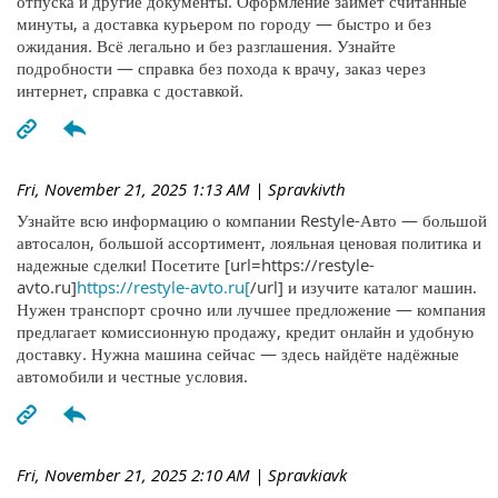
отпуска и другие документы. Оформление займёт считанные
минуты, а доставка курьером по городу — быстро и без
ожидания. Всё легально и без разглашения. Узнайте
подробности — справка без похода к врачу, заказ через
интернет, справка с доставкой.
Fri, November 21, 2025 1:13 AM
| Spravkivth
Узнайте всю информацию о компании Restyle-Авто — большой
автосалон, большой ассортимент, лояльная ценовая политика и
надежные сделки! Посетите [url=https://restyle-
avto.ru]
https://restyle-avto.ru[
/url] и изучите каталог машин.
Нужен транспорт срочно или лучшее предложение — компания
предлагает комиссионную продажу, кредит онлайн и удобную
доставку. Нужна машина сейчас — здесь найдёте надёжные
автомобили и честные условия.
Fri, November 21, 2025 2:10 AM
| Spravkiavk