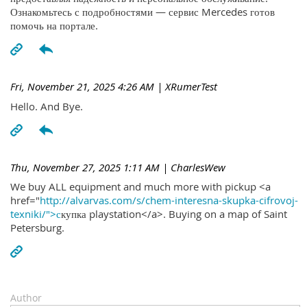
Ознакомьтесь с подробностями — сервис Mercedes готов
помочь на портале.
Fri, November 21, 2025 4:26 AM
| XRumerTest
Hello. And Bye.
Thu, November 27, 2025 1:11 AM
| CharlesWew
We buy ALL equipment and much more with pickup <a
href="
http://alvarvas.com/s/chem-interesna-skupka-cifrovoj-
texniki/">с
купка playstation</a>. Buying on a map of Saint
Petersburg.
Author