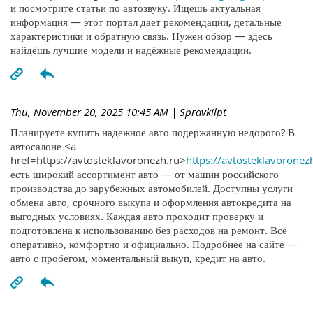
и посмотрите статьи по автозвуку. Ищешь актуальная
информация — этот портал дает рекомендации, детальные
характеристики и обратную связь. Нужен обзор — здесь
найдёшь лучшие модели и надёжные рекомендации.
Thu, November 20, 2025 10:45 AM
| Spravkilpt
Планируете купить надежное авто подержанную недорого? В
автосалоне <a
href=https://avtosteklavoronezh.ru>
https://avtosteklavoronez
есть широкий ассортимент авто — от машин российского
производства до зарубежных автомобилей. Доступны услуги
обмена авто, срочного выкупа и оформления автокредита на
выгодных условиях. Каждая авто проходит проверку и
подготовлена к использованию без расходов на ремонт. Всё
оперативно, комфортно и официально. Подробнее на сайте —
авто с пробегом, моментальный выкуп, кредит на авто.