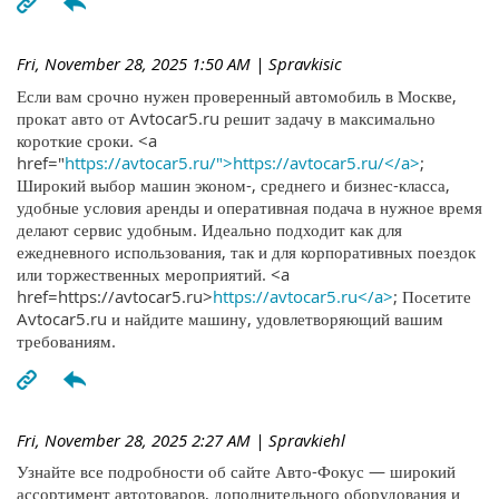
Fri, November 28, 2025 1:50 AM
| Spravkisic
Если вам срочно нужен проверенный автомобиль в Москве,
прокат авто от Avtocar5.ru решит задачу в максимально
короткие сроки. <a
href="
https://avtocar5.ru/">https://avtocar5.ru/</a>
;
Широкий выбор машин эконом-, среднего и бизнес-класса,
удобные условия аренды и оперативная подача в нужное время
делают сервис удобным. Идеально подходит как для
ежедневного использования, так и для корпоративных поездок
или торжественных мероприятий. <a
href=https://avtocar5.ru>
https://avtocar5.ru</a>
; Посетите
Avtocar5.ru и найдите машину, удовлетворяющий вашим
требованиям.
Fri, November 28, 2025 2:27 AM
| Spravkiehl
Узнайте все подробности об сайте Авто-Фокус — широкий
ассортимент автотоваров, дополнительного оборудования и