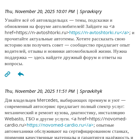
Thu, November 20, 2025 10:01 PM
| Spravkiqry
Узнайте всё об автовладельцах — темы, подсказки и
обновления на форуме автолюбителей! Зайдите на <a
href=https://n-avtoshtorki.ru>
https://n-avtoshtorki.ru</a>
; и
прочитайте актуальные автотемы. Хотите рассказать свою
историю или получить совет — сообщество предлагает опыт
водителей, отзывы и новинки автомобильной жизни. Нужна
поддержка — здесь найдете дружный форум и ответы на
вопросы.
Thu, November 20, 2025 11:51 PM
| Spravkihyk
Для владельцев Mercedes, выбирающих премиум и уют —
современный автосервис предлагает полный спектр услуг:
механический и ремонт кузова, диагностику, инсталляцию
Webasto, ГБО и другие услуги. <a href=https://novomed-
cardio.ru>
https://novomed-cardio.ru</a>
; опытные
автомеханики обслуживают на сертифицированном станках,
применяя качественные материалы и гарантируя надёжность и