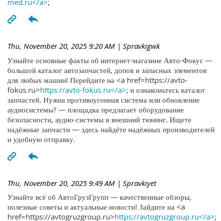
med.ru</a>
;
Thu, November 20, 2025 9:20 AM
| Spravkigwk
Узнайте основные факты об интернет-магазине Авто-Фокус —
большой каталог автозапчастей, допов и запасных элементов
для любых машин! Перейдите на <a href=https://avto-
fokus.ru>
https://avto-fokus.ru</a>
; и ознакомьтесь каталог
запчастей. Нужна противоугонная система или обновление
аудиосистемы? — площадка предлагает оборудование
безопасности, аудио-системы и внешний тюнинг. Ищете
надёжные запчасти — здесь найдёте надёжных производителей
и удобную отправку.
Thu, November 20, 2025 9:49 AM
| Spravkiyet
Узнайте всё об АвтоГрузГрупп — качественные обзоры,
полезные советы и актуальные новости! Зайдите на <a
href=https://avtogruzgroup.ru>
https://avtogruzgroup.ru</a>
;