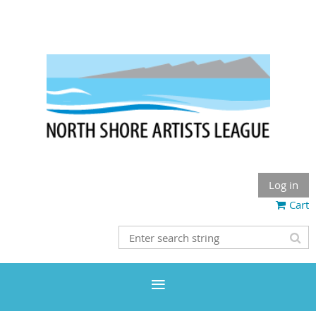
Log in
Cart