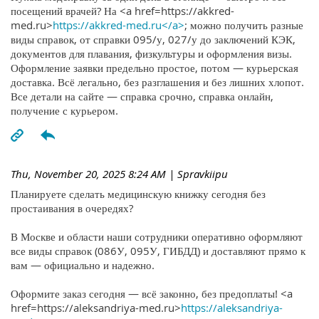
посещений врачей? На <a href=https://akkred-
med.ru>
https://akkred-med.ru</a>
; можно получить разные
виды справок, от справки 095/у, 027/у до заключений КЭК,
документов для плавания, физкультуры и оформления визы.
Оформление заявки предельно простое, потом — курьерская
доставка. Всё легально, без разглашения и без лишних хлопот.
Все детали на сайте — справка срочно, справка онлайн,
получение с курьером.
Thu, November 20, 2025 8:24 AM
| Spravkiipu
Планируете сделать медицинскую книжку сегодня без
простаивания в очередях?
В Москве и области наши сотрудники оперативно оформляют
все виды справок (086У, 095У, ГИБДД) и доставляют прямо к
вам — официально и надежно.
Оформите заказ сегодня — всё законно, без предоплаты! <a
href=https://aleksandriya-med.ru>
https://aleksandriya-