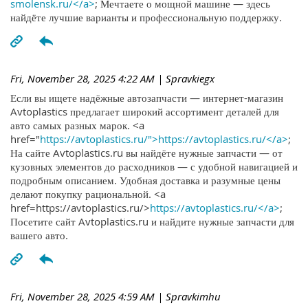
smolensk.ru/</a>
; Мечтаете о мощной машине — здесь
найдёте лучшие варианты и профессиональную поддержку.
Fri, November 28, 2025 4:22 AM
| Spravkiegx
Если вы ищете надёжные автозапчасти — интернет-магазин
Avtoplastics предлагает широкий ассортимент деталей для
авто самых разных марок. <a
href="
https://avtoplastics.ru/">https://avtoplastics.ru/</a>
;
На сайте Avtoplastics.ru вы найдёте нужные запчасти — от
кузовных элементов до расходников — с удобной навигацией и
подробным описанием. Удобная доставка и разумные цены
делают покупку рациональной. <a
href=https://avtoplastics.ru/>
https://avtoplastics.ru/</a>
;
Посетите сайт Avtoplastics.ru и найдите нужные запчасти для
вашего авто.
Fri, November 28, 2025 4:59 AM
| Spravkimhu