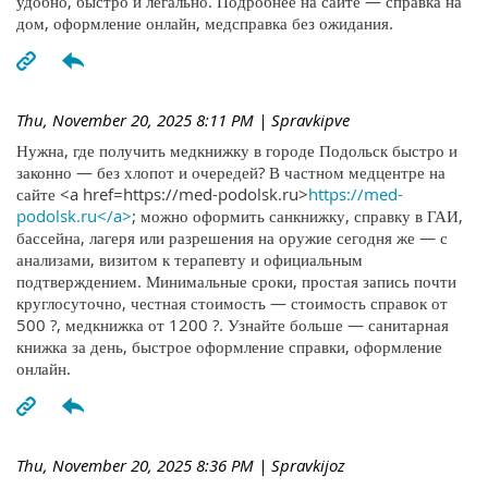
удобно, быстро и легально. Подробнее на сайте — справка на
дом, оформление онлайн, медсправка без ожидания.
Thu, November 20, 2025 8:11 PM
| Spravkipve
Нужна, где получить медкнижку в городе Подольск быстро и
законно — без хлопот и очередей? В частном медцентре на
сайте <a href=https://med-podolsk.ru>
https://med-
podolsk.ru</a>
; можно оформить санкнижку, справку в ГАИ,
бассейна, лагеря или разрешения на оружие сегодня же — с
анализами, визитом к терапевту и официальным
подтверждением. Минимальные сроки, простая запись почти
круглосуточно, честная стоимость — стоимость справок от
500 ?, медкнижка от 1200 ?. Узнайте больше — санитарная
книжка за день, быстрое оформление справки, оформление
онлайн.
Thu, November 20, 2025 8:36 PM
| Spravkijoz