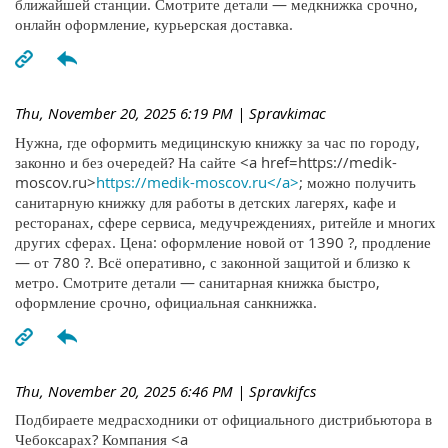
ближайшей станции. Смотрите детали — медкнижка срочно,
онлайн оформление, курьерская доставка.
Thu, November 20, 2025 6:19 PM
| Spravkimac
Нужна, где оформить медицинскую книжку за час по городу,
законно и без очередей? На сайте <a href=https://medik-
moscov.ru>
https://medik-moscov.ru</a>
; можно получить
санитарную книжку для работы в детских лагерях, кафе и
ресторанах, сфере сервиса, медучреждениях, ритейле и многих
других сферах. Цена: оформление новой от 1390 ?, продление
— от 780 ?. Всё оперативно, с законной защитой и близко к
метро. Смотрите детали — санитарная книжка быстро,
оформление срочно, официальная санкнижка.
Thu, November 20, 2025 6:46 PM
| Spravkifcs
Подбираете медрасходники от официального дистрибьютора в
Чебоксарах? Компания <a