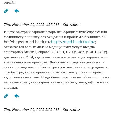
онлайн.
Thu, November 20, 2025 4:57 PM
| Spravkilsc
Ищете быстрый вариант оформить официальную справку или
медицинскую книжку без ожидания и проблем? В клинике <a
href=https://med-blesk.ru>
https://med-blesk.ru</a>
;
оказывается весь комплекс медицинских услуг: выдача
санитарных книжек, справок (302 Н, 070 у, 086 у, 001 ГС/у),
диагностики УЗИ, сдача анализов и консультация терапевта —
всё законно и по правилам. Доступна курьерская доставка, а
также проведение профосмотров для компаний и сотрудников.
Это быстро, гарантированно и на высоком уровне — приём
ведут опытные врачи. Подробнее смотрите на сайте — справка
через интернет, санитарная книжка без ожидания, оформление
справки.
Thu, November 20, 2025 5:25 PM
| Spravkitoz