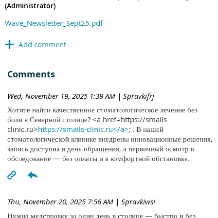
(Administrator)
Wave_Newsletter_Sept25.pdf
Comments
Wed, November 19, 2025 1:39 AM
| Spravkifrj
Хотите найти качественное стоматологическое лечение без
боли в Северной столице? <a href=https://smails-
clinic.ru>
https://smails-clinic.ru</a>
; . В нашей
стоматологической клинике внедрены инновационные решения,
запись доступна в день обращения, а первичный осмотр и
обследование — без оплаты и в комфортной обстановке.
Thu, November 20, 2025 7:56 AM
| Spravkiwsi
Нужна медсправку за один день в столице — быстро и без