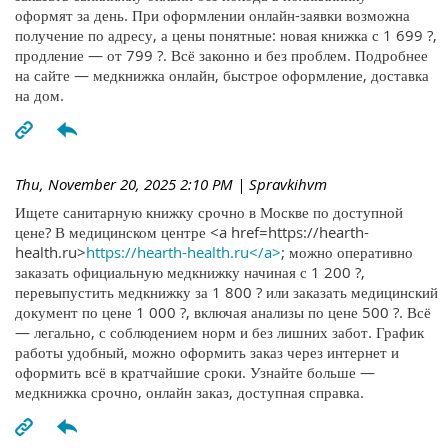
оформят за день. При оформлении онлайн-заявки возможна
получение по адресу, а цены понятные: новая книжка с 1 699 ?,
продление — от 799 ?. Всё законно и без проблем. Подробнее
на сайте — медкнижка онлайн, быстрое оформление, доставка
на дом.
Thu, November 20, 2025 2:10 PM
| Spravkihvm
Ищете санитарную книжку срочно в Москве по доступной
цене? В медицинском центре <a href=https://hearth-
health.ru>
https://hearth-health.ru</a>
; можно оперативно
заказать официальную медкнижку начиная с 1 200 ?,
перевыпустить медкнижку за 1 800 ? или заказать медицинский
документ по цене 1 000 ?, включая анализы по цене 500 ?. Всё
— легально, с соблюдением норм и без лишних забот. График
работы удобный, можно оформить заказ через интернет и
оформить всё в кратчайшие сроки. Узнайте больше —
медкнижка срочно, онлайн заказ, доступная справка.