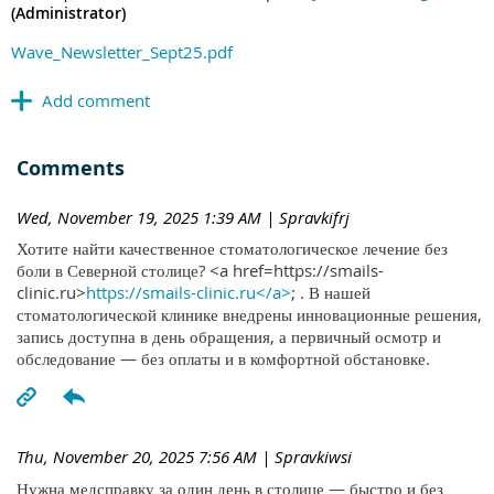
(Administrator)
Wave_Newsletter_Sept25.pdf
Comments
Wed, November 19, 2025 1:39 AM
| Spravkifrj
Хотите найти качественное стоматологическое лечение без
боли в Северной столице? <a href=https://smails-
clinic.ru>
https://smails-clinic.ru</a>
; . В нашей
стоматологической клинике внедрены инновационные решения,
запись доступна в день обращения, а первичный осмотр и
обследование — без оплаты и в комфортной обстановке.
Thu, November 20, 2025 7:56 AM
| Spravkiwsi
Нужна медсправку за один день в столице — быстро и без