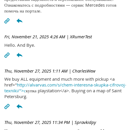
Ознакомьтесь с подробностями — сервис Mercedes готов
помочь на портале.
Fri, November 21, 2025 4:26 AM
| XRumerTest
Hello. And Bye.
Thu, November 27, 2025 1:11 AM
| CharlesWew
We buy ALL equipment and much more with pickup <a
href="
http://alvarvas.com/s/chem-interesna-skupka-cifrovoj-
texniki/">с
купка playstation</a>. Buying on a map of Saint
Petersburg.
Thu, November 27, 2025 11:34 PM
| Spravkidpy