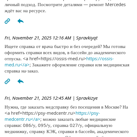
личный подход. Посмотрите деталями — ремонт Mercedes
ждёт вас на ресурсе.
Fri, November 21, 2025 12:16 AM
| Spravkiyqt
Ищете справка от врача быстро и без очередей? Мы готовы
оформить справки всех видов, в бассейн до академического
отпуска. <a href=https://ossis-med.ru>
https://ossis-
med.ru</a>
; Закажите оформление справки или медицинская
справка на-заказ.
Fri, November 21, 2025 12:45 AM
| Spravkizye
Нужна, где заказать медсправку без посещения в Москве? На
<a href=https://psy-medcentr.ru>
https://psy-
medcentr.ru</a>
; можно заказать любые медицинские
справки: 086/у, 095/у, справка 027/у, официальную
медкнижку, справку КЭК, справки в бассейн, академического