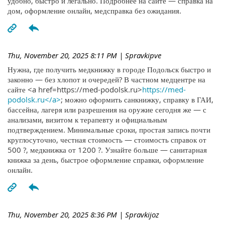
удобно, быстро и легально. Подробнее на сайте — справка на
дом, оформление онлайн, медсправка без ожидания.
Thu, November 20, 2025 8:11 PM
| Spravkipve
Нужна, где получить медкнижку в городе Подольск быстро и
законно — без хлопот и очередей? В частном медцентре на
сайте <a href=https://med-podolsk.ru>
https://med-
podolsk.ru</a>
; можно оформить санкнижку, справку в ГАИ,
бассейна, лагеря или разрешения на оружие сегодня же — с
анализами, визитом к терапевту и официальным
подтверждением. Минимальные сроки, простая запись почти
круглосуточно, честная стоимость — стоимость справок от
500 ?, медкнижка от 1200 ?. Узнайте больше — санитарная
книжка за день, быстрое оформление справки, оформление
онлайн.
Thu, November 20, 2025 8:36 PM
| Spravkijoz