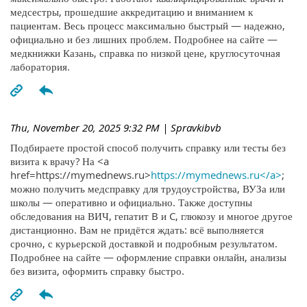
медсестры, прошедшие аккредитацию и вниманием к
пациентам. Весь процесс максимально быстрый — надежно,
официально и без лишних проблем. Подробнее на сайте —
медкнижки Казань, справка по низкой цене, круглосуточная
лаборатория.
Thu, November 20, 2025 9:32 PM
| Spravkibvb
Подбираете простой способ получить справку или тесты без
визита к врачу? На <a
href=https://mymednews.ru>
https://mymednews.ru</a>
;
можно получить медсправку для трудоустройства, ВУЗа или
школы — оперативно и официально. Также доступны
обследования на ВИЧ, гепатит B и C, глюкозу и многое другое
дистанционно. Вам не придётся ждать: всё выполняется
срочно, с курьерской доставкой и подробным результатом.
Подробнее на сайте — оформление справки онлайн, анализы
без визита, оформить справку быстро.