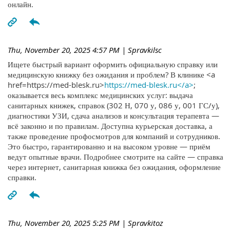
онлайн.
Thu, November 20, 2025 4:57 PM
| Spravkilsc
Ищете быстрый вариант оформить официальную справку или
медицинскую книжку без ожидания и проблем? В клинике <a
href=https://med-blesk.ru>
https://med-blesk.ru</a>
;
оказывается весь комплекс медицинских услуг: выдача
санитарных книжек, справок (302 Н, 070 у, 086 у, 001 ГС/у),
диагностики УЗИ, сдача анализов и консультация терапевта —
всё законно и по правилам. Доступна курьерская доставка, а
также проведение профосмотров для компаний и сотрудников.
Это быстро, гарантированно и на высоком уровне — приём
ведут опытные врачи. Подробнее смотрите на сайте — справка
через интернет, санитарная книжка без ожидания, оформление
справки.
Thu, November 20, 2025 5:25 PM
| Spravkitoz