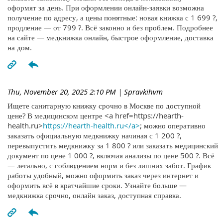
оформят за день. При оформлении онлайн-заявки возможна
получение по адресу, а цены понятные: новая книжка с 1 699 ?,
продление — от 799 ?. Всё законно и без проблем. Подробнее
на сайте — медкнижка онлайн, быстрое оформление, доставка
на дом.
Thu, November 20, 2025 2:10 PM
| Spravkihvm
Ищете санитарную книжку срочно в Москве по доступной
цене? В медицинском центре <a href=https://hearth-
health.ru>
https://hearth-health.ru</a>
; можно оперативно
заказать официальную медкнижку начиная с 1 200 ?,
перевыпустить медкнижку за 1 800 ? или заказать медицинский
документ по цене 1 000 ?, включая анализы по цене 500 ?. Всё
— легально, с соблюдением норм и без лишних забот. График
работы удобный, можно оформить заказ через интернет и
оформить всё в кратчайшие сроки. Узнайте больше —
медкнижка срочно, онлайн заказ, доступная справка.