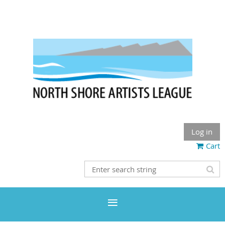
Log in
Cart