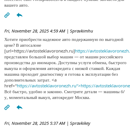
вашего авто.
Fri, November 28, 2025 4:59 AM
| Spravkimhu
Хотите приобрести надежное авто подержанную по выгодной
цене? В автосалоне
[url=https://avtosteklavoronezh.ru]
https://avtosteklavoronezh.
представлен большой выбор машин — от машин российского
производства до иномарок. Доступны услуги обмена, быстрого
выкупа и оформления автокредита с низкой ставкой. Каждая
машина проходит диагностику и готова к эксплуатации без
дополнительных затрат. <a
href="
https://avtosteklavoronezh.ru">https://avtosteklavoron
Всё быстро, удобно и законно. Смотрите детали — машины б/
у, моментальный выкуп, автокредит Москва.
Fri, November 28, 2025 5:37 AM
| Spravkikey