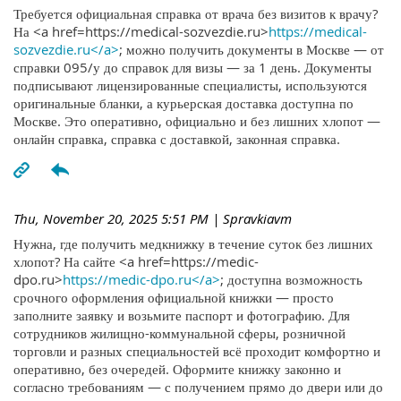
Требуется официальная справка от врача без визитов к врачу?
На <a href=https://medical-sozvezdie.ru>
https://medical-
sozvezdie.ru</a>
; можно получить документы в Москве — от
справки 095/у до справок для визы — за 1 день. Документы
подписывают лицензированные специалисты, используются
оригинальные бланки, а курьерская доставка доступна по
Москве. Это оперативно, официально и без лишних хлопот —
онлайн справка, справка с доставкой, законная справка.
Thu, November 20, 2025 5:51 PM
| Spravkiavm
Нужна, где получить медкнижку в течение суток без лишних
хлопот? На сайте <a href=https://medic-
dpo.ru>
https://medic-dpo.ru</a>
; доступна возможность
срочного оформления официальной книжки — просто
заполните заявку и возьмите паспорт и фотографию. Для
сотрудников жилищно-коммунальной сферы, розничной
торговли и разных специальностей всё проходит комфортно и
оперативно, без очередей. Оформите книжку законно и
согласно требованиям — с получением прямо до двери или до