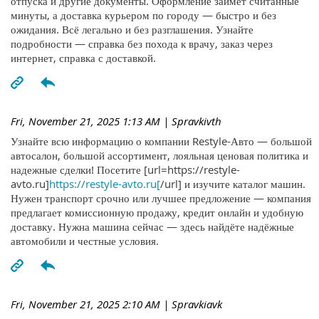
отпуска и другие документы. Оформление займёт считанные
минуты, а доставка курьером по городу — быстро и без
ожидания. Всё легально и без разглашения. Узнайте
подробности — справка без похода к врачу, заказ через
интернет, справка с доставкой.
Fri, November 21, 2025 1:13 AM
| Spravkivth
Узнайте всю информацию о компании Restyle-Авто — большой
автосалон, большой ассортимент, лояльная ценовая политика и
надежные сделки! Посетите [url=https://restyle-
avto.ru]
https://restyle-avto.ru[
/url] и изучите каталог машин.
Нужен транспорт срочно или лучшее предложение — компания
предлагает комиссионную продажу, кредит онлайн и удобную
доставку. Нужна машина сейчас — здесь найдёте надёжные
автомобили и честные условия.
Fri, November 21, 2025 2:10 AM
| Spravkiavk