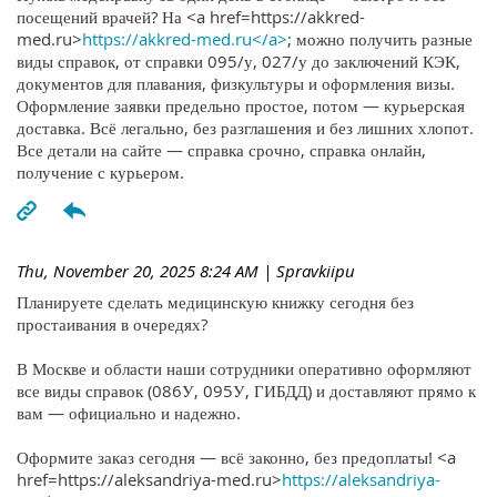
посещений врачей? На <a href=https://akkred-
med.ru>
https://akkred-med.ru</a>
; можно получить разные
виды справок, от справки 095/у, 027/у до заключений КЭК,
документов для плавания, физкультуры и оформления визы.
Оформление заявки предельно простое, потом — курьерская
доставка. Всё легально, без разглашения и без лишних хлопот.
Все детали на сайте — справка срочно, справка онлайн,
получение с курьером.
Thu, November 20, 2025 8:24 AM
| Spravkiipu
Планируете сделать медицинскую книжку сегодня без
простаивания в очередях?
В Москве и области наши сотрудники оперативно оформляют
все виды справок (086У, 095У, ГИБДД) и доставляют прямо к
вам — официально и надежно.
Оформите заказ сегодня — всё законно, без предоплаты! <a
href=https://aleksandriya-med.ru>
https://aleksandriya-