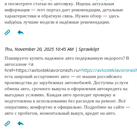
и посмотрите статьи по автозвуку. Ищешь актуальная
информация — этот портал дает рекомендации, детальные
характеристики и обратную связь. Нужен обзор — здесь
найдёшь лучшие модели и надёжные рекомендации.
Thu, November 20, 2025 10:45 AM
| Spravkilpt
Планируете купить надежное авто подержанную недорого? В
автосалоне <a
href=https://avtosteklavoronezh.ru>
https://avtosteklavoronez
есть широкий ассортимент авто — от машин российского
производства до зарубежных автомобилей. Доступны услуги
обмена авто, срочного выкупа и оформления автокредита на
выгодных условиях. Каждая авто проходит проверку и
подготовлена к использованию без расходов на ремонт. Всё
оперативно, комфортно и официально. Подробнее на сайте —
авто с пробегом, моментальный выкуп, кредит на авто.