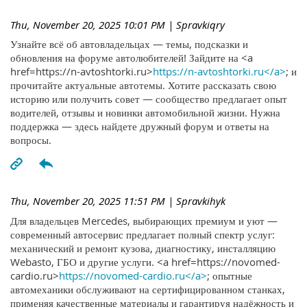
Thu, November 20, 2025 10:01 PM
| Spravkiqry
Узнайте всё об автовладельцах — темы, подсказки и
обновления на форуме автолюбителей! Зайдите на <a
href=https://n-avtoshtorki.ru>
https://n-avtoshtorki.ru</a>
; и
прочитайте актуальные автотемы. Хотите рассказать свою
историю или получить совет — сообщество предлагает опыт
водителей, отзывы и новинки автомобильной жизни. Нужна
поддержка — здесь найдете дружный форум и ответы на
вопросы.
Thu, November 20, 2025 11:51 PM
| Spravkihyk
Для владельцев Mercedes, выбирающих премиум и уют —
современный автосервис предлагает полный спектр услуг:
механический и ремонт кузова, диагностику, инсталляцию
Webasto, ГБО и другие услуги. <a href=https://novomed-
cardio.ru>
https://novomed-cardio.ru</a>
; опытные
автомеханики обслуживают на сертифицированном станках,
применяя качественные материалы и гарантируя надёжность и