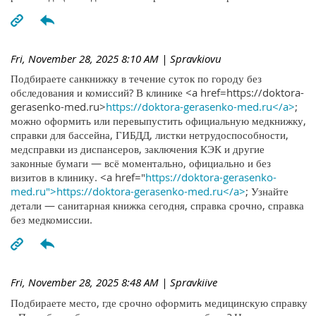
Fri, November 28, 2025 8:10 AM
| Spravkiovu
Подбираете санкнижку в течение суток по городу без
обследования и комиссий? В клинике <a href=https://doktora-
gerasenko-med.ru>
https://doktora-gerasenko-med.ru</a>
;
можно оформить или перевыпустить официальную медкнижку,
справки для бассейна, ГИБДД, листки нетрудоспособности,
медсправки из диспансеров, заключения КЭК и другие
законные бумаги — всё моментально, официально и без
визитов в клинику. <a href="
https://doktora-gerasenko-
med.ru">https://doktora-gerasenko-med.ru</a>
; Узнайте
детали — санитарная книжка сегодня, справка срочно, справка
без медкомиссии.
Fri, November 28, 2025 8:48 AM
| Spravkiive
Подбираете место, где срочно оформить медицинскую справку