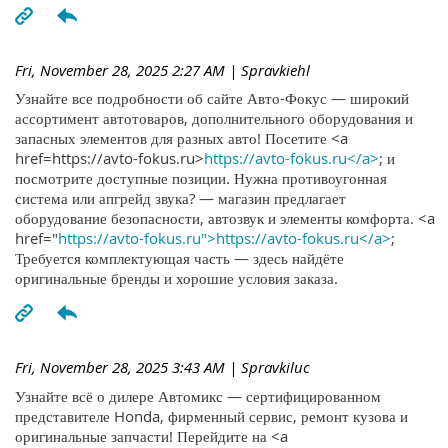
Fri, November 28, 2025 2:27 AM
| Spravkiehl
Узнайте все подробности об сайте Авто-Фокус — широкий
ассортимент автотоваров, дополнительного оборудования и
запасных элементов для разных авто! Посетите <a
href=https://avto-fokus.ru>
https://avto-fokus.ru</a>
; и
посмотрите доступные позиции. Нужна противоугонная
система или апгрейд звука? — магазин предлагает
оборудование безопасности, автозвук и элементы комфорта. <a
href="
https://avto-fokus.ru">https://avto-fokus.ru</a>
;
Требуется комплектующая часть — здесь найдёте
оригинальные бренды и хорошие условия заказа.
Fri, November 28, 2025 3:43 AM
| Spravkiluc
Узнайте всё о дилере Автомикс — сертифицированном
представителе Honda, фирменный сервис, ремонт кузова и
оригинальные запчасти! Перейдите на <a