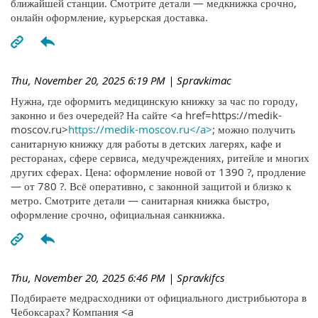
ближайшей станции. Смотрите детали — медкнижка срочно,
онлайн оформление, курьерская доставка.
Thu, November 20, 2025 6:19 PM
| Spravkimac
Нужна, где оформить медицинскую книжку за час по городу,
законно и без очередей? На сайте <a href=https://medik-
moscov.ru>
https://medik-moscov.ru</a>
; можно получить
санитарную книжку для работы в детских лагерях, кафе и
ресторанах, сфере сервиса, медучреждениях, ритейле и многих
других сферах. Цена: оформление новой от 1390 ?, продление
— от 780 ?. Всё оперативно, с законной защитой и близко к
метро. Смотрите детали — санитарная книжка быстро,
оформление срочно, официальная санкнижка.
Thu, November 20, 2025 6:46 PM
| Spravkifcs
Подбираете медрасходники от официального дистрибьютора в
Чебоксарах? Компания <a