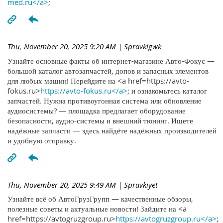
med.ru</a>
;
Thu, November 20, 2025 9:20 AM
| Spravkigwk
Узнайте основные факты об интернет-магазине Авто-Фокус —
большой каталог автозапчастей, допов и запасных элементов
для любых машин! Перейдите на <a href=https://avto-
fokus.ru>
https://avto-fokus.ru</a>
; и ознакомьтесь каталог
запчастей. Нужна противоугонная система или обновление
аудиосистемы? — площадка предлагает оборудование
безопасности, аудио-системы и внешний тюнинг. Ищете
надёжные запчасти — здесь найдёте надёжных производителей
и удобную отправку.
Thu, November 20, 2025 9:49 AM
| Spravkiyet
Узнайте всё об АвтоГрузГрупп — качественные обзоры,
полезные советы и актуальные новости! Зайдите на <a
href=https://avtogruzgroup.ru>
https://avtogruzgroup.ru</a>
;