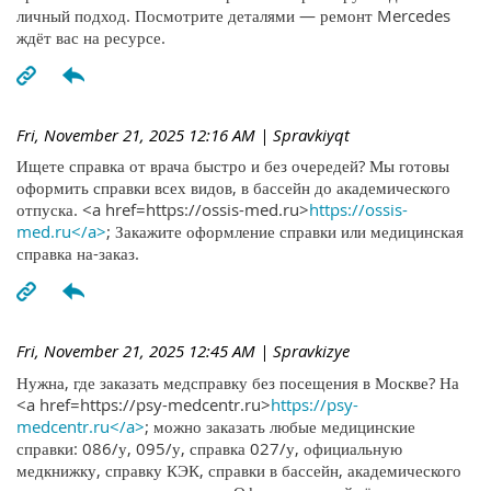
личный подход. Посмотрите деталями — ремонт Mercedes
ждёт вас на ресурсе.
Fri, November 21, 2025 12:16 AM
| Spravkiyqt
Ищете справка от врача быстро и без очередей? Мы готовы
оформить справки всех видов, в бассейн до академического
отпуска. <a href=https://ossis-med.ru>
https://ossis-
med.ru</a>
; Закажите оформление справки или медицинская
справка на-заказ.
Fri, November 21, 2025 12:45 AM
| Spravkizye
Нужна, где заказать медсправку без посещения в Москве? На
<a href=https://psy-medcentr.ru>
https://psy-
medcentr.ru</a>
; можно заказать любые медицинские
справки: 086/у, 095/у, справка 027/у, официальную
медкнижку, справку КЭК, справки в бассейн, академического