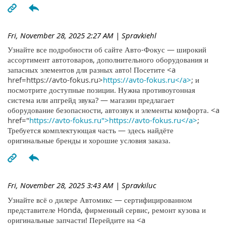
Fri, November 28, 2025 2:27 AM
| Spravkiehl
Узнайте все подробности об сайте Авто-Фокус — широкий
ассортимент автотоваров, дополнительного оборудования и
запасных элементов для разных авто! Посетите <a
href=https://avto-fokus.ru>
https://avto-fokus.ru</a>
; и
посмотрите доступные позиции. Нужна противоугонная
система или апгрейд звука? — магазин предлагает
оборудование безопасности, автозвук и элементы комфорта. <a
href="
https://avto-fokus.ru">https://avto-fokus.ru</a>
;
Требуется комплектующая часть — здесь найдёте
оригинальные бренды и хорошие условия заказа.
Fri, November 28, 2025 3:43 AM
| Spravkiluc
Узнайте всё о дилере Автомикс — сертифицированном
представителе Honda, фирменный сервис, ремонт кузова и
оригинальные запчасти! Перейдите на <a