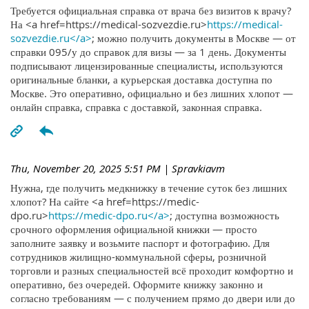
Требуется официальная справка от врача без визитов к врачу?
На <a href=https://medical-sozvezdie.ru>
https://medical-
sozvezdie.ru</a>
; можно получить документы в Москве — от
справки 095/у до справок для визы — за 1 день. Документы
подписывают лицензированные специалисты, используются
оригинальные бланки, а курьерская доставка доступна по
Москве. Это оперативно, официально и без лишних хлопот —
онлайн справка, справка с доставкой, законная справка.
Thu, November 20, 2025 5:51 PM
| Spravkiavm
Нужна, где получить медкнижку в течение суток без лишних
хлопот? На сайте <a href=https://medic-
dpo.ru>
https://medic-dpo.ru</a>
; доступна возможность
срочного оформления официальной книжки — просто
заполните заявку и возьмите паспорт и фотографию. Для
сотрудников жилищно-коммунальной сферы, розничной
торговли и разных специальностей всё проходит комфортно и
оперативно, без очередей. Оформите книжку законно и
согласно требованиям — с получением прямо до двери или до