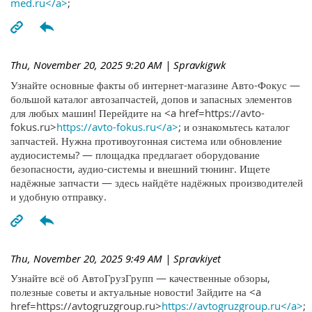
med.ru</a>
;
Thu, November 20, 2025 9:20 AM
| Spravkigwk
Узнайте основные факты об интернет-магазине Авто-Фокус —
большой каталог автозапчастей, допов и запасных элементов
для любых машин! Перейдите на <a href=https://avto-
fokus.ru>
https://avto-fokus.ru</a>
; и ознакомьтесь каталог
запчастей. Нужна противоугонная система или обновление
аудиосистемы? — площадка предлагает оборудование
безопасности, аудио-системы и внешний тюнинг. Ищете
надёжные запчасти — здесь найдёте надёжных производителей
и удобную отправку.
Thu, November 20, 2025 9:49 AM
| Spravkiyet
Узнайте всё об АвтоГрузГрупп — качественные обзоры,
полезные советы и актуальные новости! Зайдите на <a
href=https://avtogruzgroup.ru>
https://avtogruzgroup.ru</a>
;