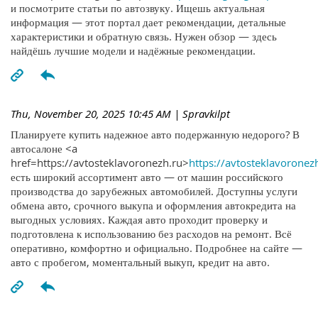
и посмотрите статьи по автозвуку. Ищешь актуальная
информация — этот портал дает рекомендации, детальные
характеристики и обратную связь. Нужен обзор — здесь
найдёшь лучшие модели и надёжные рекомендации.
Thu, November 20, 2025 10:45 AM
| Spravkilpt
Планируете купить надежное авто подержанную недорого? В
автосалоне <a
href=https://avtosteklavoronezh.ru>
https://avtosteklavoronez
есть широкий ассортимент авто — от машин российского
производства до зарубежных автомобилей. Доступны услуги
обмена авто, срочного выкупа и оформления автокредита на
выгодных условиях. Каждая авто проходит проверку и
подготовлена к использованию без расходов на ремонт. Всё
оперативно, комфортно и официально. Подробнее на сайте —
авто с пробегом, моментальный выкуп, кредит на авто.