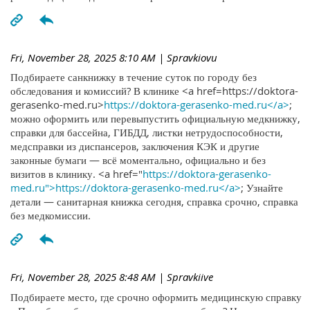
Fri, November 28, 2025 8:10 AM
| Spravkiovu
Подбираете санкнижку в течение суток по городу без
обследования и комиссий? В клинике <a href=https://doktora-
gerasenko-med.ru>
https://doktora-gerasenko-med.ru</a>
;
можно оформить или перевыпустить официальную медкнижку,
справки для бассейна, ГИБДД, листки нетрудоспособности,
медсправки из диспансеров, заключения КЭК и другие
законные бумаги — всё моментально, официально и без
визитов в клинику. <a href="
https://doktora-gerasenko-
med.ru">https://doktora-gerasenko-med.ru</a>
; Узнайте
детали — санитарная книжка сегодня, справка срочно, справка
без медкомиссии.
Fri, November 28, 2025 8:48 AM
| Spravkiive
Подбираете место, где срочно оформить медицинскую справку