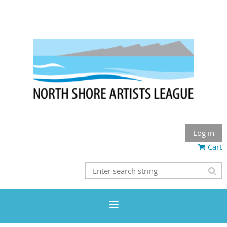
Log in
Cart