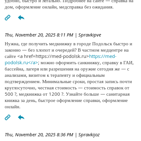
удобно, быстро и легально. Подробнее на сайте — справка на
дом, оформление онлайн, медсправка без ожидания.
Thu, November 20, 2025 8:11 PM
| Spravkipve
Нужна, где получить медкнижку в городе Подольск быстро и
законно — без хлопот и очередей? В частном медцентре на
сайте <a href=https://med-podolsk.ru>
https://med-
podolsk.ru</a>
; можно оформить санкнижку, справку в ГАИ,
бассейна, лагеря или разрешения на оружие сегодня же — с
анализами, визитом к терапевту и официальным
подтверждением. Минимальные сроки, простая запись почти
круглосуточно, честная стоимость — стоимость справок от
500 ?, медкнижка от 1200 ?. Узнайте больше — санитарная
книжка за день, быстрое оформление справки, оформление
онлайн.
Thu, November 20, 2025 8:36 PM
| Spravkijoz