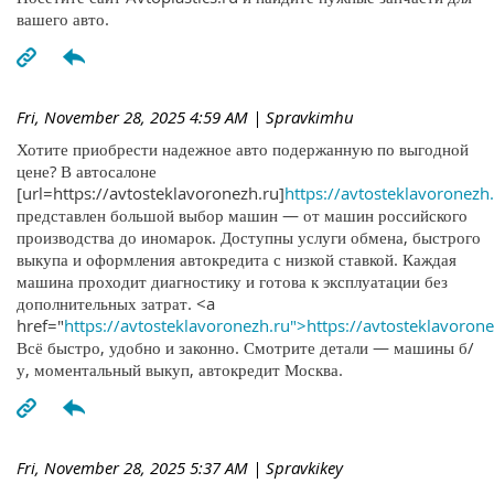
вашего авто.
Fri, November 28, 2025 4:59 AM
| Spravkimhu
Хотите приобрести надежное авто подержанную по выгодной
цене? В автосалоне
[url=https://avtosteklavoronezh.ru]
https://avtosteklavoronezh.
представлен большой выбор машин — от машин российского
производства до иномарок. Доступны услуги обмена, быстрого
выкупа и оформления автокредита с низкой ставкой. Каждая
машина проходит диагностику и готова к эксплуатации без
дополнительных затрат. <a
href="
https://avtosteklavoronezh.ru">https://avtosteklavoron
Всё быстро, удобно и законно. Смотрите детали — машины б/
у, моментальный выкуп, автокредит Москва.
Fri, November 28, 2025 5:37 AM
| Spravkikey