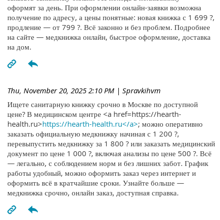
оформят за день. При оформлении онлайн-заявки возможна
получение по адресу, а цены понятные: новая книжка с 1 699 ?,
продление — от 799 ?. Всё законно и без проблем. Подробнее
на сайте — медкнижка онлайн, быстрое оформление, доставка
на дом.
Thu, November 20, 2025 2:10 PM
| Spravkihvm
Ищете санитарную книжку срочно в Москве по доступной
цене? В медицинском центре <a href=https://hearth-
health.ru>
https://hearth-health.ru</a>
; можно оперативно
заказать официальную медкнижку начиная с 1 200 ?,
перевыпустить медкнижку за 1 800 ? или заказать медицинский
документ по цене 1 000 ?, включая анализы по цене 500 ?. Всё
— легально, с соблюдением норм и без лишних забот. График
работы удобный, можно оформить заказ через интернет и
оформить всё в кратчайшие сроки. Узнайте больше —
медкнижка срочно, онлайн заказ, доступная справка.