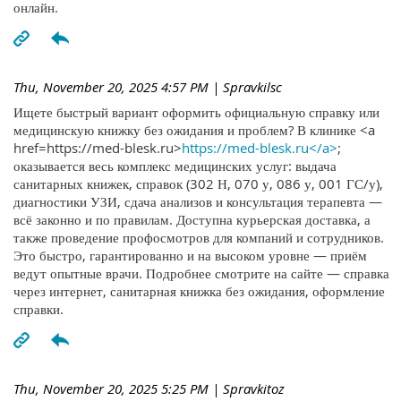
онлайн.
Thu, November 20, 2025 4:57 PM
| Spravkilsc
Ищете быстрый вариант оформить официальную справку или
медицинскую книжку без ожидания и проблем? В клинике <a
href=https://med-blesk.ru>
https://med-blesk.ru</a>
;
оказывается весь комплекс медицинских услуг: выдача
санитарных книжек, справок (302 Н, 070 у, 086 у, 001 ГС/у),
диагностики УЗИ, сдача анализов и консультация терапевта —
всё законно и по правилам. Доступна курьерская доставка, а
также проведение профосмотров для компаний и сотрудников.
Это быстро, гарантированно и на высоком уровне — приём
ведут опытные врачи. Подробнее смотрите на сайте — справка
через интернет, санитарная книжка без ожидания, оформление
справки.
Thu, November 20, 2025 5:25 PM
| Spravkitoz