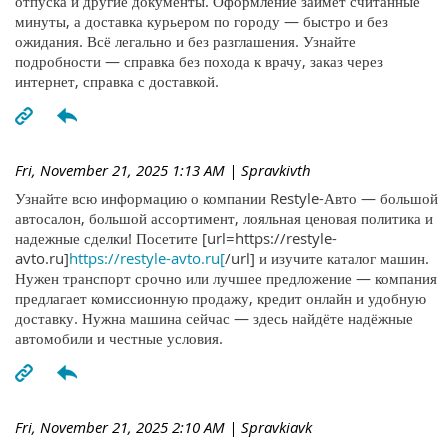
отпуска и другие документы. Оформление займёт считанные
минуты, а доставка курьером по городу — быстро и без
ожидания. Всё легально и без разглашения. Узнайте
подробности — справка без похода к врачу, заказ через
интернет, справка с доставкой.
Fri, November 21, 2025 1:13 AM
| Spravkivth
Узнайте всю информацию о компании Restyle-Авто — большой
автосалон, большой ассортимент, лояльная ценовая политика и
надежные сделки! Посетите [url=https://restyle-
avto.ru]
https://restyle-avto.ru[
/url] и изучите каталог машин.
Нужен транспорт срочно или лучшее предложение — компания
предлагает комиссионную продажу, кредит онлайн и удобную
доставку. Нужна машина сейчас — здесь найдёте надёжные
автомобили и честные условия.
Fri, November 21, 2025 2:10 AM
| Spravkiavk