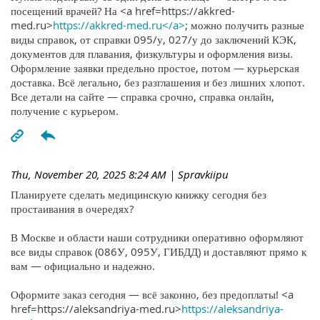
посещений врачей? На <a href=https://akkred-
med.ru>
https://akkred-med.ru</a>
; можно получить разные
виды справок, от справки 095/у, 027/у до заключений КЭК,
документов для плавания, физкультуры и оформления визы.
Оформление заявки предельно простое, потом — курьерская
доставка. Всё легально, без разглашения и без лишних хлопот.
Все детали на сайте — справка срочно, справка онлайн,
получение с курьером.
Thu, November 20, 2025 8:24 AM
| Spravkiipu
Планируете сделать медицинскую книжку сегодня без
простаивания в очередях?
В Москве и области наши сотрудники оперативно оформляют
все виды справок (086У, 095У, ГИБДД) и доставляют прямо к
вам — официально и надежно.
Оформите заказ сегодня — всё законно, без предоплаты! <a
href=https://aleksandriya-med.ru>
https://aleksandriya-