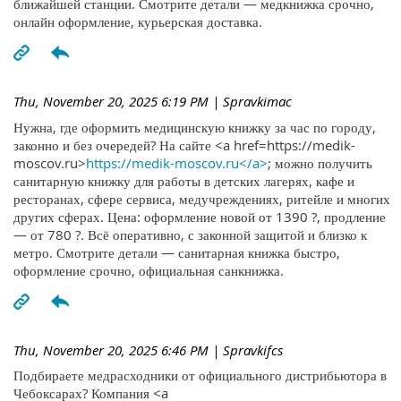
ближайшей станции. Смотрите детали — медкнижка срочно,
онлайн оформление, курьерская доставка.
Thu, November 20, 2025 6:19 PM
| Spravkimac
Нужна, где оформить медицинскую книжку за час по городу,
законно и без очередей? На сайте <a href=https://medik-
moscov.ru>
https://medik-moscov.ru</a>
; можно получить
санитарную книжку для работы в детских лагерях, кафе и
ресторанах, сфере сервиса, медучреждениях, ритейле и многих
других сферах. Цена: оформление новой от 1390 ?, продление
— от 780 ?. Всё оперативно, с законной защитой и близко к
метро. Смотрите детали — санитарная книжка быстро,
оформление срочно, официальная санкнижка.
Thu, November 20, 2025 6:46 PM
| Spravkifcs
Подбираете медрасходники от официального дистрибьютора в
Чебоксарах? Компания <a