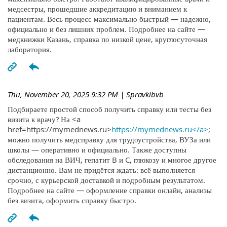
медсестры, прошедшие аккредитацию и вниманием к
пациентам. Весь процесс максимально быстрый — надежно,
официально и без лишних проблем. Подробнее на сайте —
медкнижки Казань, справка по низкой цене, круглосуточная
лаборатория.
Thu, November 20, 2025 9:32 PM
| Spravkibvb
Подбираете простой способ получить справку или тесты без
визита к врачу? На <a
href=https://mymednews.ru>
https://mymednews.ru</a>
;
можно получить медсправку для трудоустройства, ВУЗа или
школы — оперативно и официально. Также доступны
обследования на ВИЧ, гепатит B и C, глюкозу и многое другое
дистанционно. Вам не придётся ждать: всё выполняется
срочно, с курьерской доставкой и подробным результатом.
Подробнее на сайте — оформление справки онлайн, анализы
без визита, оформить справку быстро.