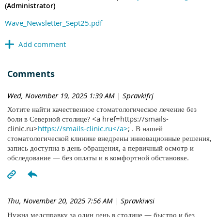
(Administrator)
Wave_Newsletter_Sept25.pdf
Comments
Wed, November 19, 2025 1:39 AM
| Spravkifrj
Хотите найти качественное стоматологическое лечение без
боли в Северной столице? <a href=https://smails-
clinic.ru>
https://smails-clinic.ru</a>
; . В нашей
стоматологической клинике внедрены инновационные решения,
запись доступна в день обращения, а первичный осмотр и
обследование — без оплаты и в комфортной обстановке.
Thu, November 20, 2025 7:56 AM
| Spravkiwsi
Нужна медсправку за один день в столице — быстро и без