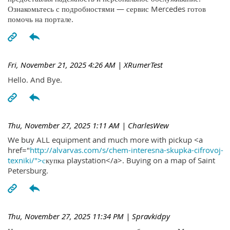
Ознакомьтесь с подробностями — сервис Mercedes готов
помочь на портале.
Fri, November 21, 2025 4:26 AM
| XRumerTest
Hello. And Bye.
Thu, November 27, 2025 1:11 AM
| CharlesWew
We buy ALL equipment and much more with pickup <a
href="
http://alvarvas.com/s/chem-interesna-skupka-cifrovoj-
texniki/">с
купка playstation</a>. Buying on a map of Saint
Petersburg.
Thu, November 27, 2025 11:34 PM
| Spravkidpy