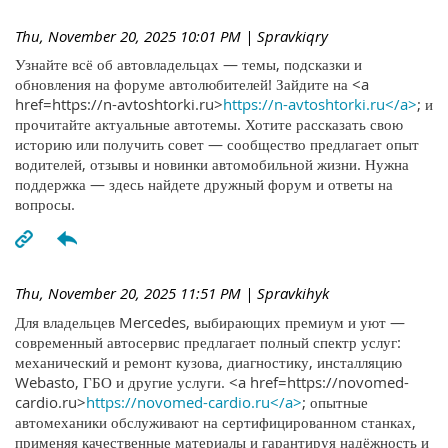
Thu, November 20, 2025 10:01 PM
| Spravkiqry
Узнайте всё об автовладельцах — темы, подсказки и
обновления на форуме автолюбителей! Зайдите на <a
href=https://n-avtoshtorki.ru>
https://n-avtoshtorki.ru</a>
; и
прочитайте актуальные автотемы. Хотите рассказать свою
историю или получить совет — сообщество предлагает опыт
водителей, отзывы и новинки автомобильной жизни. Нужна
поддержка — здесь найдете дружный форум и ответы на
вопросы.
Thu, November 20, 2025 11:51 PM
| Spravkihyk
Для владельцев Mercedes, выбирающих премиум и уют —
современный автосервис предлагает полный спектр услуг:
механический и ремонт кузова, диагностику, инсталляцию
Webasto, ГБО и другие услуги. <a href=https://novomed-
cardio.ru>
https://novomed-cardio.ru</a>
; опытные
автомеханики обслуживают на сертифицированном станках,
применяя качественные материалы и гарантируя надёжность и