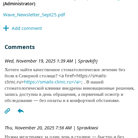
(Administrator)
Wave_Newsletter_Sept25.pdf
Comments
Wed, November 19, 2025 1:39 AM
| Spravkifrj
Хотите найти качественное стоматологическое лечение без
боли в Северной столице? <a href=https://smails-
clinic.ru>
https://smails-clinic.ru</a>
; . В нашей
стоматологической клинике внедрены инновационные решения,
запись доступна в день обращения, а первичный осмотр и
обследование — без оплаты и в комфортной обстановке.
Thu, November 20, 2025 7:56 AM
| Spravkiwsi
Нужна медсправку за один день в столице — быстро и без