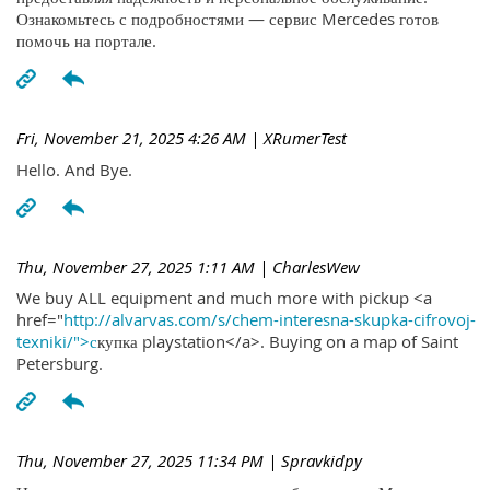
Ознакомьтесь с подробностями — сервис Mercedes готов
помочь на портале.
Fri, November 21, 2025 4:26 AM
| XRumerTest
Hello. And Bye.
Thu, November 27, 2025 1:11 AM
| CharlesWew
We buy ALL equipment and much more with pickup <a
href="
http://alvarvas.com/s/chem-interesna-skupka-cifrovoj-
texniki/">с
купка playstation</a>. Buying on a map of Saint
Petersburg.
Thu, November 27, 2025 11:34 PM
| Spravkidpy