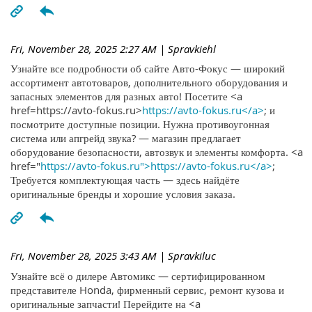
Fri, November 28, 2025 2:27 AM
| Spravkiehl
Узнайте все подробности об сайте Авто-Фокус — широкий
ассортимент автотоваров, дополнительного оборудования и
запасных элементов для разных авто! Посетите <a
href=https://avto-fokus.ru>
https://avto-fokus.ru</a>
; и
посмотрите доступные позиции. Нужна противоугонная
система или апгрейд звука? — магазин предлагает
оборудование безопасности, автозвук и элементы комфорта. <a
href="
https://avto-fokus.ru">https://avto-fokus.ru</a>
;
Требуется комплектующая часть — здесь найдёте
оригинальные бренды и хорошие условия заказа.
Fri, November 28, 2025 3:43 AM
| Spravkiluc
Узнайте всё о дилере Автомикс — сертифицированном
представителе Honda, фирменный сервис, ремонт кузова и
оригинальные запчасти! Перейдите на <a