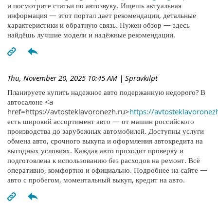
и посмотрите статьи по автозвуку. Ищешь актуальная
информация — этот портал дает рекомендации, детальные
характеристики и обратную связь. Нужен обзор — здесь
найдёшь лучшие модели и надёжные рекомендации.
Thu, November 20, 2025 10:45 AM
| Spravkilpt
Планируете купить надежное авто подержанную недорого? В
автосалоне <a
href=https://avtosteklavoronezh.ru>
https://avtosteklavoronez
есть широкий ассортимент авто — от машин российского
производства до зарубежных автомобилей. Доступны услуги
обмена авто, срочного выкупа и оформления автокредита на
выгодных условиях. Каждая авто проходит проверку и
подготовлена к использованию без расходов на ремонт. Всё
оперативно, комфортно и официально. Подробнее на сайте —
авто с пробегом, моментальный выкуп, кредит на авто.