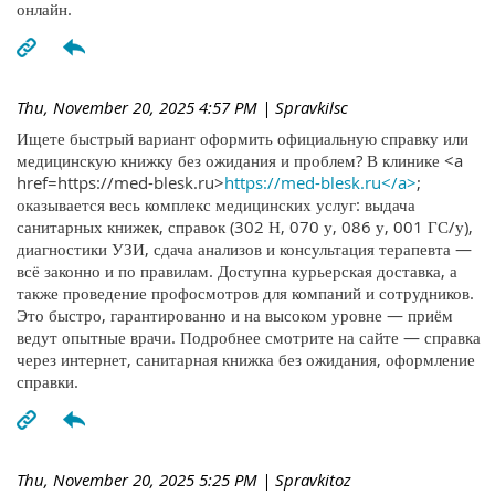
онлайн.
Thu, November 20, 2025 4:57 PM
| Spravkilsc
Ищете быстрый вариант оформить официальную справку или
медицинскую книжку без ожидания и проблем? В клинике <a
href=https://med-blesk.ru>
https://med-blesk.ru</a>
;
оказывается весь комплекс медицинских услуг: выдача
санитарных книжек, справок (302 Н, 070 у, 086 у, 001 ГС/у),
диагностики УЗИ, сдача анализов и консультация терапевта —
всё законно и по правилам. Доступна курьерская доставка, а
также проведение профосмотров для компаний и сотрудников.
Это быстро, гарантированно и на высоком уровне — приём
ведут опытные врачи. Подробнее смотрите на сайте — справка
через интернет, санитарная книжка без ожидания, оформление
справки.
Thu, November 20, 2025 5:25 PM
| Spravkitoz