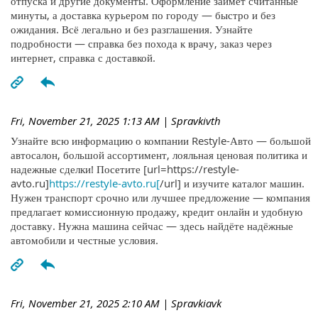
отпуска и другие документы. Оформление займёт считанные
минуты, а доставка курьером по городу — быстро и без
ожидания. Всё легально и без разглашения. Узнайте
подробности — справка без похода к врачу, заказ через
интернет, справка с доставкой.
Fri, November 21, 2025 1:13 AM
| Spravkivth
Узнайте всю информацию о компании Restyle-Авто — большой
автосалон, большой ассортимент, лояльная ценовая политика и
надежные сделки! Посетите [url=https://restyle-
avto.ru]
https://restyle-avto.ru[
/url] и изучите каталог машин.
Нужен транспорт срочно или лучшее предложение — компания
предлагает комиссионную продажу, кредит онлайн и удобную
доставку. Нужна машина сейчас — здесь найдёте надёжные
автомобили и честные условия.
Fri, November 21, 2025 2:10 AM
| Spravkiavk