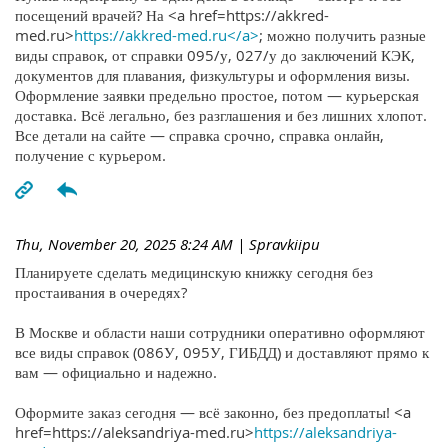
посещений врачей? На <a href=https://akkred-
med.ru>
https://akkred-med.ru</a>
; можно получить разные
виды справок, от справки 095/у, 027/у до заключений КЭК,
документов для плавания, физкультуры и оформления визы.
Оформление заявки предельно простое, потом — курьерская
доставка. Всё легально, без разглашения и без лишних хлопот.
Все детали на сайте — справка срочно, справка онлайн,
получение с курьером.
Thu, November 20, 2025 8:24 AM
| Spravkiipu
Планируете сделать медицинскую книжку сегодня без
простаивания в очередях?
В Москве и области наши сотрудники оперативно оформляют
все виды справок (086У, 095У, ГИБДД) и доставляют прямо к
вам — официально и надежно.
Оформите заказ сегодня — всё законно, без предоплаты! <a
href=https://aleksandriya-med.ru>
https://aleksandriya-