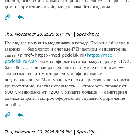
удобно, быстро и легально. Подробнее на сайте — справка на
дом, оформление онлайн, медсправка без ожидания.
Thu, November 20, 2025 8:11 PM
| Spravkipve
Нужна, где получить медкнижку в городе Подольск быстро и
законно — без хлопот и очередей? В частном медцентре на
сайте <a href=https://med-podolsk.ru>
https://med-
podolsk.ru</a>
; можно оформить санкнижку, справку в ГАИ,
бассейна, лагеря или разрешения на оружие сегодня же — с
анализами, визитом к терапевту и официальным
подтверждением. Минимальные сроки, простая запись почти
круглосуточно, честная стоимость — стоимость справок от
500 ?, медкнижка от 1200 ?. Узнайте больше — санитарная
книжка за день, быстрое оформление справки, оформление
онлайн.
Thu, November 20, 2025 8:36 PM
| Spravkijoz