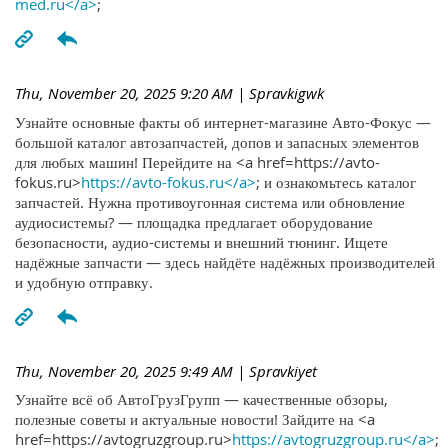
med.ru</a>
;
Thu, November 20, 2025 9:20 AM
| Spravkigwk
Узнайте основные факты об интернет-магазине Авто-Фокус —
большой каталог автозапчастей, допов и запасных элементов
для любых машин! Перейдите на <a href=https://avto-
fokus.ru>
https://avto-fokus.ru</a>
; и ознакомьтесь каталог
запчастей. Нужна противоугонная система или обновление
аудиосистемы? — площадка предлагает оборудование
безопасности, аудио-системы и внешний тюнинг. Ищете
надёжные запчасти — здесь найдёте надёжных производителей
и удобную отправку.
Thu, November 20, 2025 9:49 AM
| Spravkiyet
Узнайте всё об АвтоГрузГрупп — качественные обзоры,
полезные советы и актуальные новости! Зайдите на <a
href=https://avtogruzgroup.ru>
https://avtogruzgroup.ru</a>
;