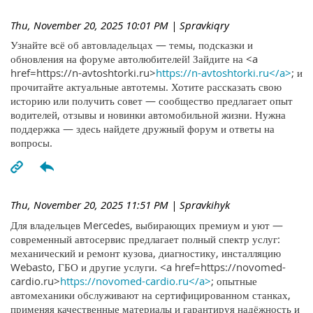
Thu, November 20, 2025 10:01 PM
| Spravkiqry
Узнайте всё об автовладельцах — темы, подсказки и
обновления на форуме автолюбителей! Зайдите на <a
href=https://n-avtoshtorki.ru>
https://n-avtoshtorki.ru</a>
; и
прочитайте актуальные автотемы. Хотите рассказать свою
историю или получить совет — сообщество предлагает опыт
водителей, отзывы и новинки автомобильной жизни. Нужна
поддержка — здесь найдете дружный форум и ответы на
вопросы.
Thu, November 20, 2025 11:51 PM
| Spravkihyk
Для владельцев Mercedes, выбирающих премиум и уют —
современный автосервис предлагает полный спектр услуг:
механический и ремонт кузова, диагностику, инсталляцию
Webasto, ГБО и другие услуги. <a href=https://novomed-
cardio.ru>
https://novomed-cardio.ru</a>
; опытные
автомеханики обслуживают на сертифицированном станках,
применяя качественные материалы и гарантируя надёжность и