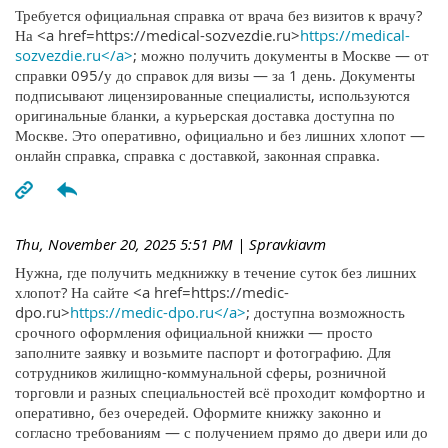
Требуется официальная справка от врача без визитов к врачу?
На <a href=https://medical-sozvezdie.ru>
https://medical-
sozvezdie.ru</a>
; можно получить документы в Москве — от
справки 095/у до справок для визы — за 1 день. Документы
подписывают лицензированные специалисты, используются
оригинальные бланки, а курьерская доставка доступна по
Москве. Это оперативно, официально и без лишних хлопот —
онлайн справка, справка с доставкой, законная справка.
Thu, November 20, 2025 5:51 PM
| Spravkiavm
Нужна, где получить медкнижку в течение суток без лишних
хлопот? На сайте <a href=https://medic-
dpo.ru>
https://medic-dpo.ru</a>
; доступна возможность
срочного оформления официальной книжки — просто
заполните заявку и возьмите паспорт и фотографию. Для
сотрудников жилищно-коммунальной сферы, розничной
торговли и разных специальностей всё проходит комфортно и
оперативно, без очередей. Оформите книжку законно и
согласно требованиям — с получением прямо до двери или до