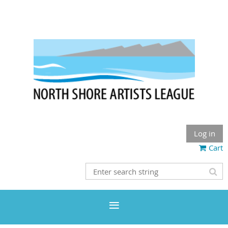
Log in
Cart