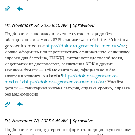
Fri, November 28, 2025 8:10 AM
| Spravkiovu
Подбираете санкнижку в течение суток по городу без
обследования и комиссий? В клинике <a href=https://doktora-
gerasenko-med.ru>
https://doktora-gerasenko-med.ru</a>
;
можно оформить или перевыпустить официальную медкнижку,
справки для бассейна, ГИБДД, листки нетрудоспособности,
медсправки из диспансеров, заключения КЭК и другие
законные бумаги — всё моментально, официально и без
визитов в клинику. <a href="
https://doktora-gerasenko-
med.ru">https://doktora-gerasenko-med.ru</a>
; Узнайте
детали — санитарная книжка сегодня, справка срочно, справка
без медкомиссии.
Fri, November 28, 2025 8:48 AM
| Spravkiive
Подбираете место, где срочно оформить медицинскую справку