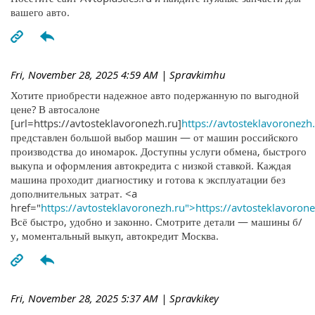
вашего авто.
Fri, November 28, 2025 4:59 AM
| Spravkimhu
Хотите приобрести надежное авто подержанную по выгодной
цене? В автосалоне
[url=https://avtosteklavoronezh.ru]
https://avtosteklavoronezh.
представлен большой выбор машин — от машин российского
производства до иномарок. Доступны услуги обмена, быстрого
выкупа и оформления автокредита с низкой ставкой. Каждая
машина проходит диагностику и готова к эксплуатации без
дополнительных затрат. <a
href="
https://avtosteklavoronezh.ru">https://avtosteklavoron
Всё быстро, удобно и законно. Смотрите детали — машины б/
у, моментальный выкуп, автокредит Москва.
Fri, November 28, 2025 5:37 AM
| Spravkikey