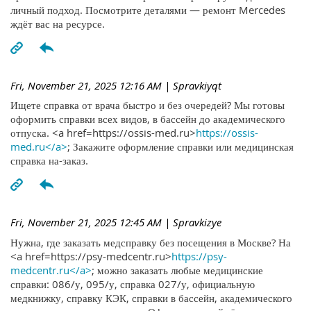
личный подход. Посмотрите деталями — ремонт Mercedes
ждёт вас на ресурсе.
Fri, November 21, 2025 12:16 AM
| Spravkiyqt
Ищете справка от врача быстро и без очередей? Мы готовы
оформить справки всех видов, в бассейн до академического
отпуска. <a href=https://ossis-med.ru>
https://ossis-
med.ru</a>
; Закажите оформление справки или медицинская
справка на-заказ.
Fri, November 21, 2025 12:45 AM
| Spravkizye
Нужна, где заказать медсправку без посещения в Москве? На
<a href=https://psy-medcentr.ru>
https://psy-
medcentr.ru</a>
; можно заказать любые медицинские
справки: 086/у, 095/у, справка 027/у, официальную
медкнижку, справку КЭК, справки в бассейн, академического