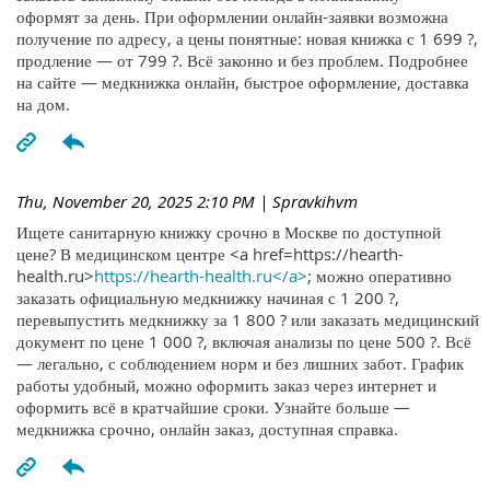
оформят за день. При оформлении онлайн-заявки возможна
получение по адресу, а цены понятные: новая книжка с 1 699 ?,
продление — от 799 ?. Всё законно и без проблем. Подробнее
на сайте — медкнижка онлайн, быстрое оформление, доставка
на дом.
Thu, November 20, 2025 2:10 PM
| Spravkihvm
Ищете санитарную книжку срочно в Москве по доступной
цене? В медицинском центре <a href=https://hearth-
health.ru>
https://hearth-health.ru</a>
; можно оперативно
заказать официальную медкнижку начиная с 1 200 ?,
перевыпустить медкнижку за 1 800 ? или заказать медицинский
документ по цене 1 000 ?, включая анализы по цене 500 ?. Всё
— легально, с соблюдением норм и без лишних забот. График
работы удобный, можно оформить заказ через интернет и
оформить всё в кратчайшие сроки. Узнайте больше —
медкнижка срочно, онлайн заказ, доступная справка.