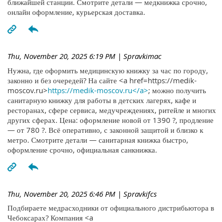
ближайшей станции. Смотрите детали — медкнижка срочно,
онлайн оформление, курьерская доставка.
Thu, November 20, 2025 6:19 PM
| Spravkimac
Нужна, где оформить медицинскую книжку за час по городу,
законно и без очередей? На сайте <a href=https://medik-
moscov.ru>
https://medik-moscov.ru</a>
; можно получить
санитарную книжку для работы в детских лагерях, кафе и
ресторанах, сфере сервиса, медучреждениях, ритейле и многих
других сферах. Цена: оформление новой от 1390 ?, продление
— от 780 ?. Всё оперативно, с законной защитой и близко к
метро. Смотрите детали — санитарная книжка быстро,
оформление срочно, официальная санкнижка.
Thu, November 20, 2025 6:46 PM
| Spravkifcs
Подбираете медрасходники от официального дистрибьютора в
Чебоксарах? Компания <a