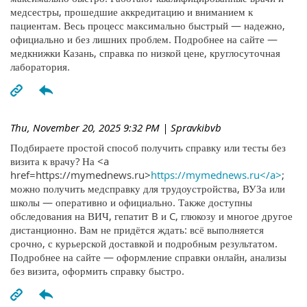
медсестры, прошедшие аккредитацию и вниманием к
пациентам. Весь процесс максимально быстрый — надежно,
официально и без лишних проблем. Подробнее на сайте —
медкнижки Казань, справка по низкой цене, круглосуточная
лаборатория.
Thu, November 20, 2025 9:32 PM
| Spravkibvb
Подбираете простой способ получить справку или тесты без
визита к врачу? На <a
href=https://mymednews.ru>
https://mymednews.ru</a>
;
можно получить медсправку для трудоустройства, ВУЗа или
школы — оперативно и официально. Также доступны
обследования на ВИЧ, гепатит B и C, глюкозу и многое другое
дистанционно. Вам не придётся ждать: всё выполняется
срочно, с курьерской доставкой и подробным результатом.
Подробнее на сайте — оформление справки онлайн, анализы
без визита, оформить справку быстро.