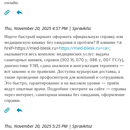
онлайн.
Thu, November 20, 2025 4:57 PM
| Spravkilsc
Ищете быстрый вариант оформить официальную справку или
медицинскую книжку без ожидания и проблем? В клинике <a
href=https://med-blesk.ru>
https://med-blesk.ru</a>
;
оказывается весь комплекс медицинских услуг: выдача
санитарных книжек, справок (302 Н, 070 у, 086 у, 001 ГС/у),
диагностики УЗИ, сдача анализов и консультация терапевта —
всё законно и по правилам. Доступна курьерская доставка, а
также проведение профосмотров для компаний и сотрудников.
Это быстро, гарантированно и на высоком уровне — приём
ведут опытные врачи. Подробнее смотрите на сайте — справка
через интернет, санитарная книжка без ожидания, оформление
справки.
Thu, November 20, 2025 5:25 PM
| Spravkitoz