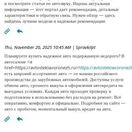
и посмотрите статьи по автозвуку. Ищешь актуальная
информация — этот портал дает рекомендации, детальные
характеристики и обратную связь. Нужен обзор — здесь
найдёшь лучшие модели и надёжные рекомендации.
Thu, November 20, 2025 10:45 AM
| Spravkilpt
Планируете купить надежное авто подержанную недорого? В
автосалоне <a
href=https://avtosteklavoronezh.ru>
https://avtosteklavoronez
есть широкий ассортимент авто — от машин российского
производства до зарубежных автомобилей. Доступны услуги
обмена авто, срочного выкупа и оформления автокредита на
выгодных условиях. Каждая авто проходит проверку и
подготовлена к использованию без расходов на ремонт. Всё
оперативно, комфортно и официально. Подробнее на сайте —
авто с пробегом, моментальный выкуп, кредит на авто.