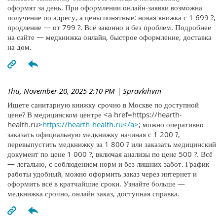
оформят за день. При оформлении онлайн-заявки возможна
получение по адресу, а цены понятные: новая книжка с 1 699 ?,
продление — от 799 ?. Всё законно и без проблем. Подробнее
на сайте — медкнижка онлайн, быстрое оформление, доставка
на дом.
Thu, November 20, 2025 2:10 PM
| Spravkihvm
Ищете санитарную книжку срочно в Москве по доступной
цене? В медицинском центре <a href=https://hearth-
health.ru>
https://hearth-health.ru</a>
; можно оперативно
заказать официальную медкнижку начиная с 1 200 ?,
перевыпустить медкнижку за 1 800 ? или заказать медицинский
документ по цене 1 000 ?, включая анализы по цене 500 ?. Всё
— легально, с соблюдением норм и без лишних забот. График
работы удобный, можно оформить заказ через интернет и
оформить всё в кратчайшие сроки. Узнайте больше —
медкнижка срочно, онлайн заказ, доступная справка.