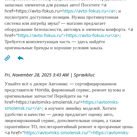
запасных элементов для разных авто! Посетите <a
href=https://avto-fokus.ru>
https://avto-fokus.ru</a>
; и
посмотрите доступные позиции. Нужна противоугонная
система или апгрейд звука? — магазин предлагает
оборудование безопасности, автозвук и элементы комфорта. <a
href="
https://avto-fokus.ru">https://avto-fokus.ru</a>
;
Требуется комплектующая часть — здесь найдёте
оригинальные бренды и хорошие условия заказа.
Fri, November 28, 2025 3:43 AM
| Spravkiluc
Узнайте всё о дилере Автомикс — сертифицированном
представителе Honda, фирменный сервис, ремонт кузова и
оригинальные запчасти! Перейдите на <a
href=https://avtomiks-smolensk.ru/>
https://avtomiks-
smolensk.ru/</a>
; и изучите линейку моделей. Хотите
удобство и качество — дилер предлагает оценку авто,
лицензированный сервис, дополнительные опции, а также
гарантийное ТО, послегарантийный ремонт и прозрачные цены.
<a href="
https://avtomiks-smolensk.ru/">https://avtomiks-