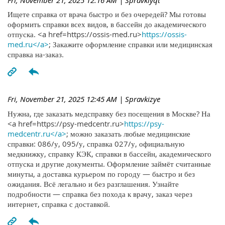
Ищете справка от врача быстро и без очередей? Мы готовы
оформить справки всех видов, в бассейн до академического
отпуска. <a href=https://ossis-med.ru>
https://ossis-
med.ru</a>
; Закажите оформление справки или медицинская
справка на-заказ.
Fri, November 21, 2025 12:45 AM
| Spravkizye
Нужна, где заказать медсправку без посещения в Москве? На
<a href=https://psy-medcentr.ru>
https://psy-
medcentr.ru</a>
; можно заказать любые медицинские
справки: 086/у, 095/у, справка 027/у, официальную
медкнижку, справку КЭК, справки в бассейн, академического
отпуска и другие документы. Оформление займёт считанные
минуты, а доставка курьером по городу — быстро и без
ожидания. Всё легально и без разглашения. Узнайте
подробности — справка без похода к врачу, заказ через
интернет, справка с доставкой.