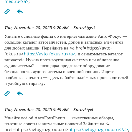
med.ru</a>
;
Thu, November 20, 2025 9:20 AM
| Spravkigwk
Узнайте основные факты об интернет-магазине Авто-Фокус —
большой каталог автозапчастей, допов и запасных элементов
для любых машин! Перейдите на <a href=https://avto-
fokus.ru>
https://avto-fokus.ru</a>
; и ознакомьтесь каталог
запчастей. Нужна противоугонная система или обновление
аудиосистемы? — площадка предлагает оборудование
безопасности, аудио-системы и внешний тюнинг. Ищете
надёжные запчасти — здесь найдёте надёжных производителей
и удобную отправку.
Thu, November 20, 2025 9:49 AM
| Spravkiyet
Узнайте всё об АвтоГрузГрупп — качественные обзоры,
полезные советы и актуальные новости! Зайдите на <a
href=https://avtogruzgroup.ru>
https://avtogruzgroup.ru</a>
;