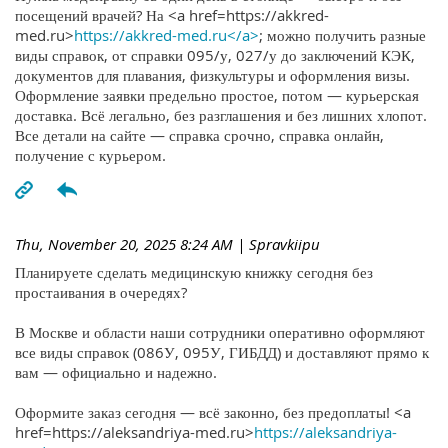
посещений врачей? На <a href=https://akkred-
med.ru>
https://akkred-med.ru</a>
; можно получить разные
виды справок, от справки 095/у, 027/у до заключений КЭК,
документов для плавания, физкультуры и оформления визы.
Оформление заявки предельно простое, потом — курьерская
доставка. Всё легально, без разглашения и без лишних хлопот.
Все детали на сайте — справка срочно, справка онлайн,
получение с курьером.
Thu, November 20, 2025 8:24 AM
| Spravkiipu
Планируете сделать медицинскую книжку сегодня без
простаивания в очередях?
В Москве и области наши сотрудники оперативно оформляют
все виды справок (086У, 095У, ГИБДД) и доставляют прямо к
вам — официально и надежно.
Оформите заказ сегодня — всё законно, без предоплаты! <a
href=https://aleksandriya-med.ru>
https://aleksandriya-