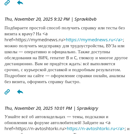
Thu, November 20, 2025 9:32 PM
| Spravkibvb
Подбираете простой способ получить справку или тесты без
визита к врачу? На <a
href=https://mymednews.ru>
https://mymednews.ru</a>
;
можно получить медсправку для трудоустройства, ВУЗа или
школы — оперативно и официально. Также доступны
обследования на ВИЧ, гепатит B и C, глюкозу и многое другое
дистанционно. Вам не придётся ждать: всё выполняется
срочно, с курьерской доставкой и подробным результатом.
Подробнее на сайте — оформление справки онлайн, анализы
без визита, оформить справку быстро.
Thu, November 20, 2025 10:01 PM
| Spravkiqry
Узнайте всё об автовладельцах — темы, подсказки и
обновления на форуме автолюбителей! Зайдите на <a
href=https://n-avtoshtorki.ru>
https://n-avtoshtorki.ru</a>
; и