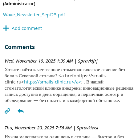
(Administrator)
Wave_Newsletter_Sept25.pdf
Comments
Wed, November 19, 2025 1:39 AM
| Spravkifrj
Хотите найти качественное стоматологическое лечение без
боли в Северной столице? <a href=https://smails-
clinic.ru>
https://smails-clinic.ru</a>
; . В нашей
стоматологической клинике внедрены инновационные решения,
запись доступна в день обращения, а первичный осмотр и
обследование — без оплаты и в комфортной обстановке.
Thu, November 20, 2025 7:56 AM
| Spravkiwsi
Нужна медсправку за один день в столице — быстро и без