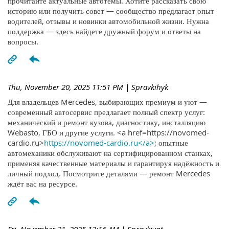
прочитайте актуальные автотемы. Хотите рассказать свою
историю или получить совет — сообщество предлагает опыт
водителей, отзывы и новинки автомобильной жизни. Нужна
поддержка — здесь найдете дружный форум и ответы на
вопросы.
Thu, November 20, 2025 11:51 PM
| Spravkihyk
Для владельцев Mercedes, выбирающих премиум и уют —
современный автосервис предлагает полный спектр услуг:
механический и ремонт кузова, диагностику, инсталляцию
Webasto, ГБО и другие услуги. <a href=https://novomed-
cardio.ru>
https://novomed-cardio.ru</a>
; опытные
автомеханики обслуживают на сертифицированном станках,
применяя качественные материалы и гарантируя надёжность и
личный подход. Посмотрите деталями — ремонт Mercedes
ждёт вас на ресурсе.
Fri, November 21, 2025 12:16 AM
| Spravkiyqt