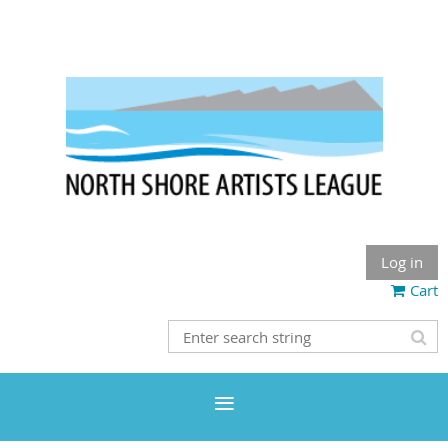
Log in
Cart