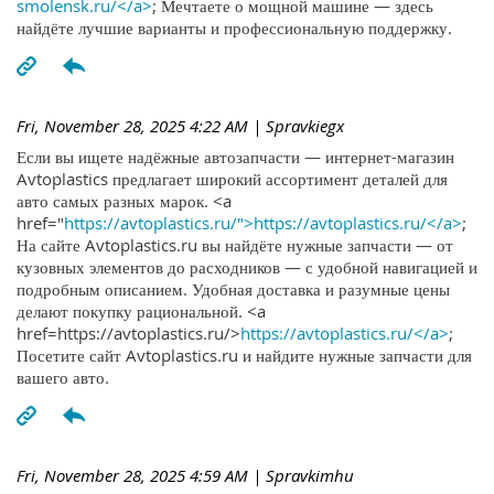
smolensk.ru/</a>
; Мечтаете о мощной машине — здесь
найдёте лучшие варианты и профессиональную поддержку.
Fri, November 28, 2025 4:22 AM
| Spravkiegx
Если вы ищете надёжные автозапчасти — интернет-магазин
Avtoplastics предлагает широкий ассортимент деталей для
авто самых разных марок. <a
href="
https://avtoplastics.ru/">https://avtoplastics.ru/</a>
;
На сайте Avtoplastics.ru вы найдёте нужные запчасти — от
кузовных элементов до расходников — с удобной навигацией и
подробным описанием. Удобная доставка и разумные цены
делают покупку рациональной. <a
href=https://avtoplastics.ru/>
https://avtoplastics.ru/</a>
;
Посетите сайт Avtoplastics.ru и найдите нужные запчасти для
вашего авто.
Fri, November 28, 2025 4:59 AM
| Spravkimhu