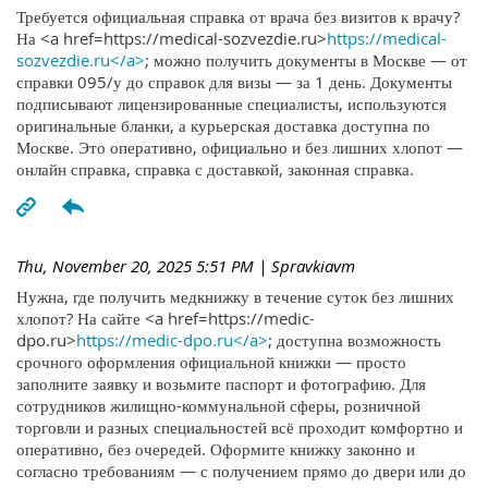
Требуется официальная справка от врача без визитов к врачу?
На <a href=https://medical-sozvezdie.ru>
https://medical-
sozvezdie.ru</a>
; можно получить документы в Москве — от
справки 095/у до справок для визы — за 1 день. Документы
подписывают лицензированные специалисты, используются
оригинальные бланки, а курьерская доставка доступна по
Москве. Это оперативно, официально и без лишних хлопот —
онлайн справка, справка с доставкой, законная справка.
Thu, November 20, 2025 5:51 PM
| Spravkiavm
Нужна, где получить медкнижку в течение суток без лишних
хлопот? На сайте <a href=https://medic-
dpo.ru>
https://medic-dpo.ru</a>
; доступна возможность
срочного оформления официальной книжки — просто
заполните заявку и возьмите паспорт и фотографию. Для
сотрудников жилищно-коммунальной сферы, розничной
торговли и разных специальностей всё проходит комфортно и
оперативно, без очередей. Оформите книжку законно и
согласно требованиям — с получением прямо до двери или до