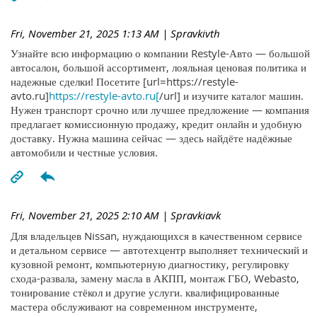
Fri, November 21, 2025 1:13 AM
| Spravkivth
Узнайте всю информацию о компании Restyle-Авто — большой
автосалон, большой ассортимент, лояльная ценовая политика и
надежные сделки! Посетите [url=https://restyle-
avto.ru]
https://restyle-avto.ru[
/url] и изучите каталог машин.
Нужен транспорт срочно или лучшее предложение — компания
предлагает комиссионную продажу, кредит онлайн и удобную
доставку. Нужна машина сейчас — здесь найдёте надёжные
автомобили и честные условия.
Fri, November 21, 2025 2:10 AM
| Spravkiavk
Для владельцев Nissan, нуждающихся в качественном сервисе
и детальном сервисе — автотехцентр выполняет технический и
кузовной ремонт, компьютерную диагностику, регулировку
схода-развала, замену масла в АКПП, монтаж ГБО, Webasto,
тонирование стёкол и другие услуги. квалифицированные
мастера обслуживают на современном инструменте,