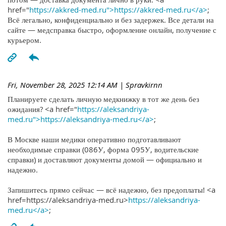
href="
https://akkred-med.ru">https://akkred-med.ru</a>
;
Всё легально, конфиденциально и без задержек. Все детали на
сайте — медсправка быстро, оформление онлайн, получение с
курьером.
Fri, November 28, 2025 12:14 AM
| Spravkirnn
Планируете сделать личную медкнижку в тот же день без
ожидания? <a href="
https://aleksandriya-
med.ru">https://aleksandriya-med.ru</a>
;
В Москве наши медики оперативно подготавливают
необходимые справки (086У, форма 095У, водительские
справки) и доставляют документы домой — официально и
надежно.
Запишитесь прямо сейчас — всё надежно, без предоплаты! <a
href=https://aleksandriya-med.ru>
https://aleksandriya-
med.ru</a>
;