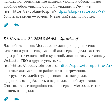
используют оригинальные комплектующие и обеспечивают
удобное обслуживание с зоной ожидания и Wi-Fi. <a
href=https://skupkaavtosp.ru>
https://skupkaavtosp.ru</a>
;
Узнать деталями — ремонт Nissan ждёт вас на портале.
Fri, November 21, 2025 3:04 AM
| Spravkibqf
Для собственников Mercedes, отдающих предпочтение
качество и уют — современный автосервис предлагает все
виды работ: технический и кузовной, диагностику, установку
Webasto, ГБО и другие услуги. <a
href=https://specavtoimport.ru>
https://specavtoimport.ru</a
опытные автомеханики работают на современном
инструменте, задействуя оригинальные материалы и
предоставляя надёжность и персональное обслуживание.
Ознакомьтесь с подробностями — сервис Mercedes готов
помочь на портале.