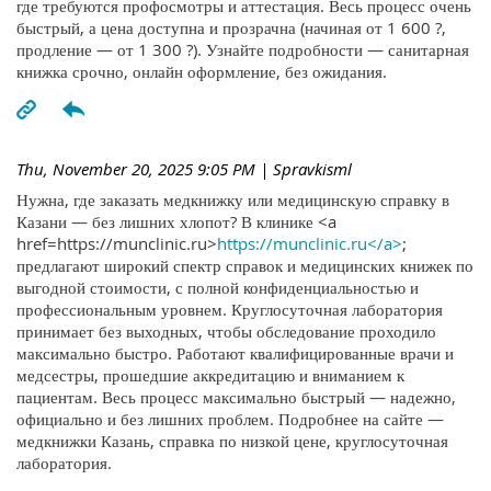
где требуются профосмотры и аттестация. Весь процесс очень
быстрый, а цена доступна и прозрачна (начиная от 1 600 ?,
продление — от 1 300 ?). Узнайте подробности — санитарная
книжка срочно, онлайн оформление, без ожидания.
Thu, November 20, 2025 9:05 PM
| Spravkisml
Нужна, где заказать медкнижку или медицинскую справку в
Казани — без лишних хлопот? В клинике <a
href=https://munclinic.ru>
https://munclinic.ru</a>
;
предлагают широкий спектр справок и медицинских книжек по
выгодной стоимости, с полной конфиденциальностью и
профессиональным уровнем. Круглосуточная лаборатория
принимает без выходных, чтобы обследование проходило
максимально быстро. Работают квалифицированные врачи и
медсестры, прошедшие аккредитацию и вниманием к
пациентам. Весь процесс максимально быстрый — надежно,
официально и без лишних проблем. Подробнее на сайте —
медкнижки Казань, справка по низкой цене, круглосуточная
лаборатория.