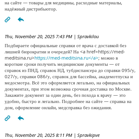
на сайте — товары для медицины, расходные материалы,
надёжный дистрибьютор.
Thu, November 20, 2025 7:43 PM
| Spravkilou
Подбираете официальные справки от врача с доставкой без
лишней бюрократии и очередей? На <a href=https://med-
meditsina.ru>
https://med-meditsina.ru</a>
; можно в
короткие сроки получить медицинские документы — от
справок из ПНД, справок НД, тубдиспансера до справки 095/у,
027/у, справки 086/у, справок для бассейна, академотпуска и
медосмотра. Всё это оформляется легально, на официальных
документах, при этом возможна срочная доставка по Москве.
Закажите документ за один день, без похода к врачу — это
удобно, быстро и легально. Подробнее на сайте — справка на
дом, оформление онлайн, медсправка без ожидания.
Thu, November 20, 2025 8:11 PM
| Spravkipve