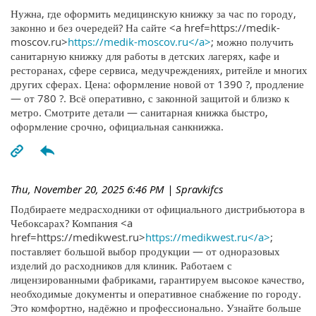
Нужна, где оформить медицинскую книжку за час по городу,
законно и без очередей? На сайте <a href=https://medik-
moscov.ru>
https://medik-moscov.ru</a>
; можно получить
санитарную книжку для работы в детских лагерях, кафе и
ресторанах, сфере сервиса, медучреждениях, ритейле и многих
других сферах. Цена: оформление новой от 1390 ?, продление
— от 780 ?. Всё оперативно, с законной защитой и близко к
метро. Смотрите детали — санитарная книжка быстро,
оформление срочно, официальная санкнижка.
Thu, November 20, 2025 6:46 PM
| Spravkifcs
Подбираете медрасходники от официального дистрибьютора в
Чебоксарах? Компания <a
href=https://medikwest.ru>
https://medikwest.ru</a>
;
поставляет большой выбор продукции — от одноразовых
изделий до расходников для клиник. Работаем с
лицензированными фабриками, гарантируем высокое качество,
необходимые документы и оперативное снабжение по городу.
Это комфортно, надёжно и профессионально. Узнайте больше