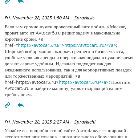
Fri, November 28, 2025 1:50 AM
| Spravkisic
Если вам срочно нужен проверенный автомобиль в Москве,
прокат авто от Avtocar5.ru решит задачу в максимально
короткие сроки. <a
href="
https://avtocar5.ru/">https://avtocar5.ru/</a>
;
Широкий выбор машин эконом-, среднего и бизнес-класса,
удобные условия аренды и оперативная подача в нужное время
делают сервис удобным. Идеально подходит как для
ежедневного использования, так и для корпоративных поездок
или торжественных мероприятий. <a
href=https://avtocar5.ru>
https://avtocar5.ru</a>
; Посетите
Avtocar5.ru и найдите машину, удовлетворяющий вашим
требованиям.
Fri, November 28, 2025 2:27 AM
| Spravkiehl
Узнайте все подробности об сайте Авто-Фокус — широкий
ассортимент автотоваров, дополнительного оборудования и