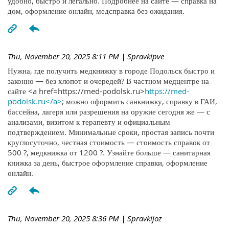
удобно, быстро и легально. Подробнее на сайте — справка на
дом, оформление онлайн, медсправка без ожидания.
Thu, November 20, 2025 8:11 PM
| Spravkipve
Нужна, где получить медкнижку в городе Подольск быстро и
законно — без хлопот и очередей? В частном медцентре на
сайте <a href=https://med-podolsk.ru>
https://med-
podolsk.ru</a>
; можно оформить санкнижку, справку в ГАИ,
бассейна, лагеря или разрешения на оружие сегодня же — с
анализами, визитом к терапевту и официальным
подтверждением. Минимальные сроки, простая запись почти
круглосуточно, честная стоимость — стоимость справок от
500 ?, медкнижка от 1200 ?. Узнайте больше — санитарная
книжка за день, быстрое оформление справки, оформление
онлайн.
Thu, November 20, 2025 8:36 PM
| Spravkijoz