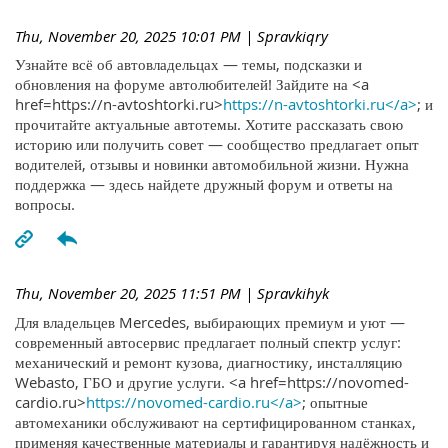
Thu, November 20, 2025 10:01 PM
| Spravkiqry
Узнайте всё об автовладельцах — темы, подсказки и
обновления на форуме автолюбителей! Зайдите на <a
href=https://n-avtoshtorki.ru>
https://n-avtoshtorki.ru</a>
; и
прочитайте актуальные автотемы. Хотите рассказать свою
историю или получить совет — сообщество предлагает опыт
водителей, отзывы и новинки автомобильной жизни. Нужна
поддержка — здесь найдете дружный форум и ответы на
вопросы.
Thu, November 20, 2025 11:51 PM
| Spravkihyk
Для владельцев Mercedes, выбирающих премиум и уют —
современный автосервис предлагает полный спектр услуг:
механический и ремонт кузова, диагностику, инсталляцию
Webasto, ГБО и другие услуги. <a href=https://novomed-
cardio.ru>
https://novomed-cardio.ru</a>
; опытные
автомеханики обслуживают на сертифицированном станках,
применяя качественные материалы и гарантируя надёжность и