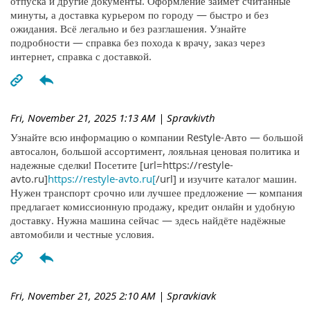
отпуска и другие документы. Оформление займёт считанные
минуты, а доставка курьером по городу — быстро и без
ожидания. Всё легально и без разглашения. Узнайте
подробности — справка без похода к врачу, заказ через
интернет, справка с доставкой.
Fri, November 21, 2025 1:13 AM
| Spravkivth
Узнайте всю информацию о компании Restyle-Авто — большой
автосалон, большой ассортимент, лояльная ценовая политика и
надежные сделки! Посетите [url=https://restyle-
avto.ru]
https://restyle-avto.ru[
/url] и изучите каталог машин.
Нужен транспорт срочно или лучшее предложение — компания
предлагает комиссионную продажу, кредит онлайн и удобную
доставку. Нужна машина сейчас — здесь найдёте надёжные
автомобили и честные условия.
Fri, November 21, 2025 2:10 AM
| Spravkiavk