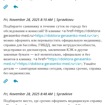
Fri, November 28, 2025 8:10 AM
| Spravkiovu
Подбираете санкнижку в течение суток по городу без
обследования и комиссий? В клинике <a href=https://doktora-
gerasenko-med.ru>
https://doktora-gerasenko-med.ru</a>
;
можно оформить или перевыпустить официальную медкнижку,
справки для бассейна, ГИБДД, листки нетрудоспособности,
медсправки из диспансеров, заключения КЭК и другие
законные бумаги — всё моментально, официально и без
визитов в клинику. <a href="
https://doktora-gerasenko-
med.ru">https://doktora-gerasenko-med.ru</a>
; Узнайте
детали — санитарная книжка сегодня, справка срочно, справка
без медкомиссии.
Fri, November 28, 2025 8:48 AM
| Spravkiive
Подбираете место, где срочно оформить медицинскую справку