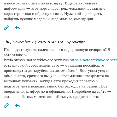
и посмотрите статьи по автозвуку. Ищешь актуальная
информация — этот портал дает рекомендации, детальные
характеристики и обратную связь. Нужен обзор — здесь
найдёшь лучшие модели и надёжные рекомендации.
Thu, November 20, 2025 10:45 AM
| Spravkilpt
Планируете купить надежное авто подержанную недорого? В
автосалоне <a
href=https://avtosteklavoronezh.ru>
https://avtosteklavoronez
есть широкий ассортимент авто — от машин российского
производства до зарубежных автомобилей. Доступны услуги
обмена авто, срочного выкупа и оформления автокредита на
выгодных условиях. Каждая авто проходит проверку и
подготовлена к использованию без расходов на ремонт. Всё
оперативно, комфортно и официально. Подробнее на сайте —
авто с пробегом, моментальный выкуп, кредит на авто.