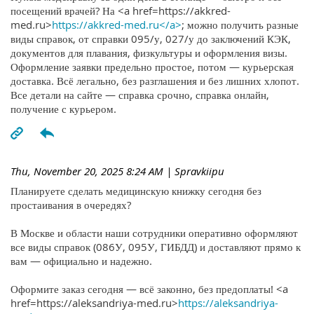
посещений врачей? На <a href=https://akkred-
med.ru>
https://akkred-med.ru</a>
; можно получить разные
виды справок, от справки 095/у, 027/у до заключений КЭК,
документов для плавания, физкультуры и оформления визы.
Оформление заявки предельно простое, потом — курьерская
доставка. Всё легально, без разглашения и без лишних хлопот.
Все детали на сайте — справка срочно, справка онлайн,
получение с курьером.
Thu, November 20, 2025 8:24 AM
| Spravkiipu
Планируете сделать медицинскую книжку сегодня без
простаивания в очередях?
В Москве и области наши сотрудники оперативно оформляют
все виды справок (086У, 095У, ГИБДД) и доставляют прямо к
вам — официально и надежно.
Оформите заказ сегодня — всё законно, без предоплаты! <a
href=https://aleksandriya-med.ru>
https://aleksandriya-