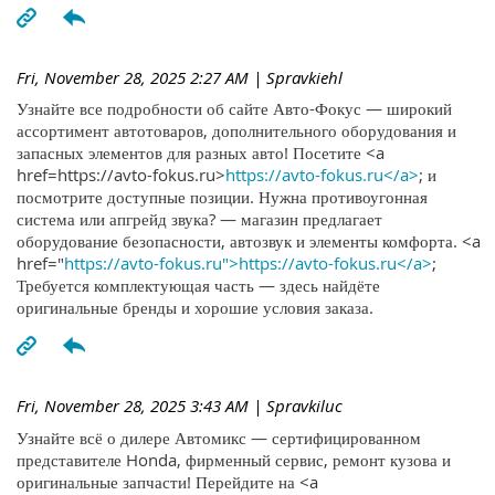
Fri, November 28, 2025 2:27 AM
| Spravkiehl
Узнайте все подробности об сайте Авто-Фокус — широкий
ассортимент автотоваров, дополнительного оборудования и
запасных элементов для разных авто! Посетите <a
href=https://avto-fokus.ru>
https://avto-fokus.ru</a>
; и
посмотрите доступные позиции. Нужна противоугонная
система или апгрейд звука? — магазин предлагает
оборудование безопасности, автозвук и элементы комфорта. <a
href="
https://avto-fokus.ru">https://avto-fokus.ru</a>
;
Требуется комплектующая часть — здесь найдёте
оригинальные бренды и хорошие условия заказа.
Fri, November 28, 2025 3:43 AM
| Spravkiluc
Узнайте всё о дилере Автомикс — сертифицированном
представителе Honda, фирменный сервис, ремонт кузова и
оригинальные запчасти! Перейдите на <a