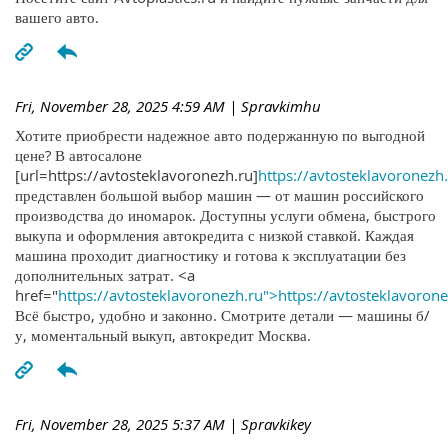
вашего авто.
Fri, November 28, 2025 4:59 AM
| Spravkimhu
Хотите приобрести надежное авто подержанную по выгодной
цене? В автосалоне
[url=https://avtosteklavoronezh.ru]
https://avtosteklavoronezh.
представлен большой выбор машин — от машин российского
производства до иномарок. Доступны услуги обмена, быстрого
выкупа и оформления автокредита с низкой ставкой. Каждая
машина проходит диагностику и готова к эксплуатации без
дополнительных затрат. <a
href="
https://avtosteklavoronezh.ru">https://avtosteklavoron
Всё быстро, удобно и законно. Смотрите детали — машины б/
у, моментальный выкуп, автокредит Москва.
Fri, November 28, 2025 5:37 AM
| Spravkikey