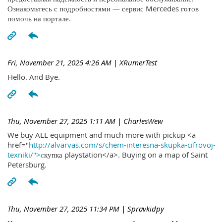
Ознакомьтесь с подробностями — сервис Mercedes готов
помочь на портале.
Fri, November 21, 2025 4:26 AM
| XRumerTest
Hello. And Bye.
Thu, November 27, 2025 1:11 AM
| CharlesWew
We buy ALL equipment and much more with pickup <a
href="
http://alvarvas.com/s/chem-interesna-skupka-cifrovoj-
texniki/">с
купка playstation</a>. Buying on a map of Saint
Petersburg.
Thu, November 27, 2025 11:34 PM
| Spravkidpy