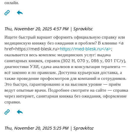
онлайн.
Thu, November 20, 2025 4:57 PM
| Spravkilsc
Ищете быстрый вариант оформить официальную справку или
медицинскую книжку без ожидания и проблем? В клинике <a
href=https://med-blesk.ru>
https://med-blesk.ru</a>
;
оказывается весь комплекс медицинских услуг: выдача
санитарных книжек, справок (302 Н, 070 у, 086 у, 001 ГС/у),
диагностики УЗИ, сдача анализов и консультация терапевта —
всё законно и по правилам. Доступна курьерская доставка, а
также проведение профосмотров для компаний и сотрудников.
Это быстро, гарантированно и на высоком уровне — приём
ведут опытные врачи. Подробнее смотрите на сайте — справка
через интернет, санитарная книжка без ожидания, оформление
справки.
Thu, November 20, 2025 5:25 PM
| Spravkitoz