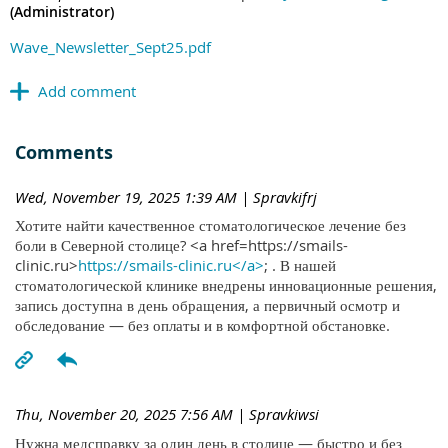
(Administrator)
Wave_Newsletter_Sept25.pdf
Comments
Wed, November 19, 2025 1:39 AM
| Spravkifrj
Хотите найти качественное стоматологическое лечение без
боли в Северной столице? <a href=https://smails-
clinic.ru>
https://smails-clinic.ru</a>
; . В нашей
стоматологической клинике внедрены инновационные решения,
запись доступна в день обращения, а первичный осмотр и
обследование — без оплаты и в комфортной обстановке.
Thu, November 20, 2025 7:56 AM
| Spravkiwsi
Нужна медсправку за один день в столице — быстро и без