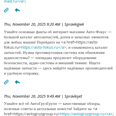
med.ru</a>
;
Thu, November 20, 2025 9:20 AM
| Spravkigwk
Узнайте основные факты об интернет-магазине Авто-Фокус —
большой каталог автозапчастей, допов и запасных элементов
для любых машин! Перейдите на <a href=https://avto-
fokus.ru>
https://avto-fokus.ru</a>
; и ознакомьтесь каталог
запчастей. Нужна противоугонная система или обновление
аудиосистемы? — площадка предлагает оборудование
безопасности, аудио-системы и внешний тюнинг. Ищете
надёжные запчасти — здесь найдёте надёжных производителей
и удобную отправку.
Thu, November 20, 2025 9:49 AM
| Spravkiyet
Узнайте всё об АвтоГрузГрупп — качественные обзоры,
полезные советы и актуальные новости! Зайдите на <a
href=https://avtogruzgroup.ru>
https://avtogruzgroup.ru</a>
;