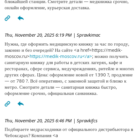
ближайшей станции. Смотрите детали — медкнижка срочно,
онлайн оформление, курьерская доставка.
Thu, November 20, 2025 6:19 PM
| Spravkimac
Нужна, где оформить медицинскую книжку за час по городу,
законно и без очередей? На сайте <a href=https://medik-
moscov.ru>
https://medik-moscov.ru</a>
; можно получить
санитарную книжку для работы в детских лагерях, кафе и
ресторанах, сфере сервиса, медучреждениях, ритейле и многих
других сферах. Цена: оформление новой от 1390 ?, продление
— от 780 ?. Всё оперативно, с законной защитой и близко к
метро. Смотрите детали — санитарная книжка быстро,
оформление срочно, официальная санкнижка.
Thu, November 20, 2025 6:46 PM
| Spravkifcs
Подбираете медрасходники от официального дистрибьютора в
Чебоксарах? Компания <a