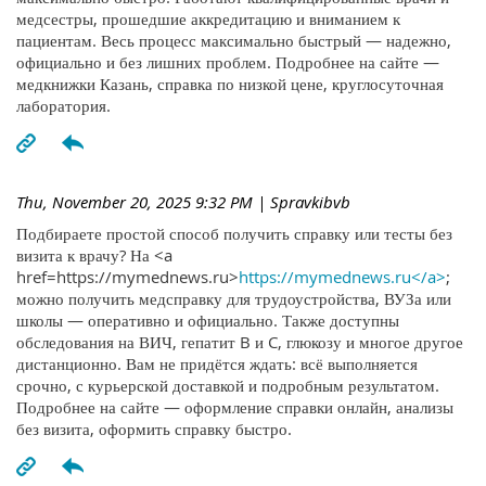
медсестры, прошедшие аккредитацию и вниманием к
пациентам. Весь процесс максимально быстрый — надежно,
официально и без лишних проблем. Подробнее на сайте —
медкнижки Казань, справка по низкой цене, круглосуточная
лаборатория.
Thu, November 20, 2025 9:32 PM
| Spravkibvb
Подбираете простой способ получить справку или тесты без
визита к врачу? На <a
href=https://mymednews.ru>
https://mymednews.ru</a>
;
можно получить медсправку для трудоустройства, ВУЗа или
школы — оперативно и официально. Также доступны
обследования на ВИЧ, гепатит B и C, глюкозу и многое другое
дистанционно. Вам не придётся ждать: всё выполняется
срочно, с курьерской доставкой и подробным результатом.
Подробнее на сайте — оформление справки онлайн, анализы
без визита, оформить справку быстро.