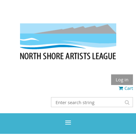
Log in
Cart