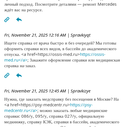
личный подход. Посмотрите деталями — ремонт Mercedes
ждёт вас на ресурсе.
Fri, November 21, 2025 12:16 AM
| Spravkiyqt
Ищете справка от врача быстро и без очередей? Мы готовы
оформить справки всех видов, в бассейн до академического
отпуска. <a href=https://ossis-med.ru>
https://ossis-
med.ru</a>
; Закажите оформление справки или медицинская
справка на-заказ.
Fri, November 21, 2025 12:45 AM
| Spravkizye
Нужна, где заказать медсправку без посещения в Москве? На
<a href=https://psy-medcentr.ru>
https://psy-
medcentr.ru</a>
; можно заказать любые медицинские
справки: 086/у, 095/у, справка 027/у, официальную
медкнижку, справку КЭК, справки в бассейн, академического