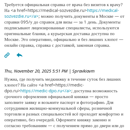
Требуется официальная справка от врача без визитов к врачу?
На <a href=https://medical-sozvezdie.ru>
https://medical-
sozvezdie.ru</a>
; можно получить документы в Москве — от
справки 095/у до справок для визы — за 1 день. Документы
подписывают лицензированные специалисты, используются
оригинальные бланки, а курьерская доставка доступна по
Москве. Это оперативно, официально и без лишних хлопот —
онлайн справка, справка с доставкой, законная справка.
Thu, November 20, 2025 5:51 PM
| Spravkiavm
Нужна, где получить медкнижку в течение суток без лишних
хлопот? На сайте <a href=https://medic-
dpo.ru>
https://medic-dpo.ru</a>
; доступна возможность
срочного оформления официальной книжки — просто
заполните заявку и возьмите паспорт и фотографию. Для
сотрудников жилищно-коммунальной сферы, розничной
торговли и разных специальностей всё проходит комфортно и
оперативно, без очередей. Оформите книжку законно и
согласно требованиям — с получением прямо до двери или до