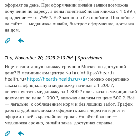
оформят за день. При оформлении онлайн-заявки возможна
получение по адресу, а цены понятные: новая книжка с 1 699 ?,
продление — от 799 ?. Всё законно и без проблем. Подробнее
на сайте — медкнижка онлайн, быстрое оформление, доставка
на дом.
Thu, November 20, 2025 2:10 PM
| Spravkihvm
Ищете санитарную книжку срочно в Москве по доступной
цене? В медицинском центре <a href=https://hearth-
health.ru>
https://hearth-health.ru</a>
; можно оперативно
заказать официальную медкнижку начиная с 1 200 ?,
перевыпустить медкнижку за 1 800 ? или заказать медицинский
документ по цене 1 000 ?, включая анализы по цене 500 ?. Всё
— легально, с соблюдением норм и без лишних забот. График
работы удобный, можно оформить заказ через интернет и
оформить всё в кратчайшие сроки. Узнайте больше —
медкнижка срочно, онлайн заказ, доступная справка.