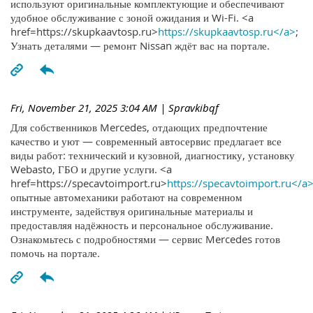
используют оригинальные комплектующие и обеспечивают
удобное обслуживание с зоной ожидания и Wi-Fi. <a
href=https://skupkaavtosp.ru>
https://skupkaavtosp.ru</a>
;
Узнать деталями — ремонт Nissan ждёт вас на портале.
Fri, November 21, 2025 3:04 AM
| Spravkibqf
Для собственников Mercedes, отдающих предпочтение
качество и уют — современный автосервис предлагает все
виды работ: технический и кузовной, диагностику, установку
Webasto, ГБО и другие услуги. <a
href=https://specavtoimport.ru>
https://specavtoimport.ru</a
опытные автомеханики работают на современном
инструменте, задействуя оригинальные материалы и
предоставляя надёжность и персональное обслуживание.
Ознакомьтесь с подробностями — сервис Mercedes готов
помочь на портале.