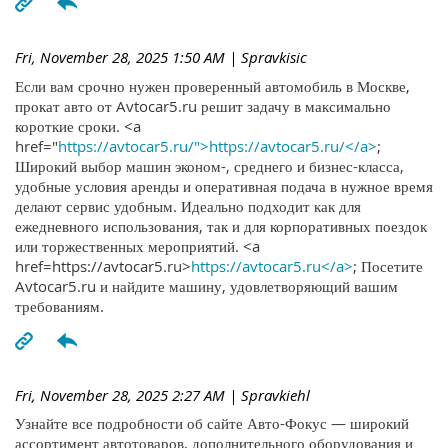
Fri, November 28, 2025 1:50 AM
| Spravkisic
Если вам срочно нужен проверенный автомобиль в Москве,
прокат авто от Avtocar5.ru решит задачу в максимально
короткие сроки. <a
href="
https://avtocar5.ru/">https://avtocar5.ru/</a>
;
Широкий выбор машин эконом-, среднего и бизнес-класса,
удобные условия аренды и оперативная подача в нужное время
делают сервис удобным. Идеально подходит как для
ежедневного использования, так и для корпоративных поездок
или торжественных мероприятий. <a
href=https://avtocar5.ru>
https://avtocar5.ru</a>
; Посетите
Avtocar5.ru и найдите машину, удовлетворяющий вашим
требованиям.
Fri, November 28, 2025 2:27 AM
| Spravkiehl
Узнайте все подробности об сайте Авто-Фокус — широкий
ассортимент автотоваров, дополнительного оборудования и