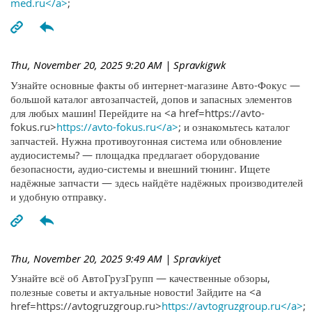
med.ru</a>
;
Thu, November 20, 2025 9:20 AM
| Spravkigwk
Узнайте основные факты об интернет-магазине Авто-Фокус —
большой каталог автозапчастей, допов и запасных элементов
для любых машин! Перейдите на <a href=https://avto-
fokus.ru>
https://avto-fokus.ru</a>
; и ознакомьтесь каталог
запчастей. Нужна противоугонная система или обновление
аудиосистемы? — площадка предлагает оборудование
безопасности, аудио-системы и внешний тюнинг. Ищете
надёжные запчасти — здесь найдёте надёжных производителей
и удобную отправку.
Thu, November 20, 2025 9:49 AM
| Spravkiyet
Узнайте всё об АвтоГрузГрупп — качественные обзоры,
полезные советы и актуальные новости! Зайдите на <a
href=https://avtogruzgroup.ru>
https://avtogruzgroup.ru</a>
;