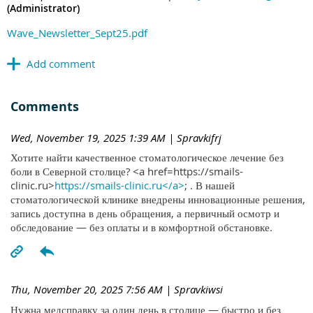
(Administrator)
Wave_Newsletter_Sept25.pdf
Comments
Wed, November 19, 2025 1:39 AM
| Spravkifrj
Хотите найти качественное стоматологическое лечение без
боли в Северной столице? <a href=https://smails-
clinic.ru>
https://smails-clinic.ru</a>
; . В нашей
стоматологической клинике внедрены инновационные решения,
запись доступна в день обращения, а первичный осмотр и
обследование — без оплаты и в комфортной обстановке.
Thu, November 20, 2025 7:56 AM
| Spravkiwsi
Нужна медсправку за один день в столице — быстро и без