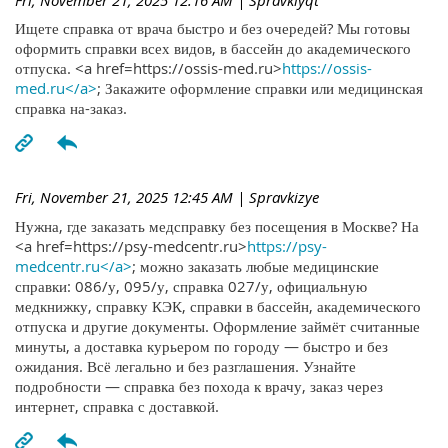
Ищете справка от врача быстро и без очередей? Мы готовы
оформить справки всех видов, в бассейн до академического
отпуска. <a href=https://ossis-med.ru>
https://ossis-
med.ru</a>
; Закажите оформление справки или медицинская
справка на-заказ.
Fri, November 21, 2025 12:45 AM
| Spravkizye
Нужна, где заказать медсправку без посещения в Москве? На
<a href=https://psy-medcentr.ru>
https://psy-
medcentr.ru</a>
; можно заказать любые медицинские
справки: 086/у, 095/у, справка 027/у, официальную
медкнижку, справку КЭК, справки в бассейн, академического
отпуска и другие документы. Оформление займёт считанные
минуты, а доставка курьером по городу — быстро и без
ожидания. Всё легально и без разглашения. Узнайте
подробности — справка без похода к врачу, заказ через
интернет, справка с доставкой.