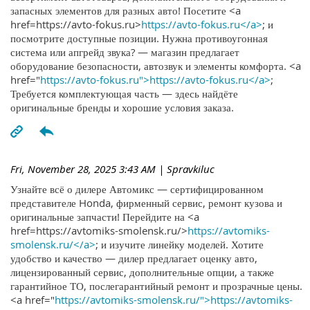
запасных элементов для разных авто! Посетите <a
href=https://avto-fokus.ru>
https://avto-fokus.ru</a>
; и
посмотрите доступные позиции. Нужна противоугонная
система или апгрейд звука? — магазин предлагает
оборудование безопасности, автозвук и элементы комфорта. <a
href="
https://avto-fokus.ru">https://avto-fokus.ru</a>
;
Требуется комплектующая часть — здесь найдёте
оригинальные бренды и хорошие условия заказа.
Fri, November 28, 2025 3:43 AM
| Spravkiluc
Узнайте всё о дилере Автомикс — сертифицированном
представителе Honda, фирменный сервис, ремонт кузова и
оригинальные запчасти! Перейдите на <a
href=https://avtomiks-smolensk.ru/>
https://avtomiks-
smolensk.ru/</a>
; и изучите линейку моделей. Хотите
удобство и качество — дилер предлагает оценку авто,
лицензированный сервис, дополнительные опции, а также
гарантийное ТО, послегарантийный ремонт и прозрачные цены.
<a href="
https://avtomiks-smolensk.ru/">https://avtomiks-