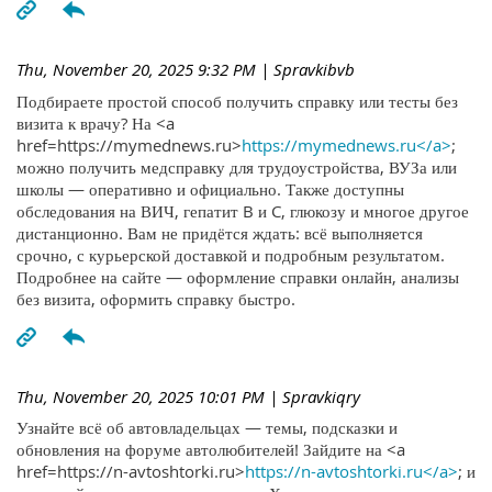
Thu, November 20, 2025 9:32 PM
| Spravkibvb
Подбираете простой способ получить справку или тесты без
визита к врачу? На <a
href=https://mymednews.ru>
https://mymednews.ru</a>
;
можно получить медсправку для трудоустройства, ВУЗа или
школы — оперативно и официально. Также доступны
обследования на ВИЧ, гепатит B и C, глюкозу и многое другое
дистанционно. Вам не придётся ждать: всё выполняется
срочно, с курьерской доставкой и подробным результатом.
Подробнее на сайте — оформление справки онлайн, анализы
без визита, оформить справку быстро.
Thu, November 20, 2025 10:01 PM
| Spravkiqry
Узнайте всё об автовладельцах — темы, подсказки и
обновления на форуме автолюбителей! Зайдите на <a
href=https://n-avtoshtorki.ru>
https://n-avtoshtorki.ru</a>
; и