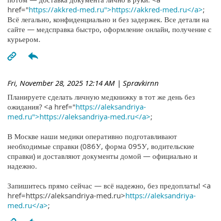
href="
https://akkred-med.ru">https://akkred-med.ru</a>
;
Всё легально, конфиденциально и без задержек. Все детали на
сайте — медсправка быстро, оформление онлайн, получение с
курьером.
Fri, November 28, 2025 12:14 AM
| Spravkirnn
Планируете сделать личную медкнижку в тот же день без
ожидания? <a href="
https://aleksandriya-
med.ru">https://aleksandriya-med.ru</a>
;
В Москве наши медики оперативно подготавливают
необходимые справки (086У, форма 095У, водительские
справки) и доставляют документы домой — официально и
надежно.
Запишитесь прямо сейчас — всё надежно, без предоплаты! <a
href=https://aleksandriya-med.ru>
https://aleksandriya-
med.ru</a>
;