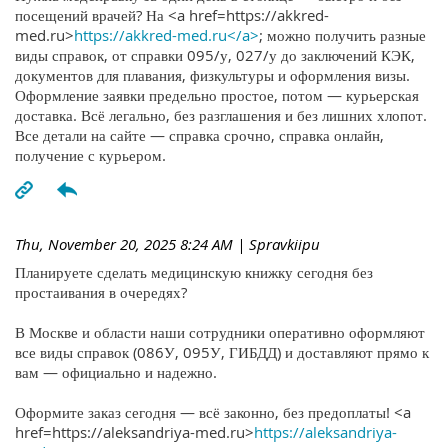
посещений врачей? На <a href=https://akkred-
med.ru>
https://akkred-med.ru</a>
; можно получить разные
виды справок, от справки 095/у, 027/у до заключений КЭК,
документов для плавания, физкультуры и оформления визы.
Оформление заявки предельно простое, потом — курьерская
доставка. Всё легально, без разглашения и без лишних хлопот.
Все детали на сайте — справка срочно, справка онлайн,
получение с курьером.
Thu, November 20, 2025 8:24 AM
| Spravkiipu
Планируете сделать медицинскую книжку сегодня без
простаивания в очередях?
В Москве и области наши сотрудники оперативно оформляют
все виды справок (086У, 095У, ГИБДД) и доставляют прямо к
вам — официально и надежно.
Оформите заказ сегодня — всё законно, без предоплаты! <a
href=https://aleksandriya-med.ru>
https://aleksandriya-