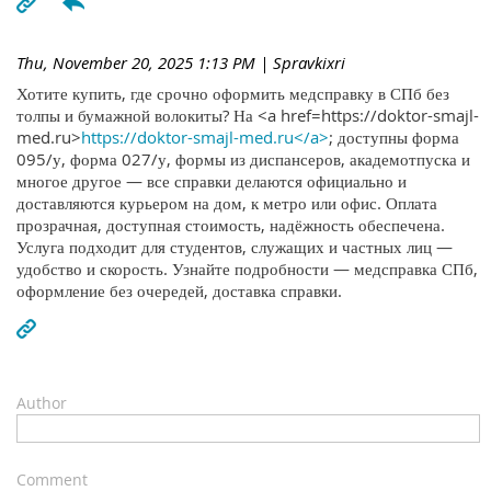
Thu, November 20, 2025 1:13 PM
| Spravkixri
Хотите купить, где срочно оформить медсправку в СПб без
толпы и бумажной волокиты? На <a href=https://doktor-smajl-
med.ru>
https://doktor-smajl-med.ru</a>
; доступны форма
095/у, форма 027/у, формы из диспансеров, академотпуска и
многое другое — все справки делаются официально и
доставляются курьером на дом, к метро или офис. Оплата
прозрачная, доступная стоимость, надёжность обеспечена.
Услуга подходит для студентов, служащих и частных лиц —
удобство и скорость. Узнайте подробности — медсправка СПб,
оформление без очередей, доставка справки.
Author
Comment