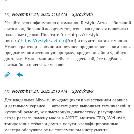
Fri, November 21, 2025 1:13 AM
| Spravkivth
Узнайте всю информацию о компании Restyle-Авто — большой
автосалон, большой ассортимент, лояльная ценовая политика и
надежные сделки! Посетите [url=https://restyle-
avto.ru]
https://restyle-avto.ru[
/url] и изучите каталог машин.
Нужен транспорт срочно или лучшее предложение — компания
предлагает комиссионную продажу, кредит онлайн и удобную
доставку. Нужна машина сейчас — здесь найдёте надёжные
автомобили и честные условия.
Fri, November 21, 2025 2:10 AM
| Spravkiavk
Для владельцев Nissan, нуждающихся в качественном сервисе
и детальном сервисе — автотехцентр выполняет технический и
кузовной ремонт, компьютерную диагностику, регулировку
схода-развала, замену масла в АКПП, монтаж ГБО, Webasto,
тонирование стёкол и другие услуги. квалифицированные
мастера обслуживают на современном инструменте,