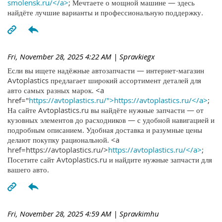
smolensk.ru/</a>
; Мечтаете о мощной машине — здесь
найдёте лучшие варианты и профессиональную поддержку.
Fri, November 28, 2025 4:22 AM
| Spravkiegx
Если вы ищете надёжные автозапчасти — интернет-магазин
Avtoplastics предлагает широкий ассортимент деталей для
авто самых разных марок. <a
href="
https://avtoplastics.ru/">https://avtoplastics.ru/</a>
;
На сайте Avtoplastics.ru вы найдёте нужные запчасти — от
кузовных элементов до расходников — с удобной навигацией и
подробным описанием. Удобная доставка и разумные цены
делают покупку рациональной. <a
href=https://avtoplastics.ru/>
https://avtoplastics.ru/</a>
;
Посетите сайт Avtoplastics.ru и найдите нужные запчасти для
вашего авто.
Fri, November 28, 2025 4:59 AM
| Spravkimhu