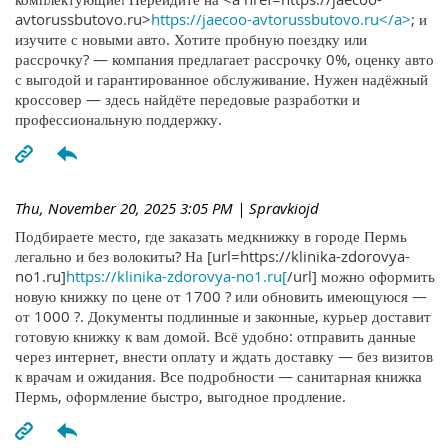
avtorussbutovo.ru>
https://jaecoo-avtorussbutovo.ru</a>
; и
изучите с новыми авто. Хотите пробную поездку или
рассрочку? — компания предлагает рассрочку 0%, оценку авто
с выгодой и гарантированное обслуживание. Нужен надёжный
кроссовер — здесь найдёте передовые разработки и
профессиональную поддержку.
Thu, November 20, 2025 3:05 PM
| Spravkiojd
Подбираете место, где заказать медкнижку в городе Пермь
легально и без волокиты? На [url=https://klinika-zdorovya-
no1.ru]
https://klinika-zdorovya-no1.ru[
/url] можно оформить
новую книжку по цене от 1700 ? или обновить имеющуюся —
от 1000 ?. Документы подлинные и законные, курьер доставит
готовую книжку к вам домой. Всё удобно: отправить данные
через интернет, внести оплату и ждать доставку — без визитов
к врачам и ожидания. Все подробности — санитарная книжка
Пермь, оформление быстро, выгодное продление.