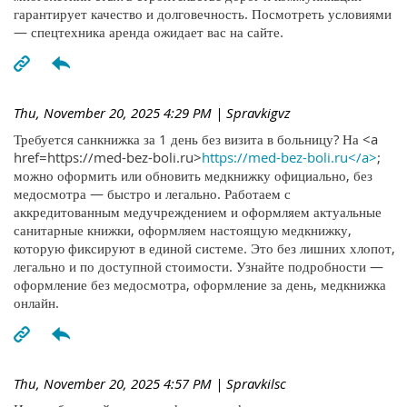
гарантирует качество и долговечность. Посмотреть условиями
— спецтехника аренда ожидает вас на сайте.
Thu, November 20, 2025 4:29 PM
| Spravkigvz
Требуется санкнижка за 1 день без визита в больницу? На <a
href=https://med-bez-boli.ru>
https://med-bez-boli.ru</a>
;
можно оформить или обновить медкнижку официально, без
медосмотра — быстро и легально. Работаем с
аккредитованным медучреждением и оформляем актуальные
санитарные книжки, оформляем настоящую медкнижку,
которую фиксируют в единой системе. Это без лишних хлопот,
легально и по доступной стоимости. Узнайте подробности —
оформление без медосмотра, оформление за день, медкнижка
онлайн.
Thu, November 20, 2025 4:57 PM
| Spravkilsc