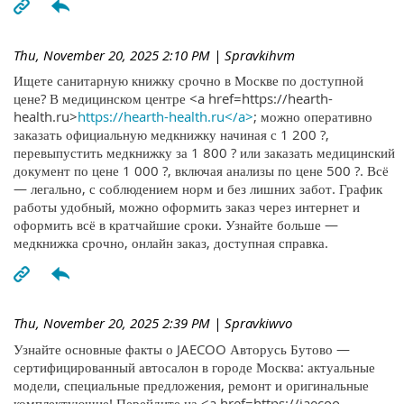
Thu, November 20, 2025 2:10 PM
| Spravkihvm
Ищете санитарную книжку срочно в Москве по доступной
цене? В медицинском центре <a href=https://hearth-
health.ru>
https://hearth-health.ru</a>
; можно оперативно
заказать официальную медкнижку начиная с 1 200 ?,
перевыпустить медкнижку за 1 800 ? или заказать медицинский
документ по цене 1 000 ?, включая анализы по цене 500 ?. Всё
— легально, с соблюдением норм и без лишних забот. График
работы удобный, можно оформить заказ через интернет и
оформить всё в кратчайшие сроки. Узнайте больше —
медкнижка срочно, онлайн заказ, доступная справка.
Thu, November 20, 2025 2:39 PM
| Spravkiwvo
Узнайте основные факты о JAECOO Авторусь Бутово —
сертифицированный автосалон в городе Москва: актуальные
модели, специальные предложения, ремонт и оригинальные
комплектующие! Перейдите на <a href=https://jaecoo-