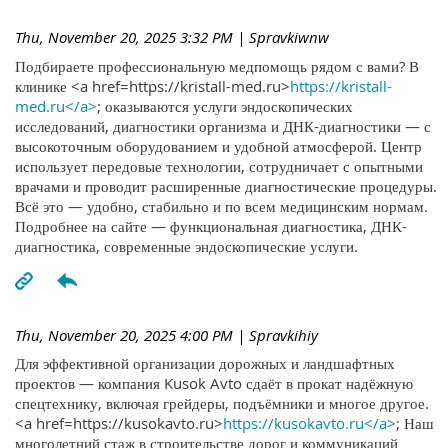
Thu, November 20, 2025 3:32 PM
| Spravkiwnw
Подбираете профессиональную медпомощь рядом с вами? В
клинике <a href=https://kristall-med.ru>
https://kristall-
med.ru</a>
; оказываются услуги эндоскопических
исследований, диагностики организма и ДНК-диагностики — с
высокоточным оборудованием и удобной атмосферой. Центр
использует передовые технологии, сотрудничает с опытными
врачами и проводит расширенные диагностические процедуры.
Всё это — удобно, стабильно и по всем медицинским нормам.
Подробнее на сайте — функциональная диагностика, ДНК-
диагностика, современные эндоскопические услуги.
Thu, November 20, 2025 4:00 PM
| Spravkihiy
Для эффективной организации дорожных и ландшафтных
проектов — компания Kusok Avto сдаёт в прокат надёжную
спецтехнику, включая грейдеры, подъёмники и многое другое.
<a href=https://kusokavto.ru>
https://kusokavto.ru</a>
; Наш
многолетний стаж в строительстве дорог и коммуникаций