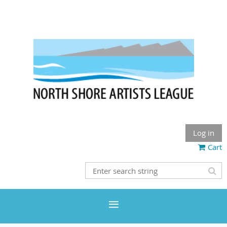
Log in
Cart