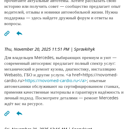
прочитайте актуальные автотемы. Хотите рассказать свою
историю или получить совет — сообщество предлагает опыт
водителей, отзывы и новинки автомобильной жизни. Нужна
поддержка — здесь найдете дружный форум и ответы на
вопросы.
Thu, November 20, 2025 11:51 PM
| Spravkihyk
Для владельцев Mercedes, выбирающих премиум и уют —
современный автосервис предлагает полный спектр услуг:
механический и ремонт кузова, диагностику, инсталляцию
Webasto, ГБО и другие услуги. <a href=https://novomed-
cardio.ru>
https://novomed-cardio.ru</a>
; опытные
автомеханики обслуживают на сертифицированном станках,
применяя качественные материалы и гарантируя надёжность и
личный подход. Посмотрите деталями — ремонт Mercedes
ждёт вас на ресурсе.
Fri, November 21, 2025 12:16 AM
| Spravkiyqt