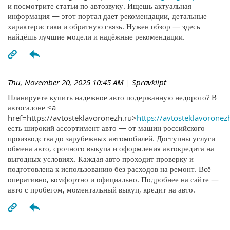
и посмотрите статьи по автозвуку. Ищешь актуальная
информация — этот портал дает рекомендации, детальные
характеристики и обратную связь. Нужен обзор — здесь
найдёшь лучшие модели и надёжные рекомендации.
Thu, November 20, 2025 10:45 AM
| Spravkilpt
Планируете купить надежное авто подержанную недорого? В
автосалоне <a
href=https://avtosteklavoronezh.ru>
https://avtosteklavoronez
есть широкий ассортимент авто — от машин российского
производства до зарубежных автомобилей. Доступны услуги
обмена авто, срочного выкупа и оформления автокредита на
выгодных условиях. Каждая авто проходит проверку и
подготовлена к использованию без расходов на ремонт. Всё
оперативно, комфортно и официально. Подробнее на сайте —
авто с пробегом, моментальный выкуп, кредит на авто.