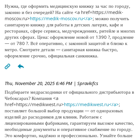
Нужна, где оформить медицинскую книжку за час по городу,
законно и без очередей? На сайте <a href=https://medik-
moscov.ru>
https://medik-moscov.ru</a>
; можно получить
санитарную книжку для работы в детских лагерях, кафе и
ресторанах, сфере сервиса, медучреждениях, ритейле и многих
других сферах. Цена: оформление новой от 1390 ?, продление
— от 780 ?. Всё оперативно, с законной защитой и близко к
метро. Смотрите детали — санитарная книжка быстро,
оформление срочно, официальная санкнижка.
Thu, November 20, 2025 6:46 PM
| Spravkifcs
Подбираете медрасходники от официального дистрибьютора в
Чебоксарах? Компания <a
href=https://medikwest.ru>
https://medikwest.ru</a>
;
поставляет большой выбор продукции — от одноразовых
изделий до расходников для клиник. Работаем с
лицензированными фабриками, гарантируем высокое качество,
необходимые документы и оперативное снабжение по городу.
Это комфортно, надёжно и профессионально. Узнайте больше