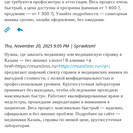
где требуются профосмотры и аттестация. Весь процесс очень
быстрый, а цена доступна и прозрачна (начиная от 1 600 ?,
продление — от 1 300 ?). Узнайте подробности — санитарная
книжка срочно, онлайн оформление, без ожидания.
Thu, November 20, 2025 9:05 PM
| Spravkisml
Нужна, где заказать медкнижку или медицинскую справку в
Казани — без лишних хлопот? В клинике <a
href=https://munclinic.ru>
https://munclinic.ru</a>
;
предлагают широкий спектр справок и медицинских книжек по
выгодной стоимости, с полной конфиденциальностью и
профессиональным уровнем. Круглосуточная лаборатория
принимает без выходных, чтобы обследование проходило
максимально быстро. Работают квалифицированные врачи и
медсестры, прошедшие аккредитацию и вниманием к
пациентам. Весь процесс максимально быстрый — надежно,
официально и без лишних проблем. Подробнее на сайте —
медкнижки Казань, справка по низкой цене, круглосуточная
лаборатория.