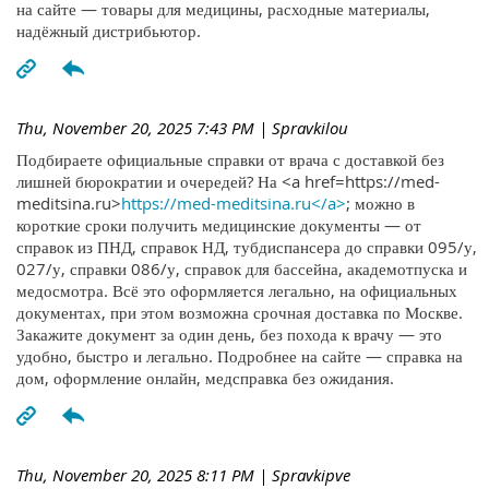
на сайте — товары для медицины, расходные материалы,
надёжный дистрибьютор.
Thu, November 20, 2025 7:43 PM
| Spravkilou
Подбираете официальные справки от врача с доставкой без
лишней бюрократии и очередей? На <a href=https://med-
meditsina.ru>
https://med-meditsina.ru</a>
; можно в
короткие сроки получить медицинские документы — от
справок из ПНД, справок НД, тубдиспансера до справки 095/у,
027/у, справки 086/у, справок для бассейна, академотпуска и
медосмотра. Всё это оформляется легально, на официальных
документах, при этом возможна срочная доставка по Москве.
Закажите документ за один день, без похода к врачу — это
удобно, быстро и легально. Подробнее на сайте — справка на
дом, оформление онлайн, медсправка без ожидания.
Thu, November 20, 2025 8:11 PM
| Spravkipve