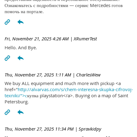
Ознакомьтесь с подробностями — сервис Mercedes готов
помочь на портале.
Fri, November 21, 2025 4:26 AM
| XRumerTest
Hello. And Bye.
Thu, November 27, 2025 1:11 AM
| CharlesWew
We buy ALL equipment and much more with pickup <a
href="
http://alvarvas.com/s/chem-interesna-skupka-cifrovoj-
texniki/">с
купка playstation</a>. Buying on a map of Saint
Petersburg.
Thu, November 27, 2025 11:34 PM
| Spravkidpy