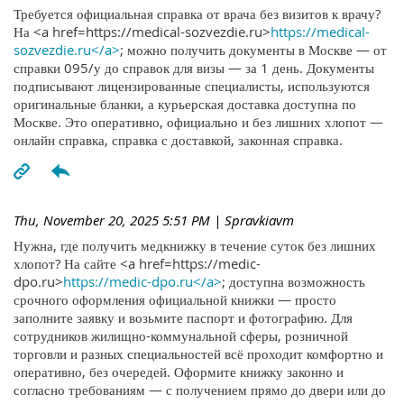
Требуется официальная справка от врача без визитов к врачу?
На <a href=https://medical-sozvezdie.ru>
https://medical-
sozvezdie.ru</a>
; можно получить документы в Москве — от
справки 095/у до справок для визы — за 1 день. Документы
подписывают лицензированные специалисты, используются
оригинальные бланки, а курьерская доставка доступна по
Москве. Это оперативно, официально и без лишних хлопот —
онлайн справка, справка с доставкой, законная справка.
Thu, November 20, 2025 5:51 PM
| Spravkiavm
Нужна, где получить медкнижку в течение суток без лишних
хлопот? На сайте <a href=https://medic-
dpo.ru>
https://medic-dpo.ru</a>
; доступна возможность
срочного оформления официальной книжки — просто
заполните заявку и возьмите паспорт и фотографию. Для
сотрудников жилищно-коммунальной сферы, розничной
торговли и разных специальностей всё проходит комфортно и
оперативно, без очередей. Оформите книжку законно и
согласно требованиям — с получением прямо до двери или до