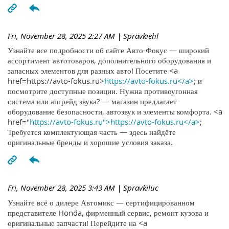
Fri, November 28, 2025 2:27 AM
| Spravkiehl
Узнайте все подробности об сайте Авто-Фокус — широкий
ассортимент автотоваров, дополнительного оборудования и
запасных элементов для разных авто! Посетите <a
href=https://avto-fokus.ru>
https://avto-fokus.ru</a>
; и
посмотрите доступные позиции. Нужна противоугонная
система или апгрейд звука? — магазин предлагает
оборудование безопасности, автозвук и элементы комфорта. <a
href="
https://avto-fokus.ru">https://avto-fokus.ru</a>
;
Требуется комплектующая часть — здесь найдёте
оригинальные бренды и хорошие условия заказа.
Fri, November 28, 2025 3:43 AM
| Spravkiluc
Узнайте всё о дилере Автомикс — сертифицированном
представителе Honda, фирменный сервис, ремонт кузова и
оригинальные запчасти! Перейдите на <a