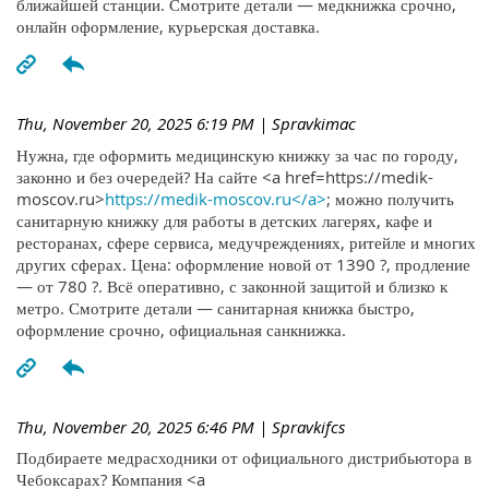
ближайшей станции. Смотрите детали — медкнижка срочно,
онлайн оформление, курьерская доставка.
Thu, November 20, 2025 6:19 PM
| Spravkimac
Нужна, где оформить медицинскую книжку за час по городу,
законно и без очередей? На сайте <a href=https://medik-
moscov.ru>
https://medik-moscov.ru</a>
; можно получить
санитарную книжку для работы в детских лагерях, кафе и
ресторанах, сфере сервиса, медучреждениях, ритейле и многих
других сферах. Цена: оформление новой от 1390 ?, продление
— от 780 ?. Всё оперативно, с законной защитой и близко к
метро. Смотрите детали — санитарная книжка быстро,
оформление срочно, официальная санкнижка.
Thu, November 20, 2025 6:46 PM
| Spravkifcs
Подбираете медрасходники от официального дистрибьютора в
Чебоксарах? Компания <a