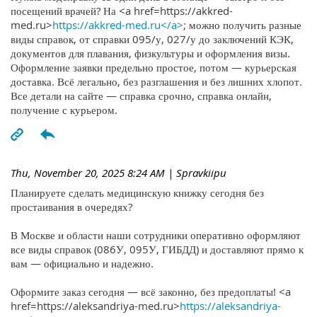
посещений врачей? На <a href=https://akkred-
med.ru>
https://akkred-med.ru</a>
; можно получить разные
виды справок, от справки 095/у, 027/у до заключений КЭК,
документов для плавания, физкультуры и оформления визы.
Оформление заявки предельно простое, потом — курьерская
доставка. Всё легально, без разглашения и без лишних хлопот.
Все детали на сайте — справка срочно, справка онлайн,
получение с курьером.
Thu, November 20, 2025 8:24 AM
| Spravkiipu
Планируете сделать медицинскую книжку сегодня без
простаивания в очередях?
В Москве и области наши сотрудники оперативно оформляют
все виды справок (086У, 095У, ГИБДД) и доставляют прямо к
вам — официально и надежно.
Оформите заказ сегодня — всё законно, без предоплаты! <a
href=https://aleksandriya-med.ru>
https://aleksandriya-