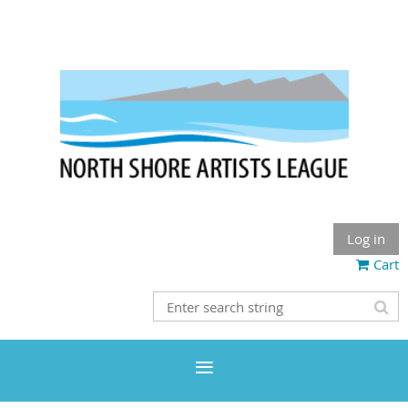
Log in
Cart