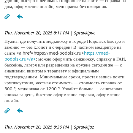
удобно, быстро и легально. Подробнее на сайте — справка на
дом, оформление онлайн, медсправка без ожидания.
Thu, November 20, 2025 8:11 PM
| Spravkipve
Нужна, где получить медкнижку в городе Подольск быстро и
законно — без хлопот и очередей? В частном медцентре на
сайте <a href=https://med-podolsk.ru>
https://med-
podolsk.ru</a>
; можно оформить санкнижку, справку в ГАИ,
бассейна, лагеря или разрешения на оружие сегодня же — с
анализами, визитом к терапевту и официальным
подтверждением. Минимальные сроки, простая запись почти
круглосуточно, честная стоимость — стоимость справок от
500 ?, медкнижка от 1200 ?. Узнайте больше — санитарная
книжка за день, быстрое оформление справки, оформление
онлайн.
Thu, November 20, 2025 8:36 PM
| Spravkijoz