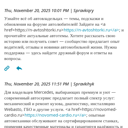
Thu, November 20, 2025 10:01 PM
| Spravkiqry
Узнайте всё об автовладельцах — темы, подсказки и
обновления на форуме автолюбителей! Зайдите на <a
href=https://n-avtoshtorki.ru>
https://n-avtoshtorki.ru</a>
; и
прочитайте актуальные автотемы. Хотите рассказать свою
историю или получить совет — сообщество предлагает опыт
водителей, отзывы и новинки автомобильной жизни. Нужна
поддержка — здесь найдете дружный форум и ответы на
вопросы.
Thu, November 20, 2025 11:51 PM
| Spravkihyk
Для владельцев Mercedes, выбирающих премиум и уют —
современный автосервис предлагает полный спектр услуг:
механический и ремонт кузова, диагностику, инсталляцию
Webasto, ГБО и другие услуги. <a href=https://novomed-
cardio.ru>
https://novomed-cardio.ru</a>
; опытные
автомеханики обслуживают на сертифицированном станках,
применяя качественные материалы и гарантируя надёжность и