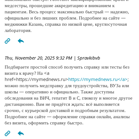
медсестры, прошедшие аккредитацию и вниманием к
пациентам. Весь процесс максимально быстрый — надежно,
официально и без лишних проблем. Подробнее на сайте —
медкнижки Казань, справка по низкой цене, круглосуточная
лаборатория.
Thu, November 20, 2025 9:32 PM
| Spravkibvb
Подбираете простой способ получить справку или тесты без
визита к врачу? На <a
href=https://mymednews.ru>
https://mymednews.ru</a>
;
можно получить медсправку для трудоустройства, ВУЗа или
школы — оперативно и официально. Также доступны
обследования на ВИЧ, гепатит B и C, глюкозу и многое другое
дистанционно. Вам не придётся ждать: всё выполняется
срочно, с курьерской доставкой и подробным результатом.
Подробнее на сайте — оформление справки онлайн, анализы
без визита, оформить справку быстро.