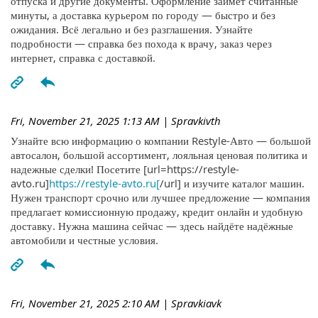
отпуска и другие документы. Оформление займёт считанные
минуты, а доставка курьером по городу — быстро и без
ожидания. Всё легально и без разглашения. Узнайте
подробности — справка без похода к врачу, заказ через
интернет, справка с доставкой.
Fri, November 21, 2025 1:13 AM
| Spravkivth
Узнайте всю информацию о компании Restyle-Авто — большой
автосалон, большой ассортимент, лояльная ценовая политика и
надежные сделки! Посетите [url=https://restyle-
avto.ru]
https://restyle-avto.ru[
/url] и изучите каталог машин.
Нужен транспорт срочно или лучшее предложение — компания
предлагает комиссионную продажу, кредит онлайн и удобную
доставку. Нужна машина сейчас — здесь найдёте надёжные
автомобили и честные условия.
Fri, November 21, 2025 2:10 AM
| Spravkiavk