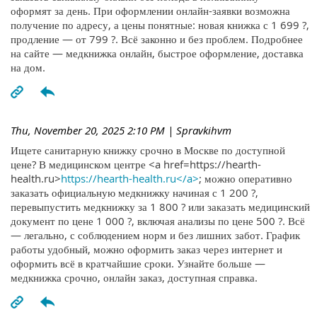
оформят за день. При оформлении онлайн-заявки возможна
получение по адресу, а цены понятные: новая книжка с 1 699 ?,
продление — от 799 ?. Всё законно и без проблем. Подробнее
на сайте — медкнижка онлайн, быстрое оформление, доставка
на дом.
Thu, November 20, 2025 2:10 PM
| Spravkihvm
Ищете санитарную книжку срочно в Москве по доступной
цене? В медицинском центре <a href=https://hearth-
health.ru>
https://hearth-health.ru</a>
; можно оперативно
заказать официальную медкнижку начиная с 1 200 ?,
перевыпустить медкнижку за 1 800 ? или заказать медицинский
документ по цене 1 000 ?, включая анализы по цене 500 ?. Всё
— легально, с соблюдением норм и без лишних забот. График
работы удобный, можно оформить заказ через интернет и
оформить всё в кратчайшие сроки. Узнайте больше —
медкнижка срочно, онлайн заказ, доступная справка.