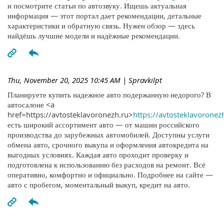
и посмотрите статьи по автозвуку. Ищешь актуальная
информация — этот портал дает рекомендации, детальные
характеристики и обратную связь. Нужен обзор — здесь
найдёшь лучшие модели и надёжные рекомендации.
Thu, November 20, 2025 10:45 AM
| Spravkilpt
Планируете купить надежное авто подержанную недорого? В
автосалоне <a
href=https://avtosteklavoronezh.ru>
https://avtosteklavoronez
есть широкий ассортимент авто — от машин российского
производства до зарубежных автомобилей. Доступны услуги
обмена авто, срочного выкупа и оформления автокредита на
выгодных условиях. Каждая авто проходит проверку и
подготовлена к использованию без расходов на ремонт. Всё
оперативно, комфортно и официально. Подробнее на сайте —
авто с пробегом, моментальный выкуп, кредит на авто.