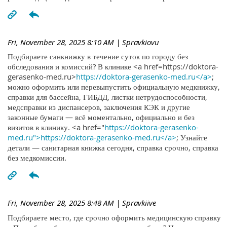
Fri, November 28, 2025 8:10 AM
| Spravkiovu
Подбираете санкнижку в течение суток по городу без
обследования и комиссий? В клинике <a href=https://doktora-
gerasenko-med.ru>
https://doktora-gerasenko-med.ru</a>
;
можно оформить или перевыпустить официальную медкнижку,
справки для бассейна, ГИБДД, листки нетрудоспособности,
медсправки из диспансеров, заключения КЭК и другие
законные бумаги — всё моментально, официально и без
визитов в клинику. <a href="
https://doktora-gerasenko-
med.ru">https://doktora-gerasenko-med.ru</a>
; Узнайте
детали — санитарная книжка сегодня, справка срочно, справка
без медкомиссии.
Fri, November 28, 2025 8:48 AM
| Spravkiive
Подбираете место, где срочно оформить медицинскую справку