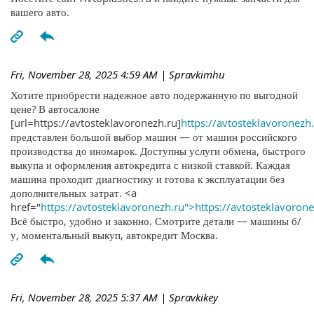
вашего авто.
Fri, November 28, 2025 4:59 AM
| Spravkimhu
Хотите приобрести надежное авто подержанную по выгодной
цене? В автосалоне
[url=https://avtosteklavoronezh.ru]
https://avtosteklavoronezh.
представлен большой выбор машин — от машин российского
производства до иномарок. Доступны услуги обмена, быстрого
выкупа и оформления автокредита с низкой ставкой. Каждая
машина проходит диагностику и готова к эксплуатации без
дополнительных затрат. <a
href="
https://avtosteklavoronezh.ru">https://avtosteklavoron
Всё быстро, удобно и законно. Смотрите детали — машины б/
у, моментальный выкуп, автокредит Москва.
Fri, November 28, 2025 5:37 AM
| Spravkikey