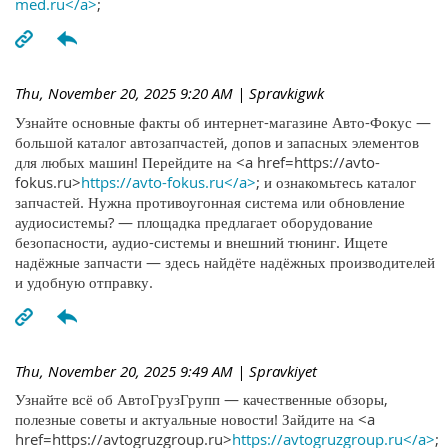
med.ru</a>
;
Thu, November 20, 2025 9:20 AM
| Spravkigwk
Узнайте основные факты об интернет-магазине Авто-Фокус —
большой каталог автозапчастей, допов и запасных элементов
для любых машин! Перейдите на <a href=https://avto-
fokus.ru>
https://avto-fokus.ru</a>
; и ознакомьтесь каталог
запчастей. Нужна противоугонная система или обновление
аудиосистемы? — площадка предлагает оборудование
безопасности, аудио-системы и внешний тюнинг. Ищете
надёжные запчасти — здесь найдёте надёжных производителей
и удобную отправку.
Thu, November 20, 2025 9:49 AM
| Spravkiyet
Узнайте всё об АвтоГрузГрупп — качественные обзоры,
полезные советы и актуальные новости! Зайдите на <a
href=https://avtogruzgroup.ru>
https://avtogruzgroup.ru</a>
;