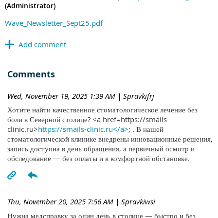
(Administrator)
Wave_Newsletter_Sept25.pdf
Comments
Wed, November 19, 2025 1:39 AM
| Spravkifrj
Хотите найти качественное стоматологическое лечение без
боли в Северной столице? <a href=https://smails-
clinic.ru>
https://smails-clinic.ru</a>
; . В нашей
стоматологической клинике внедрены инновационные решения,
запись доступна в день обращения, а первичный осмотр и
обследование — без оплаты и в комфортной обстановке.
Thu, November 20, 2025 7:56 AM
| Spravkiwsi
Нужна медсправку за один день в столице — быстро и без