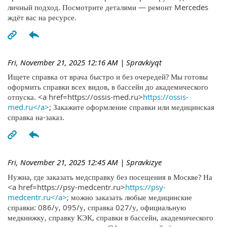
личный подход. Посмотрите деталями — ремонт Mercedes
ждёт вас на ресурсе.
Fri, November 21, 2025 12:16 AM
| Spravkiyqt
Ищете справка от врача быстро и без очередей? Мы готовы
оформить справки всех видов, в бассейн до академического
отпуска. <a href=https://ossis-med.ru>
https://ossis-
med.ru</a>
; Закажите оформление справки или медицинская
справка на-заказ.
Fri, November 21, 2025 12:45 AM
| Spravkizye
Нужна, где заказать медсправку без посещения в Москве? На
<a href=https://psy-medcentr.ru>
https://psy-
medcentr.ru</a>
; можно заказать любые медицинские
справки: 086/у, 095/у, справка 027/у, официальную
медкнижку, справку КЭК, справки в бассейн, академического