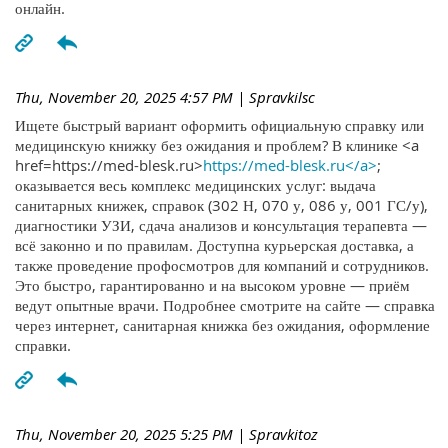
онлайн.
Thu, November 20, 2025 4:57 PM
| Spravkilsc
Ищете быстрый вариант оформить официальную справку или
медицинскую книжку без ожидания и проблем? В клинике <a
href=https://med-blesk.ru>
https://med-blesk.ru</a>
;
оказывается весь комплекс медицинских услуг: выдача
санитарных книжек, справок (302 Н, 070 у, 086 у, 001 ГС/у),
диагностики УЗИ, сдача анализов и консультация терапевта —
всё законно и по правилам. Доступна курьерская доставка, а
также проведение профосмотров для компаний и сотрудников.
Это быстро, гарантированно и на высоком уровне — приём
ведут опытные врачи. Подробнее смотрите на сайте — справка
через интернет, санитарная книжка без ожидания, оформление
справки.
Thu, November 20, 2025 5:25 PM
| Spravkitoz