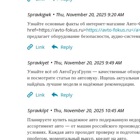
| Spravkigwk
Thu, November 20, 2025 9:20 AM
Узнайте основные факты об интернет-магазине Авто-
href=https://avto-fokus.ru>
https://avto-fokus.ru</a
предлагает оборудование безопасности, аудио-систе
| Spravkiyet
Thu, November 20, 2025 9:49 AM
Узнайте всё об АвтоГрузГрупп — качественные обзоры
и посмотрите статьи по автозвуку. Ищешь актуальная
найдёшь лучшие модели и надёжные рекомендации.
| Spravkilpt
Thu, November 20, 2025 10:45 AM
Планируете купить надежное авто подержанную недор
ассортимент авто — от машин российского производс
условиях. Каждая авто проходит проверку и подготов
пробегом, моментальный выкуп, кредит на авто.