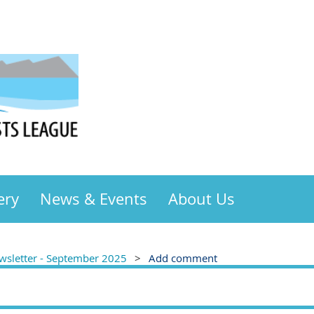
ery
News & Events
About Us
sletter - September 2025
Add comment