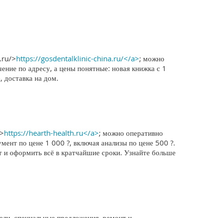
.ru/>
https://gosdentalklinic-china.ru/</a>
; можно
ение по адресу, а цены понятные: новая книжка с 1
 доставка на дом.
u>
https://hearth-health.ru</a>
; можно оперативно
мент по цене 1 000 ?, включая анализы по цене 500 ?.
т и оформить всё в кратчайшие сроки. Узнайте больше
ли, специальные предложения, ремонт и