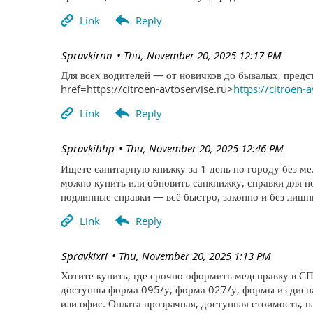
| Spravkirnn
Thu, November 20, 2025 12:17 PM
Для всех водителей — от новичков до бывалых, предс
href=https://citroen-avtoservise.ru>
https://citroen-
| Spravkihhp
Thu, November 20, 2025 12:46 PM
Ищете санитарную книжку за 1 день по городу без м
можно купить или обновить санкнижку, справки для 
подлинные справки — всё быстро, законно и без лишни
| Spravkixri
Thu, November 20, 2025 1:13 PM
Хотите купить, где срочно оформить медсправку в СП
доступны форма 095/у, форма 027/у, формы из диспа
или офис. Оплата прозрачная, доступная стоимость, н