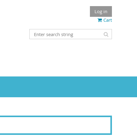
Log in
Cart