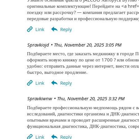
оригинальные комплектующие! Перейдите на <a href=
поездку или рассрочку? — компания предлагает расср
передовые разработки и профессиональную поддержк
| Spravkiojd
Thu, November 20, 2025 3:05 PM
Подбираете место, где заказать медкнижку в городе П
оформить новую книжку по цене от 1700 ? или обнов
удобно: отправить данные через интернет, внести оп
быстро, выгодное продление.
| Spravkiwnw
Thu, November 20, 2025 3:32 PM
Подбираете профессиональную медпомощь рядом с вам
исследований, диагностики организма и ДНК-диагнос
опытными врачами и проводит расширенные диагности
функциональная диагностика, ДНК-диагностика, совр