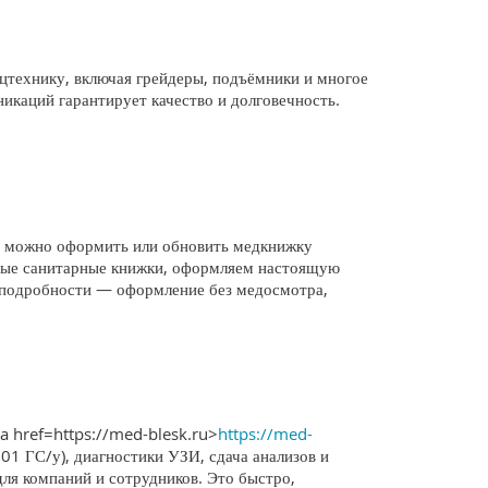
технику, включая грейдеры, подъёмники и многое
никаций гарантирует качество и долговечность.
; можно оформить или обновить медкнижку
ьные санитарные книжки, оформляем настоящую
е подробности — оформление без медосмотра,
a href=https://med-blesk.ru>
https://med-
001 ГС/у), диагностики УЗИ, сдача анализов и
для компаний и сотрудников. Это быстро,