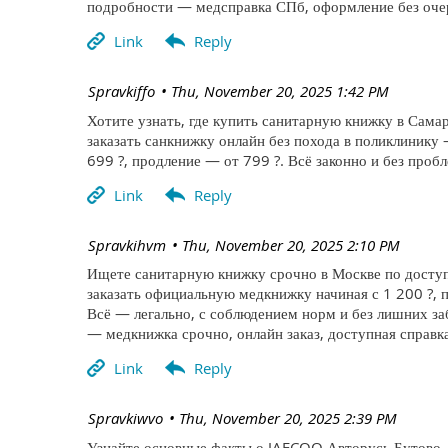
подробности — медсправка СПб, оформление без очер
| Spravkiffo
Thu, November 20, 2025 1:42 PM
Хотите узнать, где купить санитарную книжку в Самар
заказать санкнижку онлайн без похода в поликлинику
699 ?, продление — от 799 ?. Всё законно и без про
| Spravkihvm
Thu, November 20, 2025 2:10 PM
Ищете санитарную книжку срочно в Москве по доступ
заказать официальную медкнижку начиная с 1 200 ?, п
Всё — легально, с соблюдением норм и без лишних за
— медкнижка срочно, онлайн заказ, доступная справка
| Spravkiwvo
Thu, November 20, 2025 2:39 PM
Узнайте основные факты о JAECOO Авторусь Бутово —