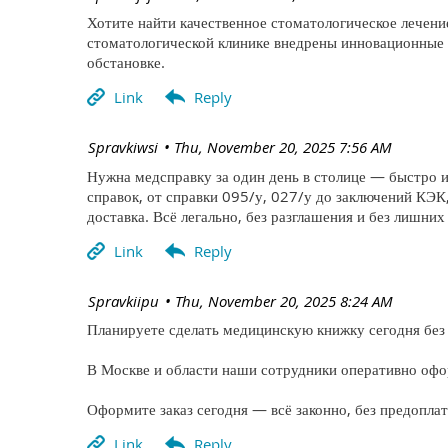
Хотите найти качественное стоматологическое лечение 
стоматологической клинике внедрены инновационные 
обстановке.
| Spravkiwsi
Thu, November 20, 2025 7:56 AM
Нужна медсправку за один день в столице — быстро и
справок, от справки 095/у, 027/у до заключений КЭК
доставка. Всё легально, без разглашения и без лишних
| Spravkiipu
Thu, November 20, 2025 8:24 AM
Планируете сделать медицинскую книжку сегодня без 
В Москве и области наши сотрудники оперативно офо
Оформите заказ сегодня — всё законно, без предопла