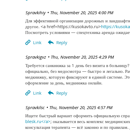
| Spravkihiy
Thu, November 20, 2025 4:00 PM
Для эффективной организации дорожных и ландшафтны
другое. <a href=https://kusokavto.ru>
https://kusok
Посмотреть условиями — спецтехника аренда ожидает
| Spravkigvz
Thu, November 20, 2025 4:29 PM
Требуется санкнижка за 1 день без визита в больницу
официально, без медосмотра — быстро и легально. 
медкнижку, которую фиксируют в единой системе. Эт
оформление за день, медкнижка онлайн.
| Spravkilsc
Thu, November 20, 2025 4:57 PM
Ищете быстрый вариант оформить официальную справк
blesk.ru</a>
; оказывается весь комплекс медицинских
консультация терапевта — всё законно и по правилам.