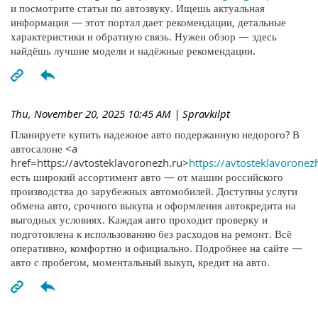
и посмотрите статьи по автозвуку. Ищешь актуальная
информация — этот портал дает рекомендации, детальные
характеристики и обратную связь. Нужен обзор — здесь
найдёшь лучшие модели и надёжные рекомендации.
Thu, November 20, 2025 10:45 AM
| Spravkilpt
Планируете купить надежное авто подержанную недорого? В
автосалоне <a
href=https://avtosteklavoronezh.ru>
https://avtosteklavoronez
есть широкий ассортимент авто — от машин российского
производства до зарубежных автомобилей. Доступны услуги
обмена авто, срочного выкупа и оформления автокредита на
выгодных условиях. Каждая авто проходит проверку и
подготовлена к использованию без расходов на ремонт. Всё
оперативно, комфортно и официально. Подробнее на сайте —
авто с пробегом, моментальный выкуп, кредит на авто.