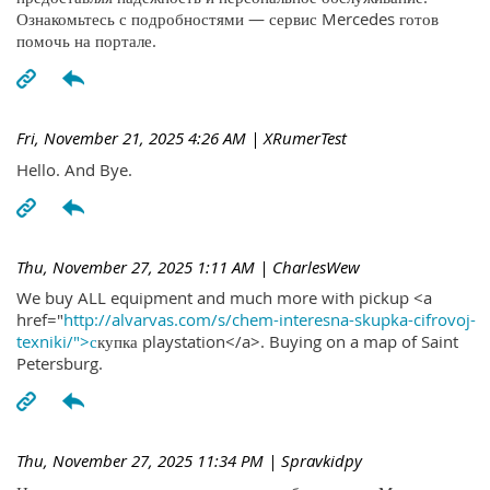
Ознакомьтесь с подробностями — сервис Mercedes готов
помочь на портале.
Fri, November 21, 2025 4:26 AM
| XRumerTest
Hello. And Bye.
Thu, November 27, 2025 1:11 AM
| CharlesWew
We buy ALL equipment and much more with pickup <a
href="
http://alvarvas.com/s/chem-interesna-skupka-cifrovoj-
texniki/">с
купка playstation</a>. Buying on a map of Saint
Petersburg.
Thu, November 27, 2025 11:34 PM
| Spravkidpy