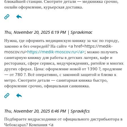
ближайшей станции. Смотрите детали — медкнижка срочно,
онлайн оформление, курьерская доставка.
Thu, November 20, 2025 6:19 PM
| Spravkimac
Нужна, где оформить медицинскую книжку за час по городу,
законно и без очередей? На сайте <a href=https://medik-
moscov.ru>
https://medik-moscov.ru</a>
; можно получить
санитарную книжку для работы в детских лагерях, кафе и
ресторанах, сфере сервиса, медучреждениях, ритейле и многих
других сферах. Цена: оформление новой от 1390 ?, продление
— от 780 ?. Всё оперативно, с законной защитой и близко к
метро. Смотрите детали — санитарная книжка быстро,
оформление срочно, официальная санкнижка.
Thu, November 20, 2025 6:46 PM
| Spravkifcs
Подбираете медрасходники от официального дистрибьютора в
Чебоксарах? Компания <a