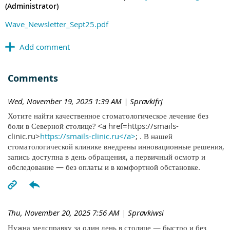
(Administrator)
Wave_Newsletter_Sept25.pdf
Comments
Wed, November 19, 2025 1:39 AM
| Spravkifrj
Хотите найти качественное стоматологическое лечение без
боли в Северной столице? <a href=https://smails-
clinic.ru>
https://smails-clinic.ru</a>
; . В нашей
стоматологической клинике внедрены инновационные решения,
запись доступна в день обращения, а первичный осмотр и
обследование — без оплаты и в комфортной обстановке.
Thu, November 20, 2025 7:56 AM
| Spravkiwsi
Нужна медсправку за один день в столице — быстро и без