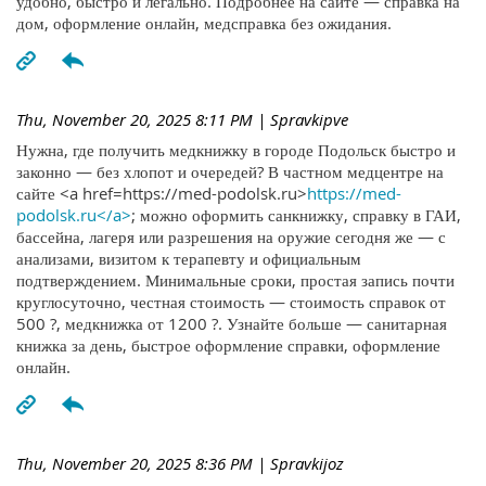
удобно, быстро и легально. Подробнее на сайте — справка на
дом, оформление онлайн, медсправка без ожидания.
Thu, November 20, 2025 8:11 PM
| Spravkipve
Нужна, где получить медкнижку в городе Подольск быстро и
законно — без хлопот и очередей? В частном медцентре на
сайте <a href=https://med-podolsk.ru>
https://med-
podolsk.ru</a>
; можно оформить санкнижку, справку в ГАИ,
бассейна, лагеря или разрешения на оружие сегодня же — с
анализами, визитом к терапевту и официальным
подтверждением. Минимальные сроки, простая запись почти
круглосуточно, честная стоимость — стоимость справок от
500 ?, медкнижка от 1200 ?. Узнайте больше — санитарная
книжка за день, быстрое оформление справки, оформление
онлайн.
Thu, November 20, 2025 8:36 PM
| Spravkijoz