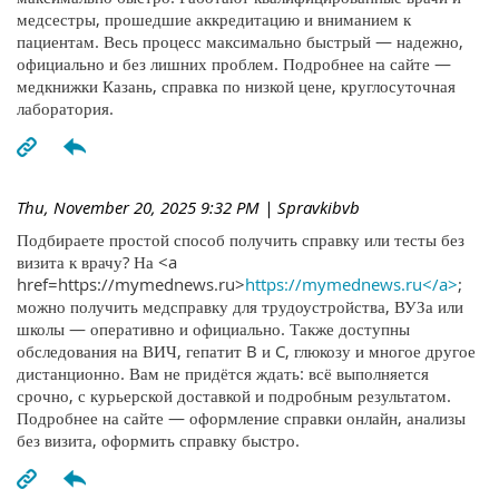
медсестры, прошедшие аккредитацию и вниманием к
пациентам. Весь процесс максимально быстрый — надежно,
официально и без лишних проблем. Подробнее на сайте —
медкнижки Казань, справка по низкой цене, круглосуточная
лаборатория.
Thu, November 20, 2025 9:32 PM
| Spravkibvb
Подбираете простой способ получить справку или тесты без
визита к врачу? На <a
href=https://mymednews.ru>
https://mymednews.ru</a>
;
можно получить медсправку для трудоустройства, ВУЗа или
школы — оперативно и официально. Также доступны
обследования на ВИЧ, гепатит B и C, глюкозу и многое другое
дистанционно. Вам не придётся ждать: всё выполняется
срочно, с курьерской доставкой и подробным результатом.
Подробнее на сайте — оформление справки онлайн, анализы
без визита, оформить справку быстро.