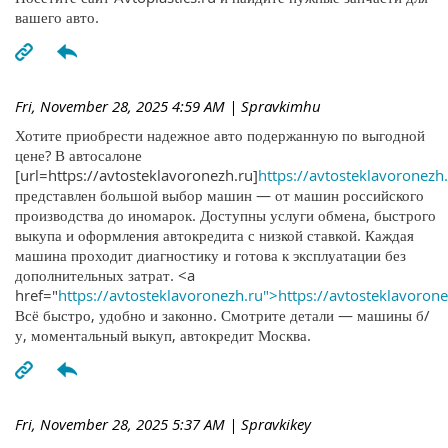
вашего авто.
Fri, November 28, 2025 4:59 AM
| Spravkimhu
Хотите приобрести надежное авто подержанную по выгодной
цене? В автосалоне
[url=https://avtosteklavoronezh.ru]
https://avtosteklavoronezh.
представлен большой выбор машин — от машин российского
производства до иномарок. Доступны услуги обмена, быстрого
выкупа и оформления автокредита с низкой ставкой. Каждая
машина проходит диагностику и готова к эксплуатации без
дополнительных затрат. <a
href="
https://avtosteklavoronezh.ru">https://avtosteklavoron
Всё быстро, удобно и законно. Смотрите детали — машины б/
у, моментальный выкуп, автокредит Москва.
Fri, November 28, 2025 5:37 AM
| Spravkikey