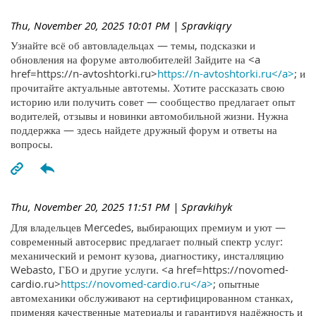
Thu, November 20, 2025 10:01 PM
| Spravkiqry
Узнайте всё об автовладельцах — темы, подсказки и
обновления на форуме автолюбителей! Зайдите на <a
href=https://n-avtoshtorki.ru>
https://n-avtoshtorki.ru</a>
; и
прочитайте актуальные автотемы. Хотите рассказать свою
историю или получить совет — сообщество предлагает опыт
водителей, отзывы и новинки автомобильной жизни. Нужна
поддержка — здесь найдете дружный форум и ответы на
вопросы.
Thu, November 20, 2025 11:51 PM
| Spravkihyk
Для владельцев Mercedes, выбирающих премиум и уют —
современный автосервис предлагает полный спектр услуг:
механический и ремонт кузова, диагностику, инсталляцию
Webasto, ГБО и другие услуги. <a href=https://novomed-
cardio.ru>
https://novomed-cardio.ru</a>
; опытные
автомеханики обслуживают на сертифицированном станках,
применяя качественные материалы и гарантируя надёжность и