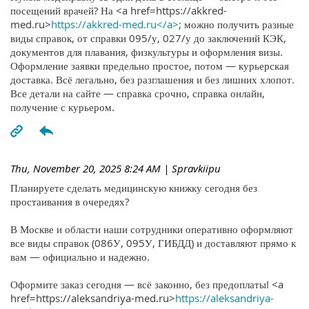
посещений врачей? На <a href=https://akkred-
med.ru>
https://akkred-med.ru</a>
; можно получить разные
виды справок, от справки 095/у, 027/у до заключений КЭК,
документов для плавания, физкультуры и оформления визы.
Оформление заявки предельно простое, потом — курьерская
доставка. Всё легально, без разглашения и без лишних хлопот.
Все детали на сайте — справка срочно, справка онлайн,
получение с курьером.
Thu, November 20, 2025 8:24 AM
| Spravkiipu
Планируете сделать медицинскую книжку сегодня без
простаивания в очередях?
В Москве и области наши сотрудники оперативно оформляют
все виды справок (086У, 095У, ГИБДД) и доставляют прямо к
вам — официально и надежно.
Оформите заказ сегодня — всё законно, без предоплаты! <a
href=https://aleksandriya-med.ru>
https://aleksandriya-