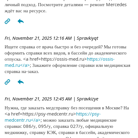
личный подход. Посмотрите деталями — ремонт Mercedes
ждёт вас на ресурсе.
Fri, November 21, 2025 12:16 AM
| Spravkiyqt
Ищете справка от врача быстро и без очередей? Мы готовы
оформить справки всех видов, в бассейн до академического
отпуска. <a href=https://ossis-med.ru>
https://ossis-
med.ru</a>
; Закажите оформление справки или медицинская
справка на-заказ.
Fri, November 21, 2025 12:45 AM
| Spravkizye
Нужна, где заказать медсправку без посещения в Москве? На
<a href=https://psy-medcentr.ru>
https://psy-
medcentr.ru</a>
; можно заказать любые медицинские
справки: 086/у, 095/у, справка 027/у, официальную
медкнижку, справку КЭК, справки в бассейн, академического