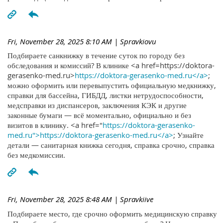
Fri, November 28, 2025 8:10 AM
| Spravkiovu
Подбираете санкнижку в течение суток по городу без
обследования и комиссий? В клинике <a href=https://doktora-
gerasenko-med.ru>
https://doktora-gerasenko-med.ru</a>
;
можно оформить или перевыпустить официальную медкнижку,
справки для бассейна, ГИБДД, листки нетрудоспособности,
медсправки из диспансеров, заключения КЭК и другие
законные бумаги — всё моментально, официально и без
визитов в клинику. <a href="
https://doktora-gerasenko-
med.ru">https://doktora-gerasenko-med.ru</a>
; Узнайте
детали — санитарная книжка сегодня, справка срочно, справка
без медкомиссии.
Fri, November 28, 2025 8:48 AM
| Spravkiive
Подбираете место, где срочно оформить медицинскую справку