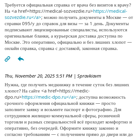
Требуется официальная справка от врача без визитов к врачу?
На <a href=https://medical-sozvezdie.ru>
https://medical-
sozvezdie.ru</a>
; можно получить документы в Москве — от
справки 095/у до справок для визы — за 1 день. Документы
подписывают лицензированные специалисты, используются
оригинальные бланки, а курьерская доставка доступна по
Москве. Это оперативно, официально и без лишних хлопот —
онлайн справка, справка с доставкой, законная справка.
Thu, November 20, 2025 5:51 PM
| Spravkiavm
Нужна, где получить медкнижку в течение суток без лишних
хлопот? На сайте <a href=https://medic-
dpo.ru>
https://medic-dpo.ru</a>
; доступна возможность
срочного оформления официальной книжки — просто
заполните заявку и возьмите паспорт и фотографию. Для
сотрудников жилищно-коммунальной сферы, розничной
торговли и разных специальностей всё проходит комфортно и
оперативно, без очередей. Оформите книжку законно и
согласно требованиям — с получением прямо до двери или до