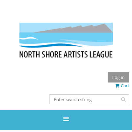
Log in
Cart