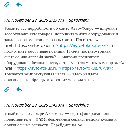
Fri, November 28, 2025 2:27 AM
| Spravkiehl
Узнайте все подробности об сайте Авто-Фокус — широкий
ассортимент автотоваров, дополнительного оборудования и
запасных элементов для разных авто! Посетите <a
href=https://avto-fokus.ru>
https://avto-fokus.ru</a>
; и
посмотрите доступные позиции. Нужна противоугонная
система или апгрейд звука? — магазин предлагает
оборудование безопасности, автозвук и элементы комфорта. <a
href="
https://avto-fokus.ru">https://avto-fokus.ru</a>
;
Требуется комплектующая часть — здесь найдёте
оригинальные бренды и хорошие условия заказа.
Fri, November 28, 2025 3:43 AM
| Spravkiluc
Узнайте всё о дилере Автомикс — сертифицированном
представителе Honda, фирменный сервис, ремонт кузова и
оригинальные запчасти! Перейдите на <a