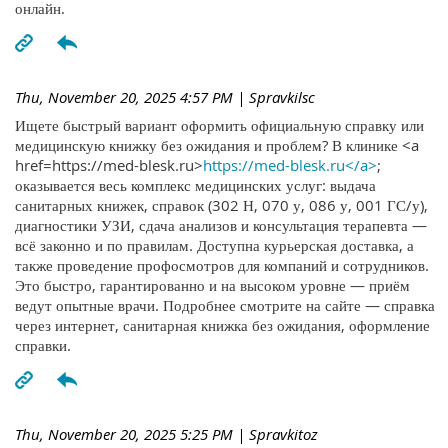
онлайн.
Thu, November 20, 2025 4:57 PM
| Spravkilsc
Ищете быстрый вариант оформить официальную справку или
медицинскую книжку без ожидания и проблем? В клинике <a
href=https://med-blesk.ru>
https://med-blesk.ru</a>
;
оказывается весь комплекс медицинских услуг: выдача
санитарных книжек, справок (302 Н, 070 у, 086 у, 001 ГС/у),
диагностики УЗИ, сдача анализов и консультация терапевта —
всё законно и по правилам. Доступна курьерская доставка, а
также проведение профосмотров для компаний и сотрудников.
Это быстро, гарантированно и на высоком уровне — приём
ведут опытные врачи. Подробнее смотрите на сайте — справка
через интернет, санитарная книжка без ожидания, оформление
справки.
Thu, November 20, 2025 5:25 PM
| Spravkitoz