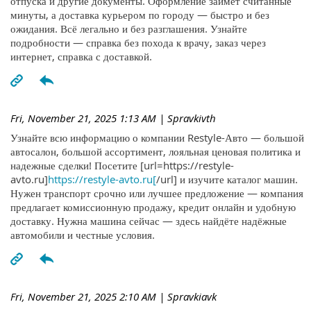
отпуска и другие документы. Оформление займёт считанные
минуты, а доставка курьером по городу — быстро и без
ожидания. Всё легально и без разглашения. Узнайте
подробности — справка без похода к врачу, заказ через
интернет, справка с доставкой.
Fri, November 21, 2025 1:13 AM
| Spravkivth
Узнайте всю информацию о компании Restyle-Авто — большой
автосалон, большой ассортимент, лояльная ценовая политика и
надежные сделки! Посетите [url=https://restyle-
avto.ru]
https://restyle-avto.ru[
/url] и изучите каталог машин.
Нужен транспорт срочно или лучшее предложение — компания
предлагает комиссионную продажу, кредит онлайн и удобную
доставку. Нужна машина сейчас — здесь найдёте надёжные
автомобили и честные условия.
Fri, November 21, 2025 2:10 AM
| Spravkiavk