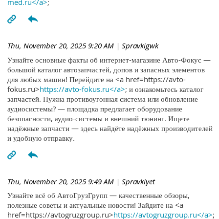
med.ru</a>
;
Thu, November 20, 2025 9:20 AM
| Spravkigwk
Узнайте основные факты об интернет-магазине Авто-Фокус —
большой каталог автозапчастей, допов и запасных элементов
для любых машин! Перейдите на <a href=https://avto-
fokus.ru>
https://avto-fokus.ru</a>
; и ознакомьтесь каталог
запчастей. Нужна противоугонная система или обновление
аудиосистемы? — площадка предлагает оборудование
безопасности, аудио-системы и внешний тюнинг. Ищете
надёжные запчасти — здесь найдёте надёжных производителей
и удобную отправку.
Thu, November 20, 2025 9:49 AM
| Spravkiyet
Узнайте всё об АвтоГрузГрупп — качественные обзоры,
полезные советы и актуальные новости! Зайдите на <a
href=https://avtogruzgroup.ru>
https://avtogruzgroup.ru</a>
;