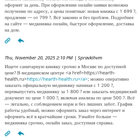
оформят за день. При оформлении онлайн-заявки возможна
получение по адресу, а цены понятные: новая книжка с 1 699 ?,
продление — от 799 ?. Всё законно и без проблем. Подробнее
на сайте — медкнижка онлайн, быстрое оформление, доставка
на дом.
Thu, November 20, 2025 2:10 PM
| Spravkihvm
Ищете санитарную книжку срочно в Москве по доступной
цене? В медицинском центре <a href=https://hearth-
health.ru>
https://hearth-health.ru</a>
; можно оперативно
заказать официальную медкнижку начиная с 1 200 ?,
перевыпустить медкнижку за 1 800 ? или заказать медицинский
документ по цене 1 000 ?, включая анализы по цене 500 ?. Всё
— легально, с соблюдением норм и без лишних забот. График
работы удобный, можно оформить заказ через интернет и
оформить всё в кратчайшие сроки. Узнайте больше —
медкнижка срочно, онлайн заказ, доступная справка.