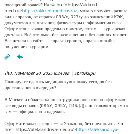
посещений врачей? На <a href=https://akkred-
med.ru>
https://akkred-med.ru</a>
; можно получить разные
виды справок, от справки 095/у, 027/у до заключений КЭК,
документов для плавания, физкультуры и оформления визы.
Оформление заявки предельно простое, потом — курьерская
доставка. Всё легально, без разглашения и без лишних хлопот.
Все детали на сайте — справка срочно, справка онлайн,
получение с курьером.
Thu, November 20, 2025 8:24 AM
| Spravkiipu
Планируете сделать медицинскую книжку сегодня без
простаивания в очередях?
В Москве и области наши сотрудники оперативно оформляют
все виды справок (086У, 095У, ГИБДД) и доставляют прямо к
вам — официально и надежно.
Оформите заказ сегодня — всё законно, без предоплаты! <a
href=https://aleksandriya-med.ru>
https://aleksandriya-