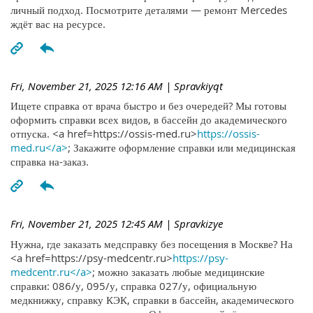
личный подход. Посмотрите деталями — ремонт Mercedes
ждёт вас на ресурсе.
Fri, November 21, 2025 12:16 AM
| Spravkiyqt
Ищете справка от врача быстро и без очередей? Мы готовы
оформить справки всех видов, в бассейн до академического
отпуска. <a href=https://ossis-med.ru>
https://ossis-
med.ru</a>
; Закажите оформление справки или медицинская
справка на-заказ.
Fri, November 21, 2025 12:45 AM
| Spravkizye
Нужна, где заказать медсправку без посещения в Москве? На
<a href=https://psy-medcentr.ru>
https://psy-
medcentr.ru</a>
; можно заказать любые медицинские
справки: 086/у, 095/у, справка 027/у, официальную
медкнижку, справку КЭК, справки в бассейн, академического