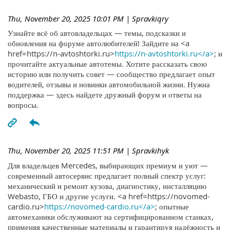
Thu, November 20, 2025 10:01 PM
| Spravkiqry
Узнайте всё об автовладельцах — темы, подсказки и
обновления на форуме автолюбителей! Зайдите на <a
href=https://n-avtoshtorki.ru>
https://n-avtoshtorki.ru</a>
; и
прочитайте актуальные автотемы. Хотите рассказать свою
историю или получить совет — сообщество предлагает опыт
водителей, отзывы и новинки автомобильной жизни. Нужна
поддержка — здесь найдете дружный форум и ответы на
вопросы.
Thu, November 20, 2025 11:51 PM
| Spravkihyk
Для владельцев Mercedes, выбирающих премиум и уют —
современный автосервис предлагает полный спектр услуг:
механический и ремонт кузова, диагностику, инсталляцию
Webasto, ГБО и другие услуги. <a href=https://novomed-
cardio.ru>
https://novomed-cardio.ru</a>
; опытные
автомеханики обслуживают на сертифицированном станках,
применяя качественные материалы и гарантируя надёжность и