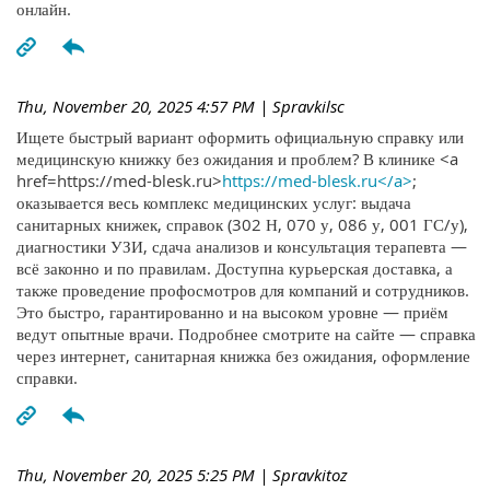
онлайн.
Thu, November 20, 2025 4:57 PM
| Spravkilsc
Ищете быстрый вариант оформить официальную справку или
медицинскую книжку без ожидания и проблем? В клинике <a
href=https://med-blesk.ru>
https://med-blesk.ru</a>
;
оказывается весь комплекс медицинских услуг: выдача
санитарных книжек, справок (302 Н, 070 у, 086 у, 001 ГС/у),
диагностики УЗИ, сдача анализов и консультация терапевта —
всё законно и по правилам. Доступна курьерская доставка, а
также проведение профосмотров для компаний и сотрудников.
Это быстро, гарантированно и на высоком уровне — приём
ведут опытные врачи. Подробнее смотрите на сайте — справка
через интернет, санитарная книжка без ожидания, оформление
справки.
Thu, November 20, 2025 5:25 PM
| Spravkitoz