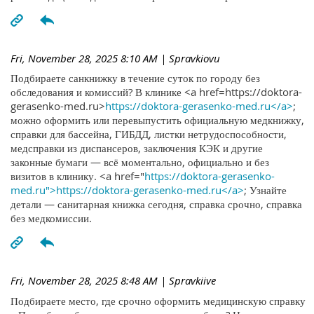
Fri, November 28, 2025 8:10 AM
| Spravkiovu
Подбираете санкнижку в течение суток по городу без
обследования и комиссий? В клинике <a href=https://doktora-
gerasenko-med.ru>
https://doktora-gerasenko-med.ru</a>
;
можно оформить или перевыпустить официальную медкнижку,
справки для бассейна, ГИБДД, листки нетрудоспособности,
медсправки из диспансеров, заключения КЭК и другие
законные бумаги — всё моментально, официально и без
визитов в клинику. <a href="
https://doktora-gerasenko-
med.ru">https://doktora-gerasenko-med.ru</a>
; Узнайте
детали — санитарная книжка сегодня, справка срочно, справка
без медкомиссии.
Fri, November 28, 2025 8:48 AM
| Spravkiive
Подбираете место, где срочно оформить медицинскую справку