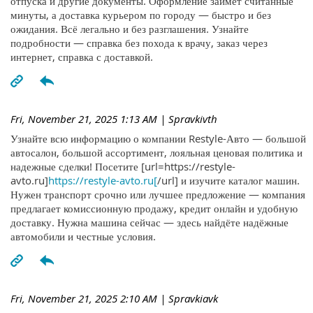
отпуска и другие документы. Оформление займёт считанные
минуты, а доставка курьером по городу — быстро и без
ожидания. Всё легально и без разглашения. Узнайте
подробности — справка без похода к врачу, заказ через
интернет, справка с доставкой.
Fri, November 21, 2025 1:13 AM
| Spravkivth
Узнайте всю информацию о компании Restyle-Авто — большой
автосалон, большой ассортимент, лояльная ценовая политика и
надежные сделки! Посетите [url=https://restyle-
avto.ru]
https://restyle-avto.ru[
/url] и изучите каталог машин.
Нужен транспорт срочно или лучшее предложение — компания
предлагает комиссионную продажу, кредит онлайн и удобную
доставку. Нужна машина сейчас — здесь найдёте надёжные
автомобили и честные условия.
Fri, November 21, 2025 2:10 AM
| Spravkiavk