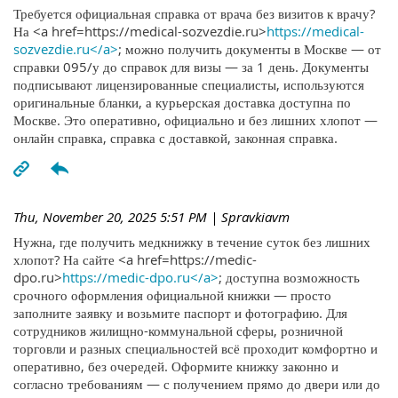
Требуется официальная справка от врача без визитов к врачу?
На <a href=https://medical-sozvezdie.ru>
https://medical-
sozvezdie.ru</a>
; можно получить документы в Москве — от
справки 095/у до справок для визы — за 1 день. Документы
подписывают лицензированные специалисты, используются
оригинальные бланки, а курьерская доставка доступна по
Москве. Это оперативно, официально и без лишних хлопот —
онлайн справка, справка с доставкой, законная справка.
Thu, November 20, 2025 5:51 PM
| Spravkiavm
Нужна, где получить медкнижку в течение суток без лишних
хлопот? На сайте <a href=https://medic-
dpo.ru>
https://medic-dpo.ru</a>
; доступна возможность
срочного оформления официальной книжки — просто
заполните заявку и возьмите паспорт и фотографию. Для
сотрудников жилищно-коммунальной сферы, розничной
торговли и разных специальностей всё проходит комфортно и
оперативно, без очередей. Оформите книжку законно и
согласно требованиям — с получением прямо до двери или до