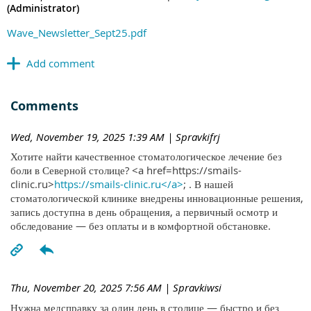
(Administrator)
Wave_Newsletter_Sept25.pdf
Comments
Wed, November 19, 2025 1:39 AM
| Spravkifrj
Хотите найти качественное стоматологическое лечение без
боли в Северной столице? <a href=https://smails-
clinic.ru>
https://smails-clinic.ru</a>
; . В нашей
стоматологической клинике внедрены инновационные решения,
запись доступна в день обращения, а первичный осмотр и
обследование — без оплаты и в комфортной обстановке.
Thu, November 20, 2025 7:56 AM
| Spravkiwsi
Нужна медсправку за один день в столице — быстро и без