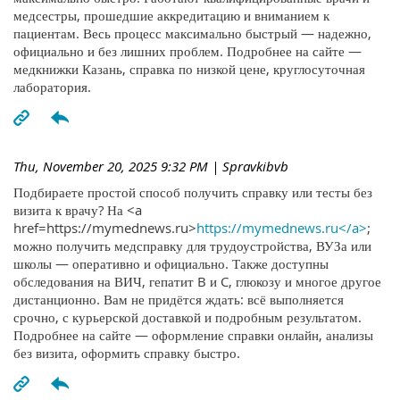
медсестры, прошедшие аккредитацию и вниманием к
пациентам. Весь процесс максимально быстрый — надежно,
официально и без лишних проблем. Подробнее на сайте —
медкнижки Казань, справка по низкой цене, круглосуточная
лаборатория.
Thu, November 20, 2025 9:32 PM
| Spravkibvb
Подбираете простой способ получить справку или тесты без
визита к врачу? На <a
href=https://mymednews.ru>
https://mymednews.ru</a>
;
можно получить медсправку для трудоустройства, ВУЗа или
школы — оперативно и официально. Также доступны
обследования на ВИЧ, гепатит B и C, глюкозу и многое другое
дистанционно. Вам не придётся ждать: всё выполняется
срочно, с курьерской доставкой и подробным результатом.
Подробнее на сайте — оформление справки онлайн, анализы
без визита, оформить справку быстро.