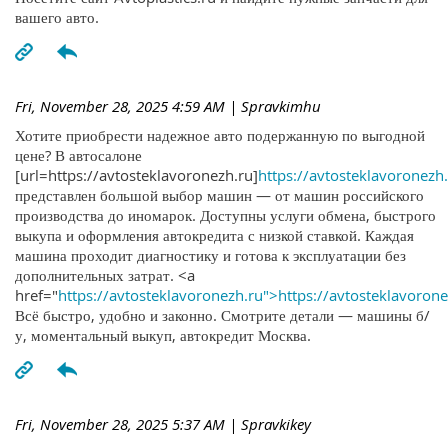
вашего авто.
Fri, November 28, 2025 4:59 AM
| Spravkimhu
Хотите приобрести надежное авто подержанную по выгодной
цене? В автосалоне
[url=https://avtosteklavoronezh.ru]
https://avtosteklavoronezh.
представлен большой выбор машин — от машин российского
производства до иномарок. Доступны услуги обмена, быстрого
выкупа и оформления автокредита с низкой ставкой. Каждая
машина проходит диагностику и готова к эксплуатации без
дополнительных затрат. <a
href="
https://avtosteklavoronezh.ru">https://avtosteklavoron
Всё быстро, удобно и законно. Смотрите детали — машины б/
у, моментальный выкуп, автокредит Москва.
Fri, November 28, 2025 5:37 AM
| Spravkikey