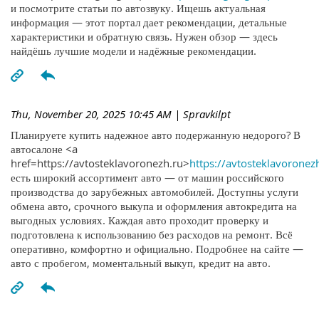
и посмотрите статьи по автозвуку. Ищешь актуальная
информация — этот портал дает рекомендации, детальные
характеристики и обратную связь. Нужен обзор — здесь
найдёшь лучшие модели и надёжные рекомендации.
Thu, November 20, 2025 10:45 AM
| Spravkilpt
Планируете купить надежное авто подержанную недорого? В
автосалоне <a
href=https://avtosteklavoronezh.ru>
https://avtosteklavoronez
есть широкий ассортимент авто — от машин российского
производства до зарубежных автомобилей. Доступны услуги
обмена авто, срочного выкупа и оформления автокредита на
выгодных условиях. Каждая авто проходит проверку и
подготовлена к использованию без расходов на ремонт. Всё
оперативно, комфортно и официально. Подробнее на сайте —
авто с пробегом, моментальный выкуп, кредит на авто.