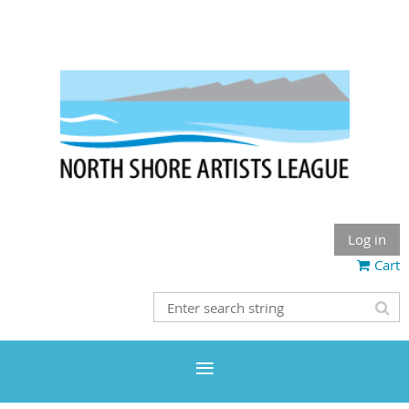
Log in
Cart