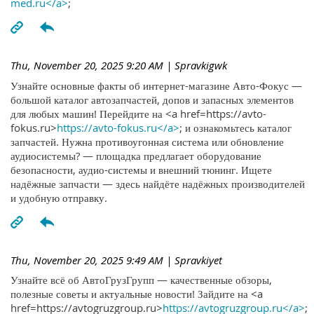
med.ru</a>
;
Thu, November 20, 2025 9:20 AM
| Spravkigwk
Узнайте основные факты об интернет-магазине Авто-Фокус —
большой каталог автозапчастей, допов и запасных элементов
для любых машин! Перейдите на <a href=https://avto-
fokus.ru>
https://avto-fokus.ru</a>
; и ознакомьтесь каталог
запчастей. Нужна противоугонная система или обновление
аудиосистемы? — площадка предлагает оборудование
безопасности, аудио-системы и внешний тюнинг. Ищете
надёжные запчасти — здесь найдёте надёжных производителей
и удобную отправку.
Thu, November 20, 2025 9:49 AM
| Spravkiyet
Узнайте всё об АвтоГрузГрупп — качественные обзоры,
полезные советы и актуальные новости! Зайдите на <a
href=https://avtogruzgroup.ru>
https://avtogruzgroup.ru</a>
;