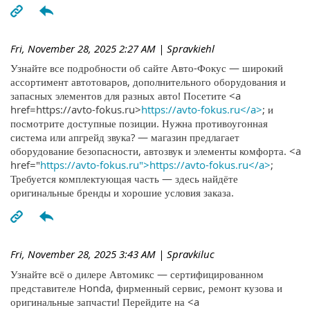
Fri, November 28, 2025 2:27 AM
| Spravkiehl
Узнайте все подробности об сайте Авто-Фокус — широкий
ассортимент автотоваров, дополнительного оборудования и
запасных элементов для разных авто! Посетите <a
href=https://avto-fokus.ru>
https://avto-fokus.ru</a>
; и
посмотрите доступные позиции. Нужна противоугонная
система или апгрейд звука? — магазин предлагает
оборудование безопасности, автозвук и элементы комфорта. <a
href="
https://avto-fokus.ru">https://avto-fokus.ru</a>
;
Требуется комплектующая часть — здесь найдёте
оригинальные бренды и хорошие условия заказа.
Fri, November 28, 2025 3:43 AM
| Spravkiluc
Узнайте всё о дилере Автомикс — сертифицированном
представителе Honda, фирменный сервис, ремонт кузова и
оригинальные запчасти! Перейдите на <a