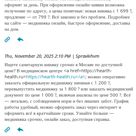
оформят за день. При оформлении онлайн-заявки возможна
получение по адресу, а цены понятные: новая книжка с 1 699 ?,
продление — от 799 ?. Всё законно и без проблем. Подробнее
на сайте — медкнижка онлайн, быстрое оформление, доставка
на дом.
Thu, November 20, 2025 2:10 PM
| Spravkihvm
Ищете санитарную книжку срочно в Москве по доступной
цене? В медицинском центре <a href=https://hearth-
health.ru>
https://hearth-health.ru</a>
; можно оперативно
заказать официальную медкнижку начиная с 1 200 ?,
перевыпустить медкнижку за 1 800 ? или заказать медицинский
документ по цене 1 000 ?, включая анализы по цене 500 ?. Всё
— легально, с соблюдением норм и без лишних забот. График
работы удобный, можно оформить заказ через интернет и
оформить всё в кратчайшие сроки. Узнайте больше —
медкнижка срочно, онлайн заказ, доступная справка.