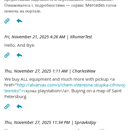
Ознакомьтесь с подробностями — сервис Mercedes готов
помочь на портале.
Fri, November 21, 2025 4:26 AM
| XRumerTest
Hello. And Bye.
Thu, November 27, 2025 1:11 AM
| CharlesWew
We buy ALL equipment and much more with pickup <a
href="
http://alvarvas.com/s/chem-interesna-skupka-cifrovoj-
texniki/">с
купка playstation</a>. Buying on a map of Saint
Petersburg.
Thu, November 27, 2025 11:34 PM
| Spravkidpy