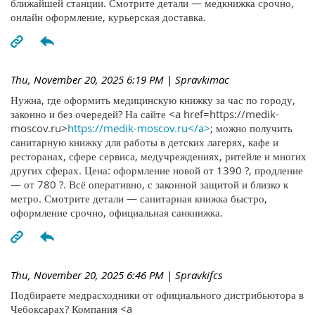
ближайшей станции. Смотрите детали — медкнижка срочно,
онлайн оформление, курьерская доставка.
Thu, November 20, 2025 6:19 PM
| Spravkimac
Нужна, где оформить медицинскую книжку за час по городу,
законно и без очередей? На сайте <a href=https://medik-
moscov.ru>
https://medik-moscov.ru</a>
; можно получить
санитарную книжку для работы в детских лагерях, кафе и
ресторанах, сфере сервиса, медучреждениях, ритейле и многих
других сферах. Цена: оформление новой от 1390 ?, продление
— от 780 ?. Всё оперативно, с законной защитой и близко к
метро. Смотрите детали — санитарная книжка быстро,
оформление срочно, официальная санкнижка.
Thu, November 20, 2025 6:46 PM
| Spravkifcs
Подбираете медрасходники от официального дистрибьютора в
Чебоксарах? Компания <a