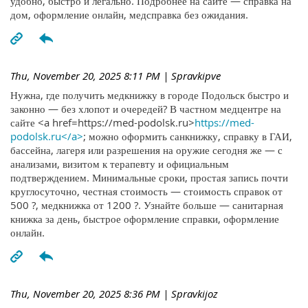
удобно, быстро и легально. Подробнее на сайте — справка на
дом, оформление онлайн, медсправка без ожидания.
Thu, November 20, 2025 8:11 PM
| Spravkipve
Нужна, где получить медкнижку в городе Подольск быстро и
законно — без хлопот и очередей? В частном медцентре на
сайте <a href=https://med-podolsk.ru>
https://med-
podolsk.ru</a>
; можно оформить санкнижку, справку в ГАИ,
бассейна, лагеря или разрешения на оружие сегодня же — с
анализами, визитом к терапевту и официальным
подтверждением. Минимальные сроки, простая запись почти
круглосуточно, честная стоимость — стоимость справок от
500 ?, медкнижка от 1200 ?. Узнайте больше — санитарная
книжка за день, быстрое оформление справки, оформление
онлайн.
Thu, November 20, 2025 8:36 PM
| Spravkijoz