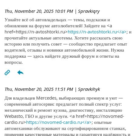
Thu, November 20, 2025 10:01 PM
| Spravkiqry
Узнайте всё об автовладельцах — темы, подсказки и
обновления на форуме автолюбителей! Зайдите на <a
href=https://n-avtoshtorki.ru>
https://n-avtoshtorki.ru</a>
; и
прочитайте актуальные автотемы. Хотите рассказать свою
историю или получить совет — сообщество предлагает опыт
водителей, отзывы и новинки автомобильной жизни. Нужна
поддержка — здесь найдете дружный форум и ответы на
вопросы.
Thu, November 20, 2025 11:51 PM
| Spravkihyk
Для владельцев Mercedes, выбирающих премиум и уют —
современный автосервис предлагает полный спектр услуг:
механический и ремонт кузова, диагностику, инсталляцию
Webasto, ГБО и другие услуги. <a href=https://novomed-
cardio.ru>
https://novomed-cardio.ru</a>
; опытные
автомеханики обслуживают на сертифицированном станках,
применяя качественные материалы и гарантируя надёжность и