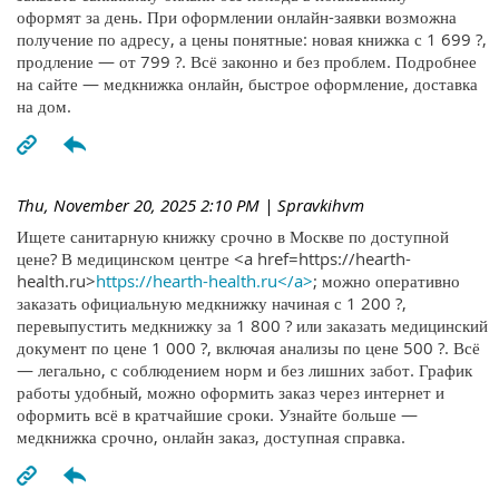
оформят за день. При оформлении онлайн-заявки возможна
получение по адресу, а цены понятные: новая книжка с 1 699 ?,
продление — от 799 ?. Всё законно и без проблем. Подробнее
на сайте — медкнижка онлайн, быстрое оформление, доставка
на дом.
Thu, November 20, 2025 2:10 PM
| Spravkihvm
Ищете санитарную книжку срочно в Москве по доступной
цене? В медицинском центре <a href=https://hearth-
health.ru>
https://hearth-health.ru</a>
; можно оперативно
заказать официальную медкнижку начиная с 1 200 ?,
перевыпустить медкнижку за 1 800 ? или заказать медицинский
документ по цене 1 000 ?, включая анализы по цене 500 ?. Всё
— легально, с соблюдением норм и без лишних забот. График
работы удобный, можно оформить заказ через интернет и
оформить всё в кратчайшие сроки. Узнайте больше —
медкнижка срочно, онлайн заказ, доступная справка.