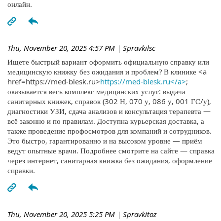
онлайн.
Thu, November 20, 2025 4:57 PM
| Spravkilsc
Ищете быстрый вариант оформить официальную справку или
медицинскую книжку без ожидания и проблем? В клинике <a
href=https://med-blesk.ru>
https://med-blesk.ru</a>
;
оказывается весь комплекс медицинских услуг: выдача
санитарных книжек, справок (302 Н, 070 у, 086 у, 001 ГС/у),
диагностики УЗИ, сдача анализов и консультация терапевта —
всё законно и по правилам. Доступна курьерская доставка, а
также проведение профосмотров для компаний и сотрудников.
Это быстро, гарантированно и на высоком уровне — приём
ведут опытные врачи. Подробнее смотрите на сайте — справка
через интернет, санитарная книжка без ожидания, оформление
справки.
Thu, November 20, 2025 5:25 PM
| Spravkitoz