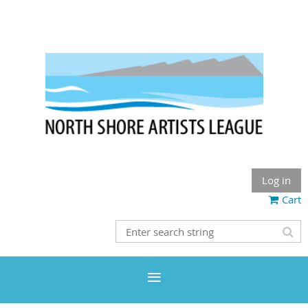
Log in
Cart