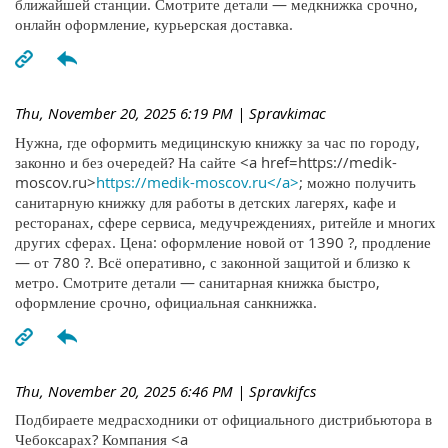
ближайшей станции. Смотрите детали — медкнижка срочно,
онлайн оформление, курьерская доставка.
Thu, November 20, 2025 6:19 PM
| Spravkimac
Нужна, где оформить медицинскую книжку за час по городу,
законно и без очередей? На сайте <a href=https://medik-
moscov.ru>
https://medik-moscov.ru</a>
; можно получить
санитарную книжку для работы в детских лагерях, кафе и
ресторанах, сфере сервиса, медучреждениях, ритейле и многих
других сферах. Цена: оформление новой от 1390 ?, продление
— от 780 ?. Всё оперативно, с законной защитой и близко к
метро. Смотрите детали — санитарная книжка быстро,
оформление срочно, официальная санкнижка.
Thu, November 20, 2025 6:46 PM
| Spravkifcs
Подбираете медрасходники от официального дистрибьютора в
Чебоксарах? Компания <a