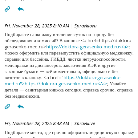
Fri, November 28, 2025 8:10 AM
| Spravkiovu
Подбираете санкнижку в течение суток по городу без
обследования и комиссий? В клинике <a href=https://doktora-
gerasenko-med.ru>
https://doktora-gerasenko-med.ru</a>
;
можно оформить или перевыпустить официальную медкнижку,
справки для бассейна, ГИБДД, листки нетрудоспособности,
медсправки из диспансеров, заключения КЭК и другие
законные бумаги — всё моментально, официально и без
визитов в клинику. <a href="
https://doktora-gerasenko-
med.ru">https://doktora-gerasenko-med.ru</a>
; Узнайте
детали — санитарная книжка сегодня, справка срочно, справка
без медкомиссии.
Fri, November 28, 2025 8:48 AM
| Spravkiive
Подбираете место, где срочно оформить медицинскую справку