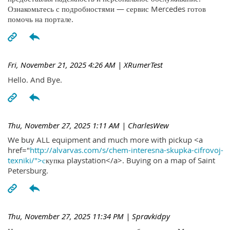
Ознакомьтесь с подробностями — сервис Mercedes готов
помочь на портале.
Fri, November 21, 2025 4:26 AM
| XRumerTest
Hello. And Bye.
Thu, November 27, 2025 1:11 AM
| CharlesWew
We buy ALL equipment and much more with pickup <a
href="
http://alvarvas.com/s/chem-interesna-skupka-cifrovoj-
texniki/">с
купка playstation</a>. Buying on a map of Saint
Petersburg.
Thu, November 27, 2025 11:34 PM
| Spravkidpy