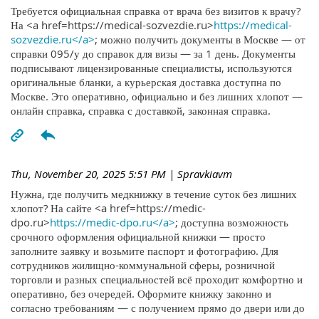
Требуется официальная справка от врача без визитов к врачу?
На <a href=https://medical-sozvezdie.ru>
https://medical-
sozvezdie.ru</a>
; можно получить документы в Москве — от
справки 095/у до справок для визы — за 1 день. Документы
подписывают лицензированные специалисты, используются
оригинальные бланки, а курьерская доставка доступна по
Москве. Это оперативно, официально и без лишних хлопот —
онлайн справка, справка с доставкой, законная справка.
Thu, November 20, 2025 5:51 PM
| Spravkiavm
Нужна, где получить медкнижку в течение суток без лишних
хлопот? На сайте <a href=https://medic-
dpo.ru>
https://medic-dpo.ru</a>
; доступна возможность
срочного оформления официальной книжки — просто
заполните заявку и возьмите паспорт и фотографию. Для
сотрудников жилищно-коммунальной сферы, розничной
торговли и разных специальностей всё проходит комфортно и
оперативно, без очередей. Оформите книжку законно и
согласно требованиям — с получением прямо до двери или до