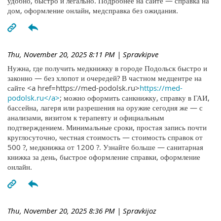
удобно, быстро и легально. Подробнее на сайте — справка на
дом, оформление онлайн, медсправка без ожидания.
Thu, November 20, 2025 8:11 PM
| Spravkipve
Нужна, где получить медкнижку в городе Подольск быстро и
законно — без хлопот и очередей? В частном медцентре на
сайте <a href=https://med-podolsk.ru>
https://med-
podolsk.ru</a>
; можно оформить санкнижку, справку в ГАИ,
бассейна, лагеря или разрешения на оружие сегодня же — с
анализами, визитом к терапевту и официальным
подтверждением. Минимальные сроки, простая запись почти
круглосуточно, честная стоимость — стоимость справок от
500 ?, медкнижка от 1200 ?. Узнайте больше — санитарная
книжка за день, быстрое оформление справки, оформление
онлайн.
Thu, November 20, 2025 8:36 PM
| Spravkijoz