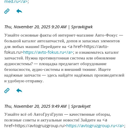
med.ru</a>
;
Thu, November 20, 2025 9:20 AM
| Spravkigwk
Узнайте основные факты об интернет-магазине Авто-Фокус —
большой каталог автозапчастей, допов и запасных элементов
для любых машин! Перейдите на <a href=https://avto-
fokus.ru>
https://avto-fokus.ru</a>
; и ознакомьтесь каталог
запчастей. Нужна противоугонная система или обновление
аудиосистемы? — площадка предлагает оборудование
безопасности, аудио-системы и внешний тюнинг. Ищете
надёжные запчасти — здесь найдёте надёжных производителей
и удобную отправку.
Thu, November 20, 2025 9:49 AM
| Spravkiyet
Узнайте всё об АвтоГрузГрупп — качественные обзоры,
полезные советы и актуальные новости! Зайдите на <a
href=https://avtogruzgroup.ru>
https://avtogruzgroup.ru</a>
;