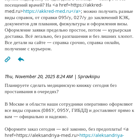
посещений врачей? На <a href=https://akkred-
med.ru>
https://akkred-med.ru</a>
; можно получить разные
виды справок, от справки 095/у, 027/у до заключений КЭК,
документов для плавания, физкультуры и оформления визы.
Оформление заявки предельно простое, потом — курьерская
доставка. Всё легально, без разглашения и без лишних хлопот.
Все детали на сайте — справка срочно, справка онлайн,
получение с курьером.
Thu, November 20, 2025 8:24 AM
| Spravkiipu
Планируете сделать медицинскую книжку сегодня без
простаивания в очередях?
В Москве и области наши сотрудники оперативно оформляют
все виды справок (086У, 095У, ГИБДД) и доставляют прямо к
вам — официально и надежно.
Оформите заказ сегодня — всё законно, без предоплаты! <a
href=https://aleksandriya-med.ru>
https://aleksandriya-