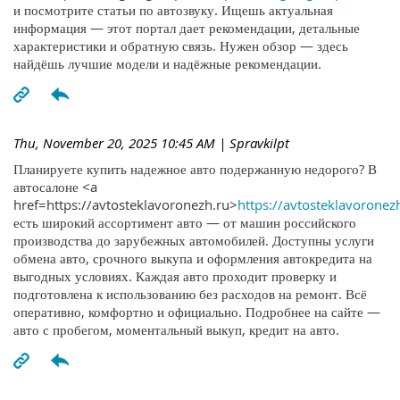
и посмотрите статьи по автозвуку. Ищешь актуальная
информация — этот портал дает рекомендации, детальные
характеристики и обратную связь. Нужен обзор — здесь
найдёшь лучшие модели и надёжные рекомендации.
Thu, November 20, 2025 10:45 AM
| Spravkilpt
Планируете купить надежное авто подержанную недорого? В
автосалоне <a
href=https://avtosteklavoronezh.ru>
https://avtosteklavoronez
есть широкий ассортимент авто — от машин российского
производства до зарубежных автомобилей. Доступны услуги
обмена авто, срочного выкупа и оформления автокредита на
выгодных условиях. Каждая авто проходит проверку и
подготовлена к использованию без расходов на ремонт. Всё
оперативно, комфортно и официально. Подробнее на сайте —
авто с пробегом, моментальный выкуп, кредит на авто.