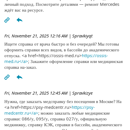
личный подход. Посмотрите деталями — ремонт Mercedes
ждёт вас на ресурсе.
Fri, November 21, 2025 12:16 AM
| Spravkiyqt
Ищете справка от врача быстро и без очередей? Мы готовы
оформить справки всех видов, в бассейн до академического
отпуска. <a href=https://ossis-med.ru>
https://ossis-
med.ru</a>
; Закажите оформление справки или медицинская
справка на-заказ.
Fri, November 21, 2025 12:45 AM
| Spravkizye
Нужна, где заказать медсправку без посещения в Москве? На
<a href=https://psy-medcentr.ru>
https://psy-
medcentr.ru</a>
; можно заказать любые медицинские
справки: 086/у, 095/у, справка 027/у, официальную
медкнижку, справку КЭК, справки в бассейн, академического