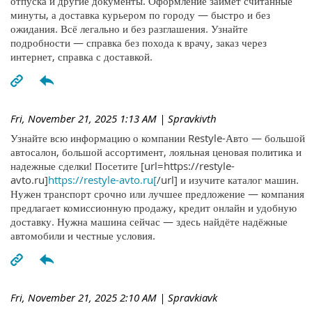
отпуска и другие документы. Оформление займёт считанные
минуты, а доставка курьером по городу — быстро и без
ожидания. Всё легально и без разглашения. Узнайте
подробности — справка без похода к врачу, заказ через
интернет, справка с доставкой.
Fri, November 21, 2025 1:13 AM
| Spravkivth
Узнайте всю информацию о компании Restyle-Авто — большой
автосалон, большой ассортимент, лояльная ценовая политика и
надежные сделки! Посетите [url=https://restyle-
avto.ru]
https://restyle-avto.ru[
/url] и изучите каталог машин.
Нужен транспорт срочно или лучшее предложение — компания
предлагает комиссионную продажу, кредит онлайн и удобную
доставку. Нужна машина сейчас — здесь найдёте надёжные
автомобили и честные условия.
Fri, November 21, 2025 2:10 AM
| Spravkiavk