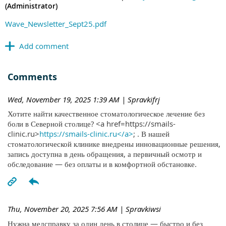
(Administrator)
Wave_Newsletter_Sept25.pdf
Comments
Wed, November 19, 2025 1:39 AM
| Spravkifrj
Хотите найти качественное стоматологическое лечение без
боли в Северной столице? <a href=https://smails-
clinic.ru>
https://smails-clinic.ru</a>
; . В нашей
стоматологической клинике внедрены инновационные решения,
запись доступна в день обращения, а первичный осмотр и
обследование — без оплаты и в комфортной обстановке.
Thu, November 20, 2025 7:56 AM
| Spravkiwsi
Нужна медсправку за один день в столице — быстро и без