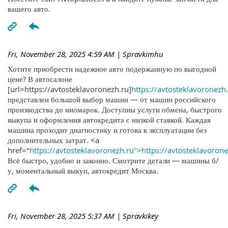
вашего авто.
Fri, November 28, 2025 4:59 AM
| Spravkimhu
Хотите приобрести надежное авто подержанную по выгодной
цене? В автосалоне
[url=https://avtosteklavoronezh.ru]
https://avtosteklavoronezh.
представлен большой выбор машин — от машин российского
производства до иномарок. Доступны услуги обмена, быстрого
выкупа и оформления автокредита с низкой ставкой. Каждая
машина проходит диагностику и готова к эксплуатации без
дополнительных затрат. <a
href="
https://avtosteklavoronezh.ru">https://avtosteklavoron
Всё быстро, удобно и законно. Смотрите детали — машины б/
у, моментальный выкуп, автокредит Москва.
Fri, November 28, 2025 5:37 AM
| Spravkikey