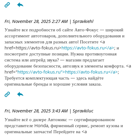
Fri, November 28, 2025 2:27 AM
| Spravkiehl
Узнайте все подробности об сайте Авто-Фокус — широкий
ассортимент автотоваров, дополнительного оборудования и
запасных элементов для разных авто! Посетите <a
href=https://avto-fokus.ru>
https://avto-fokus.ru</a>
; и
посмотрите доступные позиции. Нужна противоугонная
система или апгрейд звука? — магазин предлагает
оборудование безопасности, автозвук и элементы комфорта. <a
href="
https://avto-fokus.ru">https://avto-fokus.ru</a>
;
Требуется комплектующая часть — здесь найдёте
оригинальные бренды и хорошие условия заказа.
Fri, November 28, 2025 3:43 AM
| Spravkiluc
Узнайте всё о дилере Автомикс — сертифицированном
представителе Honda, фирменный сервис, ремонт кузова и
оригинальные запчасти! Перейдите на <a