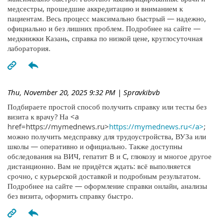
медсестры, прошедшие аккредитацию и вниманием к
пациентам. Весь процесс максимально быстрый — надежно,
официально и без лишних проблем. Подробнее на сайте —
медкнижки Казань, справка по низкой цене, круглосуточная
лаборатория.
Thu, November 20, 2025 9:32 PM
| Spravkibvb
Подбираете простой способ получить справку или тесты без
визита к врачу? На <a
href=https://mymednews.ru>
https://mymednews.ru</a>
;
можно получить медсправку для трудоустройства, ВУЗа или
школы — оперативно и официально. Также доступны
обследования на ВИЧ, гепатит B и C, глюкозу и многое другое
дистанционно. Вам не придётся ждать: всё выполняется
срочно, с курьерской доставкой и подробным результатом.
Подробнее на сайте — оформление справки онлайн, анализы
без визита, оформить справку быстро.