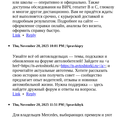
или школы — оперативно и официально. Также
доступны обследования на ВИЧ, гепатит B и C, глюкозу
и многое другое дистанционно. Вам не придётся ждать:
всё выполняется срочно, с курьерской доставкой и
подробным результатом. Подробнее на сайте —
оформление справки онлайн, анализы без визита,
оформить справку быстро.
Link
•
Reply
Thu, November 20, 2025 10:01 PM
| Spravkiqry
Узнайте всё об автовладельцах — темы, подсказки и
обновления на форуме автолюбителей! Зайдите на <a
href=https://n-avtoshtorki.ru>
https://n-avtoshtorki.ru</a>
; и
прочитайте актуальные автотемы. Хотите рассказать
свою историю или получить совет — сообщество
предлагает опыт водителей, отзывы и новинки
автомобильной жизни. Нужна поддержка — здесь
найдете дружный форум и ответы на вопросы.
Link
•
Reply
Thu, November 20, 2025 11:51 PM
| Spravkihyk
Для владельцев Mercedes, выбирающих премиум и уют