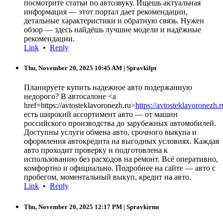
посмотрите статьи по автозвуку. Ищешь актуальная
информация — этот портал дает рекомендации,
детальные характеристики и обратную связь. Нужен
обзор — здесь найдёшь лучшие модели и надёжные
рекомендации.
Link
•
Reply
Thu, November 20, 2025 10:45 AM
| Spravkilpt
Планируете купить надежное авто подержанную
недорого? В автосалоне <a
href=https://avtosteklavoronezh.ru>
https://avtosteklavoronezh.
есть широкий ассортимент авто — от машин
российского производства до зарубежных автомобилей.
Доступны услуги обмена авто, срочного выкупа и
оформления автокредита на выгодных условиях. Каждая
авто проходит проверку и подготовлена к
использованию без расходов на ремонт. Всё оперативно,
комфортно и официально. Подробнее на сайте — авто с
пробегом, моментальный выкуп, кредит на авто.
Link
•
Reply
Thu, November 20, 2025 12:17 PM
| Spravkirnn