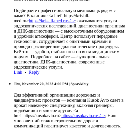
Подбираете профессиональную медпомощь рядом с
вами? В клинике <a href=https://kristall-
med.ru>
https://kristall-med.ru</a>
; оказываются услуги
эндоскопических исследований, диагностики организма
и ДНК-диагностики — с высокоточным оборудованием
и удобной атмосферой. Центр использует передовые
технологии, сотрудничает с опытными врачами и
проводит расширенные диагностические процедуры.
Всё это — удобно, стабильно и по всем медицинским
нормам. Подробнее на сайте — функциональная
диагностика, ДНК-диагностика, современные
эндоскопические услуги.
Link
•
Reply
Thu, November 20, 2025 4:00 PM
| Spravkihiy
Для эффективной организации дорожных и
ландшафтных проектов — компания Kusok Avto сдаёт в
прокат надёжную спецтехнику, включая грейдеры,
подъёмники и многое другое. <a
href=https://kusokavto.ru>
https://kusokavto.ru</a>
; Наш
многолетний стаж в строительстве дорог и
коммуникаций гарантирует качество и долговечность.