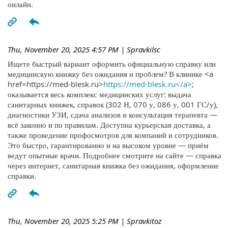
онлайн.
Thu, November 20, 2025 4:57 PM
| Spravkilsc
Ищете быстрый вариант оформить официальную справку или
медицинскую книжку без ожидания и проблем? В клинике <a
href=https://med-blesk.ru>
https://med-blesk.ru</a>
;
оказывается весь комплекс медицинских услуг: выдача
санитарных книжек, справок (302 Н, 070 у, 086 у, 001 ГС/у),
диагностики УЗИ, сдача анализов и консультация терапевта —
всё законно и по правилам. Доступна курьерская доставка, а
также проведение профосмотров для компаний и сотрудников.
Это быстро, гарантированно и на высоком уровне — приём
ведут опытные врачи. Подробнее смотрите на сайте — справка
через интернет, санитарная книжка без ожидания, оформление
справки.
Thu, November 20, 2025 5:25 PM
| Spravkitoz