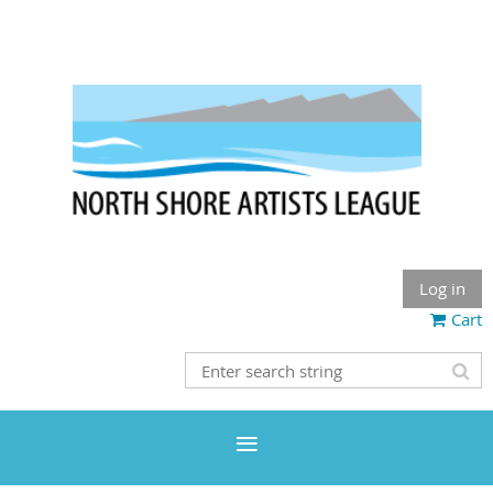
Log in
Cart