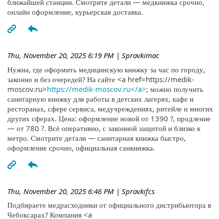
ближайшей станции. Смотрите детали — медкнижка срочно,
онлайн оформление, курьерская доставка.
Thu, November 20, 2025 6:19 PM
| Spravkimac
Нужна, где оформить медицинскую книжку за час по городу,
законно и без очередей? На сайте <a href=https://medik-
moscov.ru>
https://medik-moscov.ru</a>
; можно получить
санитарную книжку для работы в детских лагерях, кафе и
ресторанах, сфере сервиса, медучреждениях, ритейле и многих
других сферах. Цена: оформление новой от 1390 ?, продление
— от 780 ?. Всё оперативно, с законной защитой и близко к
метро. Смотрите детали — санитарная книжка быстро,
оформление срочно, официальная санкнижка.
Thu, November 20, 2025 6:46 PM
| Spravkifcs
Подбираете медрасходники от официального дистрибьютора в
Чебоксарах? Компания <a