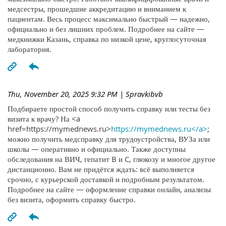
медсестры, прошедшие аккредитацию и вниманием к
пациентам. Весь процесс максимально быстрый — надежно,
официально и без лишних проблем. Подробнее на сайте —
медкнижки Казань, справка по низкой цене, круглосуточная
лаборатория.
Thu, November 20, 2025 9:32 PM
| Spravkibvb
Подбираете простой способ получить справку или тесты без
визита к врачу? На <a
href=https://mymednews.ru>
https://mymednews.ru</a>
;
можно получить медсправку для трудоустройства, ВУЗа или
школы — оперативно и официально. Также доступны
обследования на ВИЧ, гепатит B и C, глюкозу и многое другое
дистанционно. Вам не придётся ждать: всё выполняется
срочно, с курьерской доставкой и подробным результатом.
Подробнее на сайте — оформление справки онлайн, анализы
без визита, оформить справку быстро.