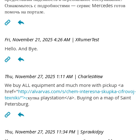
Ознакомьтесь с подробностями — сервис Mercedes готов
помочь на портале.
Fri, November 21, 2025 4:26 AM
| XRumerTest
Hello. And Bye.
Thu, November 27, 2025 1:11 AM
| CharlesWew
We buy ALL equipment and much more with pickup <a
href="
http://alvarvas.com/s/chem-interesna-skupka-cifrovoj-
texniki/">с
купка playstation</a>. Buying on a map of Saint
Petersburg.
Thu, November 27, 2025 11:34 PM
| Spravkidpy