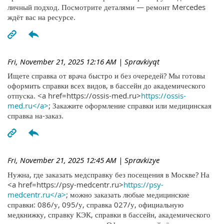
личный подход. Посмотрите деталями — ремонт Mercedes
ждёт вас на ресурсе.
Fri, November 21, 2025 12:16 AM
| Spravkiyqt
Ищете справка от врача быстро и без очередей? Мы готовы
оформить справки всех видов, в бассейн до академического
отпуска. <a href=https://ossis-med.ru>
https://ossis-
med.ru</a>
; Закажите оформление справки или медицинская
справка на-заказ.
Fri, November 21, 2025 12:45 AM
| Spravkizye
Нужна, где заказать медсправку без посещения в Москве? На
<a href=https://psy-medcentr.ru>
https://psy-
medcentr.ru</a>
; можно заказать любые медицинские
справки: 086/у, 095/у, справка 027/у, официальную
медкнижку, справку КЭК, справки в бассейн, академического