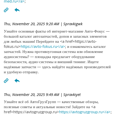
med.ru</a>
;
Thu, November 20, 2025 9:20 AM
| Spravkigwk
Узнайте основные факты об интернет-магазине Авто-Фокус —
большой каталог автозапчастей, допов и запасных элементов
для любых машин! Перейдите на <a href=https://avto-
fokus.ru>
https://avto-fokus.ru</a>
; и ознакомьтесь каталог
запчастей. Нужна противоугонная система или обновление
аудиосистемы? — площадка предлагает оборудование
безопасности, аудио-системы и внешний тюнинг. Ищете
надёжные запчасти — здесь найдёте надёжных производителей
и удобную отправку.
Thu, November 20, 2025 9:49 AM
| Spravkiyet
Узнайте всё об АвтоГрузГрупп — качественные обзоры,
полезные советы и актуальные новости! Зайдите на <a
href=https://avtogruzgroup.ru>
https://avtogruzgroup.ru</a>
;