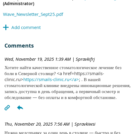
(Administrator)
Wave_Newsletter_Sept25.pdf
Comments
Wed, November 19, 2025 1:39 AM
| Spravkifrj
Хотите найти качественное стоматологическое лечение без
боли в Северной столице? <a href=https://smails-
clinic.ru>
https://smails-clinic.ru</a>
; . В нашей
стоматологической клинике внедрены инновационные решения,
запись доступна в день обращения, а первичный осмотр и
обследование — без оплаты и в комфортной обстановке.
Thu, November 20, 2025 7:56 AM
| Spravkiwsi
Нужна медсправку за один день в столице — быстро и без