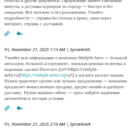
отпуска и другие документы. Оформление займёт считанные
минуты, а доставка курьером по городу — быстро и без
ожидания. Всё легально и без разглашения. Узнайте
подробности — справка без похода к врачу, заказ через
интернет, справка с доставкой.
Fri, November 21, 2025 1:13 AM
| Spravkivth
Узнайте всю информацию о компании Restyle-Авто — большой
автосалон, большой ассортимент, лояльная ценовая политика и
надежные сделки! Посетите [url=https://restyle-
avto.ru]
https://restyle-avto.ru[
/url] и изучите каталог машин.
Нужен транспорт срочно или лучшее предложение — компания
предлагает комиссионную продажу, кредит онлайн и удобную
доставку. Нужна машина сейчас — здесь найдёте надёжные
автомобили и честные условия.
Fri, November 21, 2025 2:10 AM
| Spravkiavk