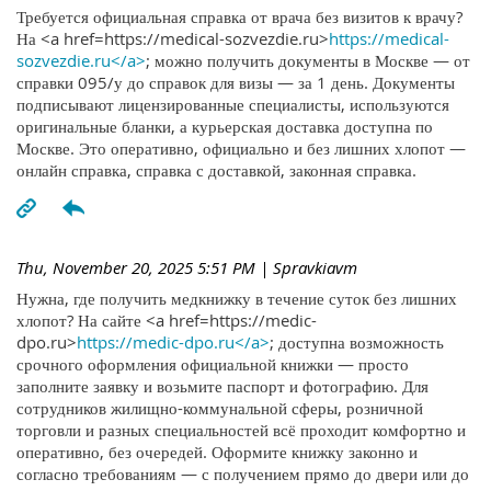
Требуется официальная справка от врача без визитов к врачу?
На <a href=https://medical-sozvezdie.ru>
https://medical-
sozvezdie.ru</a>
; можно получить документы в Москве — от
справки 095/у до справок для визы — за 1 день. Документы
подписывают лицензированные специалисты, используются
оригинальные бланки, а курьерская доставка доступна по
Москве. Это оперативно, официально и без лишних хлопот —
онлайн справка, справка с доставкой, законная справка.
Thu, November 20, 2025 5:51 PM
| Spravkiavm
Нужна, где получить медкнижку в течение суток без лишних
хлопот? На сайте <a href=https://medic-
dpo.ru>
https://medic-dpo.ru</a>
; доступна возможность
срочного оформления официальной книжки — просто
заполните заявку и возьмите паспорт и фотографию. Для
сотрудников жилищно-коммунальной сферы, розничной
торговли и разных специальностей всё проходит комфортно и
оперативно, без очередей. Оформите книжку законно и
согласно требованиям — с получением прямо до двери или до