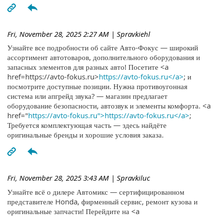
Fri, November 28, 2025 2:27 AM
| Spravkiehl
Узнайте все подробности об сайте Авто-Фокус — широкий
ассортимент автотоваров, дополнительного оборудования и
запасных элементов для разных авто! Посетите <a
href=https://avto-fokus.ru>
https://avto-fokus.ru</a>
; и
посмотрите доступные позиции. Нужна противоугонная
система или апгрейд звука? — магазин предлагает
оборудование безопасности, автозвук и элементы комфорта. <a
href="
https://avto-fokus.ru">https://avto-fokus.ru</a>
;
Требуется комплектующая часть — здесь найдёте
оригинальные бренды и хорошие условия заказа.
Fri, November 28, 2025 3:43 AM
| Spravkiluc
Узнайте всё о дилере Автомикс — сертифицированном
представителе Honda, фирменный сервис, ремонт кузова и
оригинальные запчасти! Перейдите на <a