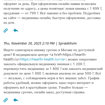
оформят за день. При оформлении онлайн-заявки возможна
получение по адресу, а цены понятные: новая книжка с 1 699 ?,
продление — от 799 ?. Всё законно и без проблем. Подробнее
на сайте — медкнижка онлайн, быстрое оформление, доставка
на дом.
Thu, November 20, 2025 2:10 PM
| Spravkihvm
Ищете санитарную книжку срочно в Москве по доступной
цене? В медицинском центре <a href=https://hearth-
health.ru>
https://hearth-health.ru</a>
; можно оперативно
заказать официальную медкнижку начиная с 1 200 ?,
перевыпустить медкнижку за 1 800 ? или заказать медицинский
документ по цене 1 000 ?, включая анализы по цене 500 ?. Всё
— легально, с соблюдением норм и без лишних забот. График
работы удобный, можно оформить заказ через интернет и
оформить всё в кратчайшие сроки. Узнайте больше —
медкнижка срочно, онлайн заказ, доступная справка.