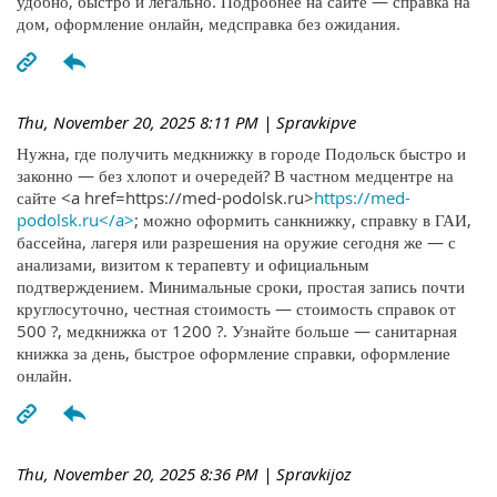
удобно, быстро и легально. Подробнее на сайте — справка на
дом, оформление онлайн, медсправка без ожидания.
Thu, November 20, 2025 8:11 PM
| Spravkipve
Нужна, где получить медкнижку в городе Подольск быстро и
законно — без хлопот и очередей? В частном медцентре на
сайте <a href=https://med-podolsk.ru>
https://med-
podolsk.ru</a>
; можно оформить санкнижку, справку в ГАИ,
бассейна, лагеря или разрешения на оружие сегодня же — с
анализами, визитом к терапевту и официальным
подтверждением. Минимальные сроки, простая запись почти
круглосуточно, честная стоимость — стоимость справок от
500 ?, медкнижка от 1200 ?. Узнайте больше — санитарная
книжка за день, быстрое оформление справки, оформление
онлайн.
Thu, November 20, 2025 8:36 PM
| Spravkijoz