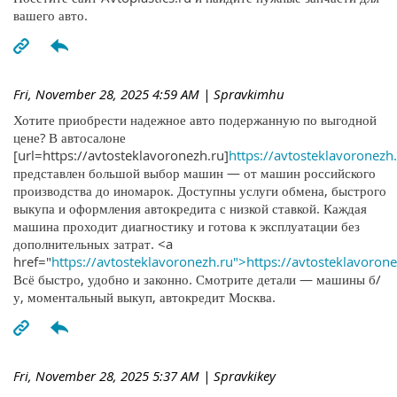
вашего авто.
Fri, November 28, 2025 4:59 AM
| Spravkimhu
Хотите приобрести надежное авто подержанную по выгодной
цене? В автосалоне
[url=https://avtosteklavoronezh.ru]
https://avtosteklavoronezh.
представлен большой выбор машин — от машин российского
производства до иномарок. Доступны услуги обмена, быстрого
выкупа и оформления автокредита с низкой ставкой. Каждая
машина проходит диагностику и готова к эксплуатации без
дополнительных затрат. <a
href="
https://avtosteklavoronezh.ru">https://avtosteklavoron
Всё быстро, удобно и законно. Смотрите детали — машины б/
у, моментальный выкуп, автокредит Москва.
Fri, November 28, 2025 5:37 AM
| Spravkikey