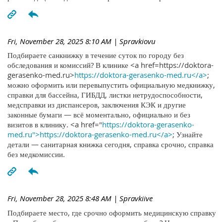
Fri, November 28, 2025 8:10 AM
| Spravkiovu
Подбираете санкнижку в течение суток по городу без
обследования и комиссий? В клинике <a href=https://doktora-
gerasenko-med.ru>
https://doktora-gerasenko-med.ru</a>
;
можно оформить или перевыпустить официальную медкнижку,
справки для бассейна, ГИБДД, листки нетрудоспособности,
медсправки из диспансеров, заключения КЭК и другие
законные бумаги — всё моментально, официально и без
визитов в клинику. <a href="
https://doktora-gerasenko-
med.ru">https://doktora-gerasenko-med.ru</a>
; Узнайте
детали — санитарная книжка сегодня, справка срочно, справка
без медкомиссии.
Fri, November 28, 2025 8:48 AM
| Spravkiive
Подбираете место, где срочно оформить медицинскую справку