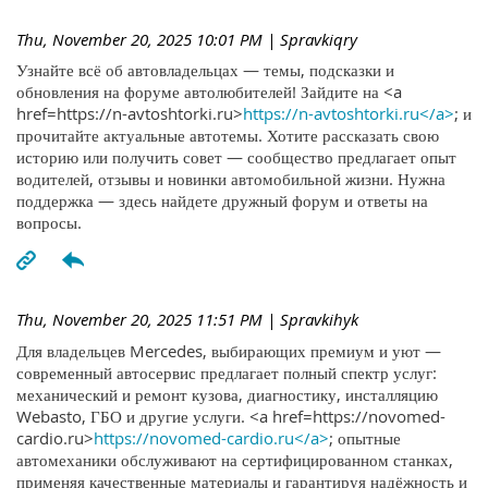
Thu, November 20, 2025 10:01 PM
| Spravkiqry
Узнайте всё об автовладельцах — темы, подсказки и
обновления на форуме автолюбителей! Зайдите на <a
href=https://n-avtoshtorki.ru>
https://n-avtoshtorki.ru</a>
; и
прочитайте актуальные автотемы. Хотите рассказать свою
историю или получить совет — сообщество предлагает опыт
водителей, отзывы и новинки автомобильной жизни. Нужна
поддержка — здесь найдете дружный форум и ответы на
вопросы.
Thu, November 20, 2025 11:51 PM
| Spravkihyk
Для владельцев Mercedes, выбирающих премиум и уют —
современный автосервис предлагает полный спектр услуг:
механический и ремонт кузова, диагностику, инсталляцию
Webasto, ГБО и другие услуги. <a href=https://novomed-
cardio.ru>
https://novomed-cardio.ru</a>
; опытные
автомеханики обслуживают на сертифицированном станках,
применяя качественные материалы и гарантируя надёжность и