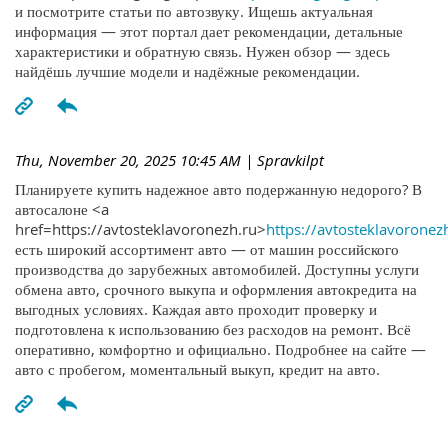
и посмотрите статьи по автозвуку. Ищешь актуальная
информация — этот портал дает рекомендации, детальные
характеристики и обратную связь. Нужен обзор — здесь
найдёшь лучшие модели и надёжные рекомендации.
Thu, November 20, 2025 10:45 AM
| Spravkilpt
Планируете купить надежное авто подержанную недорого? В
автосалоне <a
href=https://avtosteklavoronezh.ru>
https://avtosteklavoronez
есть широкий ассортимент авто — от машин российского
производства до зарубежных автомобилей. Доступны услуги
обмена авто, срочного выкупа и оформления автокредита на
выгодных условиях. Каждая авто проходит проверку и
подготовлена к использованию без расходов на ремонт. Всё
оперативно, комфортно и официально. Подробнее на сайте —
авто с пробегом, моментальный выкуп, кредит на авто.