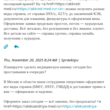
посещений врачей? На <a href=https://akkred-
med.ru>
https://akkred-med.ru</a>
; можно получить разные
виды справок, от справки 095/у, 027/у до заключений КЭК,
документов для плавания, физкультуры и оформления визы.
Оформление заявки предельно простое, потом — курьерская
доставка. Всё легально, без разглашения и без лишних хлопот.
Все детали на сайте — справка срочно, справка онлайн,
получение с курьером.
Thu, November 20, 2025 8:24 AM
| Spravkiipu
Планируете сделать медицинскую книжку сегодня без
простаивания в очередях?
В Москве и области наши сотрудники оперативно оформляют
все виды справок (086У, 095У, ГИБДД) и доставляют прямо к
вам — официально и надежно.
Оформите заказ сегодня — всё законно, без предоплаты! <a
href=https://aleksandriya-med.ru>
https://aleksandriya-