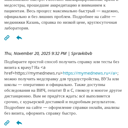
медсестры, прошедшие аккредитацию и вниманием к
пациентам. Весь процесс максимально быстрый — надежно,
официально и без лишних проблем. Подробнее на сайте —
медкнижки Казань, справка по низкой цене, круглосуточная
лаборатория.
Thu, November 20, 2025 9:32 PM
| Spravkibvb
Подбираете простой способ получить справку или тесты без
визита к врачу? На <a
href=https://mymednews.ru>
https://mymednews.ru</a>
;
можно получить медсправку для трудоустройства, ВУЗа или
школы — оперативно и официально. Также доступны
обследования на ВИЧ, гепатит B и C, глюкозу и многое другое
дистанционно. Вам не придётся ждать: всё выполняется
срочно, с курьерской доставкой и подробным результатом.
Подробнее на сайте — оформление справки онлайн, анализы
без визита, оформить справку быстро.