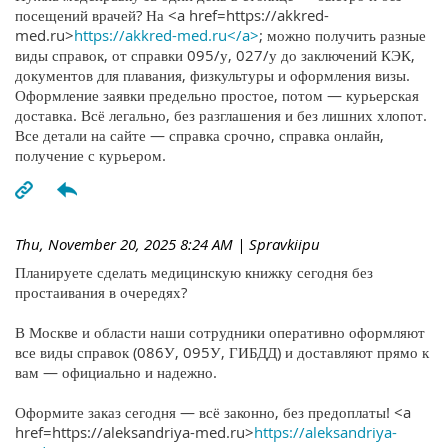
посещений врачей? На <a href=https://akkred-
med.ru>
https://akkred-med.ru</a>
; можно получить разные
виды справок, от справки 095/у, 027/у до заключений КЭК,
документов для плавания, физкультуры и оформления визы.
Оформление заявки предельно простое, потом — курьерская
доставка. Всё легально, без разглашения и без лишних хлопот.
Все детали на сайте — справка срочно, справка онлайн,
получение с курьером.
Thu, November 20, 2025 8:24 AM
| Spravkiipu
Планируете сделать медицинскую книжку сегодня без
простаивания в очередях?
В Москве и области наши сотрудники оперативно оформляют
все виды справок (086У, 095У, ГИБДД) и доставляют прямо к
вам — официально и надежно.
Оформите заказ сегодня — всё законно, без предоплаты! <a
href=https://aleksandriya-med.ru>
https://aleksandriya-