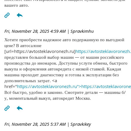
вашего авто.
Fri, November 28, 2025 4:59 AM
| Spravkimhu
Хотите приобрести надежное авто подержанную по выгодной
цене? В автосалоне
[url=https://avtosteklavoronezh.ru]
https://avtosteklavoronezh.
представлен большой выбор машин — от машин российского
производства до иномарок. Доступны услуги обмена, быстрого
выкупа и оформления автокредита с низкой ставкой. Каждая
машина проходит диагностику и готова к эксплуатации без
дополнительных затрат. <a
href="
https://avtosteklavoronezh.ru">https://avtosteklavoron
Всё быстро, удобно и законно. Смотрите детали — машины б/
у, моментальный выкуп, автокредит Москва.
Fri, November 28, 2025 5:37 AM
| Spravkikey