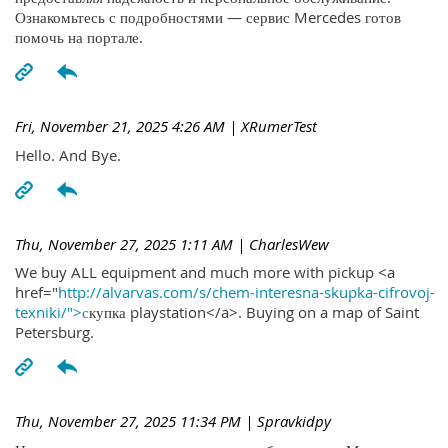
Ознакомьтесь с подробностями — сервис Mercedes готов
помочь на портале.
Fri, November 21, 2025 4:26 AM
| XRumerTest
Hello. And Bye.
Thu, November 27, 2025 1:11 AM
| CharlesWew
We buy ALL equipment and much more with pickup <a
href="
http://alvarvas.com/s/chem-interesna-skupka-cifrovoj-
texniki/">с
купка playstation</a>. Buying on a map of Saint
Petersburg.
Thu, November 27, 2025 11:34 PM
| Spravkidpy