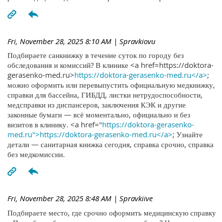
Fri, November 28, 2025 8:10 AM
| Spravkiovu
Подбираете санкнижку в течение суток по городу без
обследования и комиссий? В клинике <a href=https://doktora-
gerasenko-med.ru>
https://doktora-gerasenko-med.ru</a>
;
можно оформить или перевыпустить официальную медкнижку,
справки для бассейна, ГИБДД, листки нетрудоспособности,
медсправки из диспансеров, заключения КЭК и другие
законные бумаги — всё моментально, официально и без
визитов в клинику. <a href="
https://doktora-gerasenko-
med.ru">https://doktora-gerasenko-med.ru</a>
; Узнайте
детали — санитарная книжка сегодня, справка срочно, справка
без медкомиссии.
Fri, November 28, 2025 8:48 AM
| Spravkiive
Подбираете место, где срочно оформить медицинскую справку