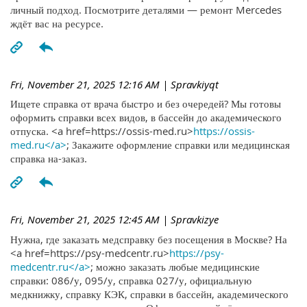
личный подход. Посмотрите деталями — ремонт Mercedes
ждёт вас на ресурсе.
Fri, November 21, 2025 12:16 AM
| Spravkiyqt
Ищете справка от врача быстро и без очередей? Мы готовы
оформить справки всех видов, в бассейн до академического
отпуска. <a href=https://ossis-med.ru>
https://ossis-
med.ru</a>
; Закажите оформление справки или медицинская
справка на-заказ.
Fri, November 21, 2025 12:45 AM
| Spravkizye
Нужна, где заказать медсправку без посещения в Москве? На
<a href=https://psy-medcentr.ru>
https://psy-
medcentr.ru</a>
; можно заказать любые медицинские
справки: 086/у, 095/у, справка 027/у, официальную
медкнижку, справку КЭК, справки в бассейн, академического