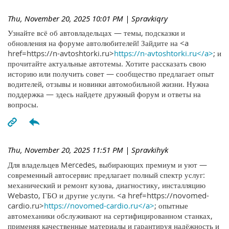
Thu, November 20, 2025 10:01 PM
| Spravkiqry
Узнайте всё об автовладельцах — темы, подсказки и
обновления на форуме автолюбителей! Зайдите на <a
href=https://n-avtoshtorki.ru>
https://n-avtoshtorki.ru</a>
; и
прочитайте актуальные автотемы. Хотите рассказать свою
историю или получить совет — сообщество предлагает опыт
водителей, отзывы и новинки автомобильной жизни. Нужна
поддержка — здесь найдете дружный форум и ответы на
вопросы.
Thu, November 20, 2025 11:51 PM
| Spravkihyk
Для владельцев Mercedes, выбирающих премиум и уют —
современный автосервис предлагает полный спектр услуг:
механический и ремонт кузова, диагностику, инсталляцию
Webasto, ГБО и другие услуги. <a href=https://novomed-
cardio.ru>
https://novomed-cardio.ru</a>
; опытные
автомеханики обслуживают на сертифицированном станках,
применяя качественные материалы и гарантируя надёжность и