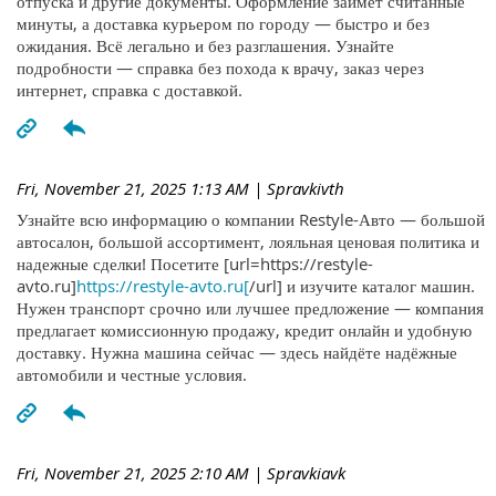
отпуска и другие документы. Оформление займёт считанные
минуты, а доставка курьером по городу — быстро и без
ожидания. Всё легально и без разглашения. Узнайте
подробности — справка без похода к врачу, заказ через
интернет, справка с доставкой.
Fri, November 21, 2025 1:13 AM
| Spravkivth
Узнайте всю информацию о компании Restyle-Авто — большой
автосалон, большой ассортимент, лояльная ценовая политика и
надежные сделки! Посетите [url=https://restyle-
avto.ru]
https://restyle-avto.ru[
/url] и изучите каталог машин.
Нужен транспорт срочно или лучшее предложение — компания
предлагает комиссионную продажу, кредит онлайн и удобную
доставку. Нужна машина сейчас — здесь найдёте надёжные
автомобили и честные условия.
Fri, November 21, 2025 2:10 AM
| Spravkiavk