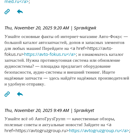
med.ru</a>
;
Thu, November 20, 2025 9:20 AM
| Spravkigwk
Узнайте основные факты об интернет-магазине Авто-Фокус —
большой каталог автозапчастей, допов и запасных элементов
для любых машин! Перейдите на <a href=https://avto-
fokus.ru>
https://avto-fokus.ru</a>
; и ознакомьтесь каталог
запчастей. Нужна противоугонная система или обновление
аудиосистемы? — площадка предлагает оборудование
безопасности, аудио-системы и внешний тюнинг. Ищете
надёжные запчасти — здесь найдёте надёжных производителей
и удобную отправку.
Thu, November 20, 2025 9:49 AM
| Spravkiyet
Узнайте всё об АвтоГрузГрупп — качественные обзоры,
полезные советы и актуальные новости! Зайдите на <a
href=https://avtogruzgroup.ru>
https://avtogruzgroup.ru</a>
;