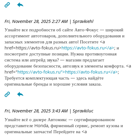
Fri, November 28, 2025 2:27 AM
| Spravkiehl
Узнайте все подробности об сайте Авто-Фокус — широкий
ассортимент автотоваров, дополнительного оборудования и
запасных элементов для разных авто! Посетите <a
href=https://avto-fokus.ru>
https://avto-fokus.ru</a>
; и
посмотрите доступные позиции. Нужна противоугонная
система или апгрейд звука? — магазин предлагает
оборудование безопасности, автозвук и элементы комфорта. <a
href="
https://avto-fokus.ru">https://avto-fokus.ru</a>
;
Требуется комплектующая часть — здесь найдёте
оригинальные бренды и хорошие условия заказа.
Fri, November 28, 2025 3:43 AM
| Spravkiluc
Узнайте всё о дилере Автомикс — сертифицированном
представителе Honda, фирменный сервис, ремонт кузова и
оригинальные запчасти! Перейдите на <a