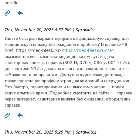
онлайн.
Thu, November 20, 2025 4:57 PM
| Spravkilsc
Ищете быстрый вариант оформить официальную справку или
медицинскую книжку без ожидания и проблем? В клинике <a
href=https://med-blesk.ru>
https://med-blesk.ru</a>
;
оказывается весь комплекс медицинских услуг: выдача
санитарных книжек, справок (302 Н, 070 у, 086 у, 001 ГС/у),
диагностики УЗИ, сдача анализов и консультация терапевта —
всё законно и по правилам. Доступна курьерская доставка, а
также проведение профосмотров для компаний и сотрудников.
Это быстро, гарантированно и на высоком уровне — приём
ведут опытные врачи. Подробнее смотрите на сайте — справка
через интернет, санитарная книжка без ожидания, оформление
справки.
Thu, November 20, 2025 5:25 PM
| Spravkitoz