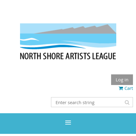
Log in
Cart