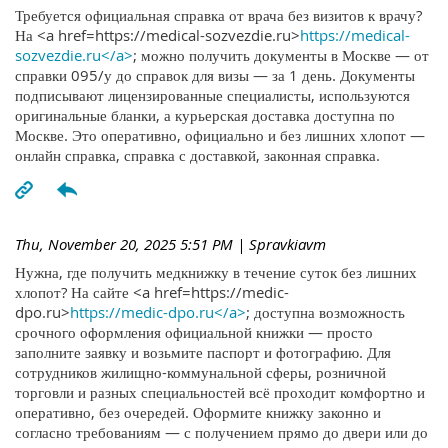
Требуется официальная справка от врача без визитов к врачу?
На <a href=https://medical-sozvezdie.ru>
https://medical-
sozvezdie.ru</a>
; можно получить документы в Москве — от
справки 095/у до справок для визы — за 1 день. Документы
подписывают лицензированные специалисты, используются
оригинальные бланки, а курьерская доставка доступна по
Москве. Это оперативно, официально и без лишних хлопот —
онлайн справка, справка с доставкой, законная справка.
Thu, November 20, 2025 5:51 PM
| Spravkiavm
Нужна, где получить медкнижку в течение суток без лишних
хлопот? На сайте <a href=https://medic-
dpo.ru>
https://medic-dpo.ru</a>
; доступна возможность
срочного оформления официальной книжки — просто
заполните заявку и возьмите паспорт и фотографию. Для
сотрудников жилищно-коммунальной сферы, розничной
торговли и разных специальностей всё проходит комфортно и
оперативно, без очередей. Оформите книжку законно и
согласно требованиям — с получением прямо до двери или до