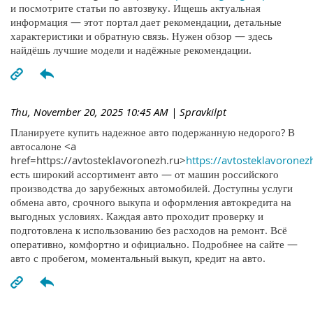
и посмотрите статьи по автозвуку. Ищешь актуальная
информация — этот портал дает рекомендации, детальные
характеристики и обратную связь. Нужен обзор — здесь
найдёшь лучшие модели и надёжные рекомендации.
Thu, November 20, 2025 10:45 AM
| Spravkilpt
Планируете купить надежное авто подержанную недорого? В
автосалоне <a
href=https://avtosteklavoronezh.ru>
https://avtosteklavoronez
есть широкий ассортимент авто — от машин российского
производства до зарубежных автомобилей. Доступны услуги
обмена авто, срочного выкупа и оформления автокредита на
выгодных условиях. Каждая авто проходит проверку и
подготовлена к использованию без расходов на ремонт. Всё
оперативно, комфортно и официально. Подробнее на сайте —
авто с пробегом, моментальный выкуп, кредит на авто.