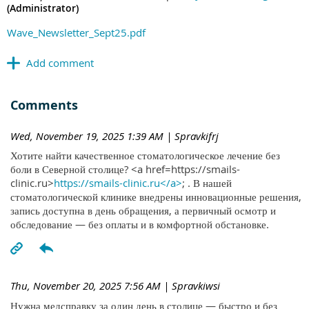
(Administrator)
Wave_Newsletter_Sept25.pdf
Comments
Wed, November 19, 2025 1:39 AM
| Spravkifrj
Хотите найти качественное стоматологическое лечение без
боли в Северной столице? <a href=https://smails-
clinic.ru>
https://smails-clinic.ru</a>
; . В нашей
стоматологической клинике внедрены инновационные решения,
запись доступна в день обращения, а первичный осмотр и
обследование — без оплаты и в комфортной обстановке.
Thu, November 20, 2025 7:56 AM
| Spravkiwsi
Нужна медсправку за один день в столице — быстро и без