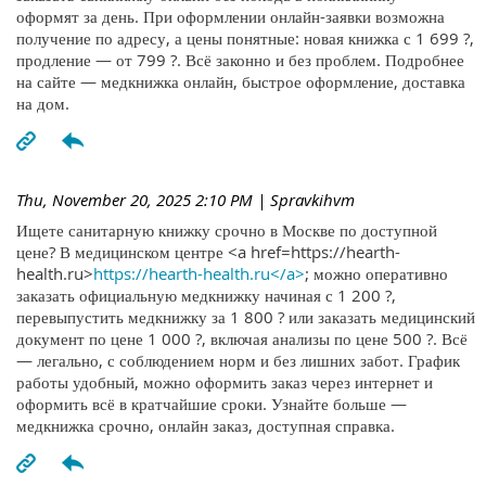
оформят за день. При оформлении онлайн-заявки возможна
получение по адресу, а цены понятные: новая книжка с 1 699 ?,
продление — от 799 ?. Всё законно и без проблем. Подробнее
на сайте — медкнижка онлайн, быстрое оформление, доставка
на дом.
Thu, November 20, 2025 2:10 PM
| Spravkihvm
Ищете санитарную книжку срочно в Москве по доступной
цене? В медицинском центре <a href=https://hearth-
health.ru>
https://hearth-health.ru</a>
; можно оперативно
заказать официальную медкнижку начиная с 1 200 ?,
перевыпустить медкнижку за 1 800 ? или заказать медицинский
документ по цене 1 000 ?, включая анализы по цене 500 ?. Всё
— легально, с соблюдением норм и без лишних забот. График
работы удобный, можно оформить заказ через интернет и
оформить всё в кратчайшие сроки. Узнайте больше —
медкнижка срочно, онлайн заказ, доступная справка.