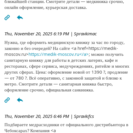
ближайшей станции. Смотрите детали — медкнижка срочно,
онлайн оформление, курьерская доставка.
Thu, November 20, 2025 6:19 PM
| Spravkimac
Нужна, где оформить медицинскую книжку за час по городу,
законно и без очередей? На сайте <a href=https://medik-
moscov.ru>
https://medik-moscov.ru</a>
; можно получить
санитарную книжку для работы в детских лагерях, кафе и
ресторанах, сфере сервиса, медучреждениях, ритейле и многих
других сферах. Цена: оформление новой от 1390 ?, продление
— от 780 ?. Всё оперативно, с законной защитой и близко к
метро. Смотрите детали — санитарная книжка быстро,
оформление срочно, официальная санкнижка.
Thu, November 20, 2025 6:46 PM
| Spravkifcs
Подбираете медрасходники от официального дистрибьютора в
Чебоксарах? Компания <a