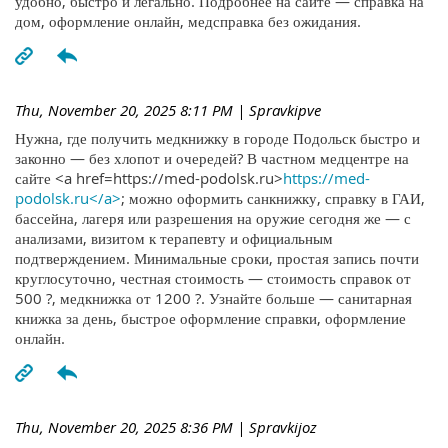
удобно, быстро и легально. Подробнее на сайте — справка на
дом, оформление онлайн, медсправка без ожидания.
Thu, November 20, 2025 8:11 PM
| Spravkipve
Нужна, где получить медкнижку в городе Подольск быстро и
законно — без хлопот и очередей? В частном медцентре на
сайте <a href=https://med-podolsk.ru>
https://med-
podolsk.ru</a>
; можно оформить санкнижку, справку в ГАИ,
бассейна, лагеря или разрешения на оружие сегодня же — с
анализами, визитом к терапевту и официальным
подтверждением. Минимальные сроки, простая запись почти
круглосуточно, честная стоимость — стоимость справок от
500 ?, медкнижка от 1200 ?. Узнайте больше — санитарная
книжка за день, быстрое оформление справки, оформление
онлайн.
Thu, November 20, 2025 8:36 PM
| Spravkijoz