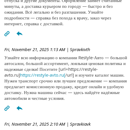
отпуска и другие документы. Оформление займёт считанные
минуты, а доставка курьером по городу — быстро и без
ожидания. Всё легально и без разглашения. Узнайте
подробности — справка без похода к врачу, заказ через
интернет, справка с доставкой.
Fri, November 21, 2025 1:13 AM
| Spravkivth
Узнайте всю информацию о компании Restyle-Авто — большой
автосалон, большой ассортимент, лояльная ценовая политика и
надежные сделки! Посетите [url=https://restyle-
avto.ru]
https://restyle-avto.ru[
/url] и изучите каталог машин.
Нужен транспорт срочно или лучшее предложение — компания
предлагает комиссионную продажу, кредит онлайн и удобную
доставку. Нужна машина сейчас — здесь найдёте надёжные
автомобили и честные условия.
Fri, November 21, 2025 2:10 AM
| Spravkiavk