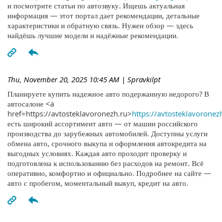
и посмотрите статьи по автозвуку. Ищешь актуальная
информация — этот портал дает рекомендации, детальные
характеристики и обратную связь. Нужен обзор — здесь
найдёшь лучшие модели и надёжные рекомендации.
Thu, November 20, 2025 10:45 AM
| Spravkilpt
Планируете купить надежное авто подержанную недорого? В
автосалоне <a
href=https://avtosteklavoronezh.ru>
https://avtosteklavoronez
есть широкий ассортимент авто — от машин российского
производства до зарубежных автомобилей. Доступны услуги
обмена авто, срочного выкупа и оформления автокредита на
выгодных условиях. Каждая авто проходит проверку и
подготовлена к использованию без расходов на ремонт. Всё
оперативно, комфортно и официально. Подробнее на сайте —
авто с пробегом, моментальный выкуп, кредит на авто.