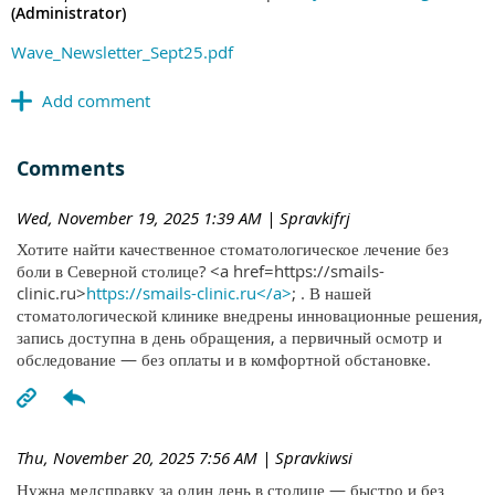
(Administrator)
Wave_Newsletter_Sept25.pdf
Comments
Wed, November 19, 2025 1:39 AM
| Spravkifrj
Хотите найти качественное стоматологическое лечение без
боли в Северной столице? <a href=https://smails-
clinic.ru>
https://smails-clinic.ru</a>
; . В нашей
стоматологической клинике внедрены инновационные решения,
запись доступна в день обращения, а первичный осмотр и
обследование — без оплаты и в комфортной обстановке.
Thu, November 20, 2025 7:56 AM
| Spravkiwsi
Нужна медсправку за один день в столице — быстро и без