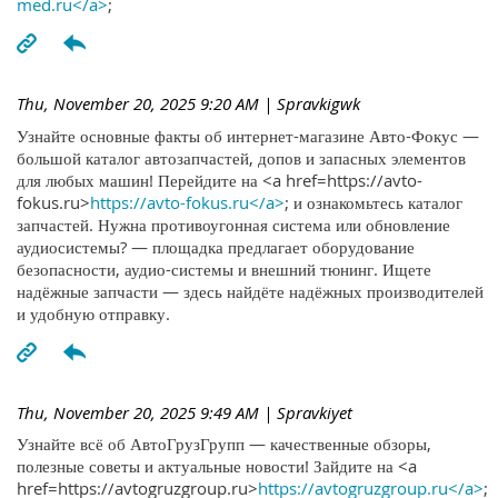
med.ru</a>
;
Thu, November 20, 2025 9:20 AM
| Spravkigwk
Узнайте основные факты об интернет-магазине Авто-Фокус —
большой каталог автозапчастей, допов и запасных элементов
для любых машин! Перейдите на <a href=https://avto-
fokus.ru>
https://avto-fokus.ru</a>
; и ознакомьтесь каталог
запчастей. Нужна противоугонная система или обновление
аудиосистемы? — площадка предлагает оборудование
безопасности, аудио-системы и внешний тюнинг. Ищете
надёжные запчасти — здесь найдёте надёжных производителей
и удобную отправку.
Thu, November 20, 2025 9:49 AM
| Spravkiyet
Узнайте всё об АвтоГрузГрупп — качественные обзоры,
полезные советы и актуальные новости! Зайдите на <a
href=https://avtogruzgroup.ru>
https://avtogruzgroup.ru</a>
;