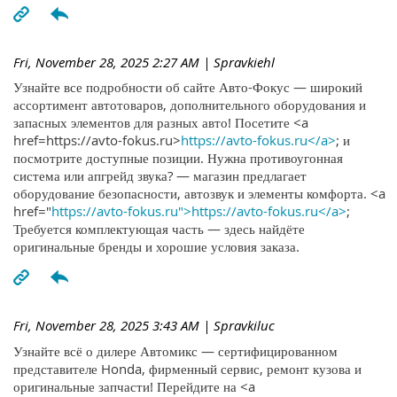
Fri, November 28, 2025 2:27 AM
| Spravkiehl
Узнайте все подробности об сайте Авто-Фокус — широкий
ассортимент автотоваров, дополнительного оборудования и
запасных элементов для разных авто! Посетите <a
href=https://avto-fokus.ru>
https://avto-fokus.ru</a>
; и
посмотрите доступные позиции. Нужна противоугонная
система или апгрейд звука? — магазин предлагает
оборудование безопасности, автозвук и элементы комфорта. <a
href="
https://avto-fokus.ru">https://avto-fokus.ru</a>
;
Требуется комплектующая часть — здесь найдёте
оригинальные бренды и хорошие условия заказа.
Fri, November 28, 2025 3:43 AM
| Spravkiluc
Узнайте всё о дилере Автомикс — сертифицированном
представителе Honda, фирменный сервис, ремонт кузова и
оригинальные запчасти! Перейдите на <a