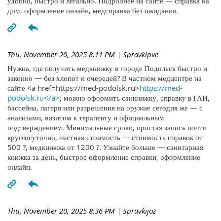
удобно, быстро и легально. Подробнее на сайте — справка на
дом, оформление онлайн, медсправка без ожидания.
Thu, November 20, 2025 8:11 PM
| Spravkipve
Нужна, где получить медкнижку в городе Подольск быстро и
законно — без хлопот и очередей? В частном медцентре на
сайте <a href=https://med-podolsk.ru>
https://med-
podolsk.ru</a>
; можно оформить санкнижку, справку в ГАИ,
бассейна, лагеря или разрешения на оружие сегодня же — с
анализами, визитом к терапевту и официальным
подтверждением. Минимальные сроки, простая запись почти
круглосуточно, честная стоимость — стоимость справок от
500 ?, медкнижка от 1200 ?. Узнайте больше — санитарная
книжка за день, быстрое оформление справки, оформление
онлайн.
Thu, November 20, 2025 8:36 PM
| Spravkijoz