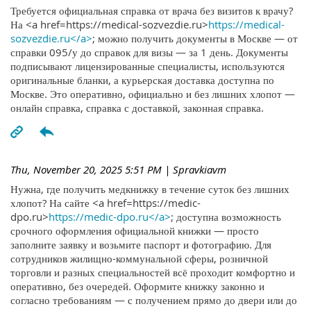
Требуется официальная справка от врача без визитов к врачу?
На <a href=https://medical-sozvezdie.ru>
https://medical-
sozvezdie.ru</a>
; можно получить документы в Москве — от
справки 095/у до справок для визы — за 1 день. Документы
подписывают лицензированные специалисты, используются
оригинальные бланки, а курьерская доставка доступна по
Москве. Это оперативно, официально и без лишних хлопот —
онлайн справка, справка с доставкой, законная справка.
Thu, November 20, 2025 5:51 PM
| Spravkiavm
Нужна, где получить медкнижку в течение суток без лишних
хлопот? На сайте <a href=https://medic-
dpo.ru>
https://medic-dpo.ru</a>
; доступна возможность
срочного оформления официальной книжки — просто
заполните заявку и возьмите паспорт и фотографию. Для
сотрудников жилищно-коммунальной сферы, розничной
торговли и разных специальностей всё проходит комфортно и
оперативно, без очередей. Оформите книжку законно и
согласно требованиям — с получением прямо до двери или до