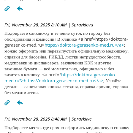
Fri, November 28, 2025 8:10 AM
| Spravkiovu
Подбираете санкнижку в течение суток по городу без
обследования и комиссий? В клинике <a href=https://doktora-
gerasenko-med.ru>
https://doktora-gerasenko-med.ru</a>
;
можно оформить или перевыпустить официальную медкнижку,
справки для бассейна, ГИБДД, листки нетрудоспособности,
медсправки из диспансеров, заключения КЭК и другие
законные бумаги — всё моментально, официально и без
визитов в клинику. <a href="
https://doktora-gerasenko-
med.ru">https://doktora-gerasenko-med.ru</a>
; Узнайте
детали — санитарная книжка сегодня, справка срочно, справка
без медкомиссии.
Fri, November 28, 2025 8:48 AM
| Spravkiive
Подбираете место, где срочно оформить медицинскую справку