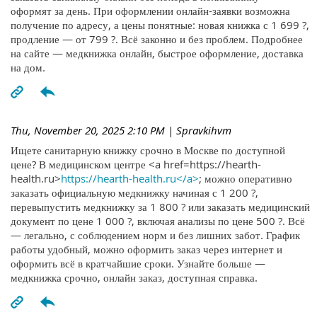
оформят за день. При оформлении онлайн-заявки возможна
получение по адресу, а цены понятные: новая книжка с 1 699 ?,
продление — от 799 ?. Всё законно и без проблем. Подробнее
на сайте — медкнижка онлайн, быстрое оформление, доставка
на дом.
Thu, November 20, 2025 2:10 PM
| Spravkihvm
Ищете санитарную книжку срочно в Москве по доступной
цене? В медицинском центре <a href=https://hearth-
health.ru>
https://hearth-health.ru</a>
; можно оперативно
заказать официальную медкнижку начиная с 1 200 ?,
перевыпустить медкнижку за 1 800 ? или заказать медицинский
документ по цене 1 000 ?, включая анализы по цене 500 ?. Всё
— легально, с соблюдением норм и без лишних забот. График
работы удобный, можно оформить заказ через интернет и
оформить всё в кратчайшие сроки. Узнайте больше —
медкнижка срочно, онлайн заказ, доступная справка.