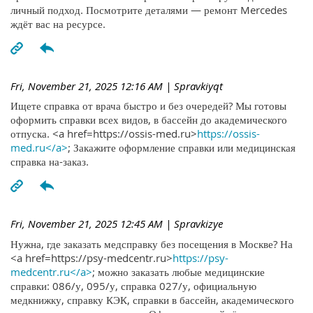
личный подход. Посмотрите деталями — ремонт Mercedes
ждёт вас на ресурсе.
Fri, November 21, 2025 12:16 AM
| Spravkiyqt
Ищете справка от врача быстро и без очередей? Мы готовы
оформить справки всех видов, в бассейн до академического
отпуска. <a href=https://ossis-med.ru>
https://ossis-
med.ru</a>
; Закажите оформление справки или медицинская
справка на-заказ.
Fri, November 21, 2025 12:45 AM
| Spravkizye
Нужна, где заказать медсправку без посещения в Москве? На
<a href=https://psy-medcentr.ru>
https://psy-
medcentr.ru</a>
; можно заказать любые медицинские
справки: 086/у, 095/у, справка 027/у, официальную
медкнижку, справку КЭК, справки в бассейн, академического