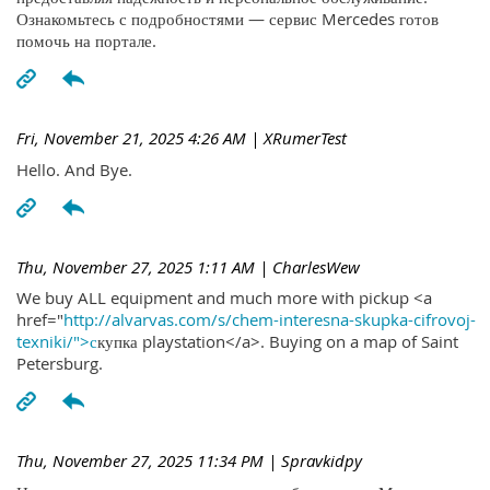
Ознакомьтесь с подробностями — сервис Mercedes готов
помочь на портале.
Fri, November 21, 2025 4:26 AM
| XRumerTest
Hello. And Bye.
Thu, November 27, 2025 1:11 AM
| CharlesWew
We buy ALL equipment and much more with pickup <a
href="
http://alvarvas.com/s/chem-interesna-skupka-cifrovoj-
texniki/">с
купка playstation</a>. Buying on a map of Saint
Petersburg.
Thu, November 27, 2025 11:34 PM
| Spravkidpy