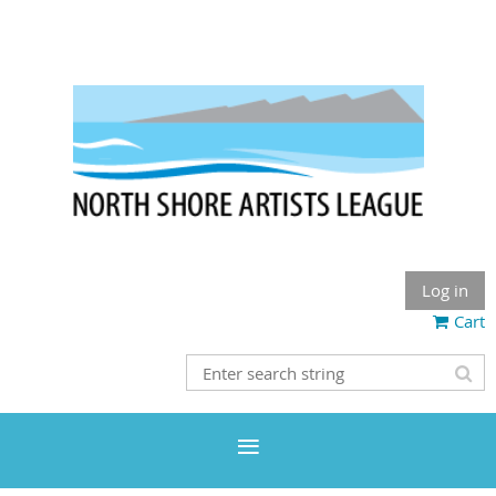
Log in
Cart