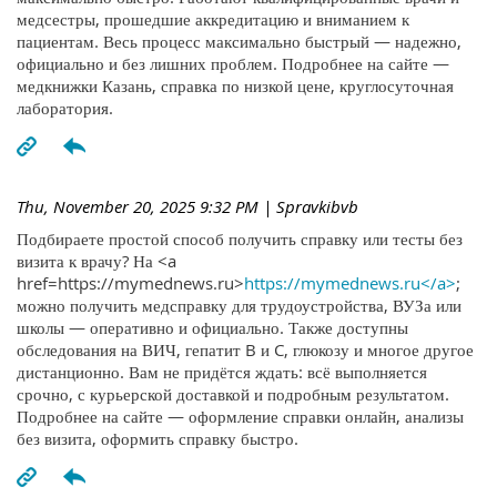
медсестры, прошедшие аккредитацию и вниманием к
пациентам. Весь процесс максимально быстрый — надежно,
официально и без лишних проблем. Подробнее на сайте —
медкнижки Казань, справка по низкой цене, круглосуточная
лаборатория.
Thu, November 20, 2025 9:32 PM
| Spravkibvb
Подбираете простой способ получить справку или тесты без
визита к врачу? На <a
href=https://mymednews.ru>
https://mymednews.ru</a>
;
можно получить медсправку для трудоустройства, ВУЗа или
школы — оперативно и официально. Также доступны
обследования на ВИЧ, гепатит B и C, глюкозу и многое другое
дистанционно. Вам не придётся ждать: всё выполняется
срочно, с курьерской доставкой и подробным результатом.
Подробнее на сайте — оформление справки онлайн, анализы
без визита, оформить справку быстро.