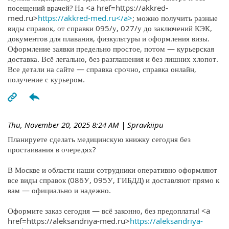
посещений врачей? На <a href=https://akkred-
med.ru>
https://akkred-med.ru</a>
; можно получить разные
виды справок, от справки 095/у, 027/у до заключений КЭК,
документов для плавания, физкультуры и оформления визы.
Оформление заявки предельно простое, потом — курьерская
доставка. Всё легально, без разглашения и без лишних хлопот.
Все детали на сайте — справка срочно, справка онлайн,
получение с курьером.
Thu, November 20, 2025 8:24 AM
| Spravkiipu
Планируете сделать медицинскую книжку сегодня без
простаивания в очередях?
В Москве и области наши сотрудники оперативно оформляют
все виды справок (086У, 095У, ГИБДД) и доставляют прямо к
вам — официально и надежно.
Оформите заказ сегодня — всё законно, без предоплаты! <a
href=https://aleksandriya-med.ru>
https://aleksandriya-