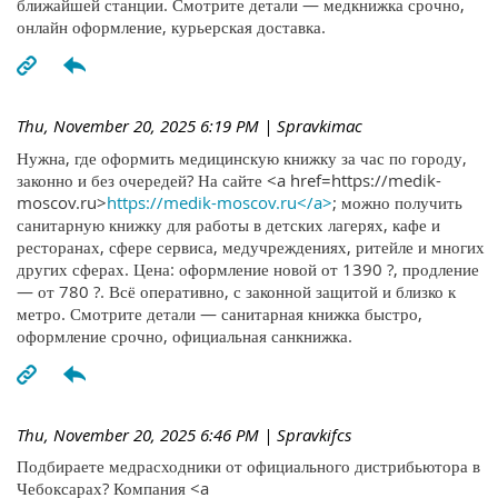
ближайшей станции. Смотрите детали — медкнижка срочно,
онлайн оформление, курьерская доставка.
Thu, November 20, 2025 6:19 PM
| Spravkimac
Нужна, где оформить медицинскую книжку за час по городу,
законно и без очередей? На сайте <a href=https://medik-
moscov.ru>
https://medik-moscov.ru</a>
; можно получить
санитарную книжку для работы в детских лагерях, кафе и
ресторанах, сфере сервиса, медучреждениях, ритейле и многих
других сферах. Цена: оформление новой от 1390 ?, продление
— от 780 ?. Всё оперативно, с законной защитой и близко к
метро. Смотрите детали — санитарная книжка быстро,
оформление срочно, официальная санкнижка.
Thu, November 20, 2025 6:46 PM
| Spravkifcs
Подбираете медрасходники от официального дистрибьютора в
Чебоксарах? Компания <a