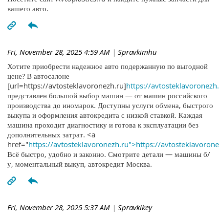
вашего авто.
Fri, November 28, 2025 4:59 AM
| Spravkimhu
Хотите приобрести надежное авто подержанную по выгодной
цене? В автосалоне
[url=https://avtosteklavoronezh.ru]
https://avtosteklavoronezh.
представлен большой выбор машин — от машин российского
производства до иномарок. Доступны услуги обмена, быстрого
выкупа и оформления автокредита с низкой ставкой. Каждая
машина проходит диагностику и готова к эксплуатации без
дополнительных затрат. <a
href="
https://avtosteklavoronezh.ru">https://avtosteklavoron
Всё быстро, удобно и законно. Смотрите детали — машины б/
у, моментальный выкуп, автокредит Москва.
Fri, November 28, 2025 5:37 AM
| Spravkikey