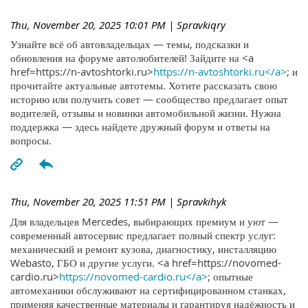
Thu, November 20, 2025 10:01 PM
| Spravkiqry
Узнайте всё об автовладельцах — темы, подсказки и
обновления на форуме автолюбителей! Зайдите на <a
href=https://n-avtoshtorki.ru>
https://n-avtoshtorki.ru</a>
; и
прочитайте актуальные автотемы. Хотите рассказать свою
историю или получить совет — сообщество предлагает опыт
водителей, отзывы и новинки автомобильной жизни. Нужна
поддержка — здесь найдете дружный форум и ответы на
вопросы.
Thu, November 20, 2025 11:51 PM
| Spravkihyk
Для владельцев Mercedes, выбирающих премиум и уют —
современный автосервис предлагает полный спектр услуг:
механический и ремонт кузова, диагностику, инсталляцию
Webasto, ГБО и другие услуги. <a href=https://novomed-
cardio.ru>
https://novomed-cardio.ru</a>
; опытные
автомеханики обслуживают на сертифицированном станках,
применяя качественные материалы и гарантируя надёжность и