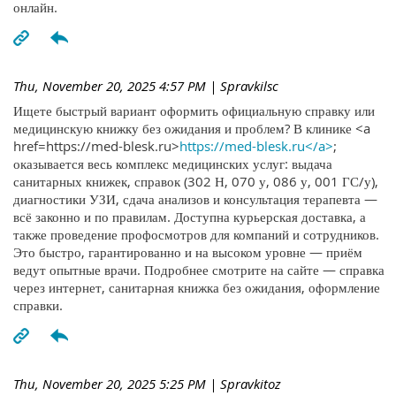
онлайн.
Thu, November 20, 2025 4:57 PM
| Spravkilsc
Ищете быстрый вариант оформить официальную справку или
медицинскую книжку без ожидания и проблем? В клинике <a
href=https://med-blesk.ru>
https://med-blesk.ru</a>
;
оказывается весь комплекс медицинских услуг: выдача
санитарных книжек, справок (302 Н, 070 у, 086 у, 001 ГС/у),
диагностики УЗИ, сдача анализов и консультация терапевта —
всё законно и по правилам. Доступна курьерская доставка, а
также проведение профосмотров для компаний и сотрудников.
Это быстро, гарантированно и на высоком уровне — приём
ведут опытные врачи. Подробнее смотрите на сайте — справка
через интернет, санитарная книжка без ожидания, оформление
справки.
Thu, November 20, 2025 5:25 PM
| Spravkitoz