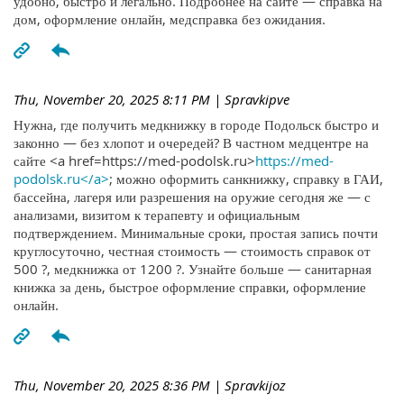
удобно, быстро и легально. Подробнее на сайте — справка на
дом, оформление онлайн, медсправка без ожидания.
Thu, November 20, 2025 8:11 PM
| Spravkipve
Нужна, где получить медкнижку в городе Подольск быстро и
законно — без хлопот и очередей? В частном медцентре на
сайте <a href=https://med-podolsk.ru>
https://med-
podolsk.ru</a>
; можно оформить санкнижку, справку в ГАИ,
бассейна, лагеря или разрешения на оружие сегодня же — с
анализами, визитом к терапевту и официальным
подтверждением. Минимальные сроки, простая запись почти
круглосуточно, честная стоимость — стоимость справок от
500 ?, медкнижка от 1200 ?. Узнайте больше — санитарная
книжка за день, быстрое оформление справки, оформление
онлайн.
Thu, November 20, 2025 8:36 PM
| Spravkijoz