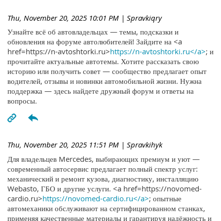
Thu, November 20, 2025 10:01 PM
| Spravkiqry
Узнайте всё об автовладельцах — темы, подсказки и
обновления на форуме автолюбителей! Зайдите на <a
href=https://n-avtoshtorki.ru>
https://n-avtoshtorki.ru</a>
; и
прочитайте актуальные автотемы. Хотите рассказать свою
историю или получить совет — сообщество предлагает опыт
водителей, отзывы и новинки автомобильной жизни. Нужна
поддержка — здесь найдете дружный форум и ответы на
вопросы.
Thu, November 20, 2025 11:51 PM
| Spravkihyk
Для владельцев Mercedes, выбирающих премиум и уют —
современный автосервис предлагает полный спектр услуг:
механический и ремонт кузова, диагностику, инсталляцию
Webasto, ГБО и другие услуги. <a href=https://novomed-
cardio.ru>
https://novomed-cardio.ru</a>
; опытные
автомеханики обслуживают на сертифицированном станках,
применяя качественные материалы и гарантируя надёжность и