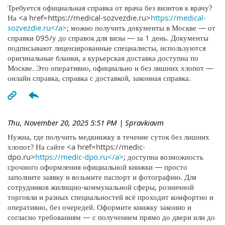
Требуется официальная справка от врача без визитов к врачу?
На <a href=https://medical-sozvezdie.ru>
https://medical-
sozvezdie.ru</a>
; можно получить документы в Москве — от
справки 095/у до справок для визы — за 1 день. Документы
подписывают лицензированные специалисты, используются
оригинальные бланки, а курьерская доставка доступна по
Москве. Это оперативно, официально и без лишних хлопот —
онлайн справка, справка с доставкой, законная справка.
Thu, November 20, 2025 5:51 PM
| Spravkiavm
Нужна, где получить медкнижку в течение суток без лишних
хлопот? На сайте <a href=https://medic-
dpo.ru>
https://medic-dpo.ru</a>
; доступна возможность
срочного оформления официальной книжки — просто
заполните заявку и возьмите паспорт и фотографию. Для
сотрудников жилищно-коммунальной сферы, розничной
торговли и разных специальностей всё проходит комфортно и
оперативно, без очередей. Оформите книжку законно и
согласно требованиям — с получением прямо до двери или до