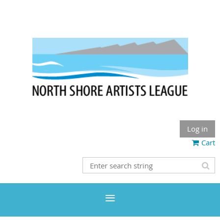
Log in
Cart