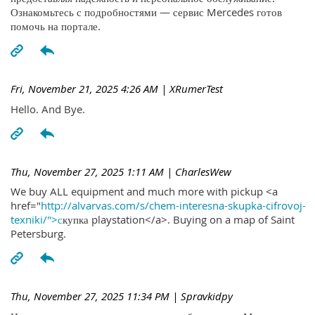
Ознакомьтесь с подробностями — сервис Mercedes готов
помочь на портале.
Fri, November 21, 2025 4:26 AM
| XRumerTest
Hello. And Bye.
Thu, November 27, 2025 1:11 AM
| CharlesWew
We buy ALL equipment and much more with pickup <a
href="
http://alvarvas.com/s/chem-interesna-skupka-cifrovoj-
texniki/">с
купка playstation</a>. Buying on a map of Saint
Petersburg.
Thu, November 27, 2025 11:34 PM
| Spravkidpy