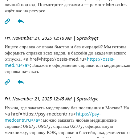
личный подход. Посмотрите деталями — ремонт Mercedes
ждёт вас на ресурсе.
Fri, November 21, 2025 12:16 AM
| Spravkiyqt
Ищете справка от врача быстро и без очередей? Мы готовы
оформить справки всех видов, в бассейн до академического
отпуска. <a href=https://ossis-med.ru>
https://ossis-
med.ru</a>
; Закажите оформление справки или медицинская
справка на-заказ.
Fri, November 21, 2025 12:45 AM
| Spravkizye
Нужна, где заказать медсправку без посещения в Москве? На
<a href=https://psy-medcentr.ru>
https://psy-
medcentr.ru</a>
; можно заказать любые медицинские
справки: 086/у, 095/у, справка 027/у, официальную
медкнижку, справку КЭК, справки в бассейн, академического