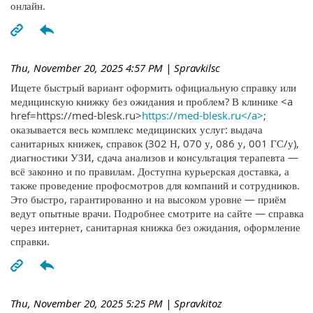
онлайн.
Thu, November 20, 2025 4:57 PM
| Spravkilsc
Ищете быстрый вариант оформить официальную справку или
медицинскую книжку без ожидания и проблем? В клинике <a
href=https://med-blesk.ru>
https://med-blesk.ru</a>
;
оказывается весь комплекс медицинских услуг: выдача
санитарных книжек, справок (302 Н, 070 у, 086 у, 001 ГС/у),
диагностики УЗИ, сдача анализов и консультация терапевта —
всё законно и по правилам. Доступна курьерская доставка, а
также проведение профосмотров для компаний и сотрудников.
Это быстро, гарантированно и на высоком уровне — приём
ведут опытные врачи. Подробнее смотрите на сайте — справка
через интернет, санитарная книжка без ожидания, оформление
справки.
Thu, November 20, 2025 5:25 PM
| Spravkitoz