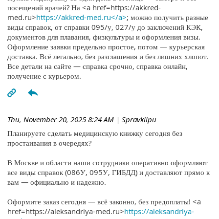
посещений врачей? На <a href=https://akkred-
med.ru>
https://akkred-med.ru</a>
; можно получить разные
виды справок, от справки 095/у, 027/у до заключений КЭК,
документов для плавания, физкультуры и оформления визы.
Оформление заявки предельно простое, потом — курьерская
доставка. Всё легально, без разглашения и без лишних хлопот.
Все детали на сайте — справка срочно, справка онлайн,
получение с курьером.
Thu, November 20, 2025 8:24 AM
| Spravkiipu
Планируете сделать медицинскую книжку сегодня без
простаивания в очередях?
В Москве и области наши сотрудники оперативно оформляют
все виды справок (086У, 095У, ГИБДД) и доставляют прямо к
вам — официально и надежно.
Оформите заказ сегодня — всё законно, без предоплаты! <a
href=https://aleksandriya-med.ru>
https://aleksandriya-