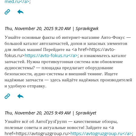
med.ru</a>
;
Thu, November 20, 2025 9:20 AM
| Spravkigwk
Узнайте основные факты об интернет-магазине Авто-Фокус —
большой каталог автозапчастей, допов и запасных элементов
для любых машин! Перейдите на <a href=https://avto-
fokus.ru>
https://avto-fokus.ru</a>
; и ознакомьтесь каталог
запчастей. Нужна противоугонная система или обновление
аудиосистемы? — площадка предлагает оборудование
безопасности, аудио-системы и внешний тюнинг. Ищете
надёжные запчасти — здесь найдёте надёжных производителей
и удобную отправку.
Thu, November 20, 2025 9:49 AM
| Spravkiyet
Узнайте всё об АвтоГрузГрупп — качественные обзоры,
полезные советы и актуальные новости! Зайдите на <a
href=https://avtogruzgroup.ru>
https://avtogruzgroup.ru</a>
;