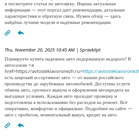
и посмотрите статьи по автозвуку. Ищешь актуальная
информация — этот портал дает рекомендации, детальные
характеристики и обратную связь. Нужен обзор — здесь
найдёшь лучшие модели и надёжные рекомендации.
Thu, November 20, 2025 10:45 AM
| Spravkilpt
Планируете купить надежное авто подержанную недорого? В
автосалоне <a
href=https://avtosteklavoronezh.ru>
https://avtosteklavoronez
есть широкий ассортимент авто — от машин российского
производства до зарубежных автомобилей. Доступны услуги
обмена авто, срочного выкупа и оформления автокредита на
выгодных условиях. Каждая авто проходит проверку и
подготовлена к использованию без расходов на ремонт. Всё
оперативно, комфортно и официально. Подробнее на сайте —
авто с пробегом, моментальный выкуп, кредит на авто.