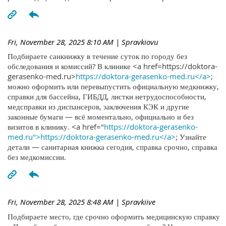
Fri, November 28, 2025 8:10 AM
| Spravkiovu
Подбираете санкнижку в течение суток по городу без
обследования и комиссий? В клинике <a href=https://doktora-
gerasenko-med.ru>
https://doktora-gerasenko-med.ru</a>
;
можно оформить или перевыпустить официальную медкнижку,
справки для бассейна, ГИБДД, листки нетрудоспособности,
медсправки из диспансеров, заключения КЭК и другие
законные бумаги — всё моментально, официально и без
визитов в клинику. <a href="
https://doktora-gerasenko-
med.ru">https://doktora-gerasenko-med.ru</a>
; Узнайте
детали — санитарная книжка сегодня, справка срочно, справка
без медкомиссии.
Fri, November 28, 2025 8:48 AM
| Spravkiive
Подбираете место, где срочно оформить медицинскую справку