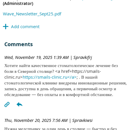
(Administrator)
Wave_Newsletter_Sept25.pdf
Comments
Wed, November 19, 2025 1:39 AM
| Spravkifrj
Хотите найти качественное стоматологическое лечение без
боли в Северной столице? <a href=https://smails-
clinic.ru>
https://smails-clinic.ru</a>
; . В нашей
стоматологической клинике внедрены инновационные решения,
запись доступна в день обращения, а первичный осмотр и
обследование — без оплаты и в комфортной обстановке.
Thu, November 20, 2025 7:56 AM
| Spravkiwsi
Нужна медсправку за один день в столице — быстро и без