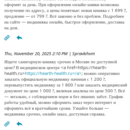
оформят за день. При оформлении онлайн-заявки возможна
получение по адресу, а цены понятные: новая книжка с 1 699 ?,
продление — от 799 ?. Всё законно и без проблем. Подробнее
на сайте — медкнижка онлайн, быстрое оформление, доставка
на дом.
Thu, November 20, 2025 2:10 PM
| Spravkihvm
Ищете санитарную книжку срочно в Москве по доступной
цене? В медицинском центре <a href=https://hearth-
health.ru>
https://hearth-health.ru</a>
; можно оперативно
заказать официальную медкнижку начиная с 1 200 ?,
перевыпустить медкнижку за 1 800 ? или заказать медицинский
документ по цене 1 000 ?, включая анализы по цене 500 ?. Всё
— легально, с соблюдением норм и без лишних забот. График
работы удобный, можно оформить заказ через интернет и
оформить всё в кратчайшие сроки. Узнайте больше —
медкнижка срочно, онлайн заказ, доступная справка.