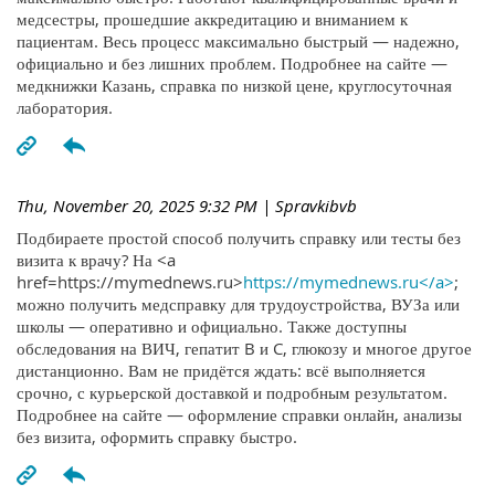
медсестры, прошедшие аккредитацию и вниманием к
пациентам. Весь процесс максимально быстрый — надежно,
официально и без лишних проблем. Подробнее на сайте —
медкнижки Казань, справка по низкой цене, круглосуточная
лаборатория.
Thu, November 20, 2025 9:32 PM
| Spravkibvb
Подбираете простой способ получить справку или тесты без
визита к врачу? На <a
href=https://mymednews.ru>
https://mymednews.ru</a>
;
можно получить медсправку для трудоустройства, ВУЗа или
школы — оперативно и официально. Также доступны
обследования на ВИЧ, гепатит B и C, глюкозу и многое другое
дистанционно. Вам не придётся ждать: всё выполняется
срочно, с курьерской доставкой и подробным результатом.
Подробнее на сайте — оформление справки онлайн, анализы
без визита, оформить справку быстро.