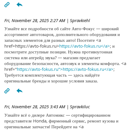
Fri, November 28, 2025 2:27 AM
| Spravkiehl
Узнайте все подробности об сайте Авто-Фокус — широкий
ассортимент автотоваров, дополнительного оборудования и
запасных элементов для разных авто! Посетите <a
href=https://avto-fokus.ru>
https://avto-fokus.ru</a>
; и
посмотрите доступные позиции. Нужна противоугонная
система или апгрейд звука? — магазин предлагает
оборудование безопасности, автозвук и элементы комфорта. <a
href="
https://avto-fokus.ru">https://avto-fokus.ru</a>
;
Требуется комплектующая часть — здесь найдёте
оригинальные бренды и хорошие условия заказа.
Fri, November 28, 2025 3:43 AM
| Spravkiluc
Узнайте всё о дилере Автомикс — сертифицированном
представителе Honda, фирменный сервис, ремонт кузова и
оригинальные запчасти! Перейдите на <a