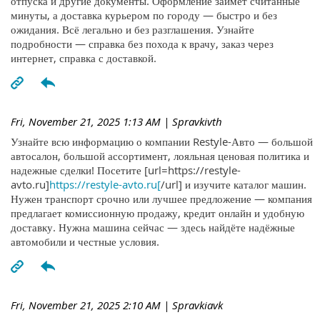
отпуска и другие документы. Оформление займёт считанные
минуты, а доставка курьером по городу — быстро и без
ожидания. Всё легально и без разглашения. Узнайте
подробности — справка без похода к врачу, заказ через
интернет, справка с доставкой.
Fri, November 21, 2025 1:13 AM
| Spravkivth
Узнайте всю информацию о компании Restyle-Авто — большой
автосалон, большой ассортимент, лояльная ценовая политика и
надежные сделки! Посетите [url=https://restyle-
avto.ru]
https://restyle-avto.ru[
/url] и изучите каталог машин.
Нужен транспорт срочно или лучшее предложение — компания
предлагает комиссионную продажу, кредит онлайн и удобную
доставку. Нужна машина сейчас — здесь найдёте надёжные
автомобили и честные условия.
Fri, November 21, 2025 2:10 AM
| Spravkiavk