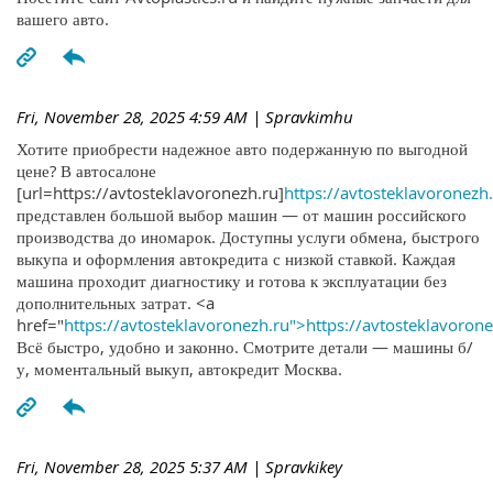
вашего авто.
Fri, November 28, 2025 4:59 AM
| Spravkimhu
Хотите приобрести надежное авто подержанную по выгодной
цене? В автосалоне
[url=https://avtosteklavoronezh.ru]
https://avtosteklavoronezh.
представлен большой выбор машин — от машин российского
производства до иномарок. Доступны услуги обмена, быстрого
выкупа и оформления автокредита с низкой ставкой. Каждая
машина проходит диагностику и готова к эксплуатации без
дополнительных затрат. <a
href="
https://avtosteklavoronezh.ru">https://avtosteklavoron
Всё быстро, удобно и законно. Смотрите детали — машины б/
у, моментальный выкуп, автокредит Москва.
Fri, November 28, 2025 5:37 AM
| Spravkikey