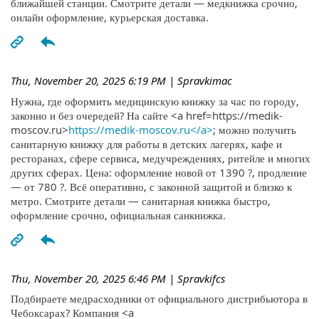
ближайшей станции. Смотрите детали — медкнижка срочно,
онлайн оформление, курьерская доставка.
Thu, November 20, 2025 6:19 PM
| Spravkimac
Нужна, где оформить медицинскую книжку за час по городу,
законно и без очередей? На сайте <a href=https://medik-
moscov.ru>
https://medik-moscov.ru</a>
; можно получить
санитарную книжку для работы в детских лагерях, кафе и
ресторанах, сфере сервиса, медучреждениях, ритейле и многих
других сферах. Цена: оформление новой от 1390 ?, продление
— от 780 ?. Всё оперативно, с законной защитой и близко к
метро. Смотрите детали — санитарная книжка быстро,
оформление срочно, официальная санкнижка.
Thu, November 20, 2025 6:46 PM
| Spravkifcs
Подбираете медрасходники от официального дистрибьютора в
Чебоксарах? Компания <a