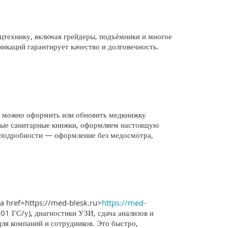
технику, включая грейдеры, подъёмники и многое
никаций гарантирует качество и долговечность.
; можно оформить или обновить медкнижку
ьные санитарные книжки, оформляем настоящую
е подробности — оформление без медосмотра,
a href=https://med-blesk.ru>
https://med-
001 ГС/у), диагностики УЗИ, сдача анализов и
для компаний и сотрудников. Это быстро,