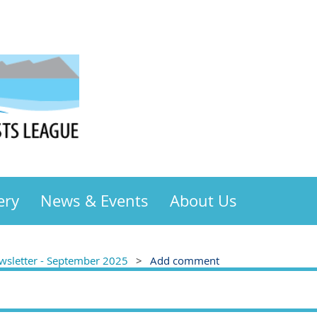
ery
News & Events
About Us
sletter - September 2025
Add comment