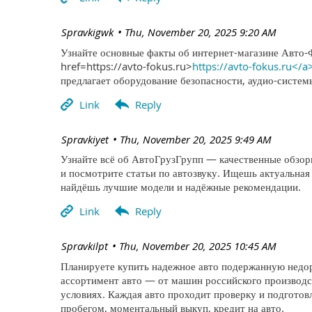
| Spravkigwk
Thu, November 20, 2025 9:20 AM
Узнайте основные факты об интернет-магазине Авто-
href=https://avto-fokus.ru>
https://avto-fokus.ru</a
предлагает оборудование безопасности, аудио-систе
| Spravkiyet
Thu, November 20, 2025 9:49 AM
Узнайте всё об АвтоГрузГрупп — качественные обзоры
и посмотрите статьи по автозвуку. Ищешь актуальная
найдёшь лучшие модели и надёжные рекомендации.
| Spravkilpt
Thu, November 20, 2025 10:45 AM
Планируете купить надежное авто подержанную недор
ассортимент авто — от машин российского производс
условиях. Каждая авто проходит проверку и подготов
пробегом, моментальный выкуп, кредит на авто.