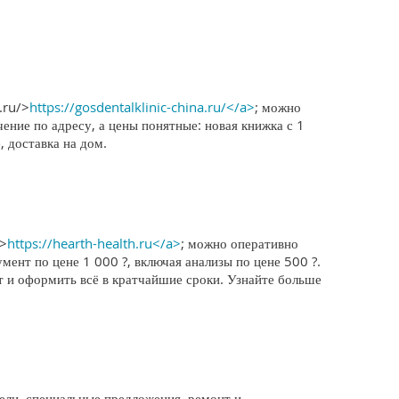
.ru/>
https://gosdentalklinic-china.ru/</a>
; можно
ение по адресу, а цены понятные: новая книжка с 1
 доставка на дом.
u>
https://hearth-health.ru</a>
; можно оперативно
мент по цене 1 000 ?, включая анализы по цене 500 ?.
т и оформить всё в кратчайшие сроки. Узнайте больше
ли, специальные предложения, ремонт и