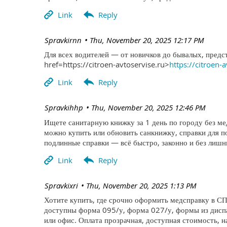
| Spravkirnn
Thu, November 20, 2025 12:17 PM
Для всех водителей — от новичков до бывалых, предс
href=https://citroen-avtoservise.ru>
https://citroen-
| Spravkihhp
Thu, November 20, 2025 12:46 PM
Ищете санитарную книжку за 1 день по городу без м
можно купить или обновить санкнижку, справки для 
подлинные справки — всё быстро, законно и без лишни
| Spravkixri
Thu, November 20, 2025 1:13 PM
Хотите купить, где срочно оформить медсправку в СП
доступны форма 095/у, форма 027/у, формы из диспа
или офис. Оплата прозрачная, доступная стоимость, н