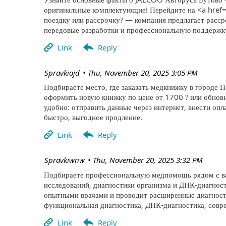
оригинальные комплектующие! Перейдите на <a href=
поездку или рассрочку? — компания предлагает расср
передовые разработки и профессиональную поддержк
| Spravkiojd
Thu, November 20, 2025 3:05 PM
Подбираете место, где заказать медкнижку в городе П
оформить новую книжку по цене от 1700 ? или обнов
удобно: отправить данные через интернет, внести оп
быстро, выгодное продление.
| Spravkiwnw
Thu, November 20, 2025 3:32 PM
Подбираете профессиональную медпомощь рядом с вам
исследований, диагностики организма и ДНК-диагнос
опытными врачами и проводит расширенные диагности
функциональная диагностика, ДНК-диагностика, совр