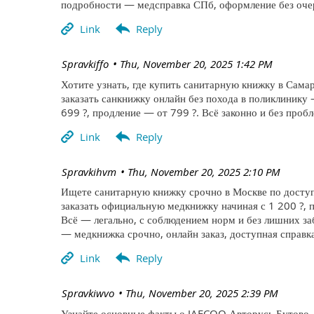
подробности — медсправка СПб, оформление без очер
| Spravkiffo
Thu, November 20, 2025 1:42 PM
Хотите узнать, где купить санитарную книжку в Самар
заказать санкнижку онлайн без похода в поликлинику
699 ?, продление — от 799 ?. Всё законно и без про
| Spravkihvm
Thu, November 20, 2025 2:10 PM
Ищете санитарную книжку срочно в Москве по доступ
заказать официальную медкнижку начиная с 1 200 ?, п
Всё — легально, с соблюдением норм и без лишних за
— медкнижка срочно, онлайн заказ, доступная справка
| Spravkiwvo
Thu, November 20, 2025 2:39 PM
Узнайте основные факты о JAECOO Авторусь Бутово —