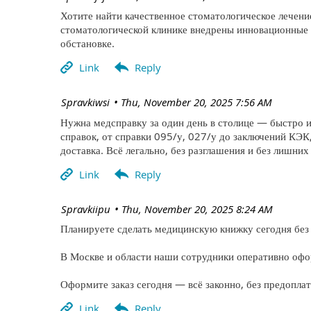
Хотите найти качественное стоматологическое лечение 
стоматологической клинике внедрены инновационные 
обстановке.
| Spravkiwsi
Thu, November 20, 2025 7:56 AM
Нужна медсправку за один день в столице — быстро и
справок, от справки 095/у, 027/у до заключений КЭК
доставка. Всё легально, без разглашения и без лишних
| Spravkiipu
Thu, November 20, 2025 8:24 AM
Планируете сделать медицинскую книжку сегодня без 
В Москве и области наши сотрудники оперативно офо
Оформите заказ сегодня — всё законно, без предопла