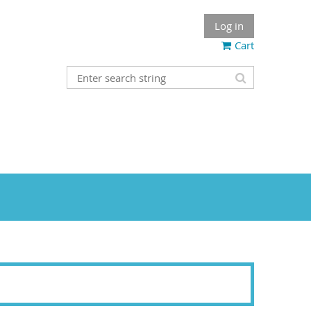
Log in
Cart