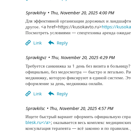
| Spravkihiy
Thu, November 20, 2025 4:00 PM
Для эффективной организации дорожных и ландшафтны
другое. <a href=https://kusokavto.ru>
https://kusok
Посмотреть условиями — спецтехника аренда ожидает
| Spravkigvz
Thu, November 20, 2025 4:29 PM
Требуется санкнижка за 1 день без визита в больницу
официально, без медосмотра — быстро и легально. 
медкнижку, которую фиксируют в единой системе. Эт
оформление за день, медкнижка онлайн.
| Spravkilsc
Thu, November 20, 2025 4:57 PM
Ищете быстрый вариант оформить официальную справк
blesk.ru</a>
; оказывается весь комплекс медицинских
консультация терапевта — всё законно и по правилам.