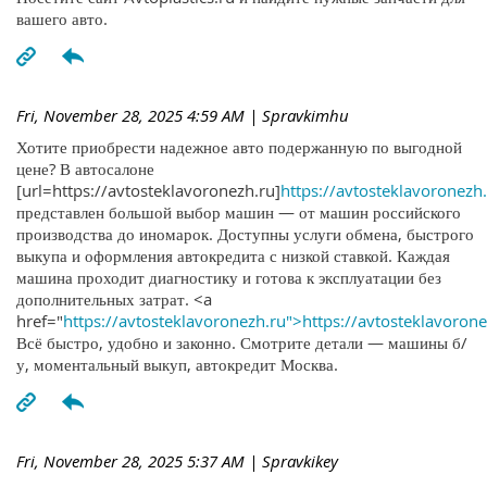
вашего авто.
Fri, November 28, 2025 4:59 AM
| Spravkimhu
Хотите приобрести надежное авто подержанную по выгодной
цене? В автосалоне
[url=https://avtosteklavoronezh.ru]
https://avtosteklavoronezh.
представлен большой выбор машин — от машин российского
производства до иномарок. Доступны услуги обмена, быстрого
выкупа и оформления автокредита с низкой ставкой. Каждая
машина проходит диагностику и готова к эксплуатации без
дополнительных затрат. <a
href="
https://avtosteklavoronezh.ru">https://avtosteklavoron
Всё быстро, удобно и законно. Смотрите детали — машины б/
у, моментальный выкуп, автокредит Москва.
Fri, November 28, 2025 5:37 AM
| Spravkikey