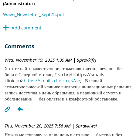
(Administrator)
Wave_Newsletter_Sept25.pdf
Comments
Wed, November 19, 2025 1:39 AM
| Spravkifrj
Хотите найти качественное стоматологическое лечение без
боли в Северной столице? <a href=https://smails-
clinic.ru>
https://smails-clinic.ru</a>
; . В нашей
стоматологической клинике внедрены инновационные решения,
запись доступна в день обращения, а первичный осмотр и
обследование — без оплаты и в комфортной обстановке.
Thu, November 20, 2025 7:56 AM
| Spravkiwsi
Нужна медсправку за один день в столице — быстро и без