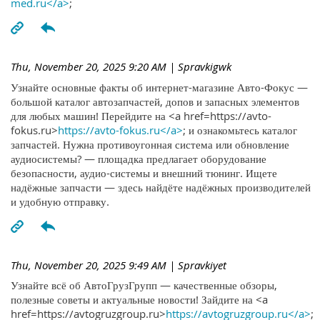
med.ru</a>
;
Thu, November 20, 2025 9:20 AM
| Spravkigwk
Узнайте основные факты об интернет-магазине Авто-Фокус —
большой каталог автозапчастей, допов и запасных элементов
для любых машин! Перейдите на <a href=https://avto-
fokus.ru>
https://avto-fokus.ru</a>
; и ознакомьтесь каталог
запчастей. Нужна противоугонная система или обновление
аудиосистемы? — площадка предлагает оборудование
безопасности, аудио-системы и внешний тюнинг. Ищете
надёжные запчасти — здесь найдёте надёжных производителей
и удобную отправку.
Thu, November 20, 2025 9:49 AM
| Spravkiyet
Узнайте всё об АвтоГрузГрупп — качественные обзоры,
полезные советы и актуальные новости! Зайдите на <a
href=https://avtogruzgroup.ru>
https://avtogruzgroup.ru</a>
;