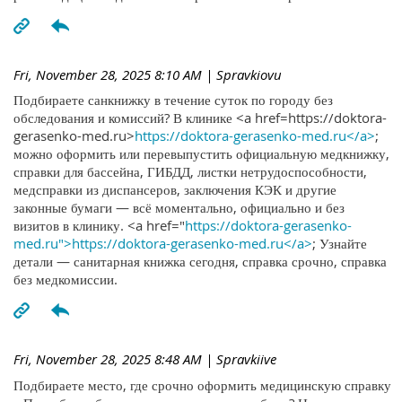
Fri, November 28, 2025 8:10 AM
| Spravkiovu
Подбираете санкнижку в течение суток по городу без
обследования и комиссий? В клинике <a href=https://doktora-
gerasenko-med.ru>
https://doktora-gerasenko-med.ru</a>
;
можно оформить или перевыпустить официальную медкнижку,
справки для бассейна, ГИБДД, листки нетрудоспособности,
медсправки из диспансеров, заключения КЭК и другие
законные бумаги — всё моментально, официально и без
визитов в клинику. <a href="
https://doktora-gerasenko-
med.ru">https://doktora-gerasenko-med.ru</a>
; Узнайте
детали — санитарная книжка сегодня, справка срочно, справка
без медкомиссии.
Fri, November 28, 2025 8:48 AM
| Spravkiive
Подбираете место, где срочно оформить медицинскую справку