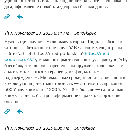
удобно, быстро и легально. Подробнее на сайте — справка на
дом, оформление онлайн, медсправка без ожидания.
Thu, November 20, 2025 8:11 PM
| Spravkipve
Нужна, где получить медкнижку в городе Подольск быстро и
законно — без хлопот и очередей? В частном медцентре на
сайте <a href=https://med-podolsk.ru>
https://med-
podolsk.ru</a>
; можно оформить санкнижку, справку в ГАИ,
бассейна, лагеря или разрешения на оружие сегодня же — с
анализами, визитом к терапевту и официальным
подтверждением. Минимальные сроки, простая запись почти
круглосуточно, честная стоимость — стоимость справок от
500 ?, медкнижка от 1200 ?. Узнайте больше — санитарная
книжка за день, быстрое оформление справки, оформление
онлайн.
Thu, November 20, 2025 8:36 PM
| Spravkijoz