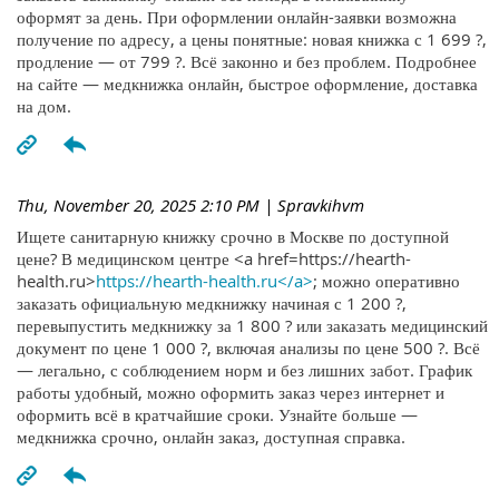
оформят за день. При оформлении онлайн-заявки возможна
получение по адресу, а цены понятные: новая книжка с 1 699 ?,
продление — от 799 ?. Всё законно и без проблем. Подробнее
на сайте — медкнижка онлайн, быстрое оформление, доставка
на дом.
Thu, November 20, 2025 2:10 PM
| Spravkihvm
Ищете санитарную книжку срочно в Москве по доступной
цене? В медицинском центре <a href=https://hearth-
health.ru>
https://hearth-health.ru</a>
; можно оперативно
заказать официальную медкнижку начиная с 1 200 ?,
перевыпустить медкнижку за 1 800 ? или заказать медицинский
документ по цене 1 000 ?, включая анализы по цене 500 ?. Всё
— легально, с соблюдением норм и без лишних забот. График
работы удобный, можно оформить заказ через интернет и
оформить всё в кратчайшие сроки. Узнайте больше —
медкнижка срочно, онлайн заказ, доступная справка.