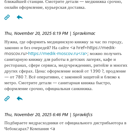
ближайшей станции. Смотрите детали — медкнижка срочно,
онлайн оформление, курьерская доставка.
Thu, November 20, 2025 6:19 PM
| Spravkimac
Нужна, где оформить медицинскую книжку за час по городу,
законно и без очередей? На сайте <a href=https://medik-
moscov.ru>
https://medik-moscov.ru</a>
; можно получить
санитарную книжку для работы в детских лагерях, кафе и
ресторанах, сфере сервиса, медучреждениях, ритейле и многих
других сферах. Цена: оформление новой от 1390 ?, продление
— от 780 ?. Всё оперативно, с законной защитой и близко к
метро. Смотрите детали — санитарная книжка быстро,
оформление срочно, официальная санкнижка.
Thu, November 20, 2025 6:46 PM
| Spravkifcs
Подбираете медрасходники от официального дистрибьютора в
Чебоксарах? Компания <a