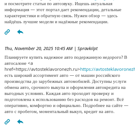
и посмотрите статьи по автозвуку. Ищешь актуальная
информация — этот портал дает рекомендации, детальные
характеристики и обратную связь. Нужен обзор — здесь
найдёшь лучшие модели и надёжные рекомендации.
Thu, November 20, 2025 10:45 AM
| Spravkilpt
Планируете купить надежное авто подержанную недорого? В
автосалоне <a
href=https://avtosteklavoronezh.ru>
https://avtosteklavoronez
есть широкий ассортимент авто — от машин российского
производства до зарубежных автомобилей. Доступны услуги
обмена авто, срочного выкупа и оформления автокредита на
выгодных условиях. Каждая авто проходит проверку и
подготовлена к использованию без расходов на ремонт. Всё
оперативно, комфортно и официально. Подробнее на сайте —
авто с пробегом, моментальный выкуп, кредит на авто.