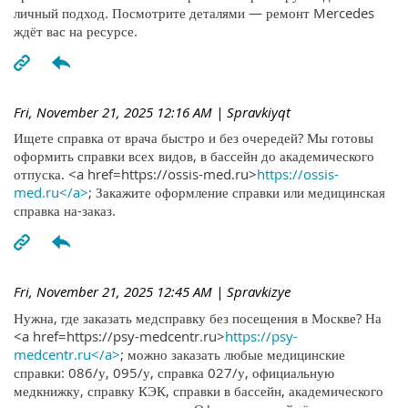
личный подход. Посмотрите деталями — ремонт Mercedes
ждёт вас на ресурсе.
Fri, November 21, 2025 12:16 AM
| Spravkiyqt
Ищете справка от врача быстро и без очередей? Мы готовы
оформить справки всех видов, в бассейн до академического
отпуска. <a href=https://ossis-med.ru>
https://ossis-
med.ru</a>
; Закажите оформление справки или медицинская
справка на-заказ.
Fri, November 21, 2025 12:45 AM
| Spravkizye
Нужна, где заказать медсправку без посещения в Москве? На
<a href=https://psy-medcentr.ru>
https://psy-
medcentr.ru</a>
; можно заказать любые медицинские
справки: 086/у, 095/у, справка 027/у, официальную
медкнижку, справку КЭК, справки в бассейн, академического