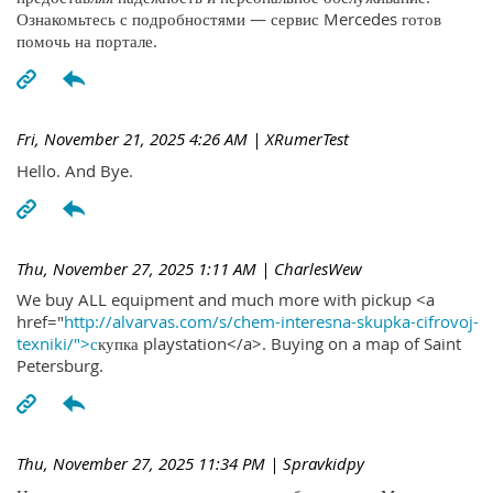
Ознакомьтесь с подробностями — сервис Mercedes готов
помочь на портале.
Fri, November 21, 2025 4:26 AM
| XRumerTest
Hello. And Bye.
Thu, November 27, 2025 1:11 AM
| CharlesWew
We buy ALL equipment and much more with pickup <a
href="
http://alvarvas.com/s/chem-interesna-skupka-cifrovoj-
texniki/">с
купка playstation</a>. Buying on a map of Saint
Petersburg.
Thu, November 27, 2025 11:34 PM
| Spravkidpy