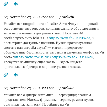
Fri, November 28, 2025 2:27 AM
| Spravkiehl
Узнайте все подробности об сайте Авто-Фокус — широкий
ассортимент автотоваров, дополнительного оборудования и
запасных элементов для разных авто! Посетите <a
href=https://avto-fokus.ru>
https://avto-fokus.ru</a>
; и
посмотрите доступные позиции. Нужна противоугонная
система или апгрейд звука? — магазин предлагает
оборудование безопасности, автозвук и элементы комфорта. <a
href="
https://avto-fokus.ru">https://avto-fokus.ru</a>
;
Требуется комплектующая часть — здесь найдёте
оригинальные бренды и хорошие условия заказа.
Fri, November 28, 2025 3:43 AM
| Spravkiluc
Узнайте всё о дилере Автомикс — сертифицированном
представителе Honda, фирменный сервис, ремонт кузова и
оригинальные запчасти! Перейдите на <a