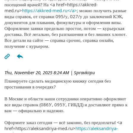
посещений врачей? На <a href=https://akkred-
med.ru>
https://akkred-med.ru</a>
; можно получить разные
виды справок, от справки 095/у, 027/у до заключений КЭК,
документов для плавания, физкультуры и оформления визы.
Оформление заявки предельно простое, потом — курьерская
доставка. Всё легально, без разглашения и без лишних хлопот.
Все детали на сайте — справка срочно, справка онлайн,
получение с курьером.
Thu, November 20, 2025 8:24 AM
| Spravkiipu
Планируете сделать медицинскую книжку сегодня без
простаивания в очередях?
В Москве и области наши сотрудники оперативно оформляют
все виды справок (086У, 095У, ГИБДД) и доставляют прямо к
вам — официально и надежно.
Оформите заказ сегодня — всё законно, без предоплаты! <a
href=https://aleksandriya-med.ru>
https://aleksandriya-