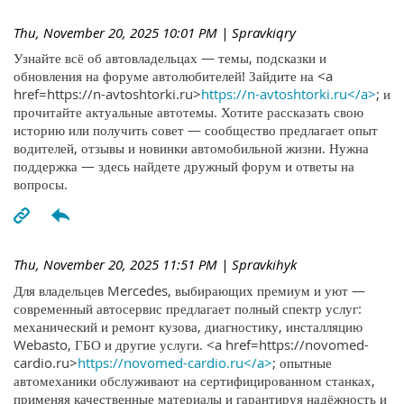
Thu, November 20, 2025 10:01 PM
| Spravkiqry
Узнайте всё об автовладельцах — темы, подсказки и
обновления на форуме автолюбителей! Зайдите на <a
href=https://n-avtoshtorki.ru>
https://n-avtoshtorki.ru</a>
; и
прочитайте актуальные автотемы. Хотите рассказать свою
историю или получить совет — сообщество предлагает опыт
водителей, отзывы и новинки автомобильной жизни. Нужна
поддержка — здесь найдете дружный форум и ответы на
вопросы.
Thu, November 20, 2025 11:51 PM
| Spravkihyk
Для владельцев Mercedes, выбирающих премиум и уют —
современный автосервис предлагает полный спектр услуг:
механический и ремонт кузова, диагностику, инсталляцию
Webasto, ГБО и другие услуги. <a href=https://novomed-
cardio.ru>
https://novomed-cardio.ru</a>
; опытные
автомеханики обслуживают на сертифицированном станках,
применяя качественные материалы и гарантируя надёжность и