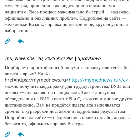
медсестры, прошедшие аккредитацию и вниманием к
пациентам. Весь процесс максимально быстрый — надежно,
официально и без лишних проблем. Подробнее на сайте —
медкнижки Казань, справка по низкой цене, круглосуточная
лаборатория.
Thu, November 20, 2025 9:32 PM
| Spravkibvb
Подбираете простой способ получить справку или тесты без
визита к врачу? На <a
href=https://mymednews.ru>
https://mymednews.ru</a>
;
можно получить медсправку для трудоустройства, ВУЗа или
школы — оперативно и официально. Также доступны
обследования на ВИЧ, гепатит B и C, глюкозу и многое другое
дистанционно. Вам не придётся ждать: всё выполняется
срочно, с курьерской доставкой и подробным результатом.
Подробнее на сайте — оформление справки онлайн, анализы
без визита, оформить справку быстро.