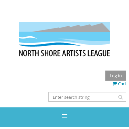
Log in
Cart