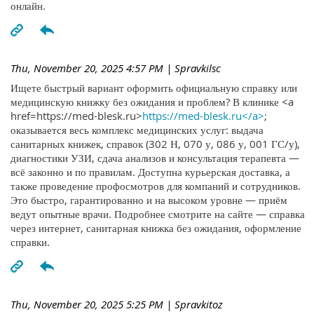
онлайн.
Thu, November 20, 2025 4:57 PM
| Spravkilsc
Ищете быстрый вариант оформить официальную справку или
медицинскую книжку без ожидания и проблем? В клинике <a
href=https://med-blesk.ru>
https://med-blesk.ru</a>
;
оказывается весь комплекс медицинских услуг: выдача
санитарных книжек, справок (302 Н, 070 у, 086 у, 001 ГС/у),
диагностики УЗИ, сдача анализов и консультация терапевта —
всё законно и по правилам. Доступна курьерская доставка, а
также проведение профосмотров для компаний и сотрудников.
Это быстро, гарантированно и на высоком уровне — приём
ведут опытные врачи. Подробнее смотрите на сайте — справка
через интернет, санитарная книжка без ожидания, оформление
справки.
Thu, November 20, 2025 5:25 PM
| Spravkitoz