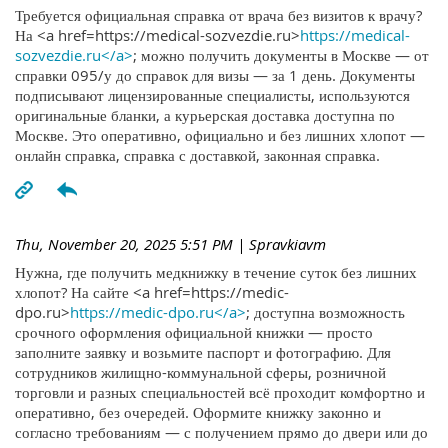
Требуется официальная справка от врача без визитов к врачу?
На <a href=https://medical-sozvezdie.ru>
https://medical-
sozvezdie.ru</a>
; можно получить документы в Москве — от
справки 095/у до справок для визы — за 1 день. Документы
подписывают лицензированные специалисты, используются
оригинальные бланки, а курьерская доставка доступна по
Москве. Это оперативно, официально и без лишних хлопот —
онлайн справка, справка с доставкой, законная справка.
Thu, November 20, 2025 5:51 PM
| Spravkiavm
Нужна, где получить медкнижку в течение суток без лишних
хлопот? На сайте <a href=https://medic-
dpo.ru>
https://medic-dpo.ru</a>
; доступна возможность
срочного оформления официальной книжки — просто
заполните заявку и возьмите паспорт и фотографию. Для
сотрудников жилищно-коммунальной сферы, розничной
торговли и разных специальностей всё проходит комфортно и
оперативно, без очередей. Оформите книжку законно и
согласно требованиям — с получением прямо до двери или до