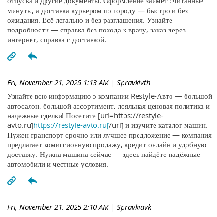
отпуска и другие документы. Оформление займёт считанные
минуты, а доставка курьером по городу — быстро и без
ожидания. Всё легально и без разглашения. Узнайте
подробности — справка без похода к врачу, заказ через
интернет, справка с доставкой.
Fri, November 21, 2025 1:13 AM
| Spravkivth
Узнайте всю информацию о компании Restyle-Авто — большой
автосалон, большой ассортимент, лояльная ценовая политика и
надежные сделки! Посетите [url=https://restyle-
avto.ru]
https://restyle-avto.ru[
/url] и изучите каталог машин.
Нужен транспорт срочно или лучшее предложение — компания
предлагает комиссионную продажу, кредит онлайн и удобную
доставку. Нужна машина сейчас — здесь найдёте надёжные
автомобили и честные условия.
Fri, November 21, 2025 2:10 AM
| Spravkiavk