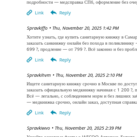
подробности — медсправка СПб, оформление без очер
| Spravkiffo
Thu, November 20, 2025 1:42 PM
Хотите узнать, где купить санитарную книжку в Самар
заказать санкнижку онлайн без похода в поликлинику
699 ?, продление — от 799 ?. Всё законно и без про
| Spravkihvm
Thu, November 20, 2025 2:10 PM
Ищете санитарную книжку срочно в Москве по доступ
заказать официальную медкнижку начиная с 1 200 ?, п
Всё — легально, с соблюдением норм и без лишних за
— медкнижка срочно, онлайн заказ, доступная справка
| Spravkiwvo
Thu, November 20, 2025 2:39 PM
Узнайте основные факты о JAECOO Авторусь Бутово —