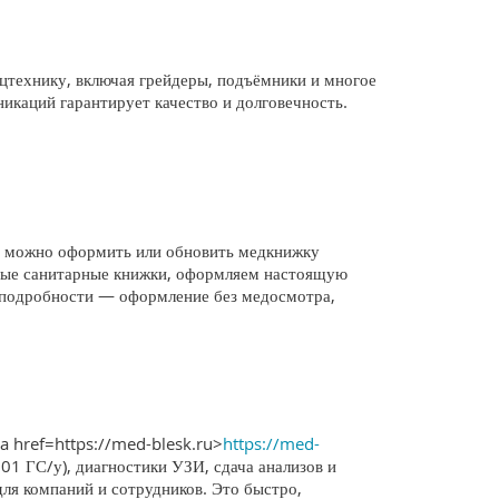
технику, включая грейдеры, подъёмники и многое
никаций гарантирует качество и долговечность.
; можно оформить или обновить медкнижку
ьные санитарные книжки, оформляем настоящую
е подробности — оформление без медосмотра,
a href=https://med-blesk.ru>
https://med-
001 ГС/у), диагностики УЗИ, сдача анализов и
для компаний и сотрудников. Это быстро,