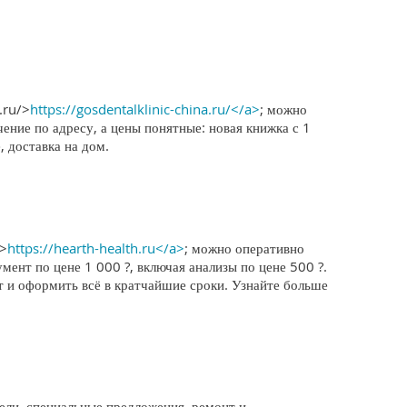
.ru/>
https://gosdentalklinic-china.ru/</a>
; можно
ение по адресу, а цены понятные: новая книжка с 1
 доставка на дом.
u>
https://hearth-health.ru</a>
; можно оперативно
мент по цене 1 000 ?, включая анализы по цене 500 ?.
т и оформить всё в кратчайшие сроки. Узнайте больше
ли, специальные предложения, ремонт и