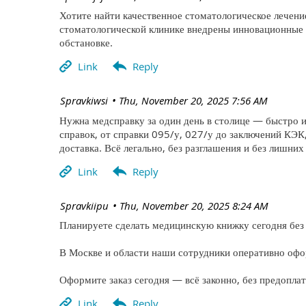
Хотите найти качественное стоматологическое лечение 
стоматологической клинике внедрены инновационные 
обстановке.
| Spravkiwsi
Thu, November 20, 2025 7:56 AM
Нужна медсправку за один день в столице — быстро и
справок, от справки 095/у, 027/у до заключений КЭК
доставка. Всё легально, без разглашения и без лишних
| Spravkiipu
Thu, November 20, 2025 8:24 AM
Планируете сделать медицинскую книжку сегодня без 
В Москве и области наши сотрудники оперативно офо
Оформите заказ сегодня — всё законно, без предопла