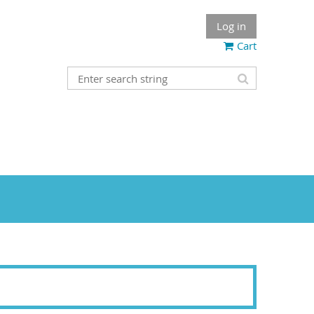
Log in
Cart