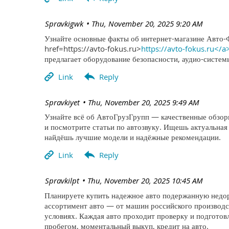
| Spravkigwk
Thu, November 20, 2025 9:20 AM
Узнайте основные факты об интернет-магазине Авто-
href=https://avto-fokus.ru>
https://avto-fokus.ru</a
предлагает оборудование безопасности, аудио-систе
| Spravkiyet
Thu, November 20, 2025 9:49 AM
Узнайте всё об АвтоГрузГрупп — качественные обзоры
и посмотрите статьи по автозвуку. Ищешь актуальная
найдёшь лучшие модели и надёжные рекомендации.
| Spravkilpt
Thu, November 20, 2025 10:45 AM
Планируете купить надежное авто подержанную недор
ассортимент авто — от машин российского производс
условиях. Каждая авто проходит проверку и подготов
пробегом, моментальный выкуп, кредит на авто.