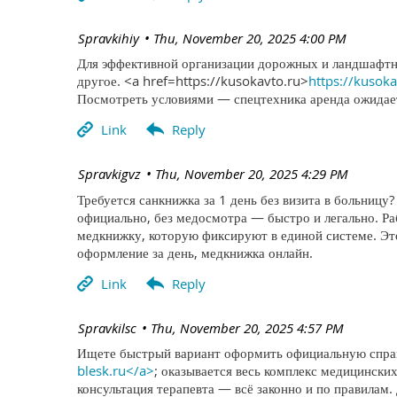
| Spravkihiy
Thu, November 20, 2025 4:00 PM
Для эффективной организации дорожных и ландшафтны
другое. <a href=https://kusokavto.ru>
https://kusok
Посмотреть условиями — спецтехника аренда ожидает
| Spravkigvz
Thu, November 20, 2025 4:29 PM
Требуется санкнижка за 1 день без визита в больницу
официально, без медосмотра — быстро и легально. 
медкнижку, которую фиксируют в единой системе. Эт
оформление за день, медкнижка онлайн.
| Spravkilsc
Thu, November 20, 2025 4:57 PM
Ищете быстрый вариант оформить официальную справк
blesk.ru</a>
; оказывается весь комплекс медицинских
консультация терапевта — всё законно и по правилам.