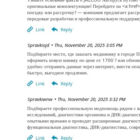
оригинальные комплектующие! Перейдите на <a href=
поездку или рассрочку? — компания предлагает расср
передовые разработки и профессиональную поддержк
| Spravkiojd
Thu, November 20, 2025 3:05 PM
Подбираете место, где заказать медкнижку в городе П
оформить новую книжку по цене от 1700 ? или обнов
удобно: отправить данные через интернет, внести оп
быстро, выгодное продление.
| Spravkiwnw
Thu, November 20, 2025 3:32 PM
Подбираете профессиональную медпомощь рядом с вам
исследований, диагностики организма и ДНК-диагнос
опытными врачами и проводит расширенные диагности
функциональная диагностика, ДНК-диагностика, совр