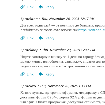
| Spravkirnn
Thu, November 20, 2025 12:17 PM
Для всех водителей — от новичков до бывалых, предс
href=https://citroen-avtoservise.ru>
https://citroen-
| Spravkihhp
Thu, November 20, 2025 12:46 PM
Ищете санитарную книжку за 1 день по городу без м
можно купить или обновить санкнижку, справки для 
подлинные справки — всё быстро, законно и без лишни
| Spravkixri
Thu, November 20, 2025 1:13 PM
Хотите купить, где срочно оформить медсправку в СП
доступны форма 095/у, форма 027/у, формы из диспа
или офис. Оплата прозрачная, доступная стоимость, н