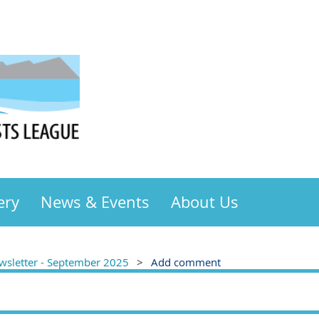
ery
News & Events
About Us
sletter - September 2025
Add comment