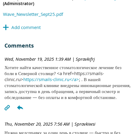
(Administrator)
Wave_Newsletter_Sept25.pdf
Comments
Wed, November 19, 2025 1:39 AM
| Spravkifrj
Хотите найти качественное стоматологическое лечение без
боли в Северной столице? <a href=https://smails-
clinic.ru>
https://smails-clinic.ru</a>
; . В нашей
стоматологической клинике внедрены инновационные решения,
запись доступна в день обращения, а первичный осмотр и
обследование — без оплаты и в комфортной обстановке.
Thu, November 20, 2025 7:56 AM
| Spravkiwsi
Нужна медсправку за один день в столице — быстро и без