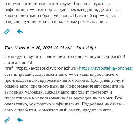
и посмотрите статьи по автозвуку. Ищешь актуальная
информация — этот портал дает рекомендации, детальные
характеристики и обратную связь. Нужен обзор — здесь
найдёшь лучшие модели и надёжные рекомендации.
Thu, November 20, 2025 10:45 AM
| Spravkilpt
Планируете купить надежное авто подержанную недорого? В
автосалоне <a
href=https://avtosteklavoronezh.ru>
https://avtosteklavoronez
есть широкий ассортимент авто — от машин российского
производства до зарубежных автомобилей. Доступны услуги
обмена авто, срочного выкупа и оформления автокредита на
выгодных условиях. Каждая авто проходит проверку и
подготовлена к использованию без расходов на ремонт. Всё
оперативно, комфортно и официально. Подробнее на сайте —
авто с пробегом, моментальный выкуп, кредит на авто.