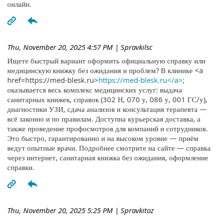
онлайн.
Thu, November 20, 2025 4:57 PM
| Spravkilsc
Ищете быстрый вариант оформить официальную справку или
медицинскую книжку без ожидания и проблем? В клинике <a
href=https://med-blesk.ru>
https://med-blesk.ru</a>
;
оказывается весь комплекс медицинских услуг: выдача
санитарных книжек, справок (302 Н, 070 у, 086 у, 001 ГС/у),
диагностики УЗИ, сдача анализов и консультация терапевта —
всё законно и по правилам. Доступна курьерская доставка, а
также проведение профосмотров для компаний и сотрудников.
Это быстро, гарантированно и на высоком уровне — приём
ведут опытные врачи. Подробнее смотрите на сайте — справка
через интернет, санитарная книжка без ожидания, оформление
справки.
Thu, November 20, 2025 5:25 PM
| Spravkitoz