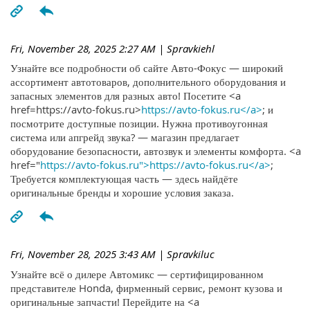
Fri, November 28, 2025 2:27 AM
| Spravkiehl
Узнайте все подробности об сайте Авто-Фокус — широкий
ассортимент автотоваров, дополнительного оборудования и
запасных элементов для разных авто! Посетите <a
href=https://avto-fokus.ru>
https://avto-fokus.ru</a>
; и
посмотрите доступные позиции. Нужна противоугонная
система или апгрейд звука? — магазин предлагает
оборудование безопасности, автозвук и элементы комфорта. <a
href="
https://avto-fokus.ru">https://avto-fokus.ru</a>
;
Требуется комплектующая часть — здесь найдёте
оригинальные бренды и хорошие условия заказа.
Fri, November 28, 2025 3:43 AM
| Spravkiluc
Узнайте всё о дилере Автомикс — сертифицированном
представителе Honda, фирменный сервис, ремонт кузова и
оригинальные запчасти! Перейдите на <a