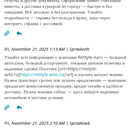
отпуска и другие документы. Оформление займёт считанные
минуты, а доставка курьером по городу — быстро и без
ожидания. Всё легально и без разглашения. Узнайте
подробности — справка без похода к врачу, заказ через
интернет, справка с доставкой.
Fri, November 21, 2025 1:13 AM
| Spravkivth
Узнайте всю информацию о компании Restyle-Авто — большой
автосалон, большой ассортимент, лояльная ценовая политика и
надежные сделки! Посетите [url=https://restyle-
avto.ru]
https://restyle-avto.ru[
/url] и изучите каталог машин.
Нужен транспорт срочно или лучшее предложение — компания
предлагает комиссионную продажу, кредит онлайн и удобную
доставку. Нужна машина сейчас — здесь найдёте надёжные
автомобили и честные условия.
Fri, November 21, 2025 2:10 AM
| Spravkiavk