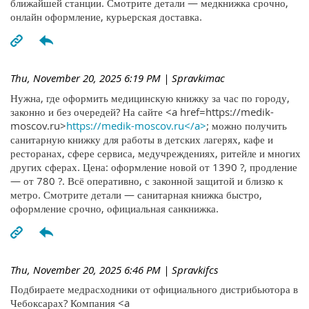
ближайшей станции. Смотрите детали — медкнижка срочно,
онлайн оформление, курьерская доставка.
Thu, November 20, 2025 6:19 PM
| Spravkimac
Нужна, где оформить медицинскую книжку за час по городу,
законно и без очередей? На сайте <a href=https://medik-
moscov.ru>
https://medik-moscov.ru</a>
; можно получить
санитарную книжку для работы в детских лагерях, кафе и
ресторанах, сфере сервиса, медучреждениях, ритейле и многих
других сферах. Цена: оформление новой от 1390 ?, продление
— от 780 ?. Всё оперативно, с законной защитой и близко к
метро. Смотрите детали — санитарная книжка быстро,
оформление срочно, официальная санкнижка.
Thu, November 20, 2025 6:46 PM
| Spravkifcs
Подбираете медрасходники от официального дистрибьютора в
Чебоксарах? Компания <a