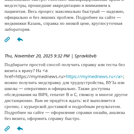
медсестры, прошедшие аккредитацию и вниманием к
пациентам. Весь процесс максимально быстрый — надежно,
официально и без лишних проблем. Подробнее на сайте —
медкнижки Казань, справка по низкой цене, круглосуточная
лаборатория.
Thu, November 20, 2025 9:32 PM
| Spravkibvb
Подбираете простой способ получить справку или тесты без
визита к врачу? На <a
href=https://mymednews.ru>
https://mymednews.ru</a>
;
можно получить медсправку для трудоустройства, ВУЗа или
школы — оперативно и официально. Также доступны
обследования на ВИЧ, гепатит B и C, глюкозу и многое другое
дистанционно. Вам не придётся ждать: всё выполняется
срочно, с курьерской доставкой и подробным результатом.
Подробнее на сайте — оформление справки онлайн, анализы
без визита, оформить справку быстро.