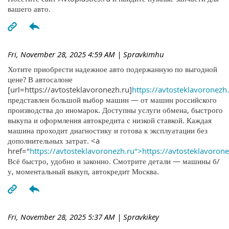
вашего авто.
Fri, November 28, 2025 4:59 AM
| Spravkimhu
Хотите приобрести надежное авто подержанную по выгодной
цене? В автосалоне
[url=https://avtosteklavoronezh.ru]
https://avtosteklavoronezh.
представлен большой выбор машин — от машин российского
производства до иномарок. Доступны услуги обмена, быстрого
выкупа и оформления автокредита с низкой ставкой. Каждая
машина проходит диагностику и готова к эксплуатации без
дополнительных затрат. <a
href="
https://avtosteklavoronezh.ru">https://avtosteklavoron
Всё быстро, удобно и законно. Смотрите детали — машины б/
у, моментальный выкуп, автокредит Москва.
Fri, November 28, 2025 5:37 AM
| Spravkikey