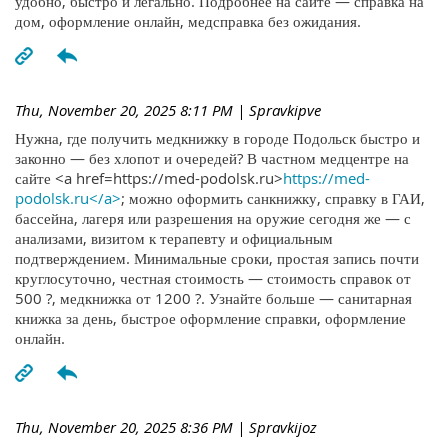
удобно, быстро и легально. Подробнее на сайте — справка на
дом, оформление онлайн, медсправка без ожидания.
Thu, November 20, 2025 8:11 PM
| Spravkipve
Нужна, где получить медкнижку в городе Подольск быстро и
законно — без хлопот и очередей? В частном медцентре на
сайте <a href=https://med-podolsk.ru>
https://med-
podolsk.ru</a>
; можно оформить санкнижку, справку в ГАИ,
бассейна, лагеря или разрешения на оружие сегодня же — с
анализами, визитом к терапевту и официальным
подтверждением. Минимальные сроки, простая запись почти
круглосуточно, честная стоимость — стоимость справок от
500 ?, медкнижка от 1200 ?. Узнайте больше — санитарная
книжка за день, быстрое оформление справки, оформление
онлайн.
Thu, November 20, 2025 8:36 PM
| Spravkijoz