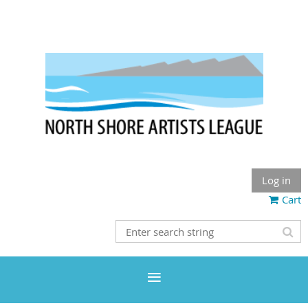
Log in
Cart