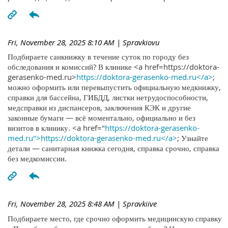
Fri, November 28, 2025 8:10 AM
| Spravkiovu
Подбираете санкнижку в течение суток по городу без
обследования и комиссий? В клинике <a href=https://doktora-
gerasenko-med.ru>
https://doktora-gerasenko-med.ru</a>
;
можно оформить или перевыпустить официальную медкнижку,
справки для бассейна, ГИБДД, листки нетрудоспособности,
медсправки из диспансеров, заключения КЭК и другие
законные бумаги — всё моментально, официально и без
визитов в клинику. <a href="
https://doktora-gerasenko-
med.ru">https://doktora-gerasenko-med.ru</a>
; Узнайте
детали — санитарная книжка сегодня, справка срочно, справка
без медкомиссии.
Fri, November 28, 2025 8:48 AM
| Spravkiive
Подбираете место, где срочно оформить медицинскую справку