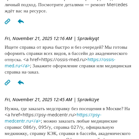
личный подход. Посмотрите деталями — ремонт Mercedes
ждёт вас на ресурсе.
Fri, November 21, 2025 12:16 AM
| Spravkiyqt
Ищете справка от врача быстро и без очередей? Мы готовы
оформить справки всех видов, в бассейн до академического
отпуска. <a href=https://ossis-med.ru>
https://ossis-
med.ru</a>
; Закажите оформление справки или медицинская
справка на-заказ.
Fri, November 21, 2025 12:45 AM
| Spravkizye
Нужна, где заказать медсправку без посещения в Москве? На
<a href=https://psy-medcentr.ru>
https://psy-
medcentr.ru</a>
; можно заказать любые медицинские
справки: 086/у, 095/у, справка 027/у, официальную
медкнижку, справку КЭК, справки в бассейн, академического