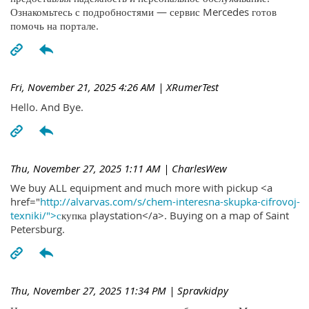
Ознакомьтесь с подробностями — сервис Mercedes готов
помочь на портале.
Fri, November 21, 2025 4:26 AM
| XRumerTest
Hello. And Bye.
Thu, November 27, 2025 1:11 AM
| CharlesWew
We buy ALL equipment and much more with pickup <a
href="
http://alvarvas.com/s/chem-interesna-skupka-cifrovoj-
texniki/">с
купка playstation</a>. Buying on a map of Saint
Petersburg.
Thu, November 27, 2025 11:34 PM
| Spravkidpy