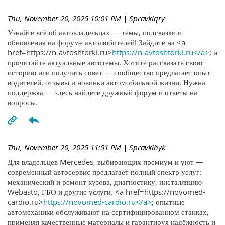
Thu, November 20, 2025 10:01 PM
| Spravkiqry
Узнайте всё об автовладельцах — темы, подсказки и
обновления на форуме автолюбителей! Зайдите на <a
href=https://n-avtoshtorki.ru>
https://n-avtoshtorki.ru</a>
; и
прочитайте актуальные автотемы. Хотите рассказать свою
историю или получить совет — сообщество предлагает опыт
водителей, отзывы и новинки автомобильной жизни. Нужна
поддержка — здесь найдете дружный форум и ответы на
вопросы.
Thu, November 20, 2025 11:51 PM
| Spravkihyk
Для владельцев Mercedes, выбирающих премиум и уют —
современный автосервис предлагает полный спектр услуг:
механический и ремонт кузова, диагностику, инсталляцию
Webasto, ГБО и другие услуги. <a href=https://novomed-
cardio.ru>
https://novomed-cardio.ru</a>
; опытные
автомеханики обслуживают на сертифицированном станках,
применяя качественные материалы и гарантируя надёжность и