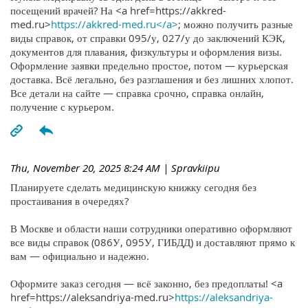
посещений врачей? На <a href=https://akkred-
med.ru>
https://akkred-med.ru</a>
; можно получить разные
виды справок, от справки 095/у, 027/у до заключений КЭК,
документов для плавания, физкультуры и оформления визы.
Оформление заявки предельно простое, потом — курьерская
доставка. Всё легально, без разглашения и без лишних хлопот.
Все детали на сайте — справка срочно, справка онлайн,
получение с курьером.
Thu, November 20, 2025 8:24 AM
| Spravkiipu
Планируете сделать медицинскую книжку сегодня без
простаивания в очередях?
В Москве и области наши сотрудники оперативно оформляют
все виды справок (086У, 095У, ГИБДД) и доставляют прямо к
вам — официально и надежно.
Оформите заказ сегодня — всё законно, без предоплаты! <a
href=https://aleksandriya-med.ru>
https://aleksandriya-