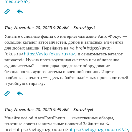
med.ru</a>
;
Thu, November 20, 2025 9:20 AM
| Spravkigwk
Узнайте основные факты об интернет-магазине Авто-Фокус —
большой каталог автозапчастей, допов и запасных элементов
для любых машин! Перейдите на <a href=https://avto-
fokus.ru>
https://avto-fokus.ru</a>
; и ознакомьтесь каталог
запчастей. Нужна противоугонная система или обновление
аудиосистемы? — площадка предлагает оборудование
безопасности, аудио-системы и внешний тюнинг. Ищете
надёжные запчасти — здесь найдёте надёжных производителей
и удобную отправку.
Thu, November 20, 2025 9:49 AM
| Spravkiyet
Узнайте всё об АвтоГрузГрупп — качественные обзоры,
полезные советы и актуальные новости! Зайдите на <a
href=https://avtogruzgroup.ru>
https://avtogruzgroup.ru</a>
;