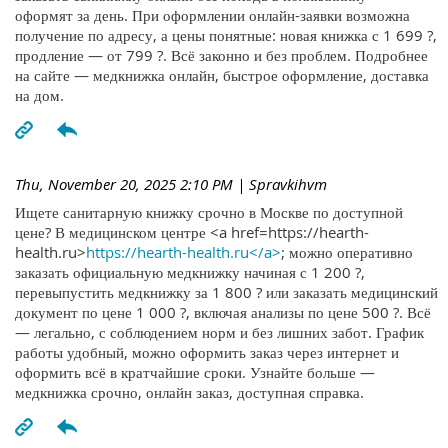
оформят за день. При оформлении онлайн-заявки возможна
получение по адресу, а цены понятные: новая книжка с 1 699 ?,
продление — от 799 ?. Всё законно и без проблем. Подробнее
на сайте — медкнижка онлайн, быстрое оформление, доставка
на дом.
Thu, November 20, 2025 2:10 PM
| Spravkihvm
Ищете санитарную книжку срочно в Москве по доступной
цене? В медицинском центре <a href=https://hearth-
health.ru>
https://hearth-health.ru</a>
; можно оперативно
заказать официальную медкнижку начиная с 1 200 ?,
перевыпустить медкнижку за 1 800 ? или заказать медицинский
документ по цене 1 000 ?, включая анализы по цене 500 ?. Всё
— легально, с соблюдением норм и без лишних забот. График
работы удобный, можно оформить заказ через интернет и
оформить всё в кратчайшие сроки. Узнайте больше —
медкнижка срочно, онлайн заказ, доступная справка.