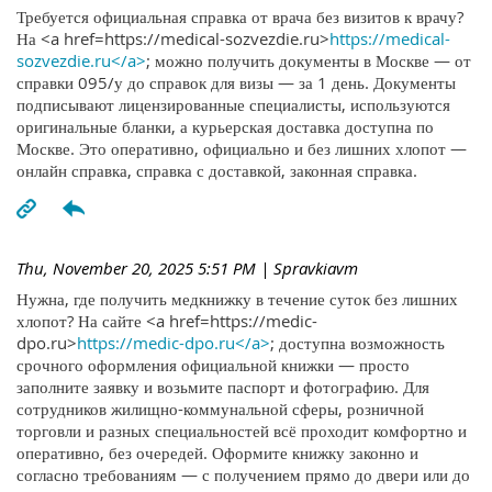
Требуется официальная справка от врача без визитов к врачу?
На <a href=https://medical-sozvezdie.ru>
https://medical-
sozvezdie.ru</a>
; можно получить документы в Москве — от
справки 095/у до справок для визы — за 1 день. Документы
подписывают лицензированные специалисты, используются
оригинальные бланки, а курьерская доставка доступна по
Москве. Это оперативно, официально и без лишних хлопот —
онлайн справка, справка с доставкой, законная справка.
Thu, November 20, 2025 5:51 PM
| Spravkiavm
Нужна, где получить медкнижку в течение суток без лишних
хлопот? На сайте <a href=https://medic-
dpo.ru>
https://medic-dpo.ru</a>
; доступна возможность
срочного оформления официальной книжки — просто
заполните заявку и возьмите паспорт и фотографию. Для
сотрудников жилищно-коммунальной сферы, розничной
торговли и разных специальностей всё проходит комфортно и
оперативно, без очередей. Оформите книжку законно и
согласно требованиям — с получением прямо до двери или до