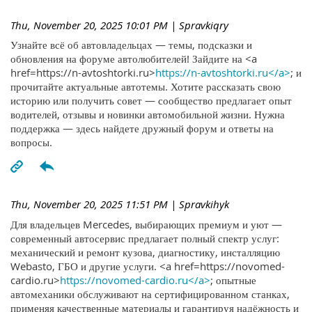
Thu, November 20, 2025 10:01 PM
| Spravkiqry
Узнайте всё об автовладельцах — темы, подсказки и
обновления на форуме автолюбителей! Зайдите на <a
href=https://n-avtoshtorki.ru>
https://n-avtoshtorki.ru</a>
; и
прочитайте актуальные автотемы. Хотите рассказать свою
историю или получить совет — сообщество предлагает опыт
водителей, отзывы и новинки автомобильной жизни. Нужна
поддержка — здесь найдете дружный форум и ответы на
вопросы.
Thu, November 20, 2025 11:51 PM
| Spravkihyk
Для владельцев Mercedes, выбирающих премиум и уют —
современный автосервис предлагает полный спектр услуг:
механический и ремонт кузова, диагностику, инсталляцию
Webasto, ГБО и другие услуги. <a href=https://novomed-
cardio.ru>
https://novomed-cardio.ru</a>
; опытные
автомеханики обслуживают на сертифицированном станках,
применяя качественные материалы и гарантируя надёжность и