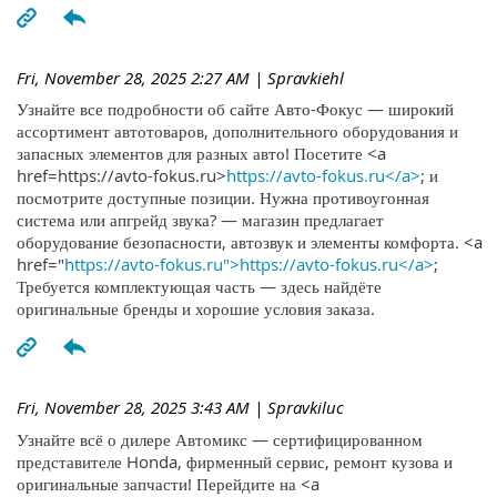
Fri, November 28, 2025 2:27 AM
| Spravkiehl
Узнайте все подробности об сайте Авто-Фокус — широкий
ассортимент автотоваров, дополнительного оборудования и
запасных элементов для разных авто! Посетите <a
href=https://avto-fokus.ru>
https://avto-fokus.ru</a>
; и
посмотрите доступные позиции. Нужна противоугонная
система или апгрейд звука? — магазин предлагает
оборудование безопасности, автозвук и элементы комфорта. <a
href="
https://avto-fokus.ru">https://avto-fokus.ru</a>
;
Требуется комплектующая часть — здесь найдёте
оригинальные бренды и хорошие условия заказа.
Fri, November 28, 2025 3:43 AM
| Spravkiluc
Узнайте всё о дилере Автомикс — сертифицированном
представителе Honda, фирменный сервис, ремонт кузова и
оригинальные запчасти! Перейдите на <a