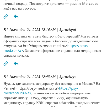
личный подход. Посмотрите деталями — ремонт Mercedes
ждёт вас на ресурсе.
Fri, November 21, 2025 12:16 AM
| Spravkiyqt
Ищете справка от врача быстро и без очередей? Мы готовы
оформить справки всех видов, в бассейн до академического
отпуска. <a href=https://ossis-med.ru>
https://ossis-
med.ru</a>
; Закажите оформление справки или медицинская
справка на-заказ.
Fri, November 21, 2025 12:45 AM
| Spravkizye
Нужна, где заказать медсправку без посещения в Москве? На
<a href=https://psy-medcentr.ru>
https://psy-
medcentr.ru</a>
; можно заказать любые медицинские
справки: 086/у, 095/у, справка 027/у, официальную
медкнижку, справку КЭК, справки в бассейн, академического