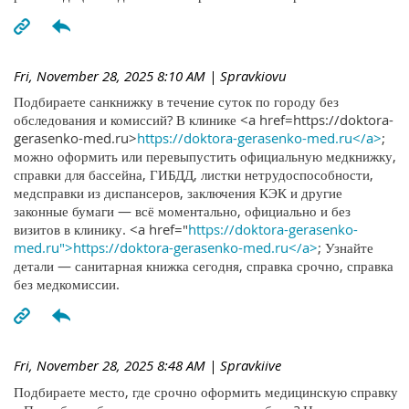
Fri, November 28, 2025 8:10 AM
| Spravkiovu
Подбираете санкнижку в течение суток по городу без
обследования и комиссий? В клинике <a href=https://doktora-
gerasenko-med.ru>
https://doktora-gerasenko-med.ru</a>
;
можно оформить или перевыпустить официальную медкнижку,
справки для бассейна, ГИБДД, листки нетрудоспособности,
медсправки из диспансеров, заключения КЭК и другие
законные бумаги — всё моментально, официально и без
визитов в клинику. <a href="
https://doktora-gerasenko-
med.ru">https://doktora-gerasenko-med.ru</a>
; Узнайте
детали — санитарная книжка сегодня, справка срочно, справка
без медкомиссии.
Fri, November 28, 2025 8:48 AM
| Spravkiive
Подбираете место, где срочно оформить медицинскую справку