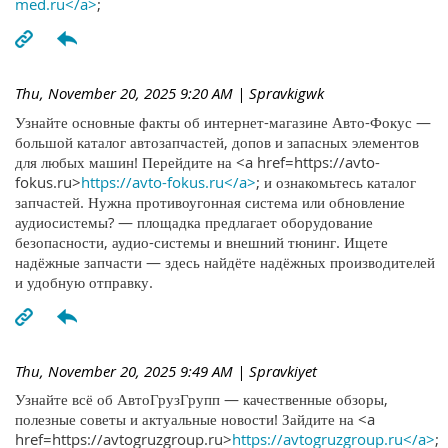
med.ru</a>
;
Thu, November 20, 2025 9:20 AM
| Spravkigwk
Узнайте основные факты об интернет-магазине Авто-Фокус —
большой каталог автозапчастей, допов и запасных элементов
для любых машин! Перейдите на <a href=https://avto-
fokus.ru>
https://avto-fokus.ru</a>
; и ознакомьтесь каталог
запчастей. Нужна противоугонная система или обновление
аудиосистемы? — площадка предлагает оборудование
безопасности, аудио-системы и внешний тюнинг. Ищете
надёжные запчасти — здесь найдёте надёжных производителей
и удобную отправку.
Thu, November 20, 2025 9:49 AM
| Spravkiyet
Узнайте всё об АвтоГрузГрупп — качественные обзоры,
полезные советы и актуальные новости! Зайдите на <a
href=https://avtogruzgroup.ru>
https://avtogruzgroup.ru</a>
;