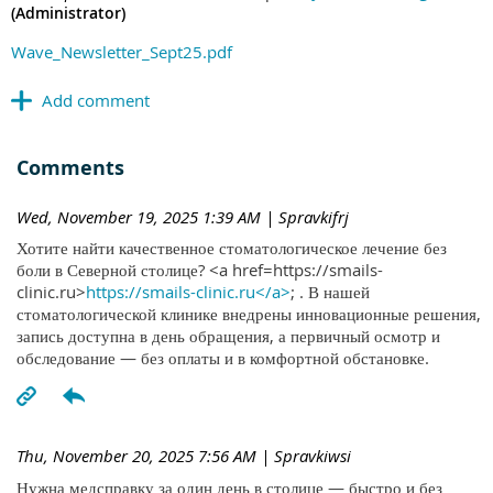
(Administrator)
Wave_Newsletter_Sept25.pdf
Comments
Wed, November 19, 2025 1:39 AM
| Spravkifrj
Хотите найти качественное стоматологическое лечение без
боли в Северной столице? <a href=https://smails-
clinic.ru>
https://smails-clinic.ru</a>
; . В нашей
стоматологической клинике внедрены инновационные решения,
запись доступна в день обращения, а первичный осмотр и
обследование — без оплаты и в комфортной обстановке.
Thu, November 20, 2025 7:56 AM
| Spravkiwsi
Нужна медсправку за один день в столице — быстро и без