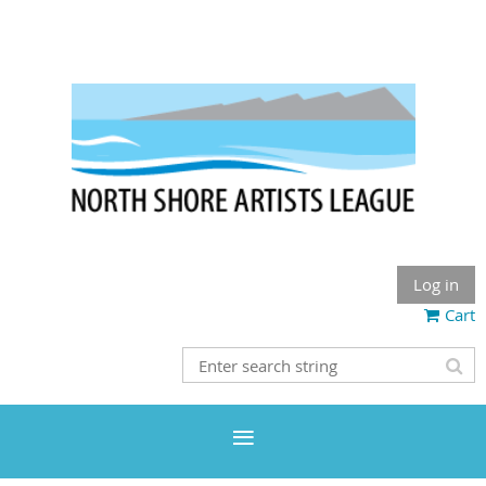
Log in
Cart