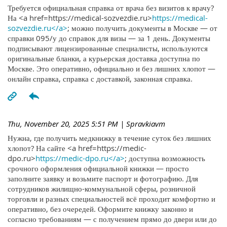
Требуется официальная справка от врача без визитов к врачу?
На <a href=https://medical-sozvezdie.ru>
https://medical-
sozvezdie.ru</a>
; можно получить документы в Москве — от
справки 095/у до справок для визы — за 1 день. Документы
подписывают лицензированные специалисты, используются
оригинальные бланки, а курьерская доставка доступна по
Москве. Это оперативно, официально и без лишних хлопот —
онлайн справка, справка с доставкой, законная справка.
Thu, November 20, 2025 5:51 PM
| Spravkiavm
Нужна, где получить медкнижку в течение суток без лишних
хлопот? На сайте <a href=https://medic-
dpo.ru>
https://medic-dpo.ru</a>
; доступна возможность
срочного оформления официальной книжки — просто
заполните заявку и возьмите паспорт и фотографию. Для
сотрудников жилищно-коммунальной сферы, розничной
торговли и разных специальностей всё проходит комфортно и
оперативно, без очередей. Оформите книжку законно и
согласно требованиям — с получением прямо до двери или до