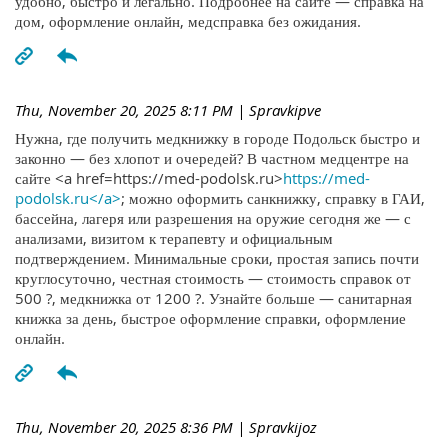
удобно, быстро и легально. Подробнее на сайте — справка на
дом, оформление онлайн, медсправка без ожидания.
Thu, November 20, 2025 8:11 PM
| Spravkipve
Нужна, где получить медкнижку в городе Подольск быстро и
законно — без хлопот и очередей? В частном медцентре на
сайте <a href=https://med-podolsk.ru>
https://med-
podolsk.ru</a>
; можно оформить санкнижку, справку в ГАИ,
бассейна, лагеря или разрешения на оружие сегодня же — с
анализами, визитом к терапевту и официальным
подтверждением. Минимальные сроки, простая запись почти
круглосуточно, честная стоимость — стоимость справок от
500 ?, медкнижка от 1200 ?. Узнайте больше — санитарная
книжка за день, быстрое оформление справки, оформление
онлайн.
Thu, November 20, 2025 8:36 PM
| Spravkijoz