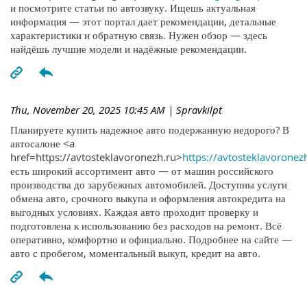
и посмотрите статьи по автозвуку. Ищешь актуальная
информация — этот портал дает рекомендации, детальные
характеристики и обратную связь. Нужен обзор — здесь
найдёшь лучшие модели и надёжные рекомендации.
Thu, November 20, 2025 10:45 AM
| Spravkilpt
Планируете купить надежное авто подержанную недорого? В
автосалоне <a
href=https://avtosteklavoronezh.ru>
https://avtosteklavoronez
есть широкий ассортимент авто — от машин российского
производства до зарубежных автомобилей. Доступны услуги
обмена авто, срочного выкупа и оформления автокредита на
выгодных условиях. Каждая авто проходит проверку и
подготовлена к использованию без расходов на ремонт. Всё
оперативно, комфортно и официально. Подробнее на сайте —
авто с пробегом, моментальный выкуп, кредит на авто.