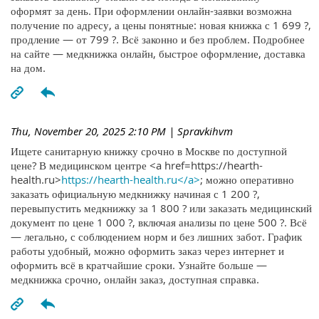
оформят за день. При оформлении онлайн-заявки возможна
получение по адресу, а цены понятные: новая книжка с 1 699 ?,
продление — от 799 ?. Всё законно и без проблем. Подробнее
на сайте — медкнижка онлайн, быстрое оформление, доставка
на дом.
Thu, November 20, 2025 2:10 PM
| Spravkihvm
Ищете санитарную книжку срочно в Москве по доступной
цене? В медицинском центре <a href=https://hearth-
health.ru>
https://hearth-health.ru</a>
; можно оперативно
заказать официальную медкнижку начиная с 1 200 ?,
перевыпустить медкнижку за 1 800 ? или заказать медицинский
документ по цене 1 000 ?, включая анализы по цене 500 ?. Всё
— легально, с соблюдением норм и без лишних забот. График
работы удобный, можно оформить заказ через интернет и
оформить всё в кратчайшие сроки. Узнайте больше —
медкнижка срочно, онлайн заказ, доступная справка.