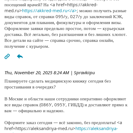
посещений врачей? На <a href=https://akkred-
med.ru>
https://akkred-med.ru</a>
; можно получить разные
виды справок, от справки 095/у, 027/у до заключений КЭК,
документов для плавания, физкультуры и оформления визы.
Оформление заявки предельно простое, потом — курьерская
доставка. Всё легально, без разглашения и без лишних хлопот.
Все детали на сайте — справка срочно, справка онлайн,
получение с курьером.
Thu, November 20, 2025 8:24 AM
| Spravkiipu
Планируете сделать медицинскую книжку сегодня без
простаивания в очередях?
В Москве и области наши сотрудники оперативно оформляют
все виды справок (086У, 095У, ГИБДД) и доставляют прямо к
вам — официально и надежно.
Оформите заказ сегодня — всё законно, без предоплаты! <a
href=https://aleksandriya-med.ru>
https://aleksandriya-