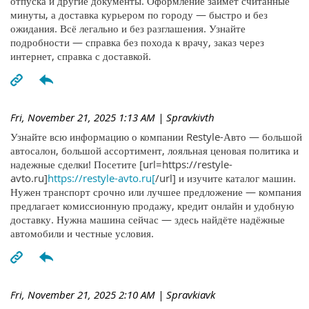
отпуска и другие документы. Оформление займёт считанные
минуты, а доставка курьером по городу — быстро и без
ожидания. Всё легально и без разглашения. Узнайте
подробности — справка без похода к врачу, заказ через
интернет, справка с доставкой.
Fri, November 21, 2025 1:13 AM
| Spravkivth
Узнайте всю информацию о компании Restyle-Авто — большой
автосалон, большой ассортимент, лояльная ценовая политика и
надежные сделки! Посетите [url=https://restyle-
avto.ru]
https://restyle-avto.ru[
/url] и изучите каталог машин.
Нужен транспорт срочно или лучшее предложение — компания
предлагает комиссионную продажу, кредит онлайн и удобную
доставку. Нужна машина сейчас — здесь найдёте надёжные
автомобили и честные условия.
Fri, November 21, 2025 2:10 AM
| Spravkiavk