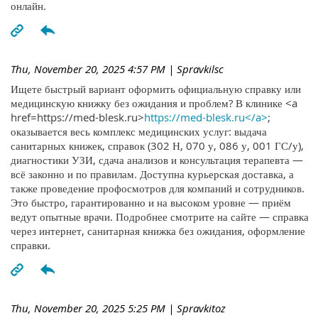
онлайн.
Thu, November 20, 2025 4:57 PM
| Spravkilsc
Ищете быстрый вариант оформить официальную справку или
медицинскую книжку без ожидания и проблем? В клинике <a
href=https://med-blesk.ru>
https://med-blesk.ru</a>
;
оказывается весь комплекс медицинских услуг: выдача
санитарных книжек, справок (302 Н, 070 у, 086 у, 001 ГС/у),
диагностики УЗИ, сдача анализов и консультация терапевта —
всё законно и по правилам. Доступна курьерская доставка, а
также проведение профосмотров для компаний и сотрудников.
Это быстро, гарантированно и на высоком уровне — приём
ведут опытные врачи. Подробнее смотрите на сайте — справка
через интернет, санитарная книжка без ожидания, оформление
справки.
Thu, November 20, 2025 5:25 PM
| Spravkitoz