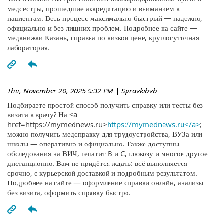
медсестры, прошедшие аккредитацию и вниманием к
пациентам. Весь процесс максимально быстрый — надежно,
официально и без лишних проблем. Подробнее на сайте —
медкнижки Казань, справка по низкой цене, круглосуточная
лаборатория.
Thu, November 20, 2025 9:32 PM
| Spravkibvb
Подбираете простой способ получить справку или тесты без
визита к врачу? На <a
href=https://mymednews.ru>
https://mymednews.ru</a>
;
можно получить медсправку для трудоустройства, ВУЗа или
школы — оперативно и официально. Также доступны
обследования на ВИЧ, гепатит B и C, глюкозу и многое другое
дистанционно. Вам не придётся ждать: всё выполняется
срочно, с курьерской доставкой и подробным результатом.
Подробнее на сайте — оформление справки онлайн, анализы
без визита, оформить справку быстро.