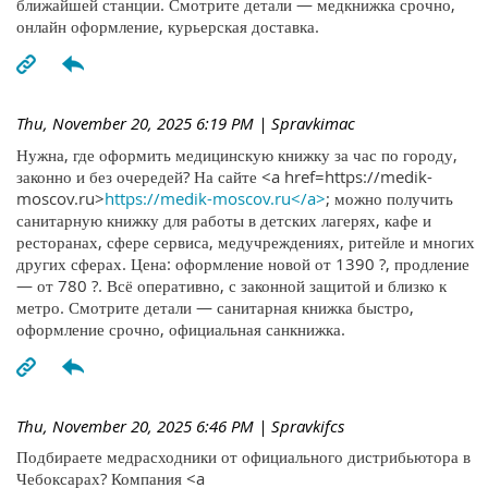
ближайшей станции. Смотрите детали — медкнижка срочно,
онлайн оформление, курьерская доставка.
Thu, November 20, 2025 6:19 PM
| Spravkimac
Нужна, где оформить медицинскую книжку за час по городу,
законно и без очередей? На сайте <a href=https://medik-
moscov.ru>
https://medik-moscov.ru</a>
; можно получить
санитарную книжку для работы в детских лагерях, кафе и
ресторанах, сфере сервиса, медучреждениях, ритейле и многих
других сферах. Цена: оформление новой от 1390 ?, продление
— от 780 ?. Всё оперативно, с законной защитой и близко к
метро. Смотрите детали — санитарная книжка быстро,
оформление срочно, официальная санкнижка.
Thu, November 20, 2025 6:46 PM
| Spravkifcs
Подбираете медрасходники от официального дистрибьютора в
Чебоксарах? Компания <a