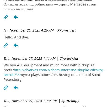
Ознакомьтесь с подробностями — сервис Mercedes готов
помочь на портале.
Fri, November 21, 2025 4:26 AM
| XRumerTest
Hello. And Bye.
Thu, November 27, 2025 1:11 AM
| CharlesWew
We buy ALL equipment and much more with pickup <a
href="
http://alvarvas.com/s/chem-interesna-skupka-cifrovoj-
texniki/">с
купка playstation</a>. Buying on a map of Saint
Petersburg.
Thu, November 27, 2025 11:34 PM
| Spravkidpy