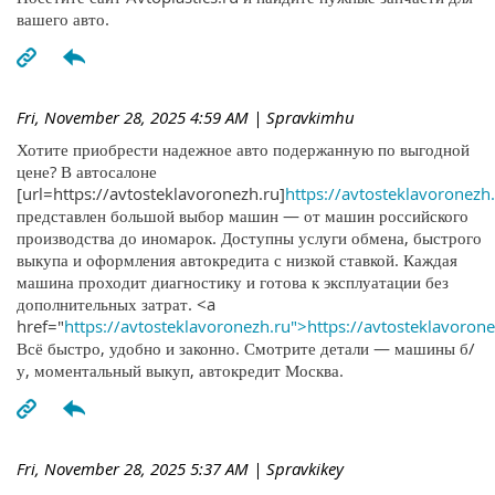
вашего авто.
Fri, November 28, 2025 4:59 AM
| Spravkimhu
Хотите приобрести надежное авто подержанную по выгодной
цене? В автосалоне
[url=https://avtosteklavoronezh.ru]
https://avtosteklavoronezh.
представлен большой выбор машин — от машин российского
производства до иномарок. Доступны услуги обмена, быстрого
выкупа и оформления автокредита с низкой ставкой. Каждая
машина проходит диагностику и готова к эксплуатации без
дополнительных затрат. <a
href="
https://avtosteklavoronezh.ru">https://avtosteklavoron
Всё быстро, удобно и законно. Смотрите детали — машины б/
у, моментальный выкуп, автокредит Москва.
Fri, November 28, 2025 5:37 AM
| Spravkikey