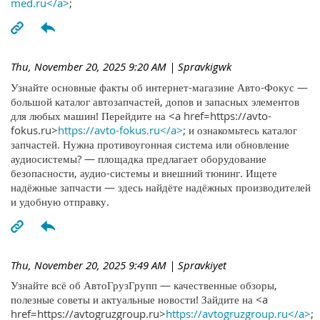
med.ru</a>
;
Thu, November 20, 2025 9:20 AM
| Spravkigwk
Узнайте основные факты об интернет-магазине Авто-Фокус —
большой каталог автозапчастей, допов и запасных элементов
для любых машин! Перейдите на <a href=https://avto-
fokus.ru>
https://avto-fokus.ru</a>
; и ознакомьтесь каталог
запчастей. Нужна противоугонная система или обновление
аудиосистемы? — площадка предлагает оборудование
безопасности, аудио-системы и внешний тюнинг. Ищете
надёжные запчасти — здесь найдёте надёжных производителей
и удобную отправку.
Thu, November 20, 2025 9:49 AM
| Spravkiyet
Узнайте всё об АвтоГрузГрупп — качественные обзоры,
полезные советы и актуальные новости! Зайдите на <a
href=https://avtogruzgroup.ru>
https://avtogruzgroup.ru</a>
;