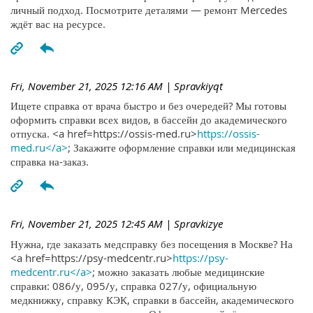
личный подход. Посмотрите деталями — ремонт Mercedes
ждёт вас на ресурсе.
Fri, November 21, 2025 12:16 AM
| Spravkiyqt
Ищете справка от врача быстро и без очередей? Мы готовы
оформить справки всех видов, в бассейн до академического
отпуска. <a href=https://ossis-med.ru>
https://ossis-
med.ru</a>
; Закажите оформление справки или медицинская
справка на-заказ.
Fri, November 21, 2025 12:45 AM
| Spravkizye
Нужна, где заказать медсправку без посещения в Москве? На
<a href=https://psy-medcentr.ru>
https://psy-
medcentr.ru</a>
; можно заказать любые медицинские
справки: 086/у, 095/у, справка 027/у, официальную
медкнижку, справку КЭК, справки в бассейн, академического