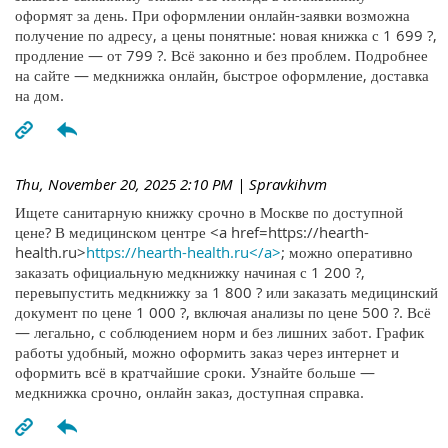
оформят за день. При оформлении онлайн-заявки возможна
получение по адресу, а цены понятные: новая книжка с 1 699 ?,
продление — от 799 ?. Всё законно и без проблем. Подробнее
на сайте — медкнижка онлайн, быстрое оформление, доставка
на дом.
Thu, November 20, 2025 2:10 PM
| Spravkihvm
Ищете санитарную книжку срочно в Москве по доступной
цене? В медицинском центре <a href=https://hearth-
health.ru>
https://hearth-health.ru</a>
; можно оперативно
заказать официальную медкнижку начиная с 1 200 ?,
перевыпустить медкнижку за 1 800 ? или заказать медицинский
документ по цене 1 000 ?, включая анализы по цене 500 ?. Всё
— легально, с соблюдением норм и без лишних забот. График
работы удобный, можно оформить заказ через интернет и
оформить всё в кратчайшие сроки. Узнайте больше —
медкнижка срочно, онлайн заказ, доступная справка.