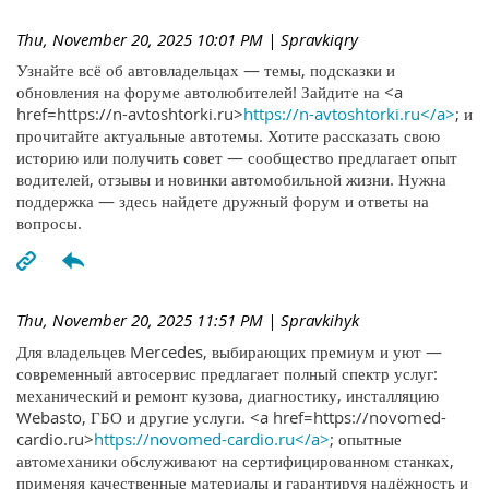
Thu, November 20, 2025 10:01 PM
| Spravkiqry
Узнайте всё об автовладельцах — темы, подсказки и
обновления на форуме автолюбителей! Зайдите на <a
href=https://n-avtoshtorki.ru>
https://n-avtoshtorki.ru</a>
; и
прочитайте актуальные автотемы. Хотите рассказать свою
историю или получить совет — сообщество предлагает опыт
водителей, отзывы и новинки автомобильной жизни. Нужна
поддержка — здесь найдете дружный форум и ответы на
вопросы.
Thu, November 20, 2025 11:51 PM
| Spravkihyk
Для владельцев Mercedes, выбирающих премиум и уют —
современный автосервис предлагает полный спектр услуг:
механический и ремонт кузова, диагностику, инсталляцию
Webasto, ГБО и другие услуги. <a href=https://novomed-
cardio.ru>
https://novomed-cardio.ru</a>
; опытные
автомеханики обслуживают на сертифицированном станках,
применяя качественные материалы и гарантируя надёжность и