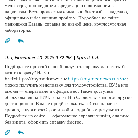
медсестры, прошедшие аккредитацию и вниманием к
пациентам. Весь процесс максимально быстрый — надежно,
официально и без лишних проблем. Подробнее на сайте —
медкнижки Казань, справка по низкой цене, круглосуточная
лаборатория.
Thu, November 20, 2025 9:32 PM
| Spravkibvb
Подбираете простой способ получить справку или тесты без
визита к врачу? На <a
href=https://mymednews.ru>
https://mymednews.ru</a>
;
можно получить медсправку для трудоустройства, ВУЗа или
школы — оперативно и официально. Также доступны
обследования на ВИЧ, гепатит B и C, глюкозу и многое другое
дистанционно. Вам не придётся ждать: всё выполняется
срочно, с курьерской доставкой и подробным результатом.
Подробнее на сайте — оформление справки онлайн, анализы
без визита, оформить справку быстро.