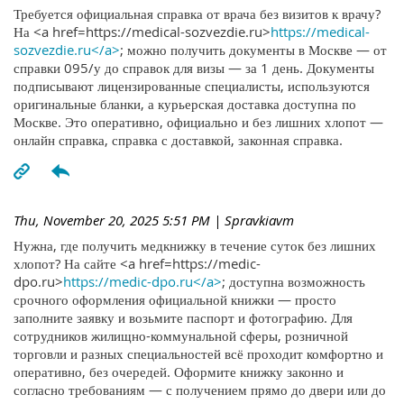
Требуется официальная справка от врача без визитов к врачу?
На <a href=https://medical-sozvezdie.ru>
https://medical-
sozvezdie.ru</a>
; можно получить документы в Москве — от
справки 095/у до справок для визы — за 1 день. Документы
подписывают лицензированные специалисты, используются
оригинальные бланки, а курьерская доставка доступна по
Москве. Это оперативно, официально и без лишних хлопот —
онлайн справка, справка с доставкой, законная справка.
Thu, November 20, 2025 5:51 PM
| Spravkiavm
Нужна, где получить медкнижку в течение суток без лишних
хлопот? На сайте <a href=https://medic-
dpo.ru>
https://medic-dpo.ru</a>
; доступна возможность
срочного оформления официальной книжки — просто
заполните заявку и возьмите паспорт и фотографию. Для
сотрудников жилищно-коммунальной сферы, розничной
торговли и разных специальностей всё проходит комфортно и
оперативно, без очередей. Оформите книжку законно и
согласно требованиям — с получением прямо до двери или до