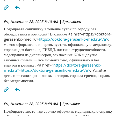
Fri, November 28, 2025 8:10 AM
| Spravkiovu
Подбираете санкнижку в течение суток по городу без
обследования и комиссий? В клинике <a href=https://doktora-
gerasenko-med.ru>
https://doktora-gerasenko-med.ru</a>
;
можно оформить или перевыпустить официальную медкнижку,
справки для бассейна, ГИБДД, листки нетрудоспособности,
медсправки из диспансеров, заключения КЭК и другие
законные бумаги — всё моментально, официально и без
визитов в клинику. <a href="
https://doktora-gerasenko-
med.ru">https://doktora-gerasenko-med.ru</a>
; Узнайте
детали — санитарная книжка сегодня, справка срочно, справка
без медкомиссии.
Fri, November 28, 2025 8:48 AM
| Spravkiive
Подбираете место, где срочно оформить медицинскую справку