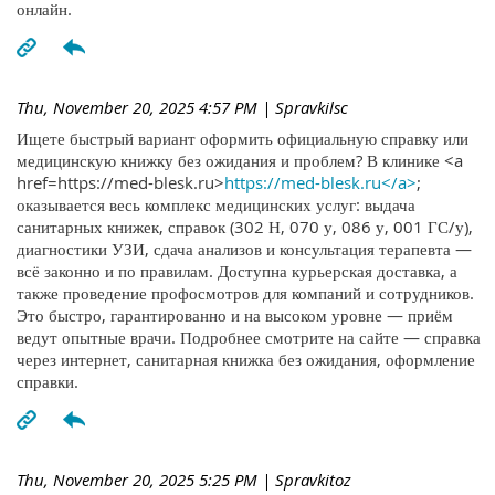
онлайн.
Thu, November 20, 2025 4:57 PM
| Spravkilsc
Ищете быстрый вариант оформить официальную справку или
медицинскую книжку без ожидания и проблем? В клинике <a
href=https://med-blesk.ru>
https://med-blesk.ru</a>
;
оказывается весь комплекс медицинских услуг: выдача
санитарных книжек, справок (302 Н, 070 у, 086 у, 001 ГС/у),
диагностики УЗИ, сдача анализов и консультация терапевта —
всё законно и по правилам. Доступна курьерская доставка, а
также проведение профосмотров для компаний и сотрудников.
Это быстро, гарантированно и на высоком уровне — приём
ведут опытные врачи. Подробнее смотрите на сайте — справка
через интернет, санитарная книжка без ожидания, оформление
справки.
Thu, November 20, 2025 5:25 PM
| Spravkitoz