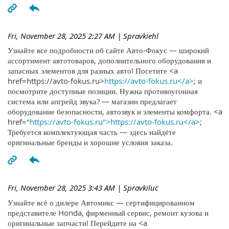
Fri, November 28, 2025 2:27 AM
| Spravkiehl
Узнайте все подробности об сайте Авто-Фокус — широкий
ассортимент автотоваров, дополнительного оборудования и
запасных элементов для разных авто! Посетите <a
href=https://avto-fokus.ru>
https://avto-fokus.ru</a>
; и
посмотрите доступные позиции. Нужна противоугонная
система или апгрейд звука? — магазин предлагает
оборудование безопасности, автозвук и элементы комфорта. <a
href="
https://avto-fokus.ru">https://avto-fokus.ru</a>
;
Требуется комплектующая часть — здесь найдёте
оригинальные бренды и хорошие условия заказа.
Fri, November 28, 2025 3:43 AM
| Spravkiluc
Узнайте всё о дилере Автомикс — сертифицированном
представителе Honda, фирменный сервис, ремонт кузова и
оригинальные запчасти! Перейдите на <a