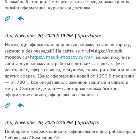
ближайшей станции. Смотрите детали — медкнижка срочно,
онлайн оформление, курьерская доставка.
Thu, November 20, 2025 6:19 PM
| Spravkimac
Нужна, где оформить медицинскую книжку за час по городу,
законно и без очередей? На сайте <a href=https://medik-
moscov.ru>
https://medik-moscov.ru</a>
; можно получить
санитарную книжку для работы в детских лагерях, кафе и
ресторанах, сфере сервиса, медучреждениях, ритейле и многих
других сферах. Цена: оформление новой от 1390 ?, продление
— от 780 ?. Всё оперативно, с законной защитой и близко к
метро. Смотрите детали — санитарная книжка быстро,
оформление срочно, официальная санкнижка.
Thu, November 20, 2025 6:46 PM
| Spravkifcs
Подбираете медрасходники от официального дистрибьютора в
Чебоксарах? Компания <a