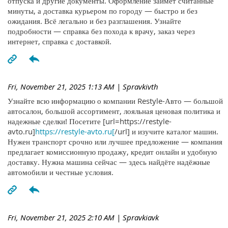
отпуска и другие документы. Оформление займёт считанные
минуты, а доставка курьером по городу — быстро и без
ожидания. Всё легально и без разглашения. Узнайте
подробности — справка без похода к врачу, заказ через
интернет, справка с доставкой.
Fri, November 21, 2025 1:13 AM
| Spravkivth
Узнайте всю информацию о компании Restyle-Авто — большой
автосалон, большой ассортимент, лояльная ценовая политика и
надежные сделки! Посетите [url=https://restyle-
avto.ru]
https://restyle-avto.ru[
/url] и изучите каталог машин.
Нужен транспорт срочно или лучшее предложение — компания
предлагает комиссионную продажу, кредит онлайн и удобную
доставку. Нужна машина сейчас — здесь найдёте надёжные
автомобили и честные условия.
Fri, November 21, 2025 2:10 AM
| Spravkiavk