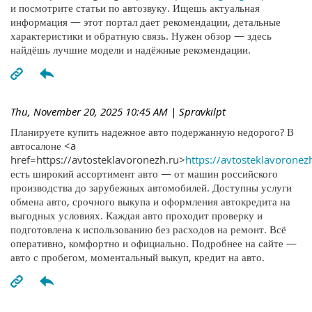
и посмотрите статьи по автозвуку. Ищешь актуальная
информация — этот портал дает рекомендации, детальные
характеристики и обратную связь. Нужен обзор — здесь
найдёшь лучшие модели и надёжные рекомендации.
Thu, November 20, 2025 10:45 AM
| Spravkilpt
Планируете купить надежное авто подержанную недорого? В
автосалоне <a
href=https://avtosteklavoronezh.ru>
https://avtosteklavoronez
есть широкий ассортимент авто — от машин российского
производства до зарубежных автомобилей. Доступны услуги
обмена авто, срочного выкупа и оформления автокредита на
выгодных условиях. Каждая авто проходит проверку и
подготовлена к использованию без расходов на ремонт. Всё
оперативно, комфортно и официально. Подробнее на сайте —
авто с пробегом, моментальный выкуп, кредит на авто.