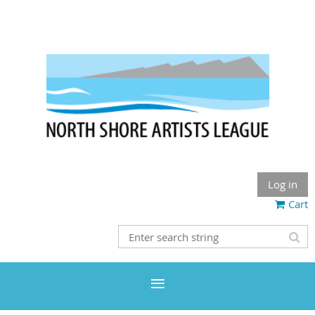
Log in
Cart