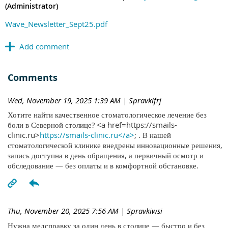
(Administrator)
Wave_Newsletter_Sept25.pdf
Comments
Wed, November 19, 2025 1:39 AM
| Spravkifrj
Хотите найти качественное стоматологическое лечение без
боли в Северной столице? <a href=https://smails-
clinic.ru>
https://smails-clinic.ru</a>
; . В нашей
стоматологической клинике внедрены инновационные решения,
запись доступна в день обращения, а первичный осмотр и
обследование — без оплаты и в комфортной обстановке.
Thu, November 20, 2025 7:56 AM
| Spravkiwsi
Нужна медсправку за один день в столице — быстро и без