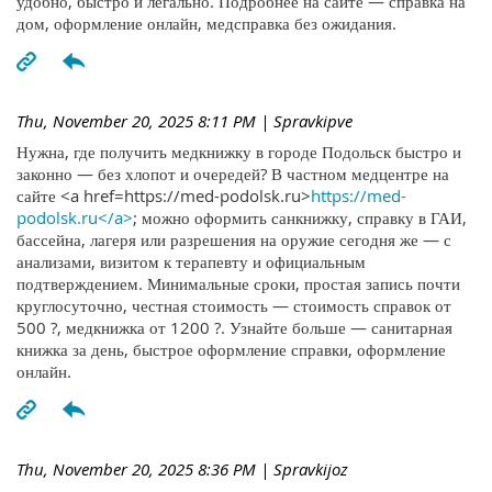
удобно, быстро и легально. Подробнее на сайте — справка на
дом, оформление онлайн, медсправка без ожидания.
Thu, November 20, 2025 8:11 PM
| Spravkipve
Нужна, где получить медкнижку в городе Подольск быстро и
законно — без хлопот и очередей? В частном медцентре на
сайте <a href=https://med-podolsk.ru>
https://med-
podolsk.ru</a>
; можно оформить санкнижку, справку в ГАИ,
бассейна, лагеря или разрешения на оружие сегодня же — с
анализами, визитом к терапевту и официальным
подтверждением. Минимальные сроки, простая запись почти
круглосуточно, честная стоимость — стоимость справок от
500 ?, медкнижка от 1200 ?. Узнайте больше — санитарная
книжка за день, быстрое оформление справки, оформление
онлайн.
Thu, November 20, 2025 8:36 PM
| Spravkijoz