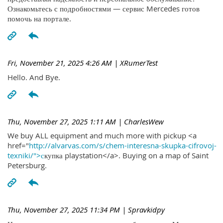
Ознакомьтесь с подробностями — сервис Mercedes готов
помочь на портале.
Fri, November 21, 2025 4:26 AM
| XRumerTest
Hello. And Bye.
Thu, November 27, 2025 1:11 AM
| CharlesWew
We buy ALL equipment and much more with pickup <a
href="
http://alvarvas.com/s/chem-interesna-skupka-cifrovoj-
texniki/">с
купка playstation</a>. Buying on a map of Saint
Petersburg.
Thu, November 27, 2025 11:34 PM
| Spravkidpy