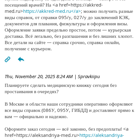
посещений врачей? На <a href=https://akkred-
med.ru>
https://akkred-med.ru</a>
; можно получить разные
виды справок, от справки 095/у, 027/у до заключений КЭК,
документов для плавания, физкультуры и оформления визы.
Оформление заявки предельно простое, потом — курьерская
доставка. Всё легально, без разглашения и без лишних хлопот.
Все детали на сайте — справка срочно, справка онлайн,
получение с курьером.
Thu, November 20, 2025 8:24 AM
| Spravkiipu
Планируете сделать медицинскую книжку сегодня без
простаивания в очередях?
В Москве и области наши сотрудники оперативно оформляют
все виды справок (086У, 095У, ГИБДД) и доставляют прямо к
вам — официально и надежно.
Оформите заказ сегодня — всё законно, без предоплаты! <a
href=https://aleksandriya-med.ru>
https://aleksandriya-