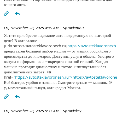
вашего авто.
Fri, November 28, 2025 4:59 AM
| Spravkimhu
Хотите приобрести надежное авто подержанную по выгодной
цене? В автосалоне
[url=https://avtosteklavoronezh.ru]
https://avtosteklavoronezh.
представлен большой выбор машин — от машин российского
производства до иномарок. Доступны услуги обмена, быстрого
выкупа и оформления автокредита с низкой ставкой. Каждая
машина проходит диагностику и готова к эксплуатации без
дополнительных затрат. <a
href="
https://avtosteklavoronezh.ru">https://avtosteklavoron
Всё быстро, удобно и законно. Смотрите детали — машины б/
у, моментальный выкуп, автокредит Москва.
Fri, November 28, 2025 5:37 AM
| Spravkikey