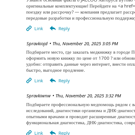
оригинальные комплектующие! Перейдите на <a href=
поездку или рассрочку? — компания предлагает расср
передовые разработки и профессиональную поддержк
| Spravkiojd
Thu, November 20, 2025 3:05 PM
Подбираете место, где заказать медкнижку в городе П
оформить новую книжку по цене от 1700 ? или обнов
удобно: отправить данные через интернет, внести оп
быстро, выгодное продление.
| Spravkiwnw
Thu, November 20, 2025 3:32 PM
Подбираете профессиональную медпомощь рядом с вам
исследований, диагностики организма и ДНК-диагнос
опытными врачами и проводит расширенные диагности
функциональная диагностика, ДНК-диагностика, совр