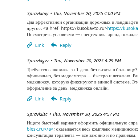
| Spravkihiy
Thu, November 20, 2025 4:00 PM
Для эффективной организации дорожных и ландшафтны
другое. <a href=https://kusokavto.ru>
https://kusok
Посмотреть условиями — спецтехника аренда ожидает
| Spravkigvz
Thu, November 20, 2025 4:29 PM
Требуется санкнижка за 1 день без визита в больницу
официально, без медосмотра — быстро и легально. 
медкнижку, которую фиксируют в единой системе. Эт
оформление за день, медкнижка онлайн.
| Spravkilsc
Thu, November 20, 2025 4:57 PM
Ищете быстрый вариант оформить официальную справк
blesk.ru</a>
; оказывается весь комплекс медицинских
консультация терапевта — всё законно и по правилам.