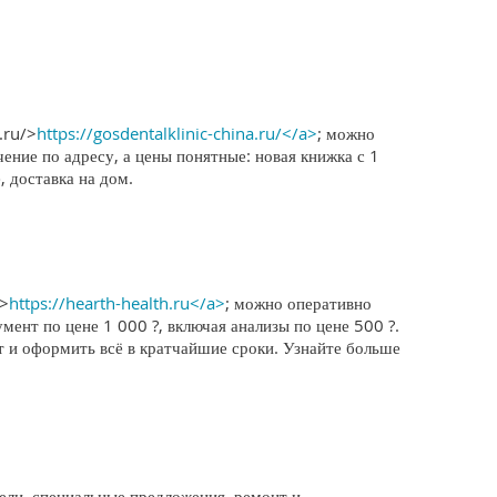
.ru/>
https://gosdentalklinic-china.ru/</a>
; можно
ение по адресу, а цены понятные: новая книжка с 1
 доставка на дом.
u>
https://hearth-health.ru</a>
; можно оперативно
мент по цене 1 000 ?, включая анализы по цене 500 ?.
т и оформить всё в кратчайшие сроки. Узнайте больше
ли, специальные предложения, ремонт и