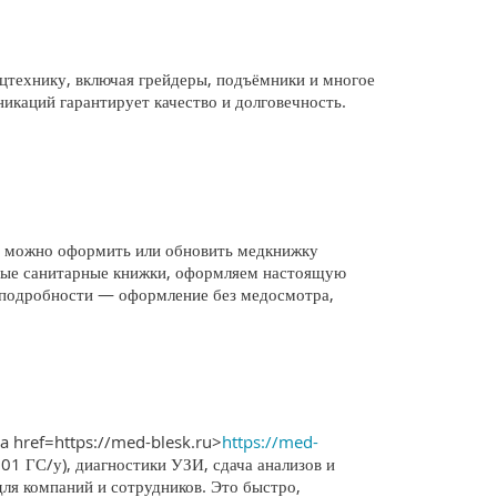
технику, включая грейдеры, подъёмники и многое
никаций гарантирует качество и долговечность.
; можно оформить или обновить медкнижку
ьные санитарные книжки, оформляем настоящую
е подробности — оформление без медосмотра,
a href=https://med-blesk.ru>
https://med-
001 ГС/у), диагностики УЗИ, сдача анализов и
для компаний и сотрудников. Это быстро,