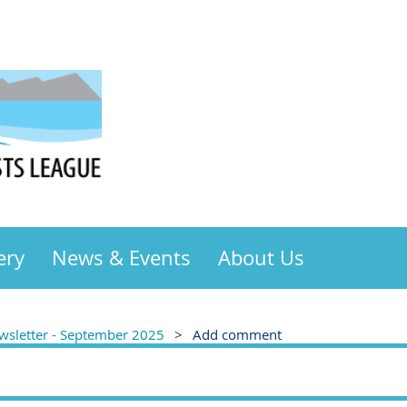
ery
News & Events
About Us
sletter - September 2025
Add comment