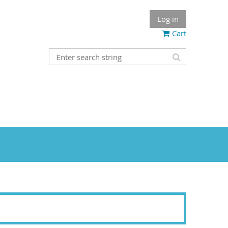
Log in
Cart