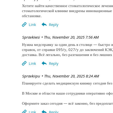
Хотите найти качественное стоматологическое лечение 
стоматологической клинике внедрены инновационные 
обстановке.
| Spravkiwsi
Thu, November 20, 2025 7:56 AM
Нужна медсправку за один день в столице — быстро и
справок, от справки 095/у, 027/у до заключений КЭК
доставка. Всё легально, без разглашения и без лишних
| Spravkiipu
Thu, November 20, 2025 8:24 AM
Планируете сделать медицинскую книжку сегодня без 
В Москве и области наши сотрудники оперативно офо
Оформите заказ сегодня — всё законно, без предопла