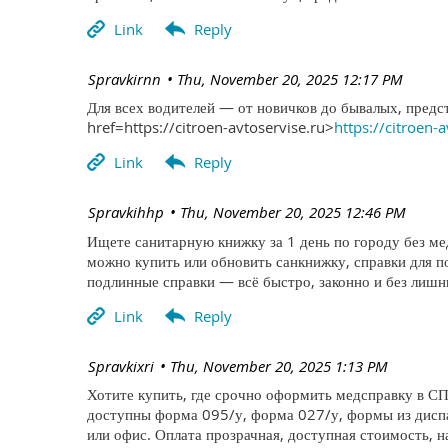
| Spravkirnn
Thu, November 20, 2025 12:17 PM
Для всех водителей — от новичков до бывалых, предс
href=https://citroen-avtoservise.ru>
https://citroen-
| Spravkihhp
Thu, November 20, 2025 12:46 PM
Ищете санитарную книжку за 1 день по городу без м
можно купить или обновить санкнижку, справки для 
подлинные справки — всё быстро, законно и без лишни
| Spravkixri
Thu, November 20, 2025 1:13 PM
Хотите купить, где срочно оформить медсправку в СП
доступны форма 095/у, форма 027/у, формы из диспа
или офис. Оплата прозрачная, доступная стоимость, н