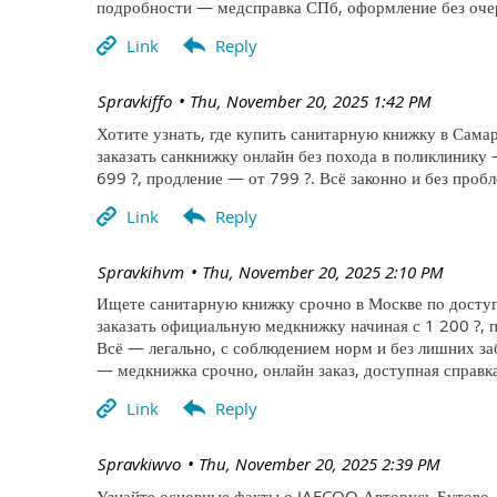
подробности — медсправка СПб, оформление без очер
| Spravkiffo
Thu, November 20, 2025 1:42 PM
Хотите узнать, где купить санитарную книжку в Самар
заказать санкнижку онлайн без похода в поликлинику
699 ?, продление — от 799 ?. Всё законно и без про
| Spravkihvm
Thu, November 20, 2025 2:10 PM
Ищете санитарную книжку срочно в Москве по доступ
заказать официальную медкнижку начиная с 1 200 ?, п
Всё — легально, с соблюдением норм и без лишних за
— медкнижка срочно, онлайн заказ, доступная справка
| Spravkiwvo
Thu, November 20, 2025 2:39 PM
Узнайте основные факты о JAECOO Авторусь Бутово —