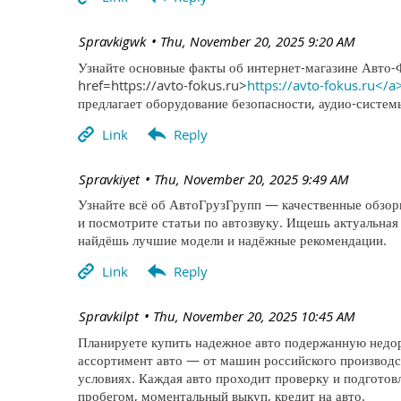
| Spravkigwk
Thu, November 20, 2025 9:20 AM
Узнайте основные факты об интернет-магазине Авто-
href=https://avto-fokus.ru>
https://avto-fokus.ru</a
предлагает оборудование безопасности, аудио-систе
| Spravkiyet
Thu, November 20, 2025 9:49 AM
Узнайте всё об АвтоГрузГрупп — качественные обзоры
и посмотрите статьи по автозвуку. Ищешь актуальная
найдёшь лучшие модели и надёжные рекомендации.
| Spravkilpt
Thu, November 20, 2025 10:45 AM
Планируете купить надежное авто подержанную недор
ассортимент авто — от машин российского производс
условиях. Каждая авто проходит проверку и подготов
пробегом, моментальный выкуп, кредит на авто.