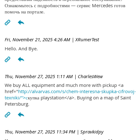
Ознакомьтесь с подробностями — сервис Mercedes готов
помочь на портале.
Fri, November 21, 2025 4:26 AM
| XRumerTest
Hello. And Bye.
Thu, November 27, 2025 1:11 AM
| CharlesWew
We buy ALL equipment and much more with pickup <a
href="
http://alvarvas.com/s/chem-interesna-skupka-cifrovoj-
texniki/">с
купка playstation</a>. Buying on a map of Saint
Petersburg.
Thu, November 27, 2025 11:34 PM
| Spravkidpy