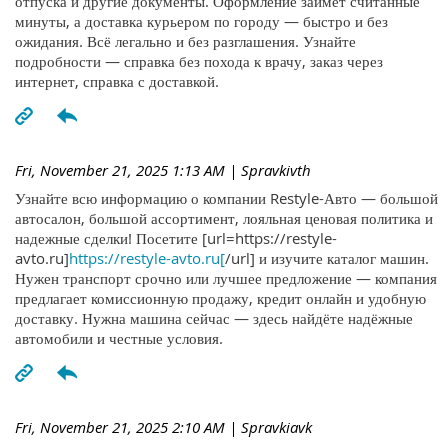
отпуска и другие документы. Оформление займёт считанные
минуты, а доставка курьером по городу — быстро и без
ожидания. Всё легально и без разглашения. Узнайте
подробности — справка без похода к врачу, заказ через
интернет, справка с доставкой.
Fri, November 21, 2025 1:13 AM
| Spravkivth
Узнайте всю информацию о компании Restyle-Авто — большой
автосалон, большой ассортимент, лояльная ценовая политика и
надежные сделки! Посетите [url=https://restyle-
avto.ru]
https://restyle-avto.ru[
/url] и изучите каталог машин.
Нужен транспорт срочно или лучшее предложение — компания
предлагает комиссионную продажу, кредит онлайн и удобную
доставку. Нужна машина сейчас — здесь найдёте надёжные
автомобили и честные условия.
Fri, November 21, 2025 2:10 AM
| Spravkiavk