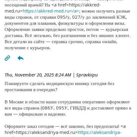
посещений врачей? На <a href=https://akkred-
med.ru>
https://akkred-med.ru</a>
; можно получить разные
виды справок, от справки 095/у, 027/у до заключений КЭК,
документов для плавания, физкультуры и оформления визы.
Оформление заявки предельно простое, потом — курьерская
доставка. Всё легально, без разглашения и без лишних хлопот.
Все детали на сайте — справка срочно, справка онлайн,
получение с курьером.
Thu, November 20, 2025 8:24 AM
| Spravkiipu
Планируете сделать медицинскую книжку сегодня без
простаивания в очередях?
В Москве и области наши сотрудники оперативно оформляют
все виды справок (086У, 095У, ГИБДД) и доставляют прямо к
вам — официально и надежно.
Оформите заказ сегодня — всё законно, без предоплаты! <a
href=https://aleksandriya-med.ru>
https://aleksandriya-