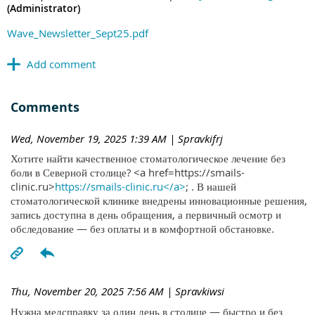
(Administrator)
Wave_Newsletter_Sept25.pdf
Comments
Wed, November 19, 2025 1:39 AM
| Spravkifrj
Хотите найти качественное стоматологическое лечение без
боли в Северной столице? <a href=https://smails-
clinic.ru>
https://smails-clinic.ru</a>
; . В нашей
стоматологической клинике внедрены инновационные решения,
запись доступна в день обращения, а первичный осмотр и
обследование — без оплаты и в комфортной обстановке.
Thu, November 20, 2025 7:56 AM
| Spravkiwsi
Нужна медсправку за один день в столице — быстро и без