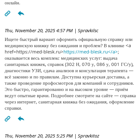
онлайн.
Thu, November 20, 2025 4:57 PM
| Spravkilsc
Ищете быстрый вариант оформить официальную справку или
медицинскую книжку без ожидания и проблем? В клинике <a
href=https://med-blesk.ru>
https://med-blesk.ru</a>
;
оказывается весь комплекс медицинских услуг: выдача
санитарных книжек, справок (302 Н, 070 у, 086 у, 001 ГС/у),
диагностики УЗИ, сдача анализов и консультация терапевта —
всё законно и по правилам. Доступна курьерская доставка, а
также проведение профосмотров для компаний и сотрудников.
Это быстро, гарантированно и на высоком уровне — приём
ведут опытные врачи. Подробнее смотрите на сайте — справка
через интернет, санитарная книжка без ожидания, оформление
справки.
Thu, November 20, 2025 5:25 PM
| Spravkitoz