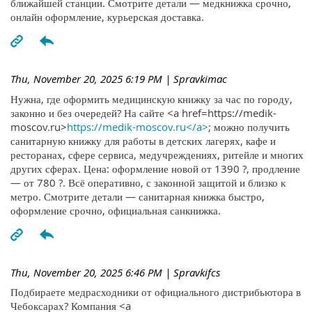
ближайшей станции. Смотрите детали — медкнижка срочно,
онлайн оформление, курьерская доставка.
Thu, November 20, 2025 6:19 PM
| Spravkimac
Нужна, где оформить медицинскую книжку за час по городу,
законно и без очередей? На сайте <a href=https://medik-
moscov.ru>
https://medik-moscov.ru</a>
; можно получить
санитарную книжку для работы в детских лагерях, кафе и
ресторанах, сфере сервиса, медучреждениях, ритейле и многих
других сферах. Цена: оформление новой от 1390 ?, продление
— от 780 ?. Всё оперативно, с законной защитой и близко к
метро. Смотрите детали — санитарная книжка быстро,
оформление срочно, официальная санкнижка.
Thu, November 20, 2025 6:46 PM
| Spravkifcs
Подбираете медрасходники от официального дистрибьютора в
Чебоксарах? Компания <a