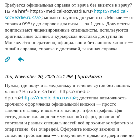
Требуется официальная справка от врача без визитов к врачу?
На <a href=https://medical-sozvezdie.ru>
https://medical-
sozvezdie.ru</a>
; можно получить документы в Москве — от
справки 095/у до справок для визы — за 1 день. Документы
подписывают лицензированные специалисты, используются
оригинальные бланки, а курьерская доставка доступна по
Москве. Это оперативно, официально и без лишних хлопот —
онлайн справка, справка с доставкой, законная справка.
Thu, November 20, 2025 5:51 PM
| Spravkiavm
Нужна, где получить медкнижку в течение суток без лишних
хлопот? На сайте <a href=https://medic-
dpo.ru>
https://medic-dpo.ru</a>
; доступна возможность
срочного оформления официальной книжки — просто
заполните заявку и возьмите паспорт и фотографию. Для
сотрудников жилищно-коммунальной сферы, розничной
торговли и разных специальностей всё проходит комфортно и
оперативно, без очередей. Оформите книжку законно и
согласно требованиям — с получением прямо до двери или до