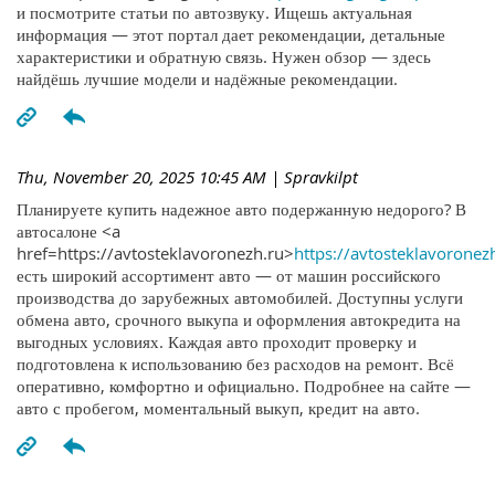
и посмотрите статьи по автозвуку. Ищешь актуальная
информация — этот портал дает рекомендации, детальные
характеристики и обратную связь. Нужен обзор — здесь
найдёшь лучшие модели и надёжные рекомендации.
Thu, November 20, 2025 10:45 AM
| Spravkilpt
Планируете купить надежное авто подержанную недорого? В
автосалоне <a
href=https://avtosteklavoronezh.ru>
https://avtosteklavoronez
есть широкий ассортимент авто — от машин российского
производства до зарубежных автомобилей. Доступны услуги
обмена авто, срочного выкупа и оформления автокредита на
выгодных условиях. Каждая авто проходит проверку и
подготовлена к использованию без расходов на ремонт. Всё
оперативно, комфортно и официально. Подробнее на сайте —
авто с пробегом, моментальный выкуп, кредит на авто.