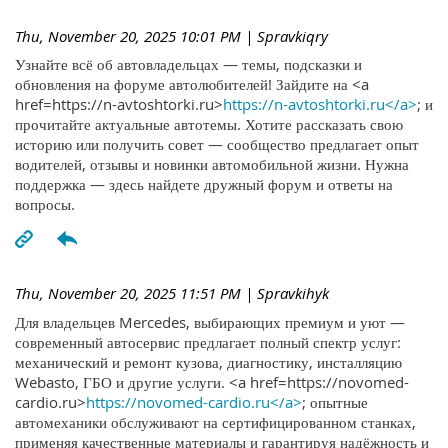
Thu, November 20, 2025 10:01 PM
| Spravkiqry
Узнайте всё об автовладельцах — темы, подсказки и
обновления на форуме автолюбителей! Зайдите на <a
href=https://n-avtoshtorki.ru>
https://n-avtoshtorki.ru</a>
; и
прочитайте актуальные автотемы. Хотите рассказать свою
историю или получить совет — сообщество предлагает опыт
водителей, отзывы и новинки автомобильной жизни. Нужна
поддержка — здесь найдете дружный форум и ответы на
вопросы.
Thu, November 20, 2025 11:51 PM
| Spravkihyk
Для владельцев Mercedes, выбирающих премиум и уют —
современный автосервис предлагает полный спектр услуг:
механический и ремонт кузова, диагностику, инсталляцию
Webasto, ГБО и другие услуги. <a href=https://novomed-
cardio.ru>
https://novomed-cardio.ru</a>
; опытные
автомеханики обслуживают на сертифицированном станках,
применяя качественные материалы и гарантируя надёжность и