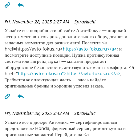
Fri, November 28, 2025 2:27 AM
| Spravkiehl
Узнайте все подробности об сайте Авто-Фокус — широкий
ассортимент автотоваров, дополнительного оборудования и
запасных элементов для разных авто! Посетите <a
href=https://avto-fokus.ru>
https://avto-fokus.ru</a>
; и
посмотрите доступные позиции. Нужна противоугонная
система или апгрейд звука? — магазин предлагает
оборудование безопасности, автозвук и элементы комфорта. <a
href="
https://avto-fokus.ru">https://avto-fokus.ru</a>
;
Требуется комплектующая часть — здесь найдёте
оригинальные бренды и хорошие условия заказа.
Fri, November 28, 2025 3:43 AM
| Spravkiluc
Узнайте всё о дилере Автомикс — сертифицированном
представителе Honda, фирменный сервис, ремонт кузова и
оригинальные запчасти! Перейдите на <a