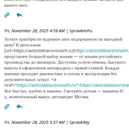
вашего авто.
Fri, November 28, 2025 4:59 AM
| Spravkimhu
Хотите приобрести надежное авто подержанную по выгодной
цене? В автосалоне
[url=https://avtosteklavoronezh.ru]
https://avtosteklavoronezh.
представлен большой выбор машин — от машин российского
производства до иномарок. Доступны услуги обмена, быстрого
выкупа и оформления автокредита с низкой ставкой. Каждая
машина проходит диагностику и готова к эксплуатации без
дополнительных затрат. <a
href="
https://avtosteklavoronezh.ru">https://avtosteklavoron
Всё быстро, удобно и законно. Смотрите детали — машины б/
у, моментальный выкуп, автокредит Москва.
Fri, November 28, 2025 5:37 AM
| Spravkikey