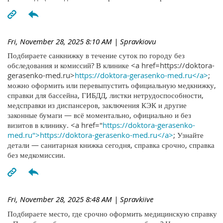
Fri, November 28, 2025 8:10 AM
| Spravkiovu
Подбираете санкнижку в течение суток по городу без
обследования и комиссий? В клинике <a href=https://doktora-
gerasenko-med.ru>
https://doktora-gerasenko-med.ru</a>
;
можно оформить или перевыпустить официальную медкнижку,
справки для бассейна, ГИБДД, листки нетрудоспособности,
медсправки из диспансеров, заключения КЭК и другие
законные бумаги — всё моментально, официально и без
визитов в клинику. <a href="
https://doktora-gerasenko-
med.ru">https://doktora-gerasenko-med.ru</a>
; Узнайте
детали — санитарная книжка сегодня, справка срочно, справка
без медкомиссии.
Fri, November 28, 2025 8:48 AM
| Spravkiive
Подбираете место, где срочно оформить медицинскую справку