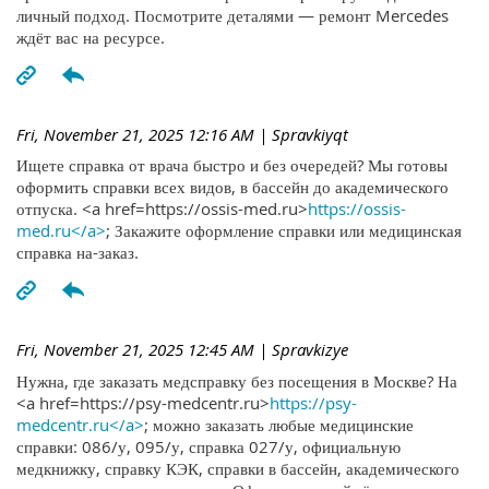
личный подход. Посмотрите деталями — ремонт Mercedes
ждёт вас на ресурсе.
Fri, November 21, 2025 12:16 AM
| Spravkiyqt
Ищете справка от врача быстро и без очередей? Мы готовы
оформить справки всех видов, в бассейн до академического
отпуска. <a href=https://ossis-med.ru>
https://ossis-
med.ru</a>
; Закажите оформление справки или медицинская
справка на-заказ.
Fri, November 21, 2025 12:45 AM
| Spravkizye
Нужна, где заказать медсправку без посещения в Москве? На
<a href=https://psy-medcentr.ru>
https://psy-
medcentr.ru</a>
; можно заказать любые медицинские
справки: 086/у, 095/у, справка 027/у, официальную
медкнижку, справку КЭК, справки в бассейн, академического