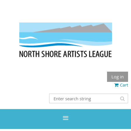
Log in
Cart