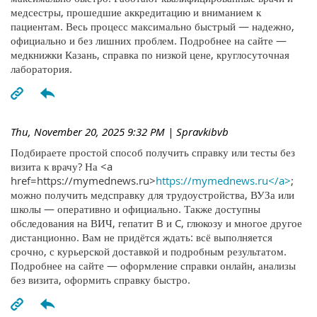
медсестры, прошедшие аккредитацию и вниманием к
пациентам. Весь процесс максимально быстрый — надежно,
официально и без лишних проблем. Подробнее на сайте —
медкнижки Казань, справка по низкой цене, круглосуточная
лаборатория.
Thu, November 20, 2025 9:32 PM
| Spravkibvb
Подбираете простой способ получить справку или тесты без
визита к врачу? На <a
href=https://mymednews.ru>
https://mymednews.ru</a>
;
можно получить медсправку для трудоустройства, ВУЗа или
школы — оперативно и официально. Также доступны
обследования на ВИЧ, гепатит B и C, глюкозу и многое другое
дистанционно. Вам не придётся ждать: всё выполняется
срочно, с курьерской доставкой и подробным результатом.
Подробнее на сайте — оформление справки онлайн, анализы
без визита, оформить справку быстро.