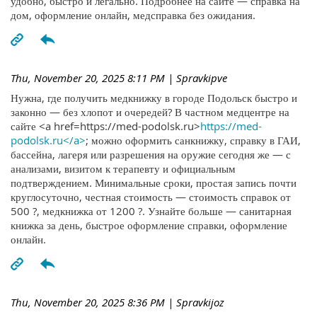
удобно, быстро и легально. Подробнее на сайте — справка на
дом, оформление онлайн, медсправка без ожидания.
Thu, November 20, 2025 8:11 PM
| Spravkipve
Нужна, где получить медкнижку в городе Подольск быстро и
законно — без хлопот и очередей? В частном медцентре на
сайте <a href=https://med-podolsk.ru>
https://med-
podolsk.ru</a>
; можно оформить санкнижку, справку в ГАИ,
бассейна, лагеря или разрешения на оружие сегодня же — с
анализами, визитом к терапевту и официальным
подтверждением. Минимальные сроки, простая запись почти
круглосуточно, честная стоимость — стоимость справок от
500 ?, медкнижка от 1200 ?. Узнайте больше — санитарная
книжка за день, быстрое оформление справки, оформление
онлайн.
Thu, November 20, 2025 8:36 PM
| Spravkijoz