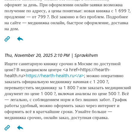
оформят за день. При оформлении онлайн-заявки возможна
получение по адресу, а цены понятные: новая книжка с 1 699 ?,
продление — от 799 ?. Всё законно и без проблем. Подробнее
на сайте — медкнижка онлайн, быстрое оформление, доставка
на дом.
Thu, November 20, 2025 2:10 PM
| Spravkihvm
Ищете санитарную книжку срочно в Москве по доступной
цене? В медицинском центре <a href=https://hearth-
health.ru>
https://hearth-health.ru</a>
; можно оперативно
заказать официальную медкнижку начиная с 1 200 ?,
перевыпустить медкнижку за 1 800 ? или заказать медицинский
документ по цене 1 000 ?, включая анализы по цене 500 ?. Всё
— легально, с соблюдением норм и без лишних забот. График
работы удобный, можно оформить заказ через интернет и
оформить всё в кратчайшие сроки. Узнайте больше —
медкнижка срочно, онлайн заказ, доступная справка.