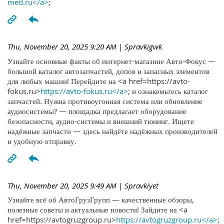
med.ru</a>
;
Thu, November 20, 2025 9:20 AM
| Spravkigwk
Узнайте основные факты об интернет-магазине Авто-Фокус —
большой каталог автозапчастей, допов и запасных элементов
для любых машин! Перейдите на <a href=https://avto-
fokus.ru>
https://avto-fokus.ru</a>
; и ознакомьтесь каталог
запчастей. Нужна противоугонная система или обновление
аудиосистемы? — площадка предлагает оборудование
безопасности, аудио-системы и внешний тюнинг. Ищете
надёжные запчасти — здесь найдёте надёжных производителей
и удобную отправку.
Thu, November 20, 2025 9:49 AM
| Spravkiyet
Узнайте всё об АвтоГрузГрупп — качественные обзоры,
полезные советы и актуальные новости! Зайдите на <a
href=https://avtogruzgroup.ru>
https://avtogruzgroup.ru</a>
;