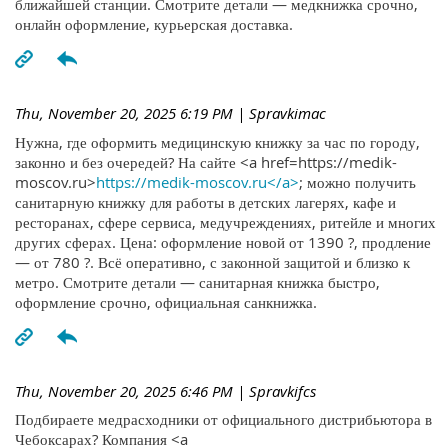
ближайшей станции. Смотрите детали — медкнижка срочно,
онлайн оформление, курьерская доставка.
Thu, November 20, 2025 6:19 PM
| Spravkimac
Нужна, где оформить медицинскую книжку за час по городу,
законно и без очередей? На сайте <a href=https://medik-
moscov.ru>
https://medik-moscov.ru</a>
; можно получить
санитарную книжку для работы в детских лагерях, кафе и
ресторанах, сфере сервиса, медучреждениях, ритейле и многих
других сферах. Цена: оформление новой от 1390 ?, продление
— от 780 ?. Всё оперативно, с законной защитой и близко к
метро. Смотрите детали — санитарная книжка быстро,
оформление срочно, официальная санкнижка.
Thu, November 20, 2025 6:46 PM
| Spravkifcs
Подбираете медрасходники от официального дистрибьютора в
Чебоксарах? Компания <a