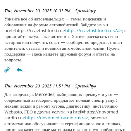
Thu, November 20, 2025 10:01 PM
| Spravkiqry
Узнайте всё об автовладельцах — темы, подсказки и
обновления на форуме автолюбителей! Зайдите на <a
href=https://n-avtoshtorki.ru>
https://n-avtoshtorki.ru</a>
; и
прочитайте актуальные автотемы. Хотите рассказать свою
историю или получить совет — сообщество предлагает опыт
водителей, отзывы и новинки автомобильной жизни. Нужна
поддержка — здесь найдете дружный форум и ответы на
вопросы.
Thu, November 20, 2025 11:51 PM
| Spravkihyk
Для владельцев Mercedes, выбирающих премиум и уют —
современный автосервис предлагает полный спектр услуг:
механический и ремонт кузова, диагностику, инсталляцию
Webasto, ГБО и другие услуги. <a href=https://novomed-
cardio.ru>
https://novomed-cardio.ru</a>
; опытные
автомеханики обслуживают на сертифицированном станках,
применяя качественные материалы и гарантируя надёжность и