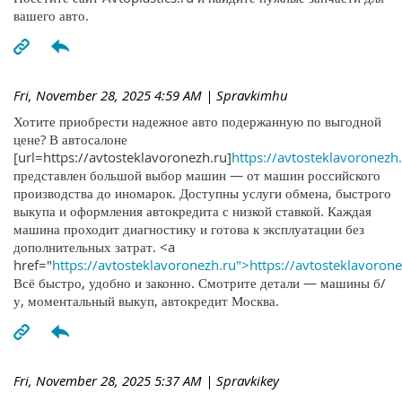
вашего авто.
Fri, November 28, 2025 4:59 AM
| Spravkimhu
Хотите приобрести надежное авто подержанную по выгодной
цене? В автосалоне
[url=https://avtosteklavoronezh.ru]
https://avtosteklavoronezh.
представлен большой выбор машин — от машин российского
производства до иномарок. Доступны услуги обмена, быстрого
выкупа и оформления автокредита с низкой ставкой. Каждая
машина проходит диагностику и готова к эксплуатации без
дополнительных затрат. <a
href="
https://avtosteklavoronezh.ru">https://avtosteklavoron
Всё быстро, удобно и законно. Смотрите детали — машины б/
у, моментальный выкуп, автокредит Москва.
Fri, November 28, 2025 5:37 AM
| Spravkikey