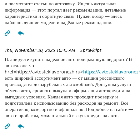
и посмотрите статьи по автозвуку. Ищешь актуальная
информация — этот портал дает рекомендации, детальные
характеристики и обратную связь. Нужен обзор — здесь
найдёшь лучшие модели и надёжные рекомендации.
Thu, November 20, 2025 10:45 AM
| Spravkilpt
Планируете купить надежное авто подержанную недорого? В
автосалоне <a
href=https://avtosteklavoronezh.ru>
https://avtosteklavoronez
есть широкий ассортимент авто — от машин российского
производства до зарубежных автомобилей. Доступны услуги
обмена авто, срочного выкупа и оформления автокредита на
выгодных условиях. Каждая авто проходит проверку и
подготовлена к использованию без расходов на ремонт. Всё
оперативно, комфортно и официально. Подробнее на сайте —
авто с пробегом, моментальный выкуп, кредит на авто.