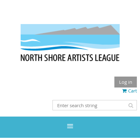
Log in
Cart