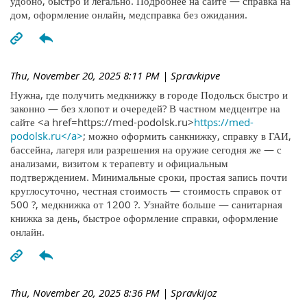
удобно, быстро и легально. Подробнее на сайте — справка на
дом, оформление онлайн, медсправка без ожидания.
Thu, November 20, 2025 8:11 PM
| Spravkipve
Нужна, где получить медкнижку в городе Подольск быстро и
законно — без хлопот и очередей? В частном медцентре на
сайте <a href=https://med-podolsk.ru>
https://med-
podolsk.ru</a>
; можно оформить санкнижку, справку в ГАИ,
бассейна, лагеря или разрешения на оружие сегодня же — с
анализами, визитом к терапевту и официальным
подтверждением. Минимальные сроки, простая запись почти
круглосуточно, честная стоимость — стоимость справок от
500 ?, медкнижка от 1200 ?. Узнайте больше — санитарная
книжка за день, быстрое оформление справки, оформление
онлайн.
Thu, November 20, 2025 8:36 PM
| Spravkijoz