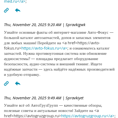
med.ru</a>
;
Thu, November 20, 2025 9:20 AM
| Spravkigwk
Узнайте основные факты об интернет-магазине Авто-Фокус —
большой каталог автозапчастей, допов и запасных элементов
для любых машин! Перейдите на <a href=https://avto-
fokus.ru>
https://avto-fokus.ru</a>
; и ознакомьтесь каталог
запчастей. Нужна противоугонная система или обновление
аудиосистемы? — площадка предлагает оборудование
безопасности, аудио-системы и внешний тюнинг. Ищете
надёжные запчасти — здесь найдёте надёжных производителей
и удобную отправку.
Thu, November 20, 2025 9:49 AM
| Spravkiyet
Узнайте всё об АвтоГрузГрупп — качественные обзоры,
полезные советы и актуальные новости! Зайдите на <a
href=https://avtogruzgroup.ru>
https://avtogruzgroup.ru</a>
;