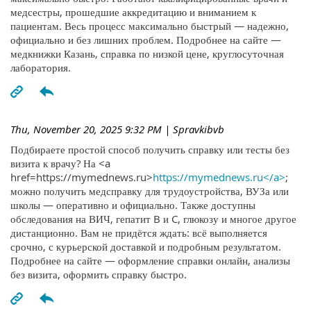
медсестры, прошедшие аккредитацию и вниманием к
пациентам. Весь процесс максимально быстрый — надежно,
официально и без лишних проблем. Подробнее на сайте —
медкнижки Казань, справка по низкой цене, круглосуточная
лаборатория.
Thu, November 20, 2025 9:32 PM
| Spravkibvb
Подбираете простой способ получить справку или тесты без
визита к врачу? На <a
href=https://mymednews.ru>
https://mymednews.ru</a>
;
можно получить медсправку для трудоустройства, ВУЗа или
школы — оперативно и официально. Также доступны
обследования на ВИЧ, гепатит B и C, глюкозу и многое другое
дистанционно. Вам не придётся ждать: всё выполняется
срочно, с курьерской доставкой и подробным результатом.
Подробнее на сайте — оформление справки онлайн, анализы
без визита, оформить справку быстро.