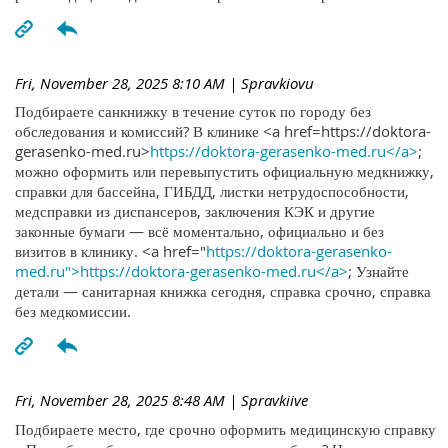
Fri, November 28, 2025 8:10 AM
| Spravkiovu
Подбираете санкнижку в течение суток по городу без
обследования и комиссий? В клинике <a href=https://doktora-
gerasenko-med.ru>
https://doktora-gerasenko-med.ru</a>
;
можно оформить или перевыпустить официальную медкнижку,
справки для бассейна, ГИБДД, листки нетрудоспособности,
медсправки из диспансеров, заключения КЭК и другие
законные бумаги — всё моментально, официально и без
визитов в клинику. <a href="
https://doktora-gerasenko-
med.ru">https://doktora-gerasenko-med.ru</a>
; Узнайте
детали — санитарная книжка сегодня, справка срочно, справка
без медкомиссии.
Fri, November 28, 2025 8:48 AM
| Spravkiive
Подбираете место, где срочно оформить медицинскую справку