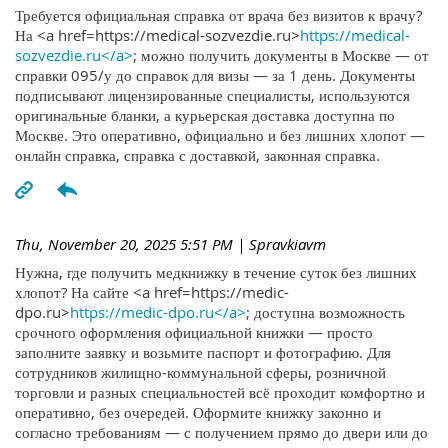
Требуется официальная справка от врача без визитов к врачу?
На <a href=https://medical-sozvezdie.ru>
https://medical-
sozvezdie.ru</a>
; можно получить документы в Москве — от
справки 095/у до справок для визы — за 1 день. Документы
подписывают лицензированные специалисты, используются
оригинальные бланки, а курьерская доставка доступна по
Москве. Это оперативно, официально и без лишних хлопот —
онлайн справка, справка с доставкой, законная справка.
Thu, November 20, 2025 5:51 PM
| Spravkiavm
Нужна, где получить медкнижку в течение суток без лишних
хлопот? На сайте <a href=https://medic-
dpo.ru>
https://medic-dpo.ru</a>
; доступна возможность
срочного оформления официальной книжки — просто
заполните заявку и возьмите паспорт и фотографию. Для
сотрудников жилищно-коммунальной сферы, розничной
торговли и разных специальностей всё проходит комфортно и
оперативно, без очередей. Оформите книжку законно и
согласно требованиям — с получением прямо до двери или до