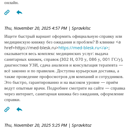
онлайн.
Thu, November 20, 2025 4:57 PM
| Spravkilsc
Ищете быстрый вариант оформить официальную справку или
медицинскую книжку без ожидания и проблем? В клинике <a
href=https://med-blesk.ru>
https://med-blesk.ru</a>
;
оказывается весь комплекс медицинских услуг: выдача
санитарных книжек, справок (302 Н, 070 у, 086 у, 001 ГС/у),
диагностики УЗИ, сдача анализов и консультация терапевта —
всё законно и по правилам. Доступна курьерская доставка, а
также проведение профосмотров для компаний и сотрудников.
Это быстро, гарантированно и на высоком уровне — приём
ведут опытные врачи. Подробнее смотрите на сайте — справка
через интернет, санитарная книжка без ожидания, оформление
справки.
Thu, November 20, 2025 5:25 PM
| Spravkitoz