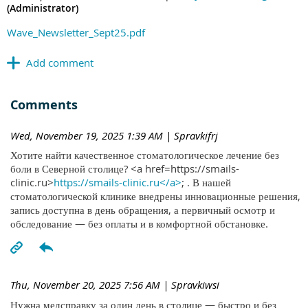
(Administrator)
Wave_Newsletter_Sept25.pdf
Comments
Wed, November 19, 2025 1:39 AM
| Spravkifrj
Хотите найти качественное стоматологическое лечение без
боли в Северной столице? <a href=https://smails-
clinic.ru>
https://smails-clinic.ru</a>
; . В нашей
стоматологической клинике внедрены инновационные решения,
запись доступна в день обращения, а первичный осмотр и
обследование — без оплаты и в комфортной обстановке.
Thu, November 20, 2025 7:56 AM
| Spravkiwsi
Нужна медсправку за один день в столице — быстро и без