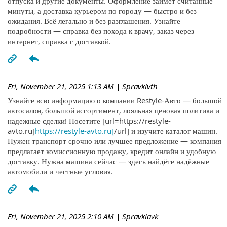
отпуска и другие документы. Оформление займёт считанные
минуты, а доставка курьером по городу — быстро и без
ожидания. Всё легально и без разглашения. Узнайте
подробности — справка без похода к врачу, заказ через
интернет, справка с доставкой.
Fri, November 21, 2025 1:13 AM
| Spravkivth
Узнайте всю информацию о компании Restyle-Авто — большой
автосалон, большой ассортимент, лояльная ценовая политика и
надежные сделки! Посетите [url=https://restyle-
avto.ru]
https://restyle-avto.ru[
/url] и изучите каталог машин.
Нужен транспорт срочно или лучшее предложение — компания
предлагает комиссионную продажу, кредит онлайн и удобную
доставку. Нужна машина сейчас — здесь найдёте надёжные
автомобили и честные условия.
Fri, November 21, 2025 2:10 AM
| Spravkiavk