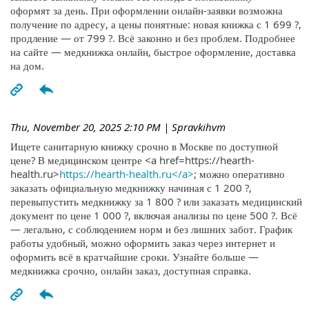
оформят за день. При оформлении онлайн-заявки возможна
получение по адресу, а цены понятные: новая книжка с 1 699 ?,
продление — от 799 ?. Всё законно и без проблем. Подробнее
на сайте — медкнижка онлайн, быстрое оформление, доставка
на дом.
Thu, November 20, 2025 2:10 PM
| Spravkihvm
Ищете санитарную книжку срочно в Москве по доступной
цене? В медицинском центре <a href=https://hearth-
health.ru>
https://hearth-health.ru</a>
; можно оперативно
заказать официальную медкнижку начиная с 1 200 ?,
перевыпустить медкнижку за 1 800 ? или заказать медицинский
документ по цене 1 000 ?, включая анализы по цене 500 ?. Всё
— легально, с соблюдением норм и без лишних забот. График
работы удобный, можно оформить заказ через интернет и
оформить всё в кратчайшие сроки. Узнайте больше —
медкнижка срочно, онлайн заказ, доступная справка.