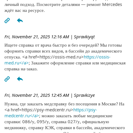
личный подход. Посмотрите деталями — ремонт Mercedes
ждёт вас на ресурсе.
Fri, November 21, 2025 12:16 AM
| Spravkiyqt
Ищете справка от врача быстро и без очередей? Мы готовы
оформить справки всех видов, в бассейн до академического
отпуска. <a href=https://ossis-med.ru>
https://ossis-
med.ru</a>
; Закажите оформление справки или медицинская
справка на-заказ.
Fri, November 21, 2025 12:45 AM
| Spravkizye
Нужна, где заказать медсправку без посещения в Москве? На
<a href=https://psy-medcentr.ru>
https://psy-
medcentr.ru</a>
; можно заказать любые медицинские
справки: 086/у, 095/у, справка 027/у, официальную
медкнижку, справку КЭК, справки в бассейн, академического