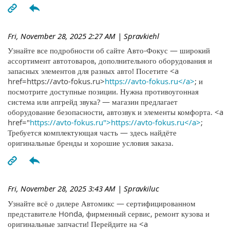
Fri, November 28, 2025 2:27 AM
| Spravkiehl
Узнайте все подробности об сайте Авто-Фокус — широкий
ассортимент автотоваров, дополнительного оборудования и
запасных элементов для разных авто! Посетите <a
href=https://avto-fokus.ru>
https://avto-fokus.ru</a>
; и
посмотрите доступные позиции. Нужна противоугонная
система или апгрейд звука? — магазин предлагает
оборудование безопасности, автозвук и элементы комфорта. <a
href="
https://avto-fokus.ru">https://avto-fokus.ru</a>
;
Требуется комплектующая часть — здесь найдёте
оригинальные бренды и хорошие условия заказа.
Fri, November 28, 2025 3:43 AM
| Spravkiluc
Узнайте всё о дилере Автомикс — сертифицированном
представителе Honda, фирменный сервис, ремонт кузова и
оригинальные запчасти! Перейдите на <a