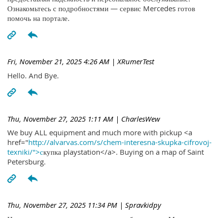
Ознакомьтесь с подробностями — сервис Mercedes готов
помочь на портале.
Fri, November 21, 2025 4:26 AM
| XRumerTest
Hello. And Bye.
Thu, November 27, 2025 1:11 AM
| CharlesWew
We buy ALL equipment and much more with pickup <a
href="
http://alvarvas.com/s/chem-interesna-skupka-cifrovoj-
texniki/">с
купка playstation</a>. Buying on a map of Saint
Petersburg.
Thu, November 27, 2025 11:34 PM
| Spravkidpy