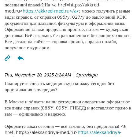
посещений врачей? На <a href=https://akkred-
med.ru>
https://akkred-med.ru</a>
; можно получить разные
виды справок, от справки 095/у, 027/у до заключений КЭК,
документов для плавания, физкультуры и оформления визы.
Оформление заявки предельно простое, потом — курьерская
доставка. Всё легально, без разглашения и без лишних хлопот.
Все детали на сайте — справка срочно, справка онлайн,
получение с курьером.
Thu, November 20, 2025 8:24 AM
| Spravkiipu
Планируете сделать медицинскую книжку сегодня без
простаивания в очередях?
В Москве и области наши сотрудники оперативно оформляют
все виды справок (086У, 095У, ГИБДД) и доставляют прямо к
вам — официально и надежно.
Оформите заказ сегодня — всё законно, без предоплаты! <a
href=https://aleksandriya-med.ru>
https://aleksandriya-