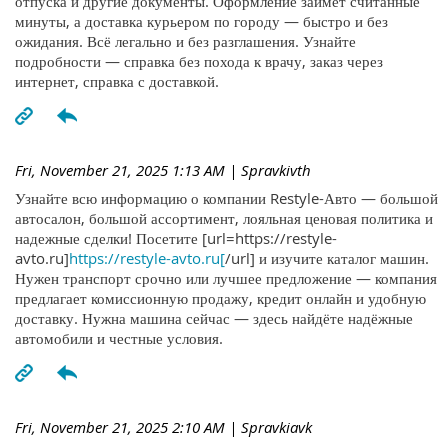
отпуска и другие документы. Оформление займёт считанные
минуты, а доставка курьером по городу — быстро и без
ожидания. Всё легально и без разглашения. Узнайте
подробности — справка без похода к врачу, заказ через
интернет, справка с доставкой.
Fri, November 21, 2025 1:13 AM
| Spravkivth
Узнайте всю информацию о компании Restyle-Авто — большой
автосалон, большой ассортимент, лояльная ценовая политика и
надежные сделки! Посетите [url=https://restyle-
avto.ru]
https://restyle-avto.ru[
/url] и изучите каталог машин.
Нужен транспорт срочно или лучшее предложение — компания
предлагает комиссионную продажу, кредит онлайн и удобную
доставку. Нужна машина сейчас — здесь найдёте надёжные
автомобили и честные условия.
Fri, November 21, 2025 2:10 AM
| Spravkiavk