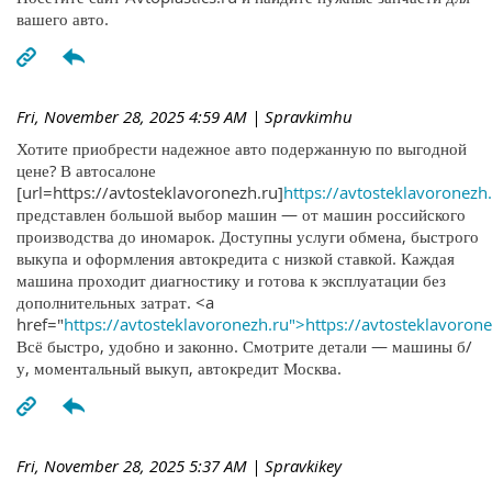
вашего авто.
Fri, November 28, 2025 4:59 AM
| Spravkimhu
Хотите приобрести надежное авто подержанную по выгодной
цене? В автосалоне
[url=https://avtosteklavoronezh.ru]
https://avtosteklavoronezh.
представлен большой выбор машин — от машин российского
производства до иномарок. Доступны услуги обмена, быстрого
выкупа и оформления автокредита с низкой ставкой. Каждая
машина проходит диагностику и готова к эксплуатации без
дополнительных затрат. <a
href="
https://avtosteklavoronezh.ru">https://avtosteklavoron
Всё быстро, удобно и законно. Смотрите детали — машины б/
у, моментальный выкуп, автокредит Москва.
Fri, November 28, 2025 5:37 AM
| Spravkikey