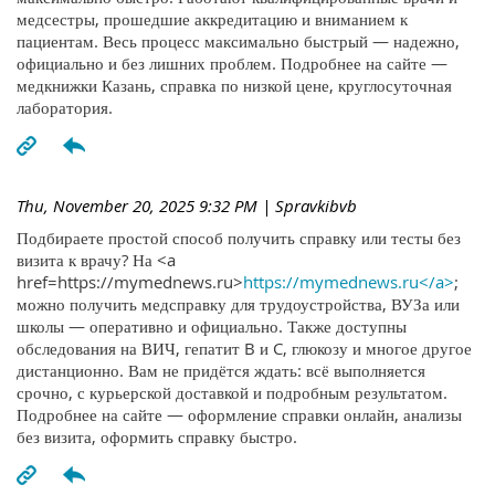
медсестры, прошедшие аккредитацию и вниманием к
пациентам. Весь процесс максимально быстрый — надежно,
официально и без лишних проблем. Подробнее на сайте —
медкнижки Казань, справка по низкой цене, круглосуточная
лаборатория.
Thu, November 20, 2025 9:32 PM
| Spravkibvb
Подбираете простой способ получить справку или тесты без
визита к врачу? На <a
href=https://mymednews.ru>
https://mymednews.ru</a>
;
можно получить медсправку для трудоустройства, ВУЗа или
школы — оперативно и официально. Также доступны
обследования на ВИЧ, гепатит B и C, глюкозу и многое другое
дистанционно. Вам не придётся ждать: всё выполняется
срочно, с курьерской доставкой и подробным результатом.
Подробнее на сайте — оформление справки онлайн, анализы
без визита, оформить справку быстро.