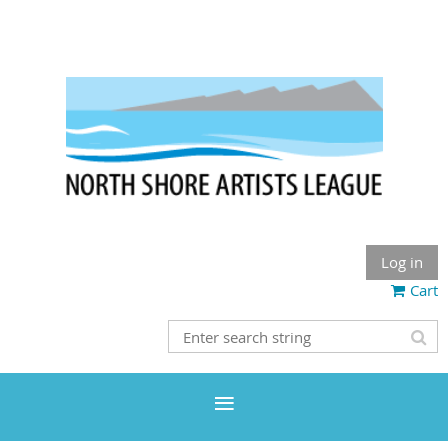
Log in
Cart