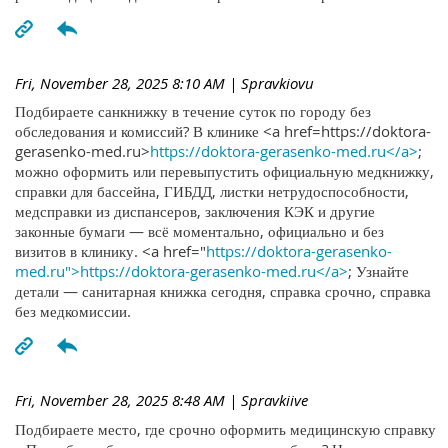
Fri, November 28, 2025 8:10 AM
| Spravkiovu
Подбираете санкнижку в течение суток по городу без
обследования и комиссий? В клинике <a href=https://doktora-
gerasenko-med.ru>
https://doktora-gerasenko-med.ru</a>
;
можно оформить или перевыпустить официальную медкнижку,
справки для бассейна, ГИБДД, листки нетрудоспособности,
медсправки из диспансеров, заключения КЭК и другие
законные бумаги — всё моментально, официально и без
визитов в клинику. <a href="
https://doktora-gerasenko-
med.ru">https://doktora-gerasenko-med.ru</a>
; Узнайте
детали — санитарная книжка сегодня, справка срочно, справка
без медкомиссии.
Fri, November 28, 2025 8:48 AM
| Spravkiive
Подбираете место, где срочно оформить медицинскую справку