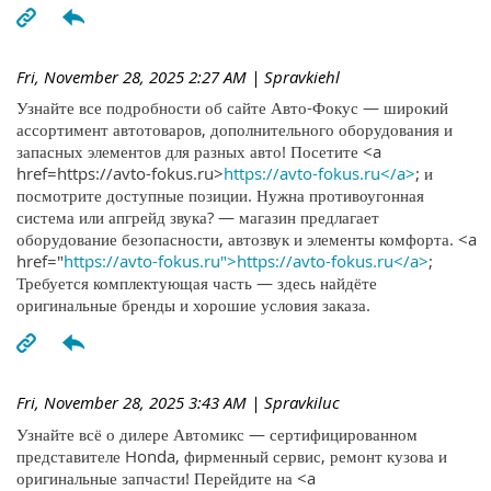
Fri, November 28, 2025 2:27 AM
| Spravkiehl
Узнайте все подробности об сайте Авто-Фокус — широкий
ассортимент автотоваров, дополнительного оборудования и
запасных элементов для разных авто! Посетите <a
href=https://avto-fokus.ru>
https://avto-fokus.ru</a>
; и
посмотрите доступные позиции. Нужна противоугонная
система или апгрейд звука? — магазин предлагает
оборудование безопасности, автозвук и элементы комфорта. <a
href="
https://avto-fokus.ru">https://avto-fokus.ru</a>
;
Требуется комплектующая часть — здесь найдёте
оригинальные бренды и хорошие условия заказа.
Fri, November 28, 2025 3:43 AM
| Spravkiluc
Узнайте всё о дилере Автомикс — сертифицированном
представителе Honda, фирменный сервис, ремонт кузова и
оригинальные запчасти! Перейдите на <a