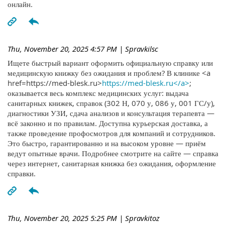
онлайн.
Thu, November 20, 2025 4:57 PM
| Spravkilsc
Ищете быстрый вариант оформить официальную справку или
медицинскую книжку без ожидания и проблем? В клинике <a
href=https://med-blesk.ru>
https://med-blesk.ru</a>
;
оказывается весь комплекс медицинских услуг: выдача
санитарных книжек, справок (302 Н, 070 у, 086 у, 001 ГС/у),
диагностики УЗИ, сдача анализов и консультация терапевта —
всё законно и по правилам. Доступна курьерская доставка, а
также проведение профосмотров для компаний и сотрудников.
Это быстро, гарантированно и на высоком уровне — приём
ведут опытные врачи. Подробнее смотрите на сайте — справка
через интернет, санитарная книжка без ожидания, оформление
справки.
Thu, November 20, 2025 5:25 PM
| Spravkitoz