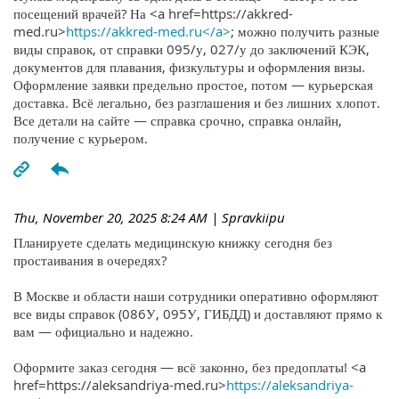
посещений врачей? На <a href=https://akkred-
med.ru>
https://akkred-med.ru</a>
; можно получить разные
виды справок, от справки 095/у, 027/у до заключений КЭК,
документов для плавания, физкультуры и оформления визы.
Оформление заявки предельно простое, потом — курьерская
доставка. Всё легально, без разглашения и без лишних хлопот.
Все детали на сайте — справка срочно, справка онлайн,
получение с курьером.
Thu, November 20, 2025 8:24 AM
| Spravkiipu
Планируете сделать медицинскую книжку сегодня без
простаивания в очередях?
В Москве и области наши сотрудники оперативно оформляют
все виды справок (086У, 095У, ГИБДД) и доставляют прямо к
вам — официально и надежно.
Оформите заказ сегодня — всё законно, без предоплаты! <a
href=https://aleksandriya-med.ru>
https://aleksandriya-