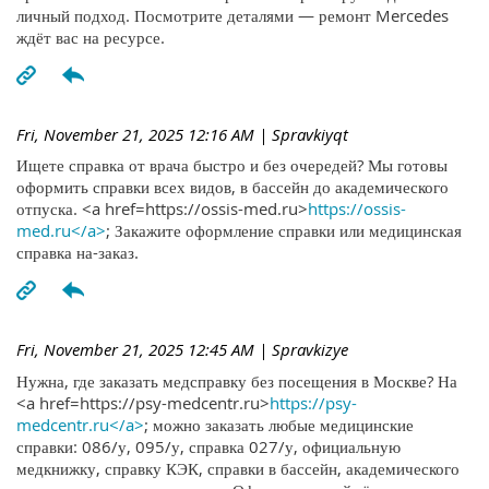
личный подход. Посмотрите деталями — ремонт Mercedes
ждёт вас на ресурсе.
Fri, November 21, 2025 12:16 AM
| Spravkiyqt
Ищете справка от врача быстро и без очередей? Мы готовы
оформить справки всех видов, в бассейн до академического
отпуска. <a href=https://ossis-med.ru>
https://ossis-
med.ru</a>
; Закажите оформление справки или медицинская
справка на-заказ.
Fri, November 21, 2025 12:45 AM
| Spravkizye
Нужна, где заказать медсправку без посещения в Москве? На
<a href=https://psy-medcentr.ru>
https://psy-
medcentr.ru</a>
; можно заказать любые медицинские
справки: 086/у, 095/у, справка 027/у, официальную
медкнижку, справку КЭК, справки в бассейн, академического