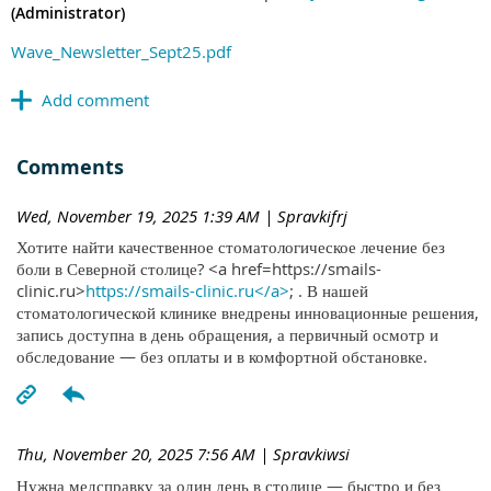
(Administrator)
Wave_Newsletter_Sept25.pdf
Comments
Wed, November 19, 2025 1:39 AM
| Spravkifrj
Хотите найти качественное стоматологическое лечение без
боли в Северной столице? <a href=https://smails-
clinic.ru>
https://smails-clinic.ru</a>
; . В нашей
стоматологической клинике внедрены инновационные решения,
запись доступна в день обращения, а первичный осмотр и
обследование — без оплаты и в комфортной обстановке.
Thu, November 20, 2025 7:56 AM
| Spravkiwsi
Нужна медсправку за один день в столице — быстро и без