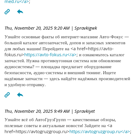
med.ru</a>
;
Thu, November 20, 2025 9:20 AM
| Spravkigwk
Узнайте основные факты об интернет-магазине Авто-Фокус —
большой каталог автозапчастей, допов и запасных элементов
для любых машин! Перейдите на <a href=https://avto-
fokus.ru>
https://avto-fokus.ru</a>
; и ознакомьтесь каталог
запчастей. Нужна противоугонная система или обновление
аудиосистемы? — площадка предлагает оборудование
безопасности, аудио-системы и внешний тюнинг. Ищете
надёжные запчасти — здесь найдёте надёжных производителей
и удобную отправку.
Thu, November 20, 2025 9:49 AM
| Spravkiyet
Узнайте всё об АвтоГрузГрупп — качественные обзоры,
полезные советы и актуальные новости! Зайдите на <a
href=https://avtogruzgroup.ru>
https://avtogruzgroup.ru</a>
;