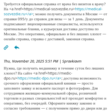
Требуется официальная справка от врача без визитов к врачу?
На <a href=https://medical-sozvezdie.ru>
https://medical-
sozvezdie.ru</a>
; можно получить документы в Москве — от
справки 095/у до справок для визы — за 1 день. Документы
подписывают лицензированные специалисты, используются
оригинальные бланки, а курьерская доставка доступна по
Москве. Это оперативно, официально и без лишних хлопот —
онлайн справка, справка с доставкой, законная справка.
Thu, November 20, 2025 5:51 PM
| Spravkiavm
Нужна, где получить медкнижку в течение суток без лишних
хлопот? На сайте <a href=https://medic-
dpo.ru>
https://medic-dpo.ru</a>
; доступна возможность
срочного оформления официальной книжки — просто
заполните заявку и возьмите паспорт и фотографию. Для
сотрудников жилищно-коммунальной сферы, розничной
торговли и разных специальностей всё проходит комфортно и
оперативно, без очередей. Оформите книжку законно и
согласно требованиям — с получением прямо до двери или до