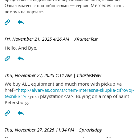
Ознакомьтесь с подробностями — сервис Mercedes готов
помочь на портале.
Fri, November 21, 2025 4:26 AM
| XRumerTest
Hello. And Bye.
Thu, November 27, 2025 1:11 AM
| CharlesWew
We buy ALL equipment and much more with pickup <a
href="
http://alvarvas.com/s/chem-interesna-skupka-cifrovoj-
texniki/">с
купка playstation</a>. Buying on a map of Saint
Petersburg.
Thu, November 27, 2025 11:34 PM
| Spravkidpy