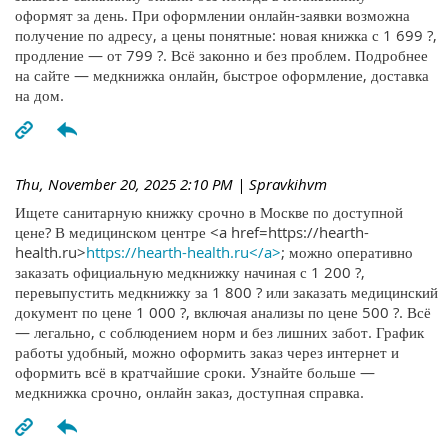
оформят за день. При оформлении онлайн-заявки возможна
получение по адресу, а цены понятные: новая книжка с 1 699 ?,
продление — от 799 ?. Всё законно и без проблем. Подробнее
на сайте — медкнижка онлайн, быстрое оформление, доставка
на дом.
Thu, November 20, 2025 2:10 PM
| Spravkihvm
Ищете санитарную книжку срочно в Москве по доступной
цене? В медицинском центре <a href=https://hearth-
health.ru>
https://hearth-health.ru</a>
; можно оперативно
заказать официальную медкнижку начиная с 1 200 ?,
перевыпустить медкнижку за 1 800 ? или заказать медицинский
документ по цене 1 000 ?, включая анализы по цене 500 ?. Всё
— легально, с соблюдением норм и без лишних забот. График
работы удобный, можно оформить заказ через интернет и
оформить всё в кратчайшие сроки. Узнайте больше —
медкнижка срочно, онлайн заказ, доступная справка.