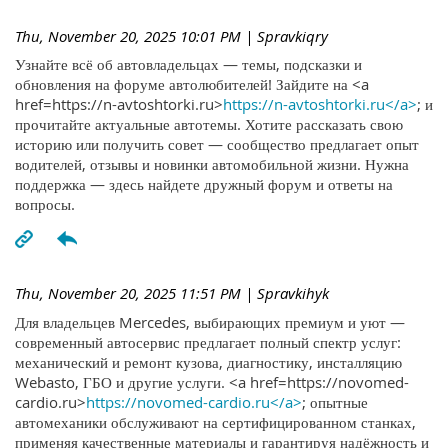
Thu, November 20, 2025 10:01 PM
| Spravkiqry
Узнайте всё об автовладельцах — темы, подсказки и
обновления на форуме автолюбителей! Зайдите на <a
href=https://n-avtoshtorki.ru>
https://n-avtoshtorki.ru</a>
; и
прочитайте актуальные автотемы. Хотите рассказать свою
историю или получить совет — сообщество предлагает опыт
водителей, отзывы и новинки автомобильной жизни. Нужна
поддержка — здесь найдете дружный форум и ответы на
вопросы.
Thu, November 20, 2025 11:51 PM
| Spravkihyk
Для владельцев Mercedes, выбирающих премиум и уют —
современный автосервис предлагает полный спектр услуг:
механический и ремонт кузова, диагностику, инсталляцию
Webasto, ГБО и другие услуги. <a href=https://novomed-
cardio.ru>
https://novomed-cardio.ru</a>
; опытные
автомеханики обслуживают на сертифицированном станках,
применяя качественные материалы и гарантируя надёжность и