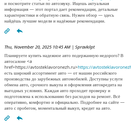
и посмотрите статьи по автозвуку. Ищешь актуальная
информация — этот портал дает рекомендации, детальные
характеристики и обратную связь. Нужен обзор — здесь
найдёшь лучшие модели и надёжные рекомендации.
Thu, November 20, 2025 10:45 AM
| Spravkilpt
Планируете купить надежное авто подержанную недорого? В
автосалоне <a
href=https://avtosteklavoronezh.ru>
https://avtosteklavoronez
есть широкий ассортимент авто — от машин российского
производства до зарубежных автомобилей. Доступны услуги
обмена авто, срочного выкупа и оформления автокредита на
выгодных условиях. Каждая авто проходит проверку и
подготовлена к использованию без расходов на ремонт. Всё
оперативно, комфортно и официально. Подробнее на сайте —
авто с пробегом, моментальный выкуп, кредит на авто.