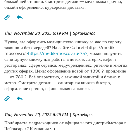
ближайшей станции. Смотрите детали — медкнижка срочно,
онлайн оформление, курьерская доставка.
Thu, November 20, 2025 6:19 PM
| Spravkimac
Нужна, где оформить медицинскую книжку за час по городу,
законно и без очередей? На сайте <a href=https://medik-
moscov.ru>
https://medik-moscov.ru</a>
; можно получить
санитарную книжку для работы в детских лагерях, кафе и
ресторанах, сфере сервиса, медучреждениях, ритейле и многих
других сферах. Цена: оформление новой от 1390 ?, продление
— от 780 ?. Всё оперативно, с законной защитой и близко к
метро. Смотрите детали — санитарная книжка быстро,
оформление срочно, официальная санкнижка.
Thu, November 20, 2025 6:46 PM
| Spravkifcs
Подбираете медрасходники от официального дистрибьютора в
Чебоксарах? Компания <a