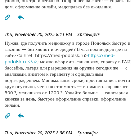
удобно, быстро и легально. Подробнее на сайте — справка на
дом, оформление онлайн, медсправка без ожидания.
Thu, November 20, 2025 8:11 PM
| Spravkipve
Нужна, где получить медкнижку в городе Подольск быстро и
законно — без хлопот и очередей? В частном медцентре на
сайте <a href=https://med-podolsk.ru>
https://med-
podolsk.ru</a>
; можно оформить санкнижку, справку в ГАИ,
бассейна, лагеря или разрешения на оружие сегодня же — с
анализами, визитом к терапевту и официальным
подтверждением. Минимальные сроки, простая запись почти
круглосуточно, честная стоимость — стоимость справок от
500 ?, медкнижка от 1200 ?. Узнайте больше — санитарная
книжка за день, быстрое оформление справки, оформление
онлайн.
Thu, November 20, 2025 8:36 PM
| Spravkijoz