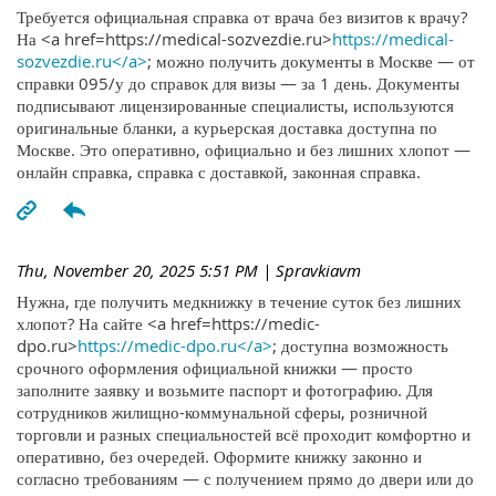
Требуется официальная справка от врача без визитов к врачу?
На <a href=https://medical-sozvezdie.ru>
https://medical-
sozvezdie.ru</a>
; можно получить документы в Москве — от
справки 095/у до справок для визы — за 1 день. Документы
подписывают лицензированные специалисты, используются
оригинальные бланки, а курьерская доставка доступна по
Москве. Это оперативно, официально и без лишних хлопот —
онлайн справка, справка с доставкой, законная справка.
Thu, November 20, 2025 5:51 PM
| Spravkiavm
Нужна, где получить медкнижку в течение суток без лишних
хлопот? На сайте <a href=https://medic-
dpo.ru>
https://medic-dpo.ru</a>
; доступна возможность
срочного оформления официальной книжки — просто
заполните заявку и возьмите паспорт и фотографию. Для
сотрудников жилищно-коммунальной сферы, розничной
торговли и разных специальностей всё проходит комфортно и
оперативно, без очередей. Оформите книжку законно и
согласно требованиям — с получением прямо до двери или до