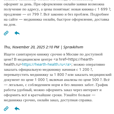
оформят за день. При оформлении онлайн-заявки возможна
получение по адресу, а цены понятные: новая книжка с 1 699 ?,
продление — от 799 ?. Всё законно и без проблем. Подробнее
на сайте — медкнижка онлайн, быстрое оформление, доставка
на дом.
Thu, November 20, 2025 2:10 PM
| Spravkihvm
Ищете санитарную книжку срочно в Москве по доступной
цене? В медицинском центре <a href=https://hearth-
health.ru>
https://hearth-health.ru</a>
; можно оперативно
заказать официальную медкнижку начиная с 1 200 ?,
перевыпустить медкнижку за 1 800 ? или заказать медицинский
документ по цене 1 000 ?, включая анализы по цене 500 ?. Всё
— легально, с соблюдением норм и без лишних забот. График
работы удобный, можно оформить заказ через интернет и
оформить всё в кратчайшие сроки. Узнайте больше —
медкнижка срочно, онлайн заказ, доступная справка.