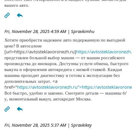
вашего авто.
Fri, November 28, 2025 4:59 AM
| Spravkimhu
Хотите приобрести надежное авто подержанную по выгодной
цене? В автосалоне
[url=https://avtosteklavoronezh.ru]
https://avtosteklavoronezh.
представлен большой выбор машин — от машин российского
производства до иномарок. Доступны услуги обмена, быстрого
выкупа и оформления автокредита с низкой ставкой. Каждая
машина проходит диагностику и готова к эксплуатации без
дополнительных затрат. <a
href="
https://avtosteklavoronezh.ru">https://avtosteklavoron
Всё быстро, удобно и законно. Смотрите детали — машины б/
у, моментальный выкуп, автокредит Москва.
Fri, November 28, 2025 5:37 AM
| Spravkikey