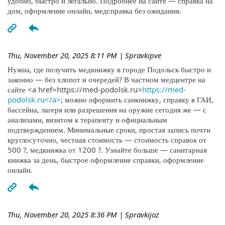
удобно, быстро и легально. Подробнее на сайте — справка на
дом, оформление онлайн, медсправка без ожидания.
Thu, November 20, 2025 8:11 PM
| Spravkipve
Нужна, где получить медкнижку в городе Подольск быстро и
законно — без хлопот и очередей? В частном медцентре на
сайте <a href=https://med-podolsk.ru>
https://med-
podolsk.ru</a>
; можно оформить санкнижку, справку в ГАИ,
бассейна, лагеря или разрешения на оружие сегодня же — с
анализами, визитом к терапевту и официальным
подтверждением. Минимальные сроки, простая запись почти
круглосуточно, честная стоимость — стоимость справок от
500 ?, медкнижка от 1200 ?. Узнайте больше — санитарная
книжка за день, быстрое оформление справки, оформление
онлайн.
Thu, November 20, 2025 8:36 PM
| Spravkijoz