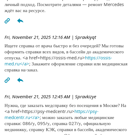
личный подход. Посмотрите деталями — ремонт Mercedes
ждёт вас на ресурсе.
Fri, November 21, 2025 12:16 AM
| Spravkiyqt
Ищете справка от врача быстро и без очередей? Мы готовы
оформить справки всех видов, в бассейн до академического
отпуска. <a href=https://ossis-med.ru>
https://ossis-
med.ru</a>
; Закажите оформление справки или медицинская
справка на-заказ.
Fri, November 21, 2025 12:45 AM
| Spravkizye
Нужна, где заказать медсправку без посещения в Москве? На
<a href=https://psy-medcentr.ru>
https://psy-
medcentr.ru</a>
; можно заказать любые медицинские
справки: 086/у, 095/у, справка 027/у, официальную
медкнижку, справку КЭК, справки в бассейн, академического