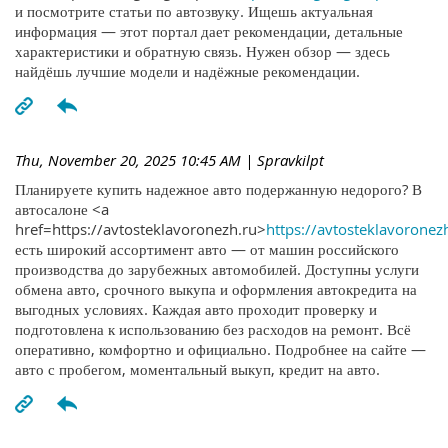
и посмотрите статьи по автозвуку. Ищешь актуальная
информация — этот портал дает рекомендации, детальные
характеристики и обратную связь. Нужен обзор — здесь
найдёшь лучшие модели и надёжные рекомендации.
Thu, November 20, 2025 10:45 AM
| Spravkilpt
Планируете купить надежное авто подержанную недорого? В
автосалоне <a
href=https://avtosteklavoronezh.ru>
https://avtosteklavoronez
есть широкий ассортимент авто — от машин российского
производства до зарубежных автомобилей. Доступны услуги
обмена авто, срочного выкупа и оформления автокредита на
выгодных условиях. Каждая авто проходит проверку и
подготовлена к использованию без расходов на ремонт. Всё
оперативно, комфортно и официально. Подробнее на сайте —
авто с пробегом, моментальный выкуп, кредит на авто.