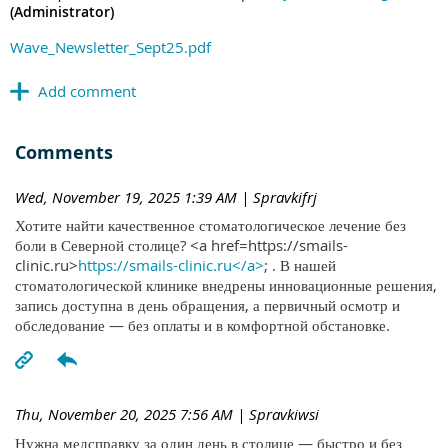
(Administrator)
Wave_Newsletter_Sept25.pdf
Comments
Wed, November 19, 2025 1:39 AM
| Spravkifrj
Хотите найти качественное стоматологическое лечение без
боли в Северной столице? <a href=https://smails-
clinic.ru>
https://smails-clinic.ru</a>
; . В нашей
стоматологической клинике внедрены инновационные решения,
запись доступна в день обращения, а первичный осмотр и
обследование — без оплаты и в комфортной обстановке.
Thu, November 20, 2025 7:56 AM
| Spravkiwsi
Нужна медсправку за один день в столице — быстро и без