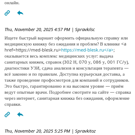
онлайн.
Thu, November 20, 2025 4:57 PM
| Spravkilsc
Ищете быстрый вариант оформить официальную справку или
медицинскую книжку без ожидания и проблем? В клинике <a
href=https://med-blesk.ru>
https://med-blesk.ru</a>
;
оказывается весь комплекс медицинских услуг: выдача
санитарных книжек, справок (302 Н, 070 у, 086 у, 001 ГС/у),
диагностики УЗИ, сдача анализов и консультация терапевта —
всё законно и по правилам. Доступна курьерская доставка, а
также проведение профосмотров для компаний и сотрудников.
Это быстро, гарантированно и на высоком уровне — приём
ведут опытные врачи. Подробнее смотрите на сайте — справка
через интернет, санитарная книжка без ожидания, оформление
справки.
Thu, November 20, 2025 5:25 PM
| Spravkitoz