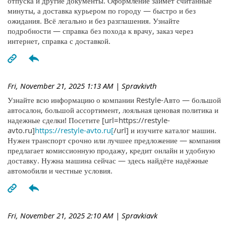
отпуска и другие документы. Оформление займёт считанные
минуты, а доставка курьером по городу — быстро и без
ожидания. Всё легально и без разглашения. Узнайте
подробности — справка без похода к врачу, заказ через
интернет, справка с доставкой.
Fri, November 21, 2025 1:13 AM
| Spravkivth
Узнайте всю информацию о компании Restyle-Авто — большой
автосалон, большой ассортимент, лояльная ценовая политика и
надежные сделки! Посетите [url=https://restyle-
avto.ru]
https://restyle-avto.ru[
/url] и изучите каталог машин.
Нужен транспорт срочно или лучшее предложение — компания
предлагает комиссионную продажу, кредит онлайн и удобную
доставку. Нужна машина сейчас — здесь найдёте надёжные
автомобили и честные условия.
Fri, November 21, 2025 2:10 AM
| Spravkiavk