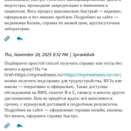
медсестры, прошедшие аккредитацию и вниманием к
пациентам. Весь процесс максимально быстрый — надежно,
официально и без лишних проблем. Подробнее на сайте —
медкнижки Казань, справка по низкой цене, круглосуточная
лаборатория.
Thu, November 20, 2025 9:32 PM
| Spravkibvb
Подбираете простой способ получить справку или тесты без
визита к врачу? На <a
href=https://mymednews.ru>
https://mymednews.ru</a>
;
можно получить медсправку для трудоустройства, ВУЗа или
школы — оперативно и официально. Также доступны
обследования на ВИЧ, гепатит B и C, глюкозу и многое другое
дистанционно. Вам не придётся ждать: всё выполняется
срочно, с курьерской доставкой и подробным результатом.
Подробнее на сайте — оформление справки онлайн, анализы
без визита, оформить справку быстро.