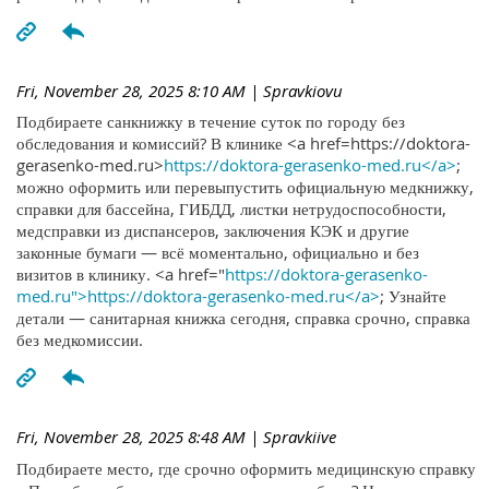
Fri, November 28, 2025 8:10 AM
| Spravkiovu
Подбираете санкнижку в течение суток по городу без
обследования и комиссий? В клинике <a href=https://doktora-
gerasenko-med.ru>
https://doktora-gerasenko-med.ru</a>
;
можно оформить или перевыпустить официальную медкнижку,
справки для бассейна, ГИБДД, листки нетрудоспособности,
медсправки из диспансеров, заключения КЭК и другие
законные бумаги — всё моментально, официально и без
визитов в клинику. <a href="
https://doktora-gerasenko-
med.ru">https://doktora-gerasenko-med.ru</a>
; Узнайте
детали — санитарная книжка сегодня, справка срочно, справка
без медкомиссии.
Fri, November 28, 2025 8:48 AM
| Spravkiive
Подбираете место, где срочно оформить медицинскую справку