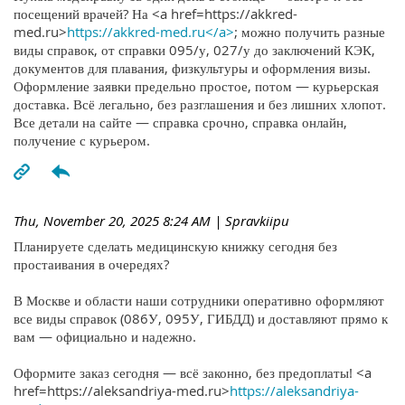
посещений врачей? На <a href=https://akkred-
med.ru>
https://akkred-med.ru</a>
; можно получить разные
виды справок, от справки 095/у, 027/у до заключений КЭК,
документов для плавания, физкультуры и оформления визы.
Оформление заявки предельно простое, потом — курьерская
доставка. Всё легально, без разглашения и без лишних хлопот.
Все детали на сайте — справка срочно, справка онлайн,
получение с курьером.
Thu, November 20, 2025 8:24 AM
| Spravkiipu
Планируете сделать медицинскую книжку сегодня без
простаивания в очередях?
В Москве и области наши сотрудники оперативно оформляют
все виды справок (086У, 095У, ГИБДД) и доставляют прямо к
вам — официально и надежно.
Оформите заказ сегодня — всё законно, без предоплаты! <a
href=https://aleksandriya-med.ru>
https://aleksandriya-