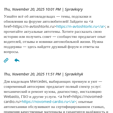
Thu, November 20, 2025 10:01 PM
| Spravkiqry
Узнайте всё об автовладельцах — темы, подсказки и
обновления на форуме автолюбителей! Зайдите на <a
href=https://n-avtoshtorki.ru>
https://n-avtoshtorki.ru</a>
; и
прочитайте актуальные автотемы. Хотите рассказать свою
историю или получить совет — сообщество предлагает опыт
водителей, отзывы и новинки автомобильной жизни. Нужна
поддержка — здесь найдете дружный форум и ответы на
вопросы.
Thu, November 20, 2025 11:51 PM
| Spravkihyk
Для владельцев Mercedes, выбирающих премиум и уют —
современный автосервис предлагает полный спектр услуг:
механический и ремонт кузова, диагностику, инсталляцию
Webasto, ГБО и другие услуги. <a href=https://novomed-
cardio.ru>
https://novomed-cardio.ru</a>
; опытные
автомеханики обслуживают на сертифицированном станках,
применяя качественные материалы и гарантируя надёжность и