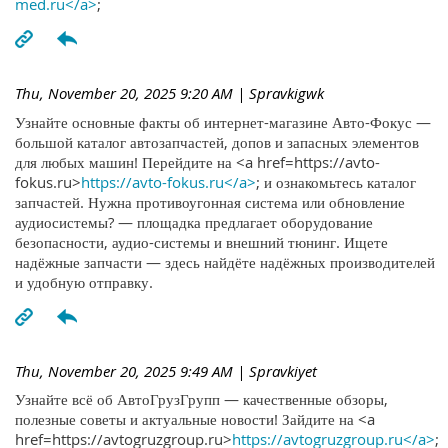
med.ru</a>
;
Thu, November 20, 2025 9:20 AM
| Spravkigwk
Узнайте основные факты об интернет-магазине Авто-Фокус —
большой каталог автозапчастей, допов и запасных элементов
для любых машин! Перейдите на <a href=https://avto-
fokus.ru>
https://avto-fokus.ru</a>
; и ознакомьтесь каталог
запчастей. Нужна противоугонная система или обновление
аудиосистемы? — площадка предлагает оборудование
безопасности, аудио-системы и внешний тюнинг. Ищете
надёжные запчасти — здесь найдёте надёжных производителей
и удобную отправку.
Thu, November 20, 2025 9:49 AM
| Spravkiyet
Узнайте всё об АвтоГрузГрупп — качественные обзоры,
полезные советы и актуальные новости! Зайдите на <a
href=https://avtogruzgroup.ru>
https://avtogruzgroup.ru</a>
;