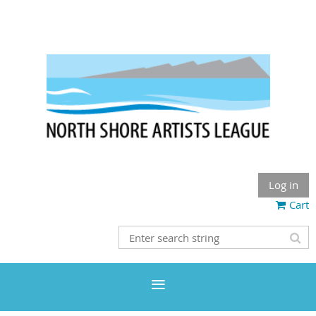
Log in
Cart