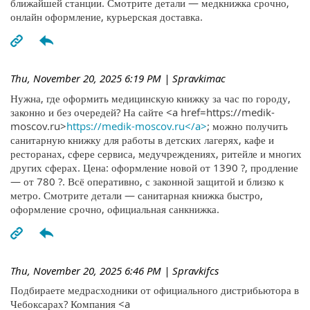
ближайшей станции. Смотрите детали — медкнижка срочно,
онлайн оформление, курьерская доставка.
Thu, November 20, 2025 6:19 PM
| Spravkimac
Нужна, где оформить медицинскую книжку за час по городу,
законно и без очередей? На сайте <a href=https://medik-
moscov.ru>
https://medik-moscov.ru</a>
; можно получить
санитарную книжку для работы в детских лагерях, кафе и
ресторанах, сфере сервиса, медучреждениях, ритейле и многих
других сферах. Цена: оформление новой от 1390 ?, продление
— от 780 ?. Всё оперативно, с законной защитой и близко к
метро. Смотрите детали — санитарная книжка быстро,
оформление срочно, официальная санкнижка.
Thu, November 20, 2025 6:46 PM
| Spravkifcs
Подбираете медрасходники от официального дистрибьютора в
Чебоксарах? Компания <a