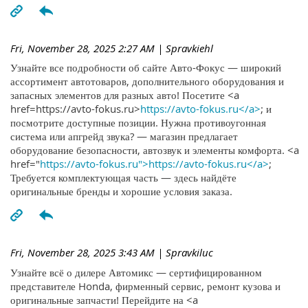
Fri, November 28, 2025 2:27 AM
| Spravkiehl
Узнайте все подробности об сайте Авто-Фокус — широкий
ассортимент автотоваров, дополнительного оборудования и
запасных элементов для разных авто! Посетите <a
href=https://avto-fokus.ru>
https://avto-fokus.ru</a>
; и
посмотрите доступные позиции. Нужна противоугонная
система или апгрейд звука? — магазин предлагает
оборудование безопасности, автозвук и элементы комфорта. <a
href="
https://avto-fokus.ru">https://avto-fokus.ru</a>
;
Требуется комплектующая часть — здесь найдёте
оригинальные бренды и хорошие условия заказа.
Fri, November 28, 2025 3:43 AM
| Spravkiluc
Узнайте всё о дилере Автомикс — сертифицированном
представителе Honda, фирменный сервис, ремонт кузова и
оригинальные запчасти! Перейдите на <a