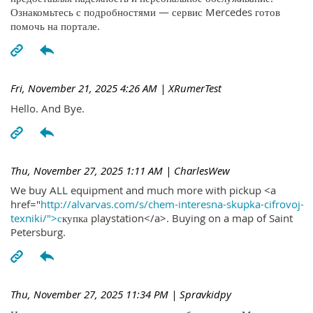
Ознакомьтесь с подробностями — сервис Mercedes готов
помочь на портале.
Fri, November 21, 2025 4:26 AM
| XRumerTest
Hello. And Bye.
Thu, November 27, 2025 1:11 AM
| CharlesWew
We buy ALL equipment and much more with pickup <a
href="
http://alvarvas.com/s/chem-interesna-skupka-cifrovoj-
texniki/">с
купка playstation</a>. Buying on a map of Saint
Petersburg.
Thu, November 27, 2025 11:34 PM
| Spravkidpy