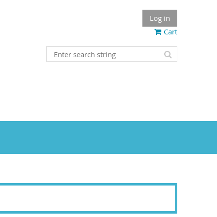
Log in
Cart