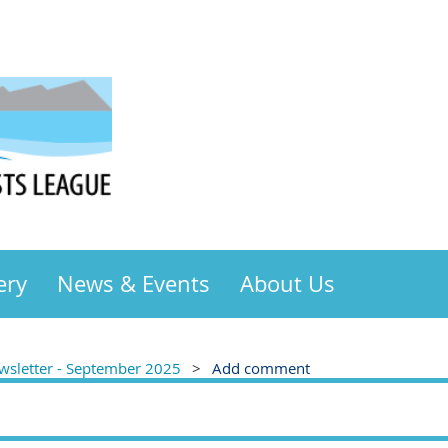
ery
News & Events
About Us
sletter - September 2025
Add comment