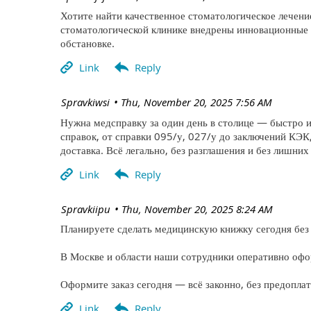
Хотите найти качественное стоматологическое лечение 
стоматологической клинике внедрены инновационные 
обстановке.
| Spravkiwsi
Thu, November 20, 2025 7:56 AM
Нужна медсправку за один день в столице — быстро и
справок, от справки 095/у, 027/у до заключений КЭК
доставка. Всё легально, без разглашения и без лишних
| Spravkiipu
Thu, November 20, 2025 8:24 AM
Планируете сделать медицинскую книжку сегодня без 
В Москве и области наши сотрудники оперативно офо
Оформите заказ сегодня — всё законно, без предопла