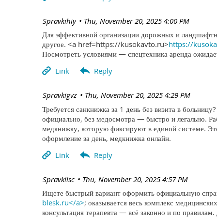
| Spravkihiy
Thu, November 20, 2025 4:00 PM
Для эффективной организации дорожных и ландшафтны
другое. <a href=https://kusokavto.ru>
https://kusok
Посмотреть условиями — спецтехника аренда ожидает
| Spravkigvz
Thu, November 20, 2025 4:29 PM
Требуется санкнижка за 1 день без визита в больницу
официально, без медосмотра — быстро и легально. 
медкнижку, которую фиксируют в единой системе. Эт
оформление за день, медкнижка онлайн.
| Spravkilsc
Thu, November 20, 2025 4:57 PM
Ищете быстрый вариант оформить официальную справк
blesk.ru</a>
; оказывается весь комплекс медицинских
консультация терапевта — всё законно и по правилам.