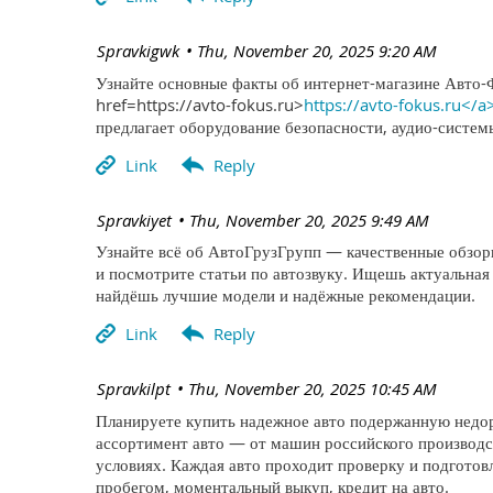
| Spravkigwk
Thu, November 20, 2025 9:20 AM
Узнайте основные факты об интернет-магазине Авто-
href=https://avto-fokus.ru>
https://avto-fokus.ru</a
предлагает оборудование безопасности, аудио-систе
| Spravkiyet
Thu, November 20, 2025 9:49 AM
Узнайте всё об АвтоГрузГрупп — качественные обзоры
и посмотрите статьи по автозвуку. Ищешь актуальная
найдёшь лучшие модели и надёжные рекомендации.
| Spravkilpt
Thu, November 20, 2025 10:45 AM
Планируете купить надежное авто подержанную недор
ассортимент авто — от машин российского производс
условиях. Каждая авто проходит проверку и подготов
пробегом, моментальный выкуп, кредит на авто.