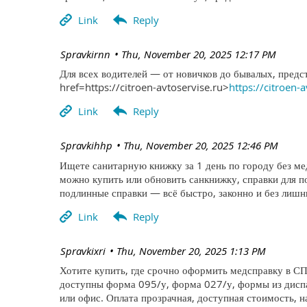
| Spravkirnn
Thu, November 20, 2025 12:17 PM
Для всех водителей — от новичков до бывалых, предс
href=https://citroen-avtoservise.ru>
https://citroen-
| Spravkihhp
Thu, November 20, 2025 12:46 PM
Ищете санитарную книжку за 1 день по городу без м
можно купить или обновить санкнижку, справки для 
подлинные справки — всё быстро, законно и без лишни
| Spravkixri
Thu, November 20, 2025 1:13 PM
Хотите купить, где срочно оформить медсправку в СП
доступны форма 095/у, форма 027/у, формы из диспа
или офис. Оплата прозрачная, доступная стоимость, н