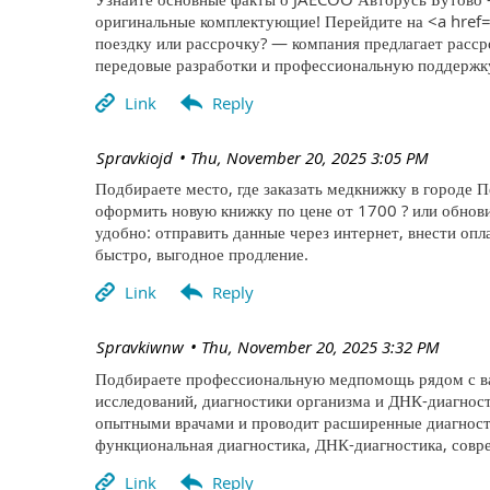
оригинальные комплектующие! Перейдите на <a href=
поездку или рассрочку? — компания предлагает расср
передовые разработки и профессиональную поддержк
| Spravkiojd
Thu, November 20, 2025 3:05 PM
Подбираете место, где заказать медкнижку в городе П
оформить новую книжку по цене от 1700 ? или обнов
удобно: отправить данные через интернет, внести оп
быстро, выгодное продление.
| Spravkiwnw
Thu, November 20, 2025 3:32 PM
Подбираете профессиональную медпомощь рядом с вам
исследований, диагностики организма и ДНК-диагнос
опытными врачами и проводит расширенные диагности
функциональная диагностика, ДНК-диагностика, совр