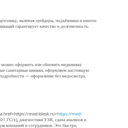
технику, включая грейдеры, подъёмники и многое
никаций гарантирует качество и долговечность.
; можно оформить или обновить медкнижку
ьные санитарные книжки, оформляем настоящую
е подробности — оформление без медосмотра,
a href=https://med-blesk.ru>
https://med-
001 ГС/у), диагностики УЗИ, сдача анализов и
для компаний и сотрудников. Это быстро,