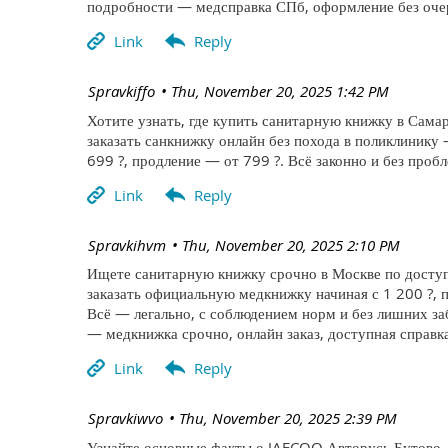
подробности — медсправка СПб, оформление без очер
| Spravkiffo
Thu, November 20, 2025 1:42 PM
Хотите узнать, где купить санитарную книжку в Самар
заказать санкнижку онлайн без похода в поликлинику
699 ?, продление — от 799 ?. Всё законно и без про
| Spravkihvm
Thu, November 20, 2025 2:10 PM
Ищете санитарную книжку срочно в Москве по доступ
заказать официальную медкнижку начиная с 1 200 ?, п
Всё — легально, с соблюдением норм и без лишних за
— медкнижка срочно, онлайн заказ, доступная справка
| Spravkiwvo
Thu, November 20, 2025 2:39 PM
Узнайте основные факты о JAECOO Авторусь Бутово —