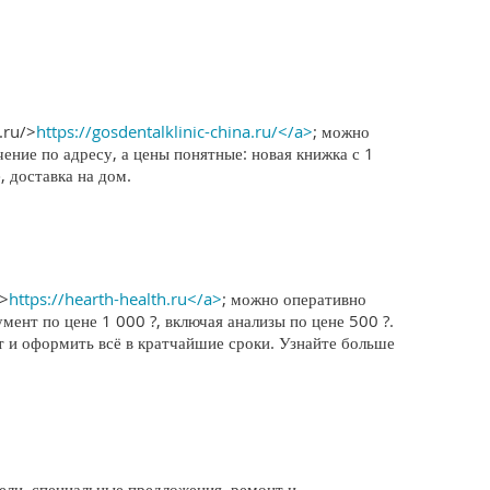
.ru/>
https://gosdentalklinic-china.ru/</a>
; можно
ение по адресу, а цены понятные: новая книжка с 1
 доставка на дом.
u>
https://hearth-health.ru</a>
; можно оперативно
мент по цене 1 000 ?, включая анализы по цене 500 ?.
т и оформить всё в кратчайшие сроки. Узнайте больше
ли, специальные предложения, ремонт и