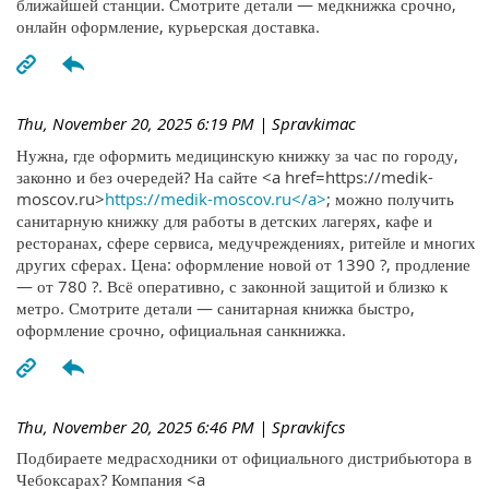
ближайшей станции. Смотрите детали — медкнижка срочно,
онлайн оформление, курьерская доставка.
Thu, November 20, 2025 6:19 PM
| Spravkimac
Нужна, где оформить медицинскую книжку за час по городу,
законно и без очередей? На сайте <a href=https://medik-
moscov.ru>
https://medik-moscov.ru</a>
; можно получить
санитарную книжку для работы в детских лагерях, кафе и
ресторанах, сфере сервиса, медучреждениях, ритейле и многих
других сферах. Цена: оформление новой от 1390 ?, продление
— от 780 ?. Всё оперативно, с законной защитой и близко к
метро. Смотрите детали — санитарная книжка быстро,
оформление срочно, официальная санкнижка.
Thu, November 20, 2025 6:46 PM
| Spravkifcs
Подбираете медрасходники от официального дистрибьютора в
Чебоксарах? Компания <a