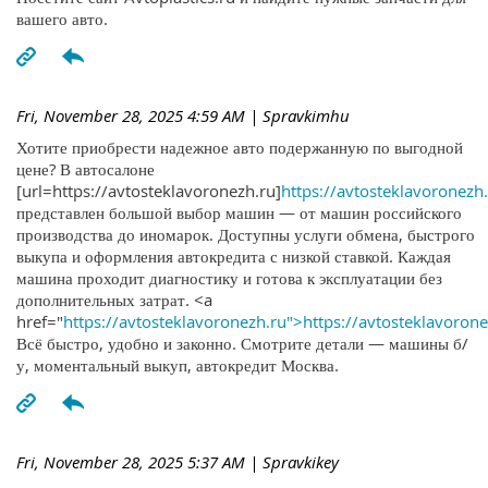
вашего авто.
Fri, November 28, 2025 4:59 AM
| Spravkimhu
Хотите приобрести надежное авто подержанную по выгодной
цене? В автосалоне
[url=https://avtosteklavoronezh.ru]
https://avtosteklavoronezh.
представлен большой выбор машин — от машин российского
производства до иномарок. Доступны услуги обмена, быстрого
выкупа и оформления автокредита с низкой ставкой. Каждая
машина проходит диагностику и готова к эксплуатации без
дополнительных затрат. <a
href="
https://avtosteklavoronezh.ru">https://avtosteklavoron
Всё быстро, удобно и законно. Смотрите детали — машины б/
у, моментальный выкуп, автокредит Москва.
Fri, November 28, 2025 5:37 AM
| Spravkikey