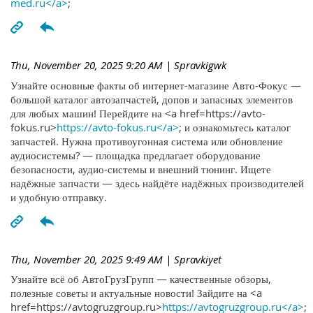
med.ru</a>
;
Thu, November 20, 2025 9:20 AM
| Spravkigwk
Узнайте основные факты об интернет-магазине Авто-Фокус —
большой каталог автозапчастей, допов и запасных элементов
для любых машин! Перейдите на <a href=https://avto-
fokus.ru>
https://avto-fokus.ru</a>
; и ознакомьтесь каталог
запчастей. Нужна противоугонная система или обновление
аудиосистемы? — площадка предлагает оборудование
безопасности, аудио-системы и внешний тюнинг. Ищете
надёжные запчасти — здесь найдёте надёжных производителей
и удобную отправку.
Thu, November 20, 2025 9:49 AM
| Spravkiyet
Узнайте всё об АвтоГрузГрупп — качественные обзоры,
полезные советы и актуальные новости! Зайдите на <a
href=https://avtogruzgroup.ru>
https://avtogruzgroup.ru</a>
;