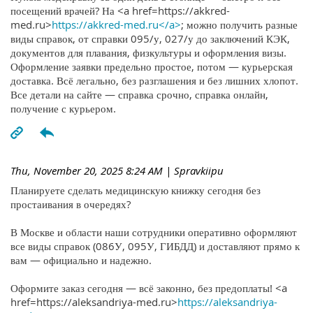
посещений врачей? На <a href=https://akkred-
med.ru>
https://akkred-med.ru</a>
; можно получить разные
виды справок, от справки 095/у, 027/у до заключений КЭК,
документов для плавания, физкультуры и оформления визы.
Оформление заявки предельно простое, потом — курьерская
доставка. Всё легально, без разглашения и без лишних хлопот.
Все детали на сайте — справка срочно, справка онлайн,
получение с курьером.
Thu, November 20, 2025 8:24 AM
| Spravkiipu
Планируете сделать медицинскую книжку сегодня без
простаивания в очередях?
В Москве и области наши сотрудники оперативно оформляют
все виды справок (086У, 095У, ГИБДД) и доставляют прямо к
вам — официально и надежно.
Оформите заказ сегодня — всё законно, без предоплаты! <a
href=https://aleksandriya-med.ru>
https://aleksandriya-