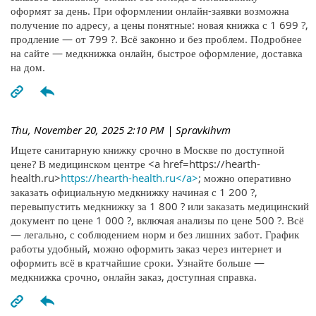
оформят за день. При оформлении онлайн-заявки возможна
получение по адресу, а цены понятные: новая книжка с 1 699 ?,
продление — от 799 ?. Всё законно и без проблем. Подробнее
на сайте — медкнижка онлайн, быстрое оформление, доставка
на дом.
Thu, November 20, 2025 2:10 PM
| Spravkihvm
Ищете санитарную книжку срочно в Москве по доступной
цене? В медицинском центре <a href=https://hearth-
health.ru>
https://hearth-health.ru</a>
; можно оперативно
заказать официальную медкнижку начиная с 1 200 ?,
перевыпустить медкнижку за 1 800 ? или заказать медицинский
документ по цене 1 000 ?, включая анализы по цене 500 ?. Всё
— легально, с соблюдением норм и без лишних забот. График
работы удобный, можно оформить заказ через интернет и
оформить всё в кратчайшие сроки. Узнайте больше —
медкнижка срочно, онлайн заказ, доступная справка.