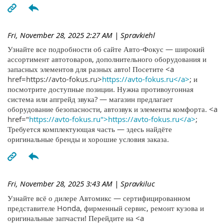
Fri, November 28, 2025 2:27 AM
| Spravkiehl
Узнайте все подробности об сайте Авто-Фокус — широкий
ассортимент автотоваров, дополнительного оборудования и
запасных элементов для разных авто! Посетите <a
href=https://avto-fokus.ru>
https://avto-fokus.ru</a>
; и
посмотрите доступные позиции. Нужна противоугонная
система или апгрейд звука? — магазин предлагает
оборудование безопасности, автозвук и элементы комфорта. <a
href="
https://avto-fokus.ru">https://avto-fokus.ru</a>
;
Требуется комплектующая часть — здесь найдёте
оригинальные бренды и хорошие условия заказа.
Fri, November 28, 2025 3:43 AM
| Spravkiluc
Узнайте всё о дилере Автомикс — сертифицированном
представителе Honda, фирменный сервис, ремонт кузова и
оригинальные запчасти! Перейдите на <a