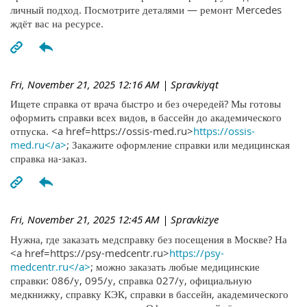
личный подход. Посмотрите деталями — ремонт Mercedes
ждёт вас на ресурсе.
Fri, November 21, 2025 12:16 AM
| Spravkiyqt
Ищете справка от врача быстро и без очередей? Мы готовы
оформить справки всех видов, в бассейн до академического
отпуска. <a href=https://ossis-med.ru>
https://ossis-
med.ru</a>
; Закажите оформление справки или медицинская
справка на-заказ.
Fri, November 21, 2025 12:45 AM
| Spravkizye
Нужна, где заказать медсправку без посещения в Москве? На
<a href=https://psy-medcentr.ru>
https://psy-
medcentr.ru</a>
; можно заказать любые медицинские
справки: 086/у, 095/у, справка 027/у, официальную
медкнижку, справку КЭК, справки в бассейн, академического