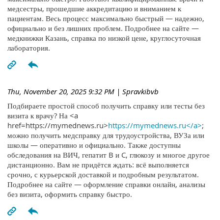
медсестры, прошедшие аккредитацию и вниманием к
пациентам. Весь процесс максимально быстрый — надежно,
официально и без лишних проблем. Подробнее на сайте —
медкнижки Казань, справка по низкой цене, круглосуточная
лаборатория.
Thu, November 20, 2025 9:32 PM
| Spravkibvb
Подбираете простой способ получить справку или тесты без
визита к врачу? На <a
href=https://mymednews.ru>
https://mymednews.ru</a>
;
можно получить медсправку для трудоустройства, ВУЗа или
школы — оперативно и официально. Также доступны
обследования на ВИЧ, гепатит B и C, глюкозу и многое другое
дистанционно. Вам не придётся ждать: всё выполняется
срочно, с курьерской доставкой и подробным результатом.
Подробнее на сайте — оформление справки онлайн, анализы
без визита, оформить справку быстро.