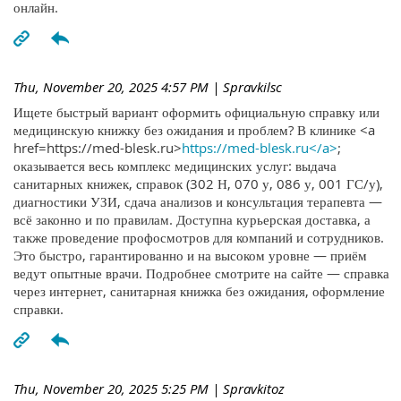
онлайн.
Thu, November 20, 2025 4:57 PM
| Spravkilsc
Ищете быстрый вариант оформить официальную справку или
медицинскую книжку без ожидания и проблем? В клинике <a
href=https://med-blesk.ru>
https://med-blesk.ru</a>
;
оказывается весь комплекс медицинских услуг: выдача
санитарных книжек, справок (302 Н, 070 у, 086 у, 001 ГС/у),
диагностики УЗИ, сдача анализов и консультация терапевта —
всё законно и по правилам. Доступна курьерская доставка, а
также проведение профосмотров для компаний и сотрудников.
Это быстро, гарантированно и на высоком уровне — приём
ведут опытные врачи. Подробнее смотрите на сайте — справка
через интернет, санитарная книжка без ожидания, оформление
справки.
Thu, November 20, 2025 5:25 PM
| Spravkitoz