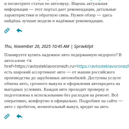
и посмотрите статьи по автозвуку. Ищешь актуальная
информация — этот портал дает рекомендации, детальные
характеристики и обратную связь. Нужен обзор — здесь
найдёшь лучшие модели и надёжные рекомендации.
Thu, November 20, 2025 10:45 AM
| Spravkilpt
Планируете купить надежное авто подержанную недорого? В
автосалоне <a
href=https://avtosteklavoronezh.ru>
https://avtosteklavoronez
есть широкий ассортимент авто — от машин российского
производства до зарубежных автомобилей. Доступны услуги
обмена авто, срочного выкупа и оформления автокредита на
выгодных условиях. Каждая авто проходит проверку и
подготовлена к использованию без расходов на ремонт. Всё
оперативно, комфортно и официально. Подробнее на сайте —
авто с пробегом, моментальный выкуп, кредит на авто.