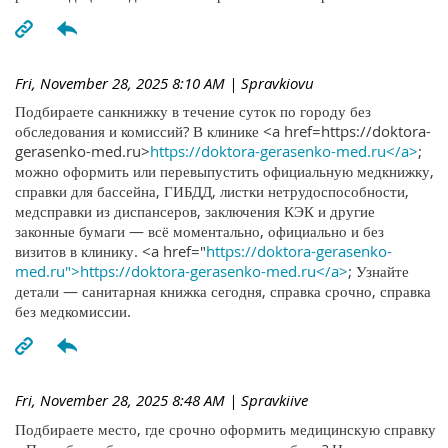
Fri, November 28, 2025 8:10 AM
| Spravkiovu
Подбираете санкнижку в течение суток по городу без
обследования и комиссий? В клинике <a href=https://doktora-
gerasenko-med.ru>
https://doktora-gerasenko-med.ru</a>
;
можно оформить или перевыпустить официальную медкнижку,
справки для бассейна, ГИБДД, листки нетрудоспособности,
медсправки из диспансеров, заключения КЭК и другие
законные бумаги — всё моментально, официально и без
визитов в клинику. <a href="
https://doktora-gerasenko-
med.ru">https://doktora-gerasenko-med.ru</a>
; Узнайте
детали — санитарная книжка сегодня, справка срочно, справка
без медкомиссии.
Fri, November 28, 2025 8:48 AM
| Spravkiive
Подбираете место, где срочно оформить медицинскую справку