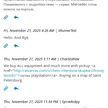
Ознакомьтесь с подробностями — сервис Mercedes готов
помочь на портале.
Fri, November 21, 2025 4:26 AM
| XRumerTest
Hello. And Bye.
Thu, November 27, 2025 1:11 AM
| CharlesWew
We buy ALL equipment and much more with pickup <a
href="
http://alvarvas.com/s/chem-interesna-skupka-cifrovoj-
texniki/">с
купка playstation</a>. Buying on a map of Saint
Petersburg.
Thu, November 27, 2025 11:34 PM
| Spravkidpy