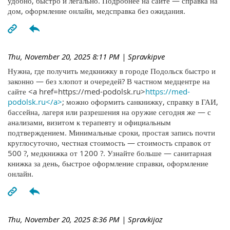
удобно, быстро и легально. Подробнее на сайте — справка на
дом, оформление онлайн, медсправка без ожидания.
Thu, November 20, 2025 8:11 PM
| Spravkipve
Нужна, где получить медкнижку в городе Подольск быстро и
законно — без хлопот и очередей? В частном медцентре на
сайте <a href=https://med-podolsk.ru>
https://med-
podolsk.ru</a>
; можно оформить санкнижку, справку в ГАИ,
бассейна, лагеря или разрешения на оружие сегодня же — с
анализами, визитом к терапевту и официальным
подтверждением. Минимальные сроки, простая запись почти
круглосуточно, честная стоимость — стоимость справок от
500 ?, медкнижка от 1200 ?. Узнайте больше — санитарная
книжка за день, быстрое оформление справки, оформление
онлайн.
Thu, November 20, 2025 8:36 PM
| Spravkijoz