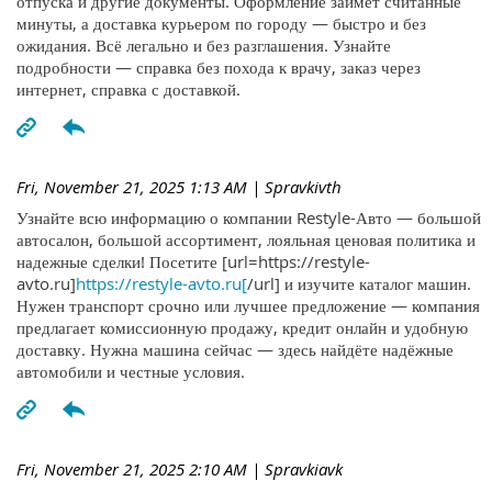
отпуска и другие документы. Оформление займёт считанные
минуты, а доставка курьером по городу — быстро и без
ожидания. Всё легально и без разглашения. Узнайте
подробности — справка без похода к врачу, заказ через
интернет, справка с доставкой.
Fri, November 21, 2025 1:13 AM
| Spravkivth
Узнайте всю информацию о компании Restyle-Авто — большой
автосалон, большой ассортимент, лояльная ценовая политика и
надежные сделки! Посетите [url=https://restyle-
avto.ru]
https://restyle-avto.ru[
/url] и изучите каталог машин.
Нужен транспорт срочно или лучшее предложение — компания
предлагает комиссионную продажу, кредит онлайн и удобную
доставку. Нужна машина сейчас — здесь найдёте надёжные
автомобили и честные условия.
Fri, November 21, 2025 2:10 AM
| Spravkiavk