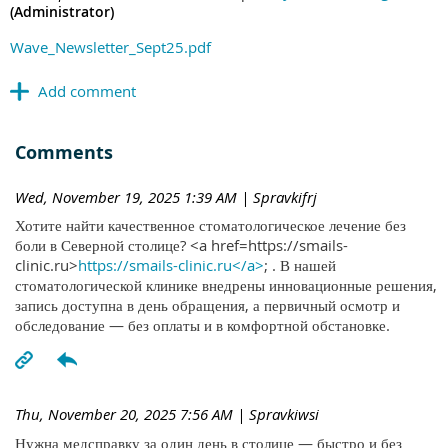
(Administrator)
Wave_Newsletter_Sept25.pdf
Comments
Wed, November 19, 2025 1:39 AM
| Spravkifrj
Хотите найти качественное стоматологическое лечение без
боли в Северной столице? <a href=https://smails-
clinic.ru>
https://smails-clinic.ru</a>
; . В нашей
стоматологической клинике внедрены инновационные решения,
запись доступна в день обращения, а первичный осмотр и
обследование — без оплаты и в комфортной обстановке.
Thu, November 20, 2025 7:56 AM
| Spravkiwsi
Нужна медсправку за один день в столице — быстро и без