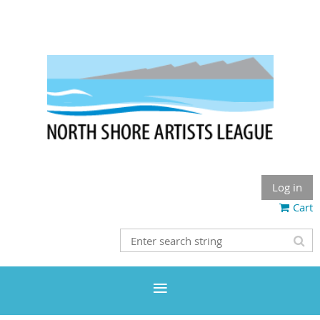
Log in
Cart