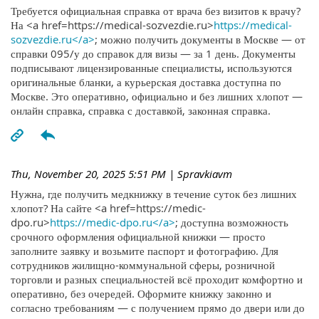
Требуется официальная справка от врача без визитов к врачу?
На <a href=https://medical-sozvezdie.ru>
https://medical-
sozvezdie.ru</a>
; можно получить документы в Москве — от
справки 095/у до справок для визы — за 1 день. Документы
подписывают лицензированные специалисты, используются
оригинальные бланки, а курьерская доставка доступна по
Москве. Это оперативно, официально и без лишних хлопот —
онлайн справка, справка с доставкой, законная справка.
Thu, November 20, 2025 5:51 PM
| Spravkiavm
Нужна, где получить медкнижку в течение суток без лишних
хлопот? На сайте <a href=https://medic-
dpo.ru>
https://medic-dpo.ru</a>
; доступна возможность
срочного оформления официальной книжки — просто
заполните заявку и возьмите паспорт и фотографию. Для
сотрудников жилищно-коммунальной сферы, розничной
торговли и разных специальностей всё проходит комфортно и
оперативно, без очередей. Оформите книжку законно и
согласно требованиям — с получением прямо до двери или до