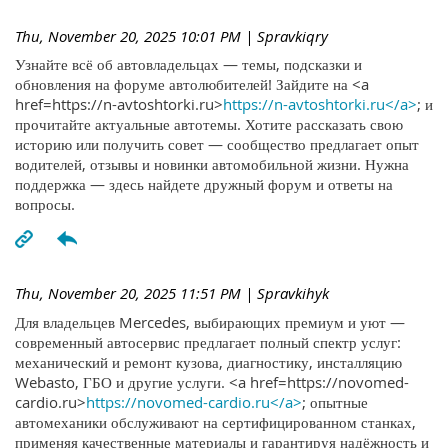
Thu, November 20, 2025 10:01 PM
| Spravkiqry
Узнайте всё об автовладельцах — темы, подсказки и
обновления на форуме автолюбителей! Зайдите на <a
href=https://n-avtoshtorki.ru>
https://n-avtoshtorki.ru</a>
; и
прочитайте актуальные автотемы. Хотите рассказать свою
историю или получить совет — сообщество предлагает опыт
водителей, отзывы и новинки автомобильной жизни. Нужна
поддержка — здесь найдете дружный форум и ответы на
вопросы.
Thu, November 20, 2025 11:51 PM
| Spravkihyk
Для владельцев Mercedes, выбирающих премиум и уют —
современный автосервис предлагает полный спектр услуг:
механический и ремонт кузова, диагностику, инсталляцию
Webasto, ГБО и другие услуги. <a href=https://novomed-
cardio.ru>
https://novomed-cardio.ru</a>
; опытные
автомеханики обслуживают на сертифицированном станках,
применяя качественные материалы и гарантируя надёжность и