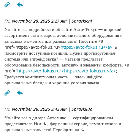
Fri, November 28, 2025 2:27 AM
| Spravkiehl
Узнайте все подробности об сайте Авто-Фокус — широкий
ассортимент автотоваров, дополнительного оборудования и
запасных элементов для разных авто! Посетите <a
href=https://avto-fokus.ru>
https://avto-fokus.ru</a>
; и
посмотрите доступные позиции. Нужна противоугонная
система или апгрейд звука? — магазин предлагает
оборудование безопасности, автозвук и элементы комфорта. <a
href="
https://avto-fokus.ru">https://avto-fokus.ru</a>
;
Требуется комплектующая часть — здесь найдёте
оригинальные бренды и хорошие условия заказа.
Fri, November 28, 2025 3:43 AM
| Spravkiluc
Узнайте всё о дилере Автомикс — сертифицированном
представителе Honda, фирменный сервис, ремонт кузова и
оригинальные запчасти! Перейдите на <a