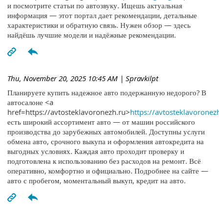
и посмотрите статьи по автозвуку. Ищешь актуальная
информация — этот портал дает рекомендации, детальные
характеристики и обратную связь. Нужен обзор — здесь
найдёшь лучшие модели и надёжные рекомендации.
Thu, November 20, 2025 10:45 AM
| Spravkilpt
Планируете купить надежное авто подержанную недорого? В
автосалоне <a
href=https://avtosteklavoronezh.ru>
https://avtosteklavoronez
есть широкий ассортимент авто — от машин российского
производства до зарубежных автомобилей. Доступны услуги
обмена авто, срочного выкупа и оформления автокредита на
выгодных условиях. Каждая авто проходит проверку и
подготовлена к использованию без расходов на ремонт. Всё
оперативно, комфортно и официально. Подробнее на сайте —
авто с пробегом, моментальный выкуп, кредит на авто.