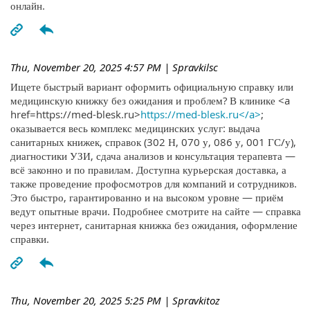
онлайн.
Thu, November 20, 2025 4:57 PM
| Spravkilsc
Ищете быстрый вариант оформить официальную справку или
медицинскую книжку без ожидания и проблем? В клинике <a
href=https://med-blesk.ru>
https://med-blesk.ru</a>
;
оказывается весь комплекс медицинских услуг: выдача
санитарных книжек, справок (302 Н, 070 у, 086 у, 001 ГС/у),
диагностики УЗИ, сдача анализов и консультация терапевта —
всё законно и по правилам. Доступна курьерская доставка, а
также проведение профосмотров для компаний и сотрудников.
Это быстро, гарантированно и на высоком уровне — приём
ведут опытные врачи. Подробнее смотрите на сайте — справка
через интернет, санитарная книжка без ожидания, оформление
справки.
Thu, November 20, 2025 5:25 PM
| Spravkitoz