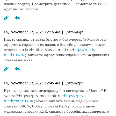
личный подход. Посмотрите деталями — ремонт Mercedes
ждёт вас на ресурсе.
Fri, November 21, 2025 12:16 AM
| Spravkiyqt
Ищете справка от врача быстро и без очередей? Мы готовы
оформить справки всех видов, в бассейн до академического
отпуска. <a href=https://ossis-med.ru>
https://ossis-
med.ru</a>
; Закажите оформление справки или медицинская
справка на-заказ.
Fri, November 21, 2025 12:45 AM
| Spravkizye
Нужна, где заказать медсправку без посещения в Москве? На
<a href=https://psy-medcentr.ru>
https://psy-
medcentr.ru</a>
; можно заказать любые медицинские
справки: 086/у, 095/у, справка 027/у, официальную
медкнижку, справку КЭК, справки в бассейн, академического