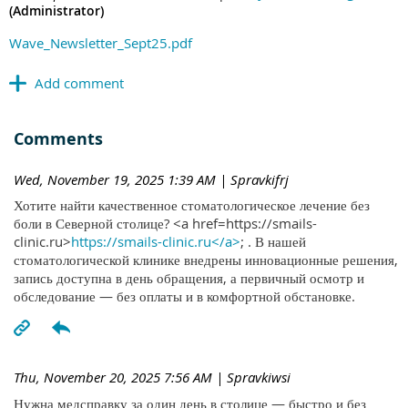
(Administrator)
Wave_Newsletter_Sept25.pdf
Comments
Wed, November 19, 2025 1:39 AM
| Spravkifrj
Хотите найти качественное стоматологическое лечение без
боли в Северной столице? <a href=https://smails-
clinic.ru>
https://smails-clinic.ru</a>
; . В нашей
стоматологической клинике внедрены инновационные решения,
запись доступна в день обращения, а первичный осмотр и
обследование — без оплаты и в комфортной обстановке.
Thu, November 20, 2025 7:56 AM
| Spravkiwsi
Нужна медсправку за один день в столице — быстро и без