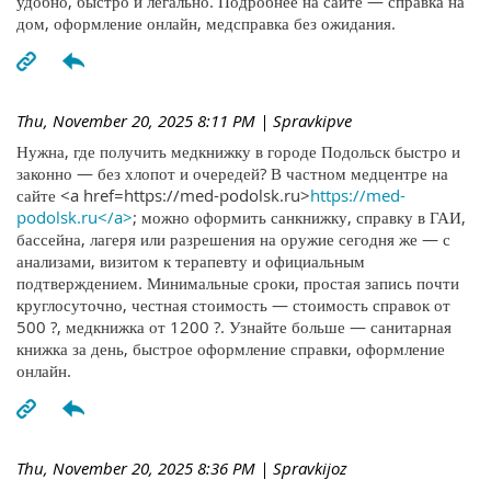
удобно, быстро и легально. Подробнее на сайте — справка на
дом, оформление онлайн, медсправка без ожидания.
Thu, November 20, 2025 8:11 PM
| Spravkipve
Нужна, где получить медкнижку в городе Подольск быстро и
законно — без хлопот и очередей? В частном медцентре на
сайте <a href=https://med-podolsk.ru>
https://med-
podolsk.ru</a>
; можно оформить санкнижку, справку в ГАИ,
бассейна, лагеря или разрешения на оружие сегодня же — с
анализами, визитом к терапевту и официальным
подтверждением. Минимальные сроки, простая запись почти
круглосуточно, честная стоимость — стоимость справок от
500 ?, медкнижка от 1200 ?. Узнайте больше — санитарная
книжка за день, быстрое оформление справки, оформление
онлайн.
Thu, November 20, 2025 8:36 PM
| Spravkijoz