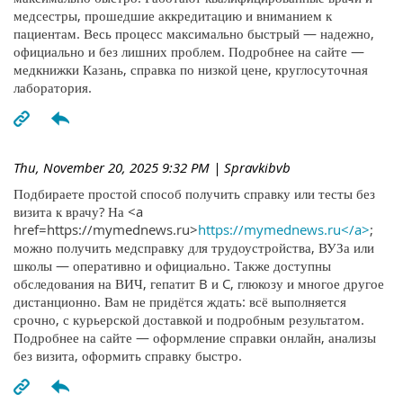
медсестры, прошедшие аккредитацию и вниманием к
пациентам. Весь процесс максимально быстрый — надежно,
официально и без лишних проблем. Подробнее на сайте —
медкнижки Казань, справка по низкой цене, круглосуточная
лаборатория.
Thu, November 20, 2025 9:32 PM
| Spravkibvb
Подбираете простой способ получить справку или тесты без
визита к врачу? На <a
href=https://mymednews.ru>
https://mymednews.ru</a>
;
можно получить медсправку для трудоустройства, ВУЗа или
школы — оперативно и официально. Также доступны
обследования на ВИЧ, гепатит B и C, глюкозу и многое другое
дистанционно. Вам не придётся ждать: всё выполняется
срочно, с курьерской доставкой и подробным результатом.
Подробнее на сайте — оформление справки онлайн, анализы
без визита, оформить справку быстро.