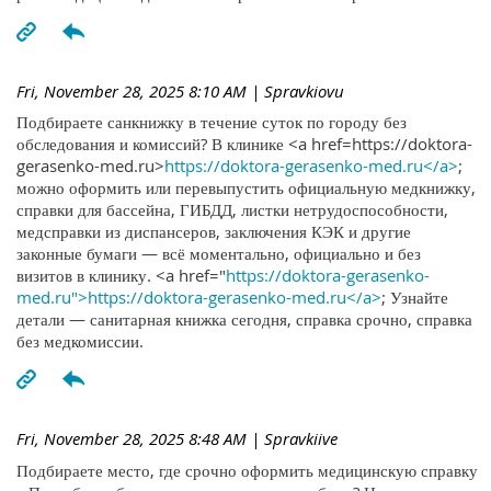
Fri, November 28, 2025 8:10 AM
| Spravkiovu
Подбираете санкнижку в течение суток по городу без
обследования и комиссий? В клинике <a href=https://doktora-
gerasenko-med.ru>
https://doktora-gerasenko-med.ru</a>
;
можно оформить или перевыпустить официальную медкнижку,
справки для бассейна, ГИБДД, листки нетрудоспособности,
медсправки из диспансеров, заключения КЭК и другие
законные бумаги — всё моментально, официально и без
визитов в клинику. <a href="
https://doktora-gerasenko-
med.ru">https://doktora-gerasenko-med.ru</a>
; Узнайте
детали — санитарная книжка сегодня, справка срочно, справка
без медкомиссии.
Fri, November 28, 2025 8:48 AM
| Spravkiive
Подбираете место, где срочно оформить медицинскую справку