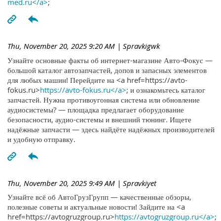
med.ru</a>
;
Thu, November 20, 2025 9:20 AM
| Spravkigwk
Узнайте основные факты об интернет-магазине Авто-Фокус —
большой каталог автозапчастей, допов и запасных элементов
для любых машин! Перейдите на <a href=https://avto-
fokus.ru>
https://avto-fokus.ru</a>
; и ознакомьтесь каталог
запчастей. Нужна противоугонная система или обновление
аудиосистемы? — площадка предлагает оборудование
безопасности, аудио-системы и внешний тюнинг. Ищете
надёжные запчасти — здесь найдёте надёжных производителей
и удобную отправку.
Thu, November 20, 2025 9:49 AM
| Spravkiyet
Узнайте всё об АвтоГрузГрупп — качественные обзоры,
полезные советы и актуальные новости! Зайдите на <a
href=https://avtogruzgroup.ru>
https://avtogruzgroup.ru</a>
;