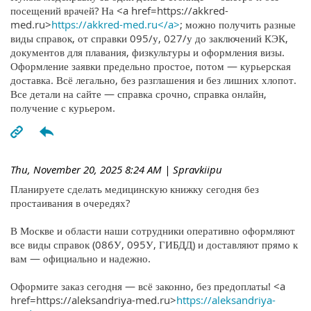
посещений врачей? На <a href=https://akkred-
med.ru>
https://akkred-med.ru</a>
; можно получить разные
виды справок, от справки 095/у, 027/у до заключений КЭК,
документов для плавания, физкультуры и оформления визы.
Оформление заявки предельно простое, потом — курьерская
доставка. Всё легально, без разглашения и без лишних хлопот.
Все детали на сайте — справка срочно, справка онлайн,
получение с курьером.
Thu, November 20, 2025 8:24 AM
| Spravkiipu
Планируете сделать медицинскую книжку сегодня без
простаивания в очередях?
В Москве и области наши сотрудники оперативно оформляют
все виды справок (086У, 095У, ГИБДД) и доставляют прямо к
вам — официально и надежно.
Оформите заказ сегодня — всё законно, без предоплаты! <a
href=https://aleksandriya-med.ru>
https://aleksandriya-