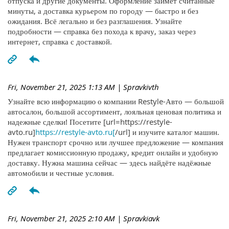
отпуска и другие документы. Оформление займёт считанные
минуты, а доставка курьером по городу — быстро и без
ожидания. Всё легально и без разглашения. Узнайте
подробности — справка без похода к врачу, заказ через
интернет, справка с доставкой.
Fri, November 21, 2025 1:13 AM
| Spravkivth
Узнайте всю информацию о компании Restyle-Авто — большой
автосалон, большой ассортимент, лояльная ценовая политика и
надежные сделки! Посетите [url=https://restyle-
avto.ru]
https://restyle-avto.ru[
/url] и изучите каталог машин.
Нужен транспорт срочно или лучшее предложение — компания
предлагает комиссионную продажу, кредит онлайн и удобную
доставку. Нужна машина сейчас — здесь найдёте надёжные
автомобили и честные условия.
Fri, November 21, 2025 2:10 AM
| Spravkiavk