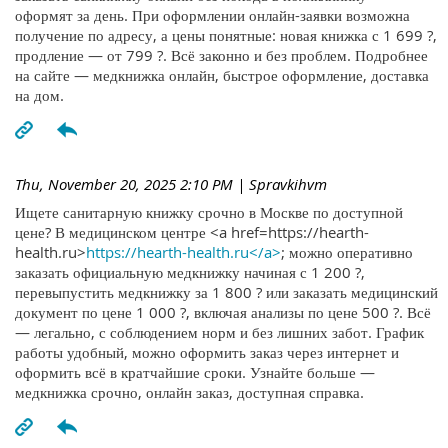
оформят за день. При оформлении онлайн-заявки возможна
получение по адресу, а цены понятные: новая книжка с 1 699 ?,
продление — от 799 ?. Всё законно и без проблем. Подробнее
на сайте — медкнижка онлайн, быстрое оформление, доставка
на дом.
Thu, November 20, 2025 2:10 PM
| Spravkihvm
Ищете санитарную книжку срочно в Москве по доступной
цене? В медицинском центре <a href=https://hearth-
health.ru>
https://hearth-health.ru</a>
; можно оперативно
заказать официальную медкнижку начиная с 1 200 ?,
перевыпустить медкнижку за 1 800 ? или заказать медицинский
документ по цене 1 000 ?, включая анализы по цене 500 ?. Всё
— легально, с соблюдением норм и без лишних забот. График
работы удобный, можно оформить заказ через интернет и
оформить всё в кратчайшие сроки. Узнайте больше —
медкнижка срочно, онлайн заказ, доступная справка.