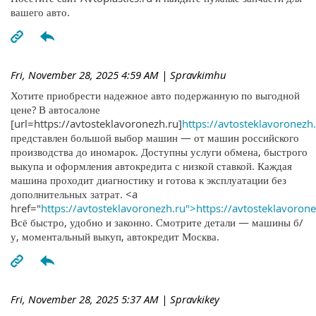
вашего авто.
Fri, November 28, 2025 4:59 AM
| Spravkimhu
Хотите приобрести надежное авто подержанную по выгодной
цене? В автосалоне
[url=https://avtosteklavoronezh.ru]
https://avtosteklavoronezh.
представлен большой выбор машин — от машин российского
производства до иномарок. Доступны услуги обмена, быстрого
выкупа и оформления автокредита с низкой ставкой. Каждая
машина проходит диагностику и готова к эксплуатации без
дополнительных затрат. <a
href="
https://avtosteklavoronezh.ru">https://avtosteklavoron
Всё быстро, удобно и законно. Смотрите детали — машины б/
у, моментальный выкуп, автокредит Москва.
Fri, November 28, 2025 5:37 AM
| Spravkikey