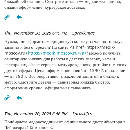
ближайшей станции. Смотрите детали — медкнижка срочно,
онлайн оформление, курьерская доставка.
Thu, November 20, 2025 6:19 PM
| Spravkimac
Нужна, где оформить медицинскую книжку за час по городу,
законно и без очередей? На сайте <a href=https://medik-
moscov.ru>
https://medik-moscov.ru</a>
; можно получить
санитарную книжку для работы в детских лагерях, кафе и
ресторанах, сфере сервиса, медучреждениях, ритейле и многих
других сферах. Цена: оформление новой от 1390 ?, продление
— от 780 ?. Всё оперативно, с законной защитой и близко к
метро. Смотрите детали — санитарная книжка быстро,
оформление срочно, официальная санкнижка.
Thu, November 20, 2025 6:46 PM
| Spravkifcs
Подбираете медрасходники от официального дистрибьютора в
Чебоксарах? Компания <a