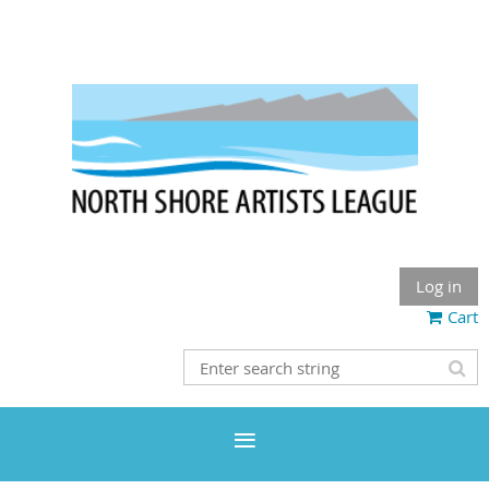
Log in
Cart