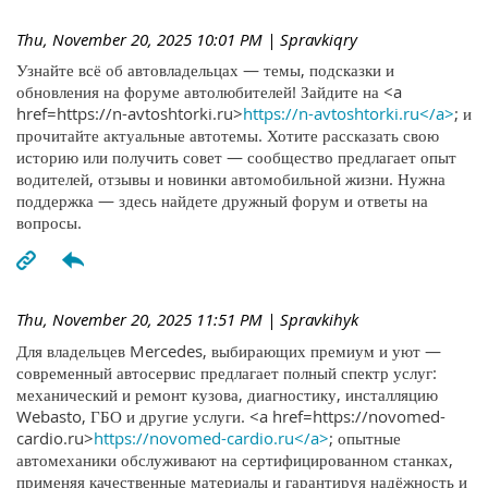
Thu, November 20, 2025 10:01 PM
| Spravkiqry
Узнайте всё об автовладельцах — темы, подсказки и
обновления на форуме автолюбителей! Зайдите на <a
href=https://n-avtoshtorki.ru>
https://n-avtoshtorki.ru</a>
; и
прочитайте актуальные автотемы. Хотите рассказать свою
историю или получить совет — сообщество предлагает опыт
водителей, отзывы и новинки автомобильной жизни. Нужна
поддержка — здесь найдете дружный форум и ответы на
вопросы.
Thu, November 20, 2025 11:51 PM
| Spravkihyk
Для владельцев Mercedes, выбирающих премиум и уют —
современный автосервис предлагает полный спектр услуг:
механический и ремонт кузова, диагностику, инсталляцию
Webasto, ГБО и другие услуги. <a href=https://novomed-
cardio.ru>
https://novomed-cardio.ru</a>
; опытные
автомеханики обслуживают на сертифицированном станках,
применяя качественные материалы и гарантируя надёжность и