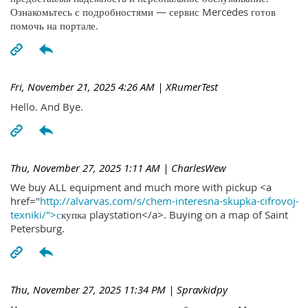
Ознакомьтесь с подробностями — сервис Mercedes готов
помочь на портале.
Fri, November 21, 2025 4:26 AM
| XRumerTest
Hello. And Bye.
Thu, November 27, 2025 1:11 AM
| CharlesWew
We buy ALL equipment and much more with pickup <a
href="
http://alvarvas.com/s/chem-interesna-skupka-cifrovoj-
texniki/">с
купка playstation</a>. Buying on a map of Saint
Petersburg.
Thu, November 27, 2025 11:34 PM
| Spravkidpy