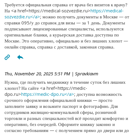
Требуется официальная справка от врача без визитов к врачу?
На <a href=https://medical-sozvezdie.ru>
https://medical-
sozvezdie.ru</a>
; можно получить документы в Москве — от
справки 095/у до справок для визы — за 1 день. Документы
подписывают лицензированные специалисты, используются
оригинальные бланки, а курьерская доставка доступна по
Москве. Это оперативно, официально и без лишних хлопот —
онлайн справка, справка с доставкой, законная справка.
Thu, November 20, 2025 5:51 PM
| Spravkiavm
Нужна, где получить медкнижку в течение суток без лишних
хлопот? На сайте <a href=https://medic-
dpo.ru>
https://medic-dpo.ru</a>
; доступна возможность
срочного оформления официальной книжки — просто
заполните заявку и возьмите паспорт и фотографию. Для
сотрудников жилищно-коммунальной сферы, розничной
торговли и разных специальностей всё проходит комфортно и
оперативно, без очередей. Оформите книжку законно и
согласно требованиям — с получением прямо до двери или до