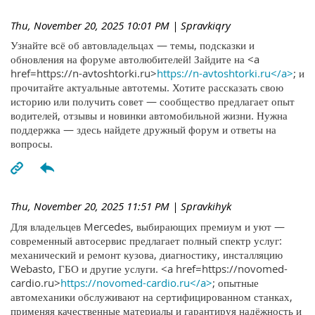
Thu, November 20, 2025 10:01 PM
| Spravkiqry
Узнайте всё об автовладельцах — темы, подсказки и
обновления на форуме автолюбителей! Зайдите на <a
href=https://n-avtoshtorki.ru>
https://n-avtoshtorki.ru</a>
; и
прочитайте актуальные автотемы. Хотите рассказать свою
историю или получить совет — сообщество предлагает опыт
водителей, отзывы и новинки автомобильной жизни. Нужна
поддержка — здесь найдете дружный форум и ответы на
вопросы.
Thu, November 20, 2025 11:51 PM
| Spravkihyk
Для владельцев Mercedes, выбирающих премиум и уют —
современный автосервис предлагает полный спектр услуг:
механический и ремонт кузова, диагностику, инсталляцию
Webasto, ГБО и другие услуги. <a href=https://novomed-
cardio.ru>
https://novomed-cardio.ru</a>
; опытные
автомеханики обслуживают на сертифицированном станках,
применяя качественные материалы и гарантируя надёжность и