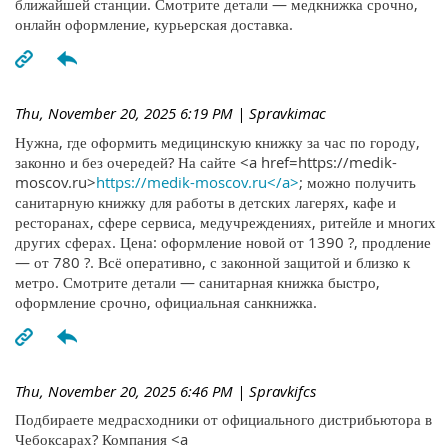
ближайшей станции. Смотрите детали — медкнижка срочно,
онлайн оформление, курьерская доставка.
Thu, November 20, 2025 6:19 PM
| Spravkimac
Нужна, где оформить медицинскую книжку за час по городу,
законно и без очередей? На сайте <a href=https://medik-
moscov.ru>
https://medik-moscov.ru</a>
; можно получить
санитарную книжку для работы в детских лагерях, кафе и
ресторанах, сфере сервиса, медучреждениях, ритейле и многих
других сферах. Цена: оформление новой от 1390 ?, продление
— от 780 ?. Всё оперативно, с законной защитой и близко к
метро. Смотрите детали — санитарная книжка быстро,
оформление срочно, официальная санкнижка.
Thu, November 20, 2025 6:46 PM
| Spravkifcs
Подбираете медрасходники от официального дистрибьютора в
Чебоксарах? Компания <a