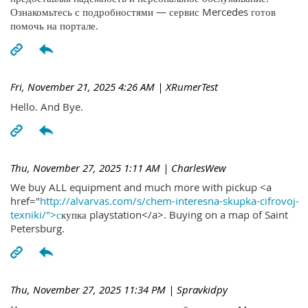
Ознакомьтесь с подробностями — сервис Mercedes готов
помочь на портале.
Fri, November 21, 2025 4:26 AM
| XRumerTest
Hello. And Bye.
Thu, November 27, 2025 1:11 AM
| CharlesWew
We buy ALL equipment and much more with pickup <a
href="
http://alvarvas.com/s/chem-interesna-skupka-cifrovoj-
texniki/">с
купка playstation</a>. Buying on a map of Saint
Petersburg.
Thu, November 27, 2025 11:34 PM
| Spravkidpy