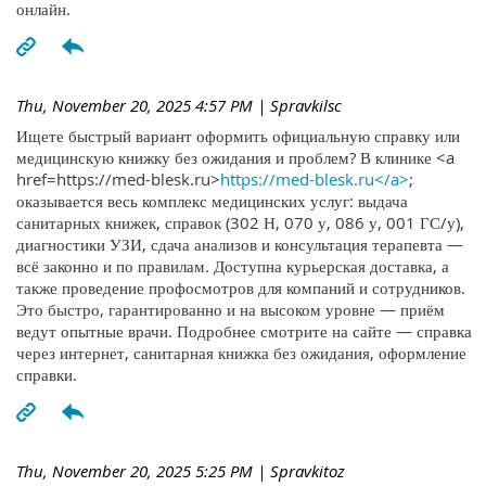
онлайн.
Thu, November 20, 2025 4:57 PM
| Spravkilsc
Ищете быстрый вариант оформить официальную справку или
медицинскую книжку без ожидания и проблем? В клинике <a
href=https://med-blesk.ru>
https://med-blesk.ru</a>
;
оказывается весь комплекс медицинских услуг: выдача
санитарных книжек, справок (302 Н, 070 у, 086 у, 001 ГС/у),
диагностики УЗИ, сдача анализов и консультация терапевта —
всё законно и по правилам. Доступна курьерская доставка, а
также проведение профосмотров для компаний и сотрудников.
Это быстро, гарантированно и на высоком уровне — приём
ведут опытные врачи. Подробнее смотрите на сайте — справка
через интернет, санитарная книжка без ожидания, оформление
справки.
Thu, November 20, 2025 5:25 PM
| Spravkitoz