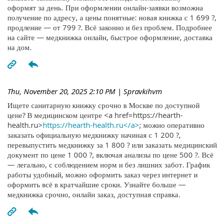
оформят за день. При оформлении онлайн-заявки возможна
получение по адресу, а цены понятные: новая книжка с 1 699 ?,
продление — от 799 ?. Всё законно и без проблем. Подробнее
на сайте — медкнижка онлайн, быстрое оформление, доставка
на дом.
Thu, November 20, 2025 2:10 PM
| Spravkihvm
Ищете санитарную книжку срочно в Москве по доступной
цене? В медицинском центре <a href=https://hearth-
health.ru>
https://hearth-health.ru</a>
; можно оперативно
заказать официальную медкнижку начиная с 1 200 ?,
перевыпустить медкнижку за 1 800 ? или заказать медицинский
документ по цене 1 000 ?, включая анализы по цене 500 ?. Всё
— легально, с соблюдением норм и без лишних забот. График
работы удобный, можно оформить заказ через интернет и
оформить всё в кратчайшие сроки. Узнайте больше —
медкнижка срочно, онлайн заказ, доступная справка.