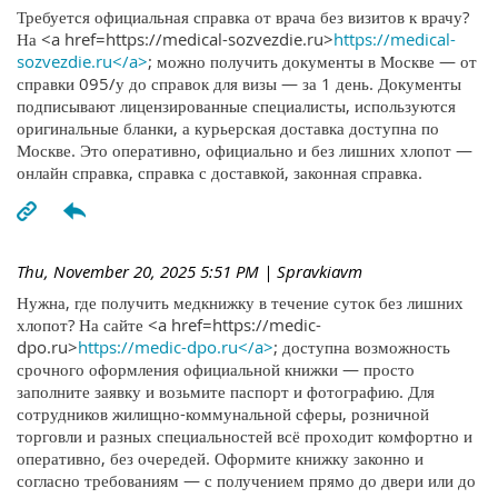
Требуется официальная справка от врача без визитов к врачу?
На <a href=https://medical-sozvezdie.ru>
https://medical-
sozvezdie.ru</a>
; можно получить документы в Москве — от
справки 095/у до справок для визы — за 1 день. Документы
подписывают лицензированные специалисты, используются
оригинальные бланки, а курьерская доставка доступна по
Москве. Это оперативно, официально и без лишних хлопот —
онлайн справка, справка с доставкой, законная справка.
Thu, November 20, 2025 5:51 PM
| Spravkiavm
Нужна, где получить медкнижку в течение суток без лишних
хлопот? На сайте <a href=https://medic-
dpo.ru>
https://medic-dpo.ru</a>
; доступна возможность
срочного оформления официальной книжки — просто
заполните заявку и возьмите паспорт и фотографию. Для
сотрудников жилищно-коммунальной сферы, розничной
торговли и разных специальностей всё проходит комфортно и
оперативно, без очередей. Оформите книжку законно и
согласно требованиям — с получением прямо до двери или до