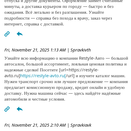
отпуска и другие документы. Оформление займёт считанные
минуты, а доставка курьером по городу — быстро и без
ожидания. Всё легально и без разглашения. Узнайте
подробности — справка без похода к врачу, заказ через
интернет, справка с доставкой.
Fri, November 21, 2025 1:13 AM
| Spravkivth
Узнайте всю информацию о компании Restyle-Авто — большой
автосалон, большой ассортимент, лояльная ценовая политика и
надежные сделки! Посетите [url=https://restyle-
avto.ru]
https://restyle-avto.ru[
/url] и изучите каталог машин.
Нужен транспорт срочно или лучшее предложение — компания
предлагает комиссионную продажу, кредит онлайн и удобную
доставку. Нужна машина сейчас — здесь найдёте надёжные
автомобили и честные условия.
Fri, November 21, 2025 2:10 AM
| Spravkiavk