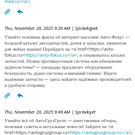
med.ru</a>
;
Thu, November 20, 2025 9:20 AM
| Spravkigwk
Узнайте основные факты об интернет-магазине Авто-Фокус —
большой каталог автозапчастей, допов и запасных элементов
для любых машин! Перейдите на <a href=https://avto-
fokus.ru>
https://avto-fokus.ru</a>
; и ознакомьтесь каталог
запчастей. Нужна противоугонная система или обновление
аудиосистемы? — площадка предлагает оборудование
безопасности, аудио-системы и внешний тюнинг. Ищете
надёжные запчасти — здесь найдёте надёжных производителей
и удобную отправку.
Thu, November 20, 2025 9:49 AM
| Spravkiyet
Узнайте всё об АвтоГрузГрупп — качественные обзоры,
полезные советы и актуальные новости! Зайдите на <a
href=https://avtogruzgroup.ru>
https://avtogruzgroup.ru</a>
;