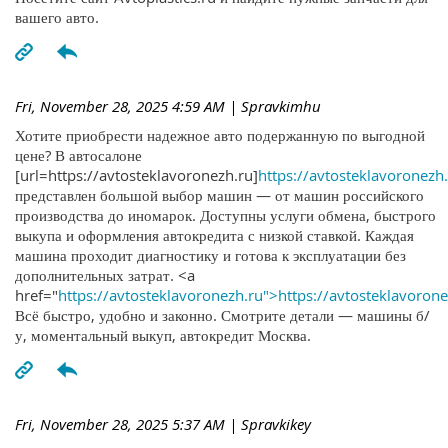
вашего авто.
Fri, November 28, 2025 4:59 AM
| Spravkimhu
Хотите приобрести надежное авто подержанную по выгодной
цене? В автосалоне
[url=https://avtosteklavoronezh.ru]
https://avtosteklavoronezh.
представлен большой выбор машин — от машин российского
производства до иномарок. Доступны услуги обмена, быстрого
выкупа и оформления автокредита с низкой ставкой. Каждая
машина проходит диагностику и готова к эксплуатации без
дополнительных затрат. <a
href="
https://avtosteklavoronezh.ru">https://avtosteklavoron
Всё быстро, удобно и законно. Смотрите детали — машины б/
у, моментальный выкуп, автокредит Москва.
Fri, November 28, 2025 5:37 AM
| Spravkikey