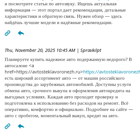
и посмотрите статьи по автозвуку. Ищешь актуальная
информация — этот портал дает рекомендации, детальные
характеристики и обратную связь. Нужен обзор — здесь
найдёшь лучшие модели и надёжные рекомендации.
Thu, November 20, 2025 10:45 AM
| Spravkilpt
Планируете купить надежное авто подержанную недорого? В
автосалоне <a
href=https://avtosteklavoronezh.ru>
https://avtosteklavoronez
есть широкий ассортимент авто — от машин российского
производства до зарубежных автомобилей. Доступны услуги
обмена авто, срочного выкупа и оформления автокредита на
выгодных условиях. Каждая авто проходит проверку и
подготовлена к использованию без расходов на ремонт. Всё
оперативно, комфортно и официально. Подробнее на сайте —
авто с пробегом, моментальный выкуп, кредит на авто.