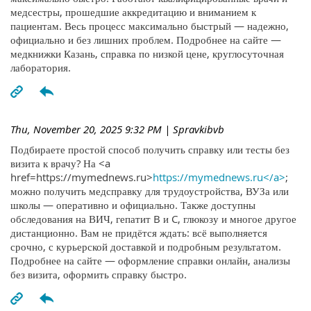
медсестры, прошедшие аккредитацию и вниманием к
пациентам. Весь процесс максимально быстрый — надежно,
официально и без лишних проблем. Подробнее на сайте —
медкнижки Казань, справка по низкой цене, круглосуточная
лаборатория.
Thu, November 20, 2025 9:32 PM
| Spravkibvb
Подбираете простой способ получить справку или тесты без
визита к врачу? На <a
href=https://mymednews.ru>
https://mymednews.ru</a>
;
можно получить медсправку для трудоустройства, ВУЗа или
школы — оперативно и официально. Также доступны
обследования на ВИЧ, гепатит B и C, глюкозу и многое другое
дистанционно. Вам не придётся ждать: всё выполняется
срочно, с курьерской доставкой и подробным результатом.
Подробнее на сайте — оформление справки онлайн, анализы
без визита, оформить справку быстро.