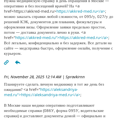
Нужна медицинскую справку в день обращения в Москве —
оперативно и без посещений врачей? На <a
href=https://akkred-med.ru>
https://akkred-med.ru</a>
;
можно заказать справки любой сложности, от 095/у, 027/у до
решений КЭК, документов для плавания, физкультуры и
оформления визы. Оформление заявки предельно простое,
потом — доставка документа лично в руки. <a
href="
https://akkred-med.ru">https://akkred-med.ru</a>
;
Всё легально, конфиденциально и без задержек. Все детали на
сайте — медсправка быстро, оформление онлайн, получение с
курьером.
Fri, November 28, 2025 12:14 AM
| Spravkirnn
Планируете сделать личную медкнижку в тот же день без
ожидания? <a href="
https://aleksandriya-
med.ru">https://aleksandriya-med.ru</a>
;
В Москве наши медики оперативно подготавливают
необходимые справки (086У, форма 095У, водительские
справки) и доставляют документы домой — официально и