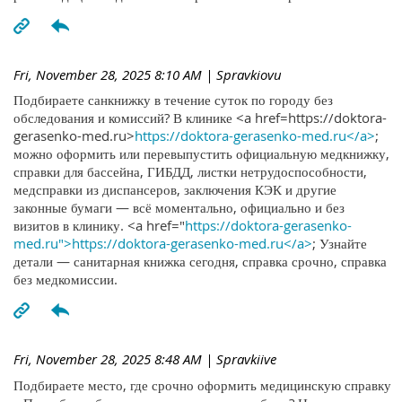
Fri, November 28, 2025 8:10 AM
| Spravkiovu
Подбираете санкнижку в течение суток по городу без
обследования и комиссий? В клинике <a href=https://doktora-
gerasenko-med.ru>
https://doktora-gerasenko-med.ru</a>
;
можно оформить или перевыпустить официальную медкнижку,
справки для бассейна, ГИБДД, листки нетрудоспособности,
медсправки из диспансеров, заключения КЭК и другие
законные бумаги — всё моментально, официально и без
визитов в клинику. <a href="
https://doktora-gerasenko-
med.ru">https://doktora-gerasenko-med.ru</a>
; Узнайте
детали — санитарная книжка сегодня, справка срочно, справка
без медкомиссии.
Fri, November 28, 2025 8:48 AM
| Spravkiive
Подбираете место, где срочно оформить медицинскую справку