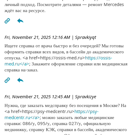
личный подход. Посмотрите деталями — ремонт Mercedes
ждёт вас на ресурсе.
Fri, November 21, 2025 12:16 AM
| Spravkiyqt
Ищете справка от врача быстро и без очередей? Мы готовы
оформить справки всех видов, в бассейн до академического
отпуска. <a href=https://ossis-med.ru>
https://ossis-
med.ru</a>
; Закажите оформление справки или медицинская
справка на-заказ.
Fri, November 21, 2025 12:45 AM
| Spravkizye
Нужна, где заказать медсправку без посещения в Москве? На
<a href=https://psy-medcentr.ru>
https://psy-
medcentr.ru</a>
; можно заказать любые медицинские
справки: 086/у, 095/у, справка 027/у, официальную
медкнижку, справку КЭК, справки в бассейн, академического