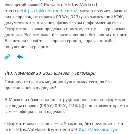
посещений врачей? На <a href=https://akkred-
med.ru>
https://akkred-med.ru</a>
; можно получить разные
виды справок, от справки 095/у, 027/у до заключений КЭК,
документов для плавания, физкультуры и оформления визы.
Оформление заявки предельно простое, потом — курьерская
доставка. Всё легально, без разглашения и без лишних хлопот.
Все детали на сайте — справка срочно, справка онлайн,
получение с курьером.
Thu, November 20, 2025 8:24 AM
| Spravkiipu
Планируете сделать медицинскую книжку сегодня без
простаивания в очередях?
В Москве и области наши сотрудники оперативно оформляют
все виды справок (086У, 095У, ГИБДД) и доставляют прямо к
вам — официально и надежно.
Оформите заказ сегодня — всё законно, без предоплаты! <a
href=https://aleksandriya-med.ru>
https://aleksandriya-