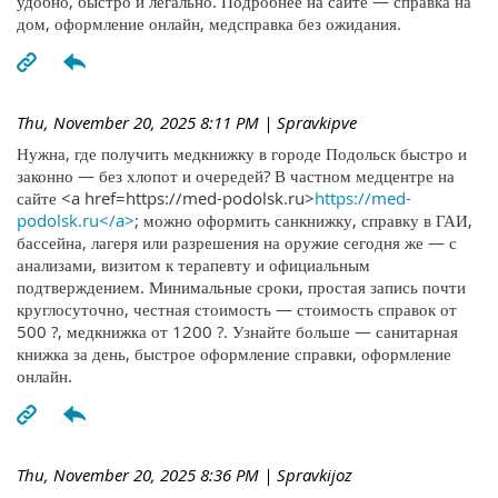
удобно, быстро и легально. Подробнее на сайте — справка на
дом, оформление онлайн, медсправка без ожидания.
Thu, November 20, 2025 8:11 PM
| Spravkipve
Нужна, где получить медкнижку в городе Подольск быстро и
законно — без хлопот и очередей? В частном медцентре на
сайте <a href=https://med-podolsk.ru>
https://med-
podolsk.ru</a>
; можно оформить санкнижку, справку в ГАИ,
бассейна, лагеря или разрешения на оружие сегодня же — с
анализами, визитом к терапевту и официальным
подтверждением. Минимальные сроки, простая запись почти
круглосуточно, честная стоимость — стоимость справок от
500 ?, медкнижка от 1200 ?. Узнайте больше — санитарная
книжка за день, быстрое оформление справки, оформление
онлайн.
Thu, November 20, 2025 8:36 PM
| Spravkijoz