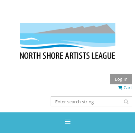
Log in
Cart