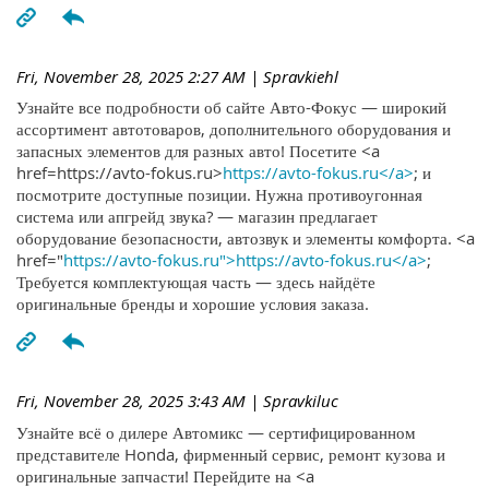
Fri, November 28, 2025 2:27 AM
| Spravkiehl
Узнайте все подробности об сайте Авто-Фокус — широкий
ассортимент автотоваров, дополнительного оборудования и
запасных элементов для разных авто! Посетите <a
href=https://avto-fokus.ru>
https://avto-fokus.ru</a>
; и
посмотрите доступные позиции. Нужна противоугонная
система или апгрейд звука? — магазин предлагает
оборудование безопасности, автозвук и элементы комфорта. <a
href="
https://avto-fokus.ru">https://avto-fokus.ru</a>
;
Требуется комплектующая часть — здесь найдёте
оригинальные бренды и хорошие условия заказа.
Fri, November 28, 2025 3:43 AM
| Spravkiluc
Узнайте всё о дилере Автомикс — сертифицированном
представителе Honda, фирменный сервис, ремонт кузова и
оригинальные запчасти! Перейдите на <a