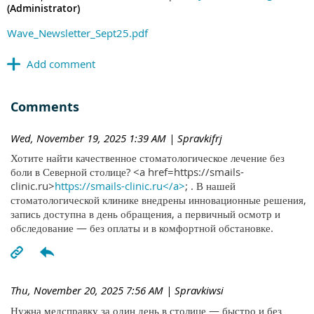
(Administrator)
Wave_Newsletter_Sept25.pdf
Comments
Wed, November 19, 2025 1:39 AM
| Spravkifrj
Хотите найти качественное стоматологическое лечение без
боли в Северной столице? <a href=https://smails-
clinic.ru>
https://smails-clinic.ru</a>
; . В нашей
стоматологической клинике внедрены инновационные решения,
запись доступна в день обращения, а первичный осмотр и
обследование — без оплаты и в комфортной обстановке.
Thu, November 20, 2025 7:56 AM
| Spravkiwsi
Нужна медсправку за один день в столице — быстро и без