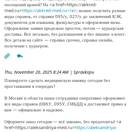
посещений врачей? На <a href=https://akkred-
med.ru>
https://akkred-med.ru</a>
; можно получить разные
виды справок, от справки 095/у, 027/у до заключений КЭК,
документов для плавания, физкультуры и оформления визы.
Оформление заявки предельно простое, потом — курьерская
доставка. Всё легально, без разглашения и без лишних хлопот.
Все детали на сайте — справка срочно, справка онлайн,
получение с курьером.
Thu, November 20, 2025 8:24 AM
| Spravkiipu
Планируете сделать медицинскую книжку сегодня без
простаивания в очередях?
В Москве и области наши сотрудники оперативно оформляют
все виды справок (086У, 095У, ГИБДД) и доставляют прямо к
вам — официально и надежно.
Оформите заказ сегодня — всё законно, без предоплаты! <a
href=https://aleksandriya-med.ru>
https://aleksandriya-