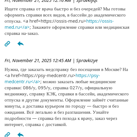
Ищете справка от врача быстро и без очередей? Мы готовы
оформить справки всех видов, в бассейн до академического
отпуска. <a href=https://ossis-med.ru>
https://ossis-
med.ru</a>
; Закажите оформление справки или медицинская
справка на-заказ.
Fri, November 21, 2025 12:45 AM
| Spravkizye
Нужна, где заказать медсправку без посещения в Москве? На
<a href=https://psy-medcentr.ru>
https://psy-
medcentr.ru</a>
; можно заказать любые медицинские
справки: 086/у, 095/у, справка 027/у, официальную
медкнижку, справку КЭК, справки в бассейн, академического
отпуска и другие документы. Оформление займёт считанные
минуты, а доставка курьером по городу — быстро и без
ожидания. Всё легально и без разглашения. Узнайте
подробности — справка без похода к врачу, заказ через
интернет, справка с доставкой.