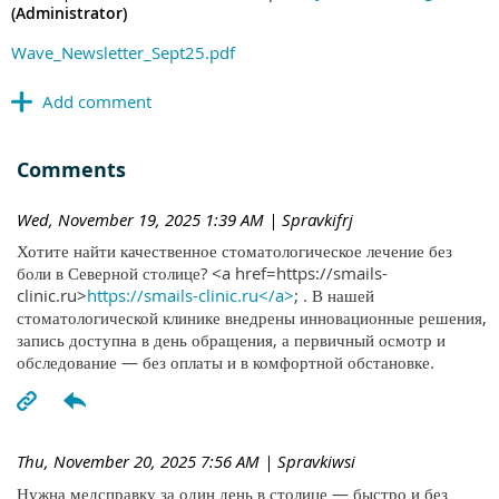
(Administrator)
Wave_Newsletter_Sept25.pdf
Comments
Wed, November 19, 2025 1:39 AM
| Spravkifrj
Хотите найти качественное стоматологическое лечение без
боли в Северной столице? <a href=https://smails-
clinic.ru>
https://smails-clinic.ru</a>
; . В нашей
стоматологической клинике внедрены инновационные решения,
запись доступна в день обращения, а первичный осмотр и
обследование — без оплаты и в комфортной обстановке.
Thu, November 20, 2025 7:56 AM
| Spravkiwsi
Нужна медсправку за один день в столице — быстро и без