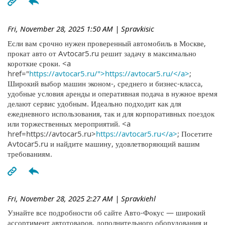
Fri, November 28, 2025 1:50 AM
| Spravkisic
Если вам срочно нужен проверенный автомобиль в Москве,
прокат авто от Avtocar5.ru решит задачу в максимально
короткие сроки. <a
href="
https://avtocar5.ru/">https://avtocar5.ru/</a>
;
Широкий выбор машин эконом-, среднего и бизнес-класса,
удобные условия аренды и оперативная подача в нужное время
делают сервис удобным. Идеально подходит как для
ежедневного использования, так и для корпоративных поездок
или торжественных мероприятий. <a
href=https://avtocar5.ru>
https://avtocar5.ru</a>
; Посетите
Avtocar5.ru и найдите машину, удовлетворяющий вашим
требованиям.
Fri, November 28, 2025 2:27 AM
| Spravkiehl
Узнайте все подробности об сайте Авто-Фокус — широкий
ассортимент автотоваров, дополнительного оборудования и