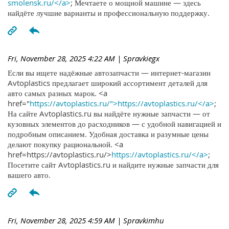
smolensk.ru/</a>
; Мечтаете о мощной машине — здесь
найдёте лучшие варианты и профессиональную поддержку.
Fri, November 28, 2025 4:22 AM
| Spravkiegx
Если вы ищете надёжные автозапчасти — интернет-магазин
Avtoplastics предлагает широкий ассортимент деталей для
авто самых разных марок. <a
href="
https://avtoplastics.ru/">https://avtoplastics.ru/</a>
;
На сайте Avtoplastics.ru вы найдёте нужные запчасти — от
кузовных элементов до расходников — с удобной навигацией и
подробным описанием. Удобная доставка и разумные цены
делают покупку рациональной. <a
href=https://avtoplastics.ru/>
https://avtoplastics.ru/</a>
;
Посетите сайт Avtoplastics.ru и найдите нужные запчасти для
вашего авто.
Fri, November 28, 2025 4:59 AM
| Spravkimhu