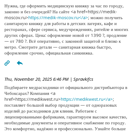
Нужна, где оформить медицинскую книжку за час по городу,
законно и без очередей? На сайте <a href=https://medik-
moscov.ru>
https://medik-moscov.ru</a>
; можно получить
санитарную книжку для работы в детских лагерях, кафе и
ресторанах, сфере сервиса, медучреждениях, ритейле и многих
других сферах. Цена: оформление новой от 1390 ?, продление
— от 780 ?. Всё оперативно, с законной защитой и близко к
метро. Смотрите детали — санитарная книжка быстро,
оформление срочно, официальная санкнижка.
Thu, November 20, 2025 6:46 PM
| Spravkifcs
Подбираете медрасходники от официального дистрибьютора в
Чебоксарах? Компания <a
href=https://medikwest.ru>
https://medikwest.ru</a>
;
поставляет большой выбор продукции — от одноразовых
изделий до расходников для клиник. Работаем с
лицензированными фабриками, гарантируем высокое качество,
необходимые документы и оперативное снабжение по городу.
Это комфортно, надёжно и профессионально. Узнайте больше