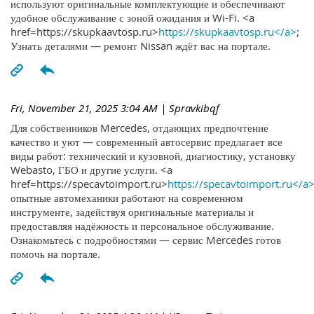
используют оригинальные комплектующие и обеспечивают
удобное обслуживание с зоной ожидания и Wi-Fi. <a
href=https://skupkaavtosp.ru>
https://skupkaavtosp.ru</a>
;
Узнать деталями — ремонт Nissan ждёт вас на портале.
Fri, November 21, 2025 3:04 AM
| Spravkibqf
Для собственников Mercedes, отдающих предпочтение
качество и уют — современный автосервис предлагает все
виды работ: технический и кузовной, диагностику, установку
Webasto, ГБО и другие услуги. <a
href=https://specavtoimport.ru>
https://specavtoimport.ru</a
опытные автомеханики работают на современном
инструменте, задействуя оригинальные материалы и
предоставляя надёжность и персональное обслуживание.
Ознакомьтесь с подробностями — сервис Mercedes готов
помочь на портале.