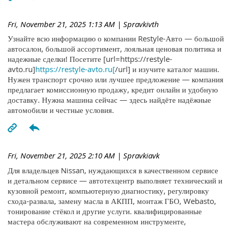
Fri, November 21, 2025 1:13 AM
| Spravkivth
Узнайте всю информацию о компании Restyle-Авто — большой
автосалон, большой ассортимент, лояльная ценовая политика и
надежные сделки! Посетите [url=https://restyle-
avto.ru]
https://restyle-avto.ru[
/url] и изучите каталог машин.
Нужен транспорт срочно или лучшее предложение — компания
предлагает комиссионную продажу, кредит онлайн и удобную
доставку. Нужна машина сейчас — здесь найдёте надёжные
автомобили и честные условия.
Fri, November 21, 2025 2:10 AM
| Spravkiavk
Для владельцев Nissan, нуждающихся в качественном сервисе
и детальном сервисе — автотехцентр выполняет технический и
кузовной ремонт, компьютерную диагностику, регулировку
схода-развала, замену масла в АКПП, монтаж ГБО, Webasto,
тонирование стёкол и другие услуги. квалифицированные
мастера обслуживают на современном инструменте,