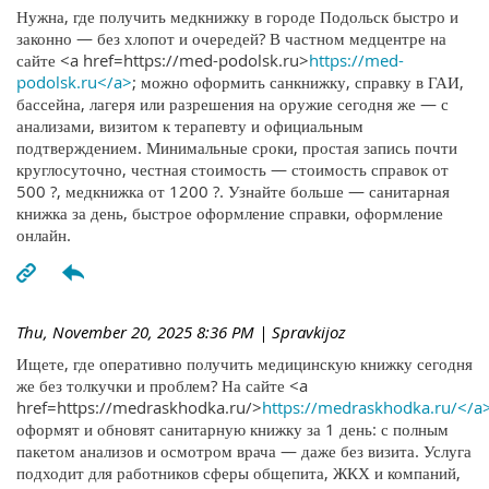
Нужна, где получить медкнижку в городе Подольск быстро и
законно — без хлопот и очередей? В частном медцентре на
сайте <a href=https://med-podolsk.ru>
https://med-
podolsk.ru</a>
; можно оформить санкнижку, справку в ГАИ,
бассейна, лагеря или разрешения на оружие сегодня же — с
анализами, визитом к терапевту и официальным
подтверждением. Минимальные сроки, простая запись почти
круглосуточно, честная стоимость — стоимость справок от
500 ?, медкнижка от 1200 ?. Узнайте больше — санитарная
книжка за день, быстрое оформление справки, оформление
онлайн.
Thu, November 20, 2025 8:36 PM
| Spravkijoz
Ищете, где оперативно получить медицинскую книжку сегодня
же без толкучки и проблем? На сайте <a
href=https://medraskhodka.ru/>
https://medraskhodka.ru/</a
оформят и обновят санитарную книжку за 1 день: с полным
пакетом анализов и осмотром врача — даже без визита. Услуга
подходит для работников сферы общепита, ЖКХ и компаний,