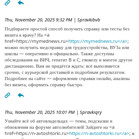
Thu, November 20, 2025 9:32 PM
| Spravkibvb
Подбираете простой способ получить справку или тесты без
визита к врачу? На <a
href=https://mymednews.ru>
https://mymednews.ru</a>
;
можно получить медсправку для трудоустройства, ВУЗа или
школы — оперативно и официально. Также доступны
обследования на ВИЧ, гепатит B и C, глюкозу и многое другое
дистанционно. Вам не придётся ждать: всё выполняется
срочно, с курьерской доставкой и подробным результатом.
Подробнее на сайте — оформление справки онлайн, анализы
без визита, оформить справку быстро.
Thu, November 20, 2025 10:01 PM
| Spravkiqry
Узнайте всё об автовладельцах — темы, подсказки и
обновления на форуме автолюбителей! Зайдите на <a
href=https://n-avtoshtorki.ru>
https://n-avtoshtorki.ru</a>
; и