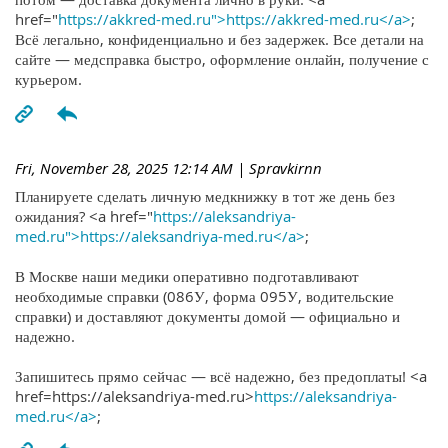
href="
https://akkred-med.ru">https://akkred-med.ru</a>
;
Всё легально, конфиденциально и без задержек. Все детали на
сайте — медсправка быстро, оформление онлайн, получение с
курьером.
Fri, November 28, 2025 12:14 AM
| Spravkirnn
Планируете сделать личную медкнижку в тот же день без
ожидания? <a href="
https://aleksandriya-
med.ru">https://aleksandriya-med.ru</a>
;
В Москве наши медики оперативно подготавливают
необходимые справки (086У, форма 095У, водительские
справки) и доставляют документы домой — официально и
надежно.
Запишитесь прямо сейчас — всё надежно, без предоплаты! <a
href=https://aleksandriya-med.ru>
https://aleksandriya-
med.ru</a>
;