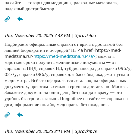
на сайте — товары для медицины, расходные материалы,
надёжный дистрибьютор.
Thu, November 20, 2025 7:43 PM
| Spravkilou
Подбираете официальные справки от врача с доставкой без
лишней бюрократии и очередей? На <a href=https://med-
meditsina.ru>
https://med-meditsina.ru</a>
; можно в
короткие сроки получить медицинские документы — от
справок из ПНД, справок НД, тубдиспансера до справки 095/у,
027/у, справки 086/у, справок для бассейна, академотпуска и
медосмотра. Всё это оформляется легально, на официальных
документах, при этом возможна срочная доставка по Москве.
Закажите документ за один день, без похода к врачу — это
удобно, быстро и легально. Подробнее на сайте — справка на
дом, оформление онлайн, медсправка без ожидания.
Thu, November 20, 2025 8:11 PM
| Spravkipve