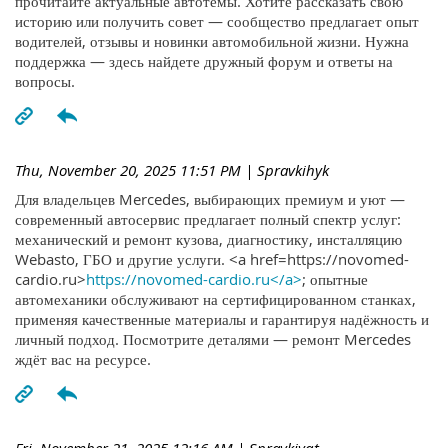
прочитайте актуальные автотемы. Хотите рассказать свою
историю или получить совет — сообщество предлагает опыт
водителей, отзывы и новинки автомобильной жизни. Нужна
поддержка — здесь найдете дружный форум и ответы на
вопросы.
Thu, November 20, 2025 11:51 PM
| Spravkihyk
Для владельцев Mercedes, выбирающих премиум и уют —
современный автосервис предлагает полный спектр услуг:
механический и ремонт кузова, диагностику, инсталляцию
Webasto, ГБО и другие услуги. <a href=https://novomed-
cardio.ru>
https://novomed-cardio.ru</a>
; опытные
автомеханики обслуживают на сертифицированном станках,
применяя качественные материалы и гарантируя надёжность и
личный подход. Посмотрите деталями — ремонт Mercedes
ждёт вас на ресурсе.
Fri, November 21, 2025 12:16 AM
| Spravkiyqt