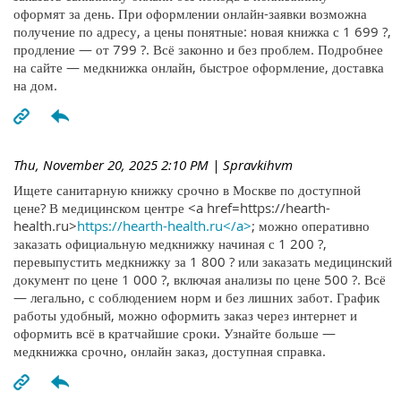
оформят за день. При оформлении онлайн-заявки возможна
получение по адресу, а цены понятные: новая книжка с 1 699 ?,
продление — от 799 ?. Всё законно и без проблем. Подробнее
на сайте — медкнижка онлайн, быстрое оформление, доставка
на дом.
Thu, November 20, 2025 2:10 PM
| Spravkihvm
Ищете санитарную книжку срочно в Москве по доступной
цене? В медицинском центре <a href=https://hearth-
health.ru>
https://hearth-health.ru</a>
; можно оперативно
заказать официальную медкнижку начиная с 1 200 ?,
перевыпустить медкнижку за 1 800 ? или заказать медицинский
документ по цене 1 000 ?, включая анализы по цене 500 ?. Всё
— легально, с соблюдением норм и без лишних забот. График
работы удобный, можно оформить заказ через интернет и
оформить всё в кратчайшие сроки. Узнайте больше —
медкнижка срочно, онлайн заказ, доступная справка.