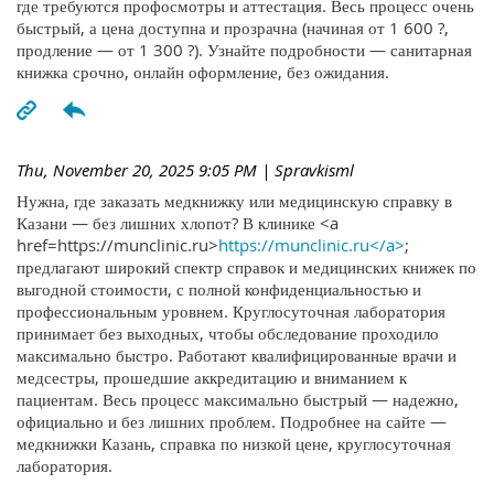
где требуются профосмотры и аттестация. Весь процесс очень
быстрый, а цена доступна и прозрачна (начиная от 1 600 ?,
продление — от 1 300 ?). Узнайте подробности — санитарная
книжка срочно, онлайн оформление, без ожидания.
Thu, November 20, 2025 9:05 PM
| Spravkisml
Нужна, где заказать медкнижку или медицинскую справку в
Казани — без лишних хлопот? В клинике <a
href=https://munclinic.ru>
https://munclinic.ru</a>
;
предлагают широкий спектр справок и медицинских книжек по
выгодной стоимости, с полной конфиденциальностью и
профессиональным уровнем. Круглосуточная лаборатория
принимает без выходных, чтобы обследование проходило
максимально быстро. Работают квалифицированные врачи и
медсестры, прошедшие аккредитацию и вниманием к
пациентам. Весь процесс максимально быстрый — надежно,
официально и без лишних проблем. Подробнее на сайте —
медкнижки Казань, справка по низкой цене, круглосуточная
лаборатория.