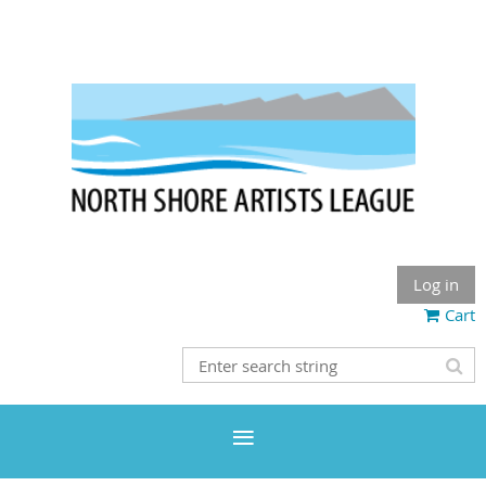
Log in
Cart