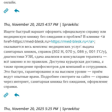
онлайн.
Thu, November 20, 2025 4:57 PM
| Spravkilsc
Ищете быстрый вариант оформить официальную справку или
медицинскую книжку без ожидания и проблем? В клинике <a
href=https://med-blesk.ru>
https://med-blesk.ru</a>
;
оказывается весь комплекс медицинских услуг: выдача
санитарных книжек, справок (302 Н, 070 у, 086 у, 001 ГС/у),
диагностики УЗИ, сдача анализов и консультация терапевта —
всё законно и по правилам. Доступна курьерская доставка, а
также проведение профосмотров для компаний и сотрудников.
Это быстро, гарантированно и на высоком уровне — приём
ведут опытные врачи. Подробнее смотрите на сайте — справка
через интернет, санитарная книжка без ожидания, оформление
справки.
Thu, November 20, 2025 5:25 PM
| Spravkitoz