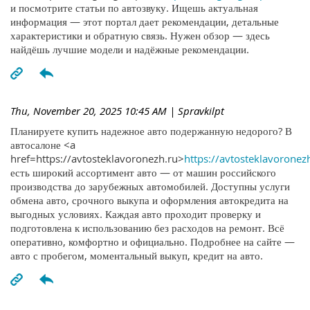
и посмотрите статьи по автозвуку. Ищешь актуальная
информация — этот портал дает рекомендации, детальные
характеристики и обратную связь. Нужен обзор — здесь
найдёшь лучшие модели и надёжные рекомендации.
Thu, November 20, 2025 10:45 AM
| Spravkilpt
Планируете купить надежное авто подержанную недорого? В
автосалоне <a
href=https://avtosteklavoronezh.ru>
https://avtosteklavoronez
есть широкий ассортимент авто — от машин российского
производства до зарубежных автомобилей. Доступны услуги
обмена авто, срочного выкупа и оформления автокредита на
выгодных условиях. Каждая авто проходит проверку и
подготовлена к использованию без расходов на ремонт. Всё
оперативно, комфортно и официально. Подробнее на сайте —
авто с пробегом, моментальный выкуп, кредит на авто.