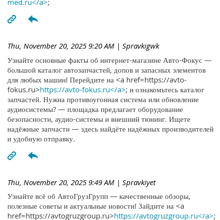
med.ru</a>
;
Thu, November 20, 2025 9:20 AM
| Spravkigwk
Узнайте основные факты об интернет-магазине Авто-Фокус —
большой каталог автозапчастей, допов и запасных элементов
для любых машин! Перейдите на <a href=https://avto-
fokus.ru>
https://avto-fokus.ru</a>
; и ознакомьтесь каталог
запчастей. Нужна противоугонная система или обновление
аудиосистемы? — площадка предлагает оборудование
безопасности, аудио-системы и внешний тюнинг. Ищете
надёжные запчасти — здесь найдёте надёжных производителей
и удобную отправку.
Thu, November 20, 2025 9:49 AM
| Spravkiyet
Узнайте всё об АвтоГрузГрупп — качественные обзоры,
полезные советы и актуальные новости! Зайдите на <a
href=https://avtogruzgroup.ru>
https://avtogruzgroup.ru</a>
;