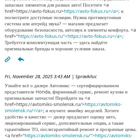
запасных элементов для разных авто! Посетите <a
href=https://avto-fokus.ru>
https://avto-fokus.ru</a>
; и
посмотрите доступные позиции. Нужна противоугонная
система или апгрейд звука? — магазин предлагает
оборудование безопасности, автозвук и элементы комфорта. <a
href="
https://avto-fokus.ru">https://avto-fokus.ru</a>
;
Требуется комплектующая часть — здесь найдёте
оригинальные бренды и хорошие условия заказа.
Fri, November 28, 2025 3:43 AM
| Spravkiluc
Узнайте всё о дилере Автомикс — сертифицированном
представителе Honda, фирменный сервис, ремонт кузова и
оригинальные запчасти! Перейдите на <a
href=https://avtomiks-smolensk.ru/>
https://avtomiks-
smolensk.ru/</a>
; и изучите линейку моделей. Хотите
удобство и качество — дилер предлагает оценку авто,
лицензированный сервис, дополнительные опции, а также
гарантийное ТО, послегарантийный ремонт и прозрачные цены.
<a href="
https://avtomiks-smolensk.ru/">https://avtomiks-